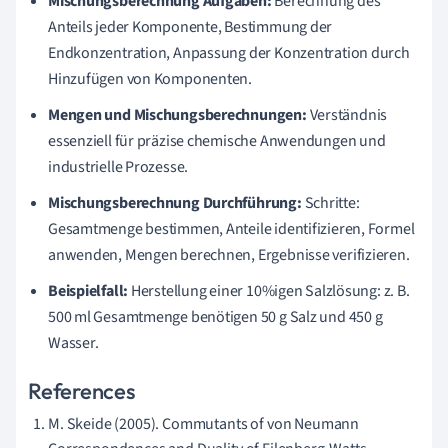
Mischungsberechnung Aufgaben:
Berechnung des
Anteils jeder Komponente, Bestimmung der
Endkonzentration, Anpassung der Konzentration durch
Hinzufügen von Komponenten.
Mengen und Mischungsberechnungen:
Verständnis
essenziell für präzise chemische Anwendungen und
industrielle Prozesse.
Mischungsberechnung Durchführung:
Schritte:
Gesamtmenge bestimmen, Anteile identifizieren, Formel
anwenden, Mengen berechnen, Ergebnisse verifizieren.
Beispielfall:
Herstellung einer 10%igen Salzlösung: z. B.
500 ml Gesamtmenge benötigen 50 g Salz und 450 g
Wasser.
References
M. Skeide (2005). Commutants of von Neumann