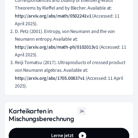
Correspondences and Duality of Eilenberg-Watts
Theorems by Rieffel and by Blecher. Available at:
http://arxiv.org/abs/math/0502241v1
(Accessed: 11
April 2025).
D. Petz (2001). Entropy, von Neumann and the von
Neumann entropy. Available at:
http://arxiv.org/abs/math-ph/0102013v1
(Accessed: 11
April 2025).
Reiji Tomatsu (2017). Ultraproducts of crossed product
von Neumann algebras. Available at:
http://arxiv.org/abs/1705.00837v1
(Accessed: 11 April
2025).
Karteikarten in
24
Mischungsberechnung
Lerne jetzt