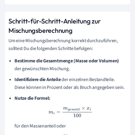
Schritt-für-Schritt-Anleitung zur
Mischungsberechnung
Um eine Mischungsberechnung korrekt durchzuführen,
solltest Du die folgenden Schritte befolgen:
Bestimme die Gesamtmenge (Masse oder Volumen)
der gewünschten Mischung.
Identifiziere die Anteile
der einzelnen Bestandteile.
Diese können in Prozent oder als Bruch angegeben sein.
Nutze die Formel:
m
i
=
m
g
e
s
a
m
t
×
x
i
100
für den Massenanteil oder