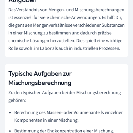
Das Verständnis von Mengen- und Mischungsberechnungen
ist essenziell für viele chemische Anwendungen. Es hilft Dir,
die genauen Mengenverhältnisse verschiedener Substanzen
in einer Mischung zu bestimmen und dadurch präzise
chemische Lösungen herzustellen. Dies spielt eine wichtige
Rolle sowohl im Labor als auch in industriellen Prozessen.
Typische Aufgaben zur
Mischungsberechnung
Zu den typischen Aufgaben bei der Mischungsberechnung
gehören:
Berechnung des Massen- oder Volumenanteils einzelner
Komponenten in einer Mischung.
Bestimmung der Endkonzentration einer Mischung.