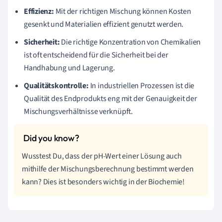
Effizienz:
Mit der richtigen Mischung können Kosten
gesenkt und Materialien effizient genutzt werden.
Sicherheit:
Die richtige Konzentration von Chemikalien
ist oft entscheidend für die Sicherheit bei der
Handhabung und Lagerung.
Qualitätskontrolle:
In industriellen Prozessen ist die
Qualität des Endprodukts eng mit der Genauigkeit der
Mischungsverhältnisse verknüpft.
Wusstest Du, dass der pH-Wert einer Lösung auch
mithilfe der Mischungsberechnung bestimmt werden
kann? Dies ist besonders wichtig in der Biochemie!