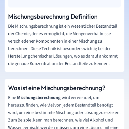
Mischungsberechnung Definition
Die Mischungsberechnung ist ein wesentlicher Bestandteil
der Chemie, der es ermöglicht, die Mengenverhältnisse
verschiedener Komponenten in einer Mischung zu
berechnen. Diese Technik ist besonders wichtig bei der
Herstellung chemischer Lösungen, wo es darauf ankommt,
die genaue Konzentration der Bestandteile zu kennen.
Was ist eine Mischungsberechnung?
Eine
Mischungsberechnung
wird verwendet, um
herauszufinden, wie viel von jedem Bestandteil benötigt
wird, um eine bestimmte Mischung oder Lösung zu erzielen.
Zum Beispiel kann man berechnen, wie viel Alkohol und
Wasser gemischt werden müssen, um eine Lösung mit einer