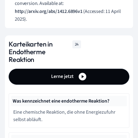
conversion. Available at:
http://arxiv.org/abs/1412.6896v1
(Accessed: 11 April
2025).
Karteikarten in
24
Endotherme
Reaktion
Lerne jetzt
Was kennzeichnet eine endotherme Reaktion?
Eine chemische Reaktion, die ohne Energiezufuhr
selbst abläuft.