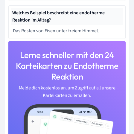
Welches Beispiel beschreibt eine endotherme
Reaktion im Alltag?
Das Rosten von Eisen unter freiem Himmel.
Lerne schneller mit den 24
Karteikarten zu Endotherme
Reaktion
Melde dich kostenlos an, um Zugriff auf all unsere
Karteikarten zu erhalten.