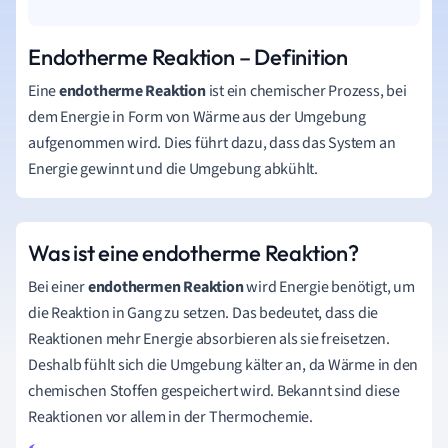
Endotherme Reaktion – Definition
Eine
endotherme Reaktion
ist ein chemischer Prozess, bei
dem Energie in Form von Wärme aus der Umgebung
aufgenommen wird. Dies führt dazu, dass das System an
Energie gewinnt und die Umgebung abkühlt.
Was ist eine endotherme Reaktion?
Bei einer
endothermen Reaktion
wird Energie benötigt, um
die Reaktion in Gang zu setzen. Das bedeutet, dass die
Reaktionen mehr Energie absorbieren als sie freisetzen.
Deshalb fühlt sich die Umgebung kälter an, da Wärme in den
chemischen Stoffen gespeichert wird. Bekannt sind diese
Reaktionen vor allem in der Thermochemie.