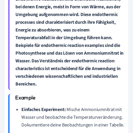
bei denen Energie, meist in Form von Wärme, aus der
Umgebung aufgenommen wird. Diese
endothermic
processes
sind charakterisiert durch ihre Fähigkeit,
Energie zu absorbieren, was zu einem
Temperaturabfall in der Umgebung führen kann.
Beispiele für
endothermic reaction examples
sind die
Photosynthese und das Lösen von Ammoniumnitrat in
Wasser. Das Verständnis der
endothermic reaction
characteristics
ist entscheidend für die Anwendung in
verschiedenen wissenschaftlichen und industriellen
Bereichen.
Einfaches Experiment:
Mische Ammoniumnitrat mit
Wasser und beobachte die Temperaturveränderung.
Dokumentiere deine Beobachtungen in einer Tabelle.