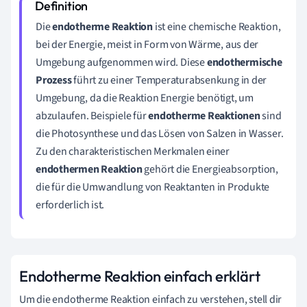
Die
endotherme Reaktion
ist eine chemische Reaktion,
bei der Energie, meist in Form von Wärme, aus der
Umgebung aufgenommen wird. Diese
endothermische
Prozess
führt zu einer Temperaturabsenkung in der
Umgebung, da die Reaktion Energie benötigt, um
abzulaufen. Beispiele für
endotherme Reaktionen
sind
die Photosynthese und das Lösen von Salzen in Wasser.
Zu den charakteristischen Merkmalen einer
endothermen Reaktion
gehört die Energieabsorption,
die für die Umwandlung von Reaktanten in Produkte
erforderlich ist.
Endotherme Reaktion einfach erklärt
Um die endotherme Reaktion einfach zu verstehen, stell dir