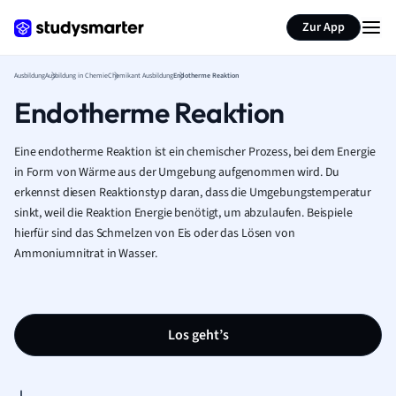
Zur App
Ausbildung
Ausbildung in Chemie
Chemikant Ausbildung
Endotherme Reaktion
Endotherme Reaktion
Eine endotherme Reaktion ist ein chemischer Prozess, bei dem Energie
in Form von Wärme aus der Umgebung aufgenommen wird. Du
erkennst diesen Reaktionstyp daran, dass die Umgebungstemperatur
sinkt, weil die Reaktion Energie benötigt, um abzulaufen. Beispiele
hierfür sind das Schmelzen von Eis oder das Lösen von
Ammoniumnitrat in Wasser.
Los geht’s