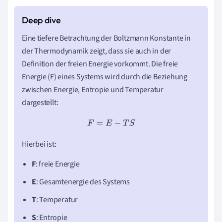
Eine tiefere Betrachtung der Boltzmann Konstante in
der Thermodynamik zeigt, dass sie auch in der
Definition der freien Energie vorkommt. Die freie
Energie (F) eines Systems wird durch die Beziehung
zwischen Energie, Entropie und Temperatur
dargestellt:
F
=
E
−
T
S
Hierbei ist:
F
: freie Energie
E
: Gesamtenergie des Systems
T
: Temperatur
S
: Entropie