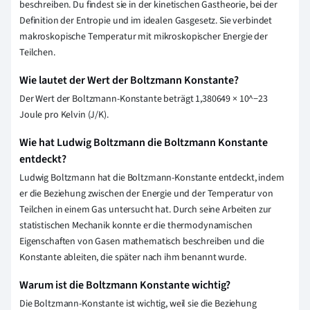
beschreiben. Du findest sie in der kinetischen Gastheorie, bei der
Definition der Entropie und im idealen Gasgesetz. Sie verbindet
makroskopische Temperatur mit mikroskopischer Energie der
Teilchen.
Wie lautet der Wert der Boltzmann Konstante?
Der Wert der Boltzmann-Konstante beträgt 1,380649 × 10^−23
Joule pro Kelvin (J/K).
Wie hat Ludwig Boltzmann die Boltzmann Konstante
entdeckt?
Ludwig Boltzmann hat die Boltzmann-Konstante entdeckt, indem
er die Beziehung zwischen der Energie und der Temperatur von
Teilchen in einem Gas untersucht hat. Durch seine Arbeiten zur
statistischen Mechanik konnte er die thermodynamischen
Eigenschaften von Gasen mathematisch beschreiben und die
Konstante ableiten, die später nach ihm benannt wurde.
Warum ist die Boltzmann Konstante wichtig?
Die Boltzmann-Konstante ist wichtig, weil sie die Beziehung