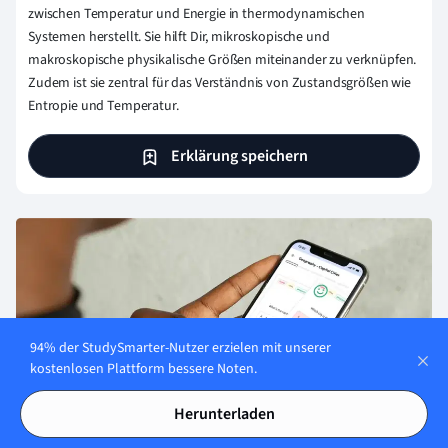
zwischen Temperatur und Energie in thermodynamischen
Systemen herstellt. Sie hilft Dir, mikroskopische und
makroskopische physikalische Größen miteinander zu verknüpfen.
Zudem ist sie zentral für das Verständnis von Zustandsgrößen wie
Entropie und Temperatur.
Erklärung speichern
94% der StudySmarter-Nutzer erzielen mit unserer
kostenlosen Plattform bessere Noten.
Herunterladen