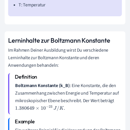
T: Temperatur
Lerninhalte zur Boltzmann Konstante
Im Rahmen Deiner Ausbildung wirst Du verschiedene
Lerninhalte zur Boltzmann Konstante und deren
Anwendungen behandeln:
Boltzmann Konstante (k_B)
: Eine Konstante, die den
Zusammenhang zwischen Energie und Temperatur auf
mikroskopischer Ebene beschreibt. Der Wert beträgt
.
1.380649
×
10
−
23
J
/
K