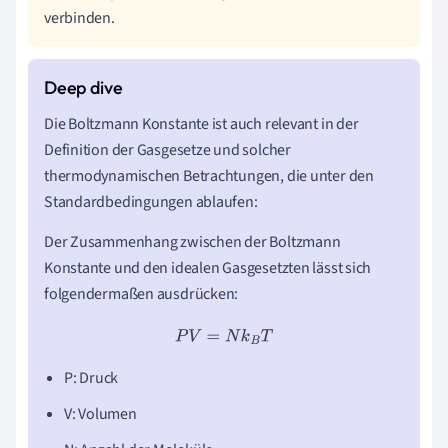
verbinden.
Die Boltzmann Konstante ist auch relevant in der
Definition der Gasgesetze und solcher
thermodynamischen Betrachtungen, die unter den
Standardbedingungen ablaufen:
Der Zusammenhang zwischen der Boltzmann
Konstante und den idealen Gasgesetzten lässt sich
folgendermaßen ausdrücken:
P
V
=
N
k
B
T
P: Druck
V: Volumen