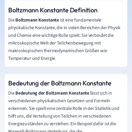
Boltzmann Konstante Definition
Die
Boltzmann Konstante
ist eine fundamentale
physikalische Konstante, die in vielen Bereichen der Physik
und Chemie eine wichtige Rolle spielt. Sie verbindet die
mikroskopische Welt der Teilchenbewegung mit
makroskopischen thermodynamischen Größen wie
Temperatur und Energie.
Bedeutung der Boltzmann Konstante
Die
Bedeutung der Boltzmann Konstante
lässt sich in
verschiedenen physikalischen Gesetzen und Formeln
erkennen. Sie spielt eine zentrale Rolle in der Statistik und
hilft uns, die Verteilung von Teilchen in verschiedenen
Energiezuständen zu verstehen. Ein Beispiel dafür ist die
Maxwell-Boltzmann-Verteilung, die die