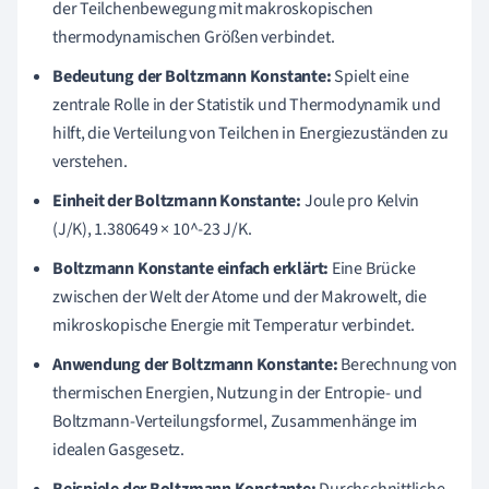
der Teilchenbewegung mit makroskopischen
thermodynamischen Größen verbindet.
Bedeutung der Boltzmann Konstante:
Spielt eine
zentrale Rolle in der Statistik und Thermodynamik und
hilft, die Verteilung von Teilchen in Energiezuständen zu
verstehen.
Einheit der Boltzmann Konstante:
Joule pro Kelvin
(J/K), 1.380649 × 10^-23 J/K.
Boltzmann Konstante einfach erklärt:
Eine Brücke
zwischen der Welt der Atome und der Makrowelt, die
mikroskopische Energie mit Temperatur verbindet.
Anwendung der Boltzmann Konstante:
Berechnung von
thermischen Energien, Nutzung in der Entropie- und
Boltzmann-Verteilungsformel, Zusammenhänge im
idealen Gasgesetz.