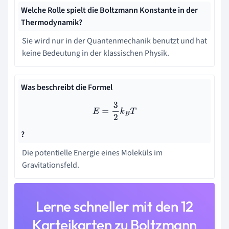
Welche Rolle spielt die Boltzmann Konstante in der
Thermodynamik?
Sie wird nur in der Quantenmechanik benutzt und hat
keine Bedeutung in der klassischen Physik.
Was beschreibt die Formel
E
=
3
2
k
B
T
?
Die potentielle Energie eines Moleküls im
Gravitationsfeld.
Lerne schneller mit den 12
Karteikarten zu Boltzmann