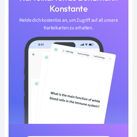
Konstante
Melde dich kostenlos an, um Zugriff auf all unsere
Karteikarten zu erhalten.