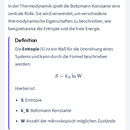
In der Thermodynamik spielt die Boltzmann Konstante eine
zentrale Rolle. Sie wird verwendet, um verschiedene
thermodynamische Eigenschaften zu beschreiben, wie
beispielsweise die Entropie und die freie Energie.
Die
Entropie
(S) ist ein Maß für die Unordnung eines
Systems und kann durch die Formel beschrieben
werden:
S
=
k
B
ln
W
Hierbei ist:
S
: Entropie
k_B
: Boltzmann Konstante
W
: Anzahl der mikroskopisch möglichen Zustände