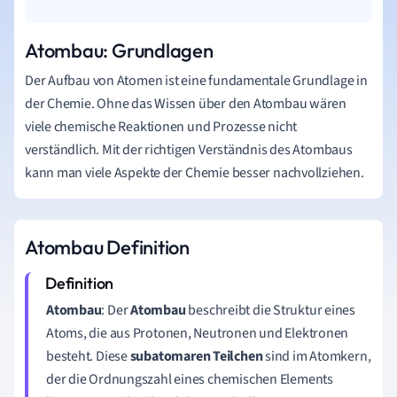
Atombau: Grundlagen
Der Aufbau von Atomen ist eine fundamentale Grundlage in
der Chemie. Ohne das Wissen über den Atombau wären
viele chemische Reaktionen und Prozesse nicht
verständlich. Mit der richtigen Verständnis des Atombaus
kann man viele Aspekte der Chemie besser nachvollziehen.
Atombau Definition
Atombau
: Der
Atombau
beschreibt die Struktur eines
Atoms, die aus Protonen, Neutronen und Elektronen
besteht. Diese
subatomaren Teilchen
sind im Atomkern,
der die Ordnungszahl eines chemischen Elements