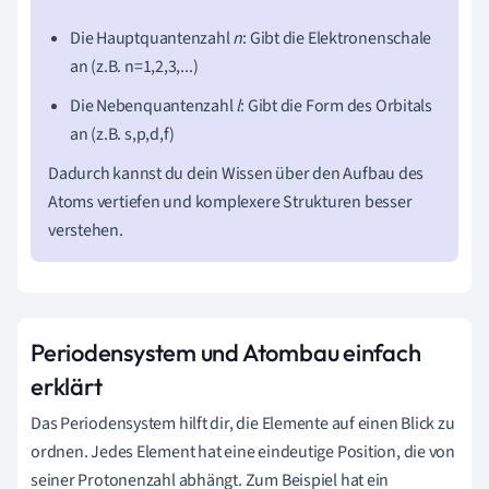
Die Hauptquantenzahl
n
: Gibt die Elektronenschale
an (z.B. n=1,2,3,...)
Die Nebenquantenzahl
l
: Gibt die Form des Orbitals
an (z.B. s,p,d,f)
Dadurch kannst du dein Wissen über den Aufbau des
Atoms vertiefen und komplexere Strukturen besser
verstehen.
Periodensystem und Atombau einfach
erklärt
Das Periodensystem hilft dir, die Elemente auf einen Blick zu
ordnen. Jedes Element hat eine eindeutige Position, die von
seiner Protonenzahl abhängt. Zum Beispiel hat ein