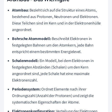
Atombau:
Bezieht sich auf die Struktur eines Atoms,
bestehend aus Protonen, Neutronen und Elektronen.
Diese Teilchen sind im Kern und in der Elektronenhülle
angeordnet.
Bohrsche Atommodell:
Beschreibt Elektronen in
festgelegten Bahnen um den Atomkern, jede Bahn
entspricht einem bestimmten Energielevel.
Schalenmodell:
Ein Modell, bei dem Elektronen in
festgelegten Abständen (Schalen) um den Kern
angeordnet sind, jede Schale hat eine maximale
Elektronenzahl.
Periodensystem:
Ordnet Elemente nach ihrer
Ordnungszahl (Anzahl der Protonen) und zeigt die
systematischen Eigenschaften der Atome.
Elektronenkonfiguration:
Verteilung der Elektronen