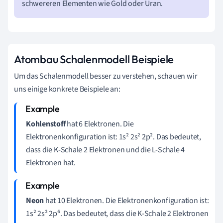
schwereren Elementen wie Gold oder Uran.
Atombau Schalenmodell Beispiele
Um das Schalenmodell besser zu verstehen, schauen wir
uns einige konkrete Beispiele an:
Kohlenstoff
hat 6 Elektronen. Die
Elektronenkonfiguration ist: 1s² 2s² 2p². Das bedeutet,
dass die K-Schale 2 Elektronen und die L-Schale 4
Elektronen hat.
Neon
hat 10 Elektronen. Die Elektronenkonfiguration ist:
1s² 2s² 2p⁶. Das bedeutet, dass die K-Schale 2 Elektronen