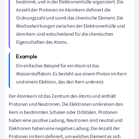
bestimmt, und in der Elektronenhülle organisiert. Die
Anzahl der Protonen im Atomkern definiert die
Ordnungszahl und somit das chemische Element. Die
Wechselwirkungen zwischen der Elektronenhülle und
dem Kern sind entscheidend für die chemischen
Eigenschaften des Atoms.
Ein einfaches Beispiel für ein Atom ist das
Wasserstoffatom. Es besteht aus einem Proton im Kern
und einem Elektron, das den Kern umkreist.
Der Atomkern ist das Zentrum des Atoms und enthält
Protonen und Neutronen. Die Elektronen umkreisen den
Kern in bestimmten Schalen oder Orbitalen. Protonen
haben eine positive Ladung, Neutronen sind neutral und
Elektronen haben eine negative Ladung. Die Anzahl der
Protonen im Kern definiert, um welches Element es sich