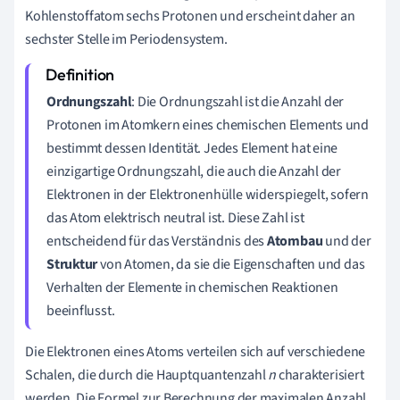
Kohlenstoffatom sechs Protonen und erscheint daher an
sechster Stelle im Periodensystem.
Ordnungszahl
: Die Ordnungszahl ist die Anzahl der
Protonen im Atomkern eines chemischen Elements und
bestimmt dessen Identität. Jedes Element hat eine
einzigartige Ordnungszahl, die auch die Anzahl der
Elektronen in der Elektronenhülle widerspiegelt, sofern
das Atom elektrisch neutral ist. Diese Zahl ist
entscheidend für das Verständnis des
Atombau
und der
Struktur
von Atomen, da sie die Eigenschaften und das
Verhalten der Elemente in chemischen Reaktionen
beeinflusst.
Die Elektronen eines Atoms verteilen sich auf verschiedene
Schalen, die durch die Hauptquantenzahl
n
charakterisiert
werden. Die Formel zur Berechnung der maximalen Anzahl