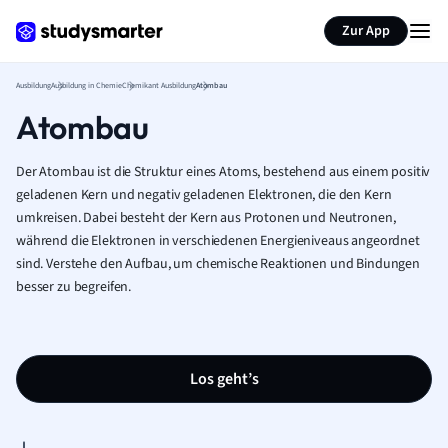
Zur App
Ausbildung
Ausbildung in Chemie
Chemikant Ausbildung
Atombau
Atombau
Der Atombau ist die Struktur eines Atoms, bestehend aus einem positiv
geladenen Kern und negativ geladenen Elektronen, die den Kern
umkreisen. Dabei besteht der Kern aus Protonen und Neutronen,
während die Elektronen in verschiedenen Energieniveaus angeordnet
sind. Verstehe den Aufbau, um chemische Reaktionen und Bindungen
besser zu begreifen.
Los geht’s