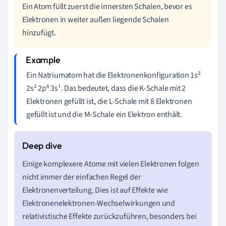
Ein Atom füllt zuerst die innersten Schalen, bevor es
Elektronen in weiter außen liegende Schalen
hinzufügt.
Ein Natriumatom hat die Elektronenkonfiguration 1s²
2s² 2p⁶ 3s¹. Das bedeutet, dass die K-Schale mit 2
Elektronen gefüllt ist, die L-Schale mit 8 Elektronen
gefüllt ist und die M-Schale ein Elektron enthält.
Einige komplexere Atome mit vielen Elektronen folgen
nicht immer der einfachen Regel der
Elektronenverteilung. Dies ist auf Effekte wie
Elektronenelektronen-Wechselwirkungen und
relativistische Effekte zurückzuführen, besonders bei