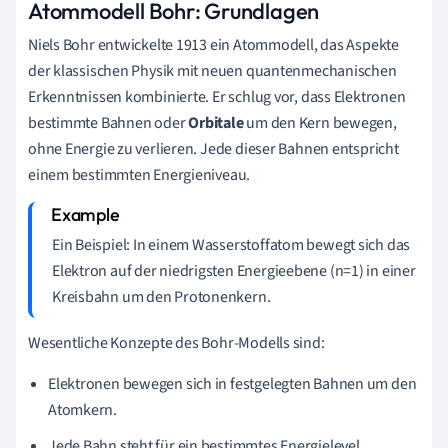
Atommodell Bohr: Grundlagen
Niels Bohr entwickelte 1913 ein Atommodell, das Aspekte
der klassischen Physik mit neuen quantenmechanischen
Erkenntnissen kombinierte. Er schlug vor, dass Elektronen
bestimmte Bahnen oder
Orbitale
um den Kern bewegen,
ohne Energie zu verlieren. Jede dieser Bahnen entspricht
einem bestimmten Energieniveau.
Ein Beispiel: In einem Wasserstoffatom bewegt sich das
Elektron auf der niedrigsten Energieebene (n=1) in einer
Kreisbahn um den Protonenkern.
Wesentliche Konzepte des Bohr-Modells sind:
Elektronen bewegen sich in festgelegten Bahnen um den
Atomkern.
Jede Bahn steht für ein bestimmtes Energielevel.