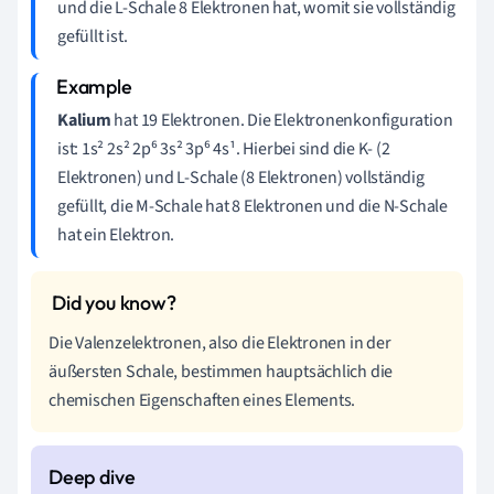
und die L-Schale 8 Elektronen hat, womit sie vollständig
gefüllt ist.
Kalium
hat 19 Elektronen. Die Elektronenkonfiguration
ist: 1s² 2s² 2p⁶ 3s² 3p⁶ 4s¹. Hierbei sind die K- (2
Elektronen) und L-Schale (8 Elektronen) vollständig
gefüllt, die M-Schale hat 8 Elektronen und die N-Schale
hat ein Elektron.
Die Valenzelektronen, also die Elektronen in der
äußersten Schale, bestimmen hauptsächlich die
chemischen Eigenschaften eines Elements.