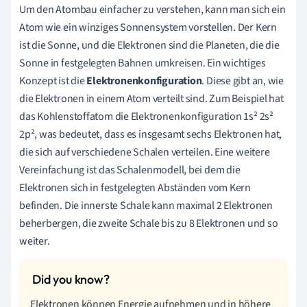
Um den Atombau einfacher zu verstehen, kann man sich ein
Atom wie ein winziges Sonnensystem vorstellen. Der Kern
ist die Sonne, und die Elektronen sind die Planeten, die die
Sonne in festgelegten Bahnen umkreisen. Ein wichtiges
Konzept ist die
Elektronenkonfiguration
. Diese gibt an, wie
die Elektronen in einem Atom verteilt sind. Zum Beispiel hat
das Kohlenstoffatom die Elektronenkonfiguration 1s² 2s²
2p², was bedeutet, dass es insgesamt sechs Elektronen hat,
die sich auf verschiedene Schalen verteilen. Eine weitere
Vereinfachung ist das Schalenmodell, bei dem die
Elektronen sich in festgelegten Abständen vom Kern
befinden. Die innerste Schale kann maximal 2 Elektronen
beherbergen, die zweite Schale bis zu 8 Elektronen und so
weiter.
Elektronen können Energie aufnehmen und in höhere