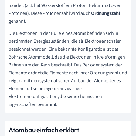
handelt (z.B. hat Wasserstoff ein Proton, Helium hat zwei
Protonen). Diese Protonenzahl wird auch
Ordnungszahl
genannt.
Die Elektronen in der Hülle eines Atoms befinden sich in
bestimmten Energiezuständen, die als Elektronenschalen
bezeichnet werden. Eine bekannte Konfiguration ist das
Bohrsche Atommodell, das die Elektronen in kreisförmigen
Bahnen um den Kern beschreibt. Das Periodensystem der
Elemente ordnet die Elemente nach ihrer Ordnungszahl und
zeigt damit den systematischen Aufbau der Atome. Jedes
Element hat seine eigene einzigartige
Elektronenkonfiguration, die seine chemischen
Eigenschaften bestimmt.
Atombau einfach erklärt