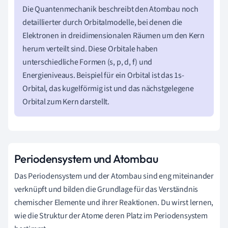
Die Quantenmechanik beschreibt den Atombau noch
detaillierter durch Orbitalmodelle, bei denen die
Elektronen in dreidimensionalen Räumen um den Kern
herum verteilt sind. Diese Orbitale haben
unterschiedliche Formen (s, p, d, f) und
Energieniveaus. Beispiel für ein Orbital ist das 1s-
Orbital, das kugelförmig ist und das nächstgelegene
Orbital zum Kern darstellt.
Periodensystem und Atombau
Das Periodensystem und der Atombau sind eng miteinander
verknüpft und bilden die Grundlage für das Verständnis
chemischer Elemente und ihrer Reaktionen. Du wirst lernen,
wie die Struktur der Atome deren Platz im Periodensystem