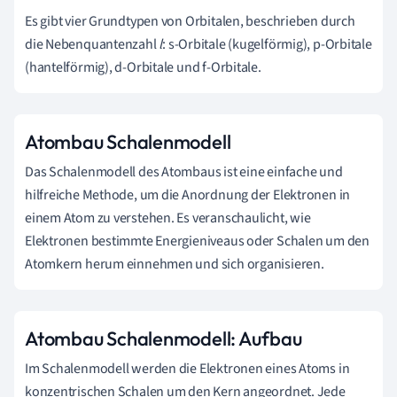
Es gibt vier Grundtypen von Orbitalen, beschrieben durch
die Nebenquantenzahl
l
: s-Orbitale (kugelförmig), p-Orbitale
(hantelförmig), d-Orbitale und f-Orbitale.
Atombau Schalenmodell
Das Schalenmodell des Atombaus ist eine einfache und
hilfreiche Methode, um die Anordnung der Elektronen in
einem Atom zu verstehen. Es veranschaulicht, wie
Elektronen bestimmte Energieniveaus oder Schalen um den
Atomkern herum einnehmen und sich organisieren.
Atombau Schalenmodell: Aufbau
Im Schalenmodell werden die Elektronen eines Atoms in
konzentrischen Schalen um den Kern angeordnet. Jede