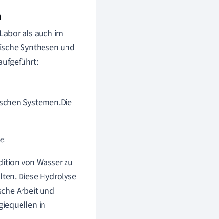
n
 Labor als auch im
mische Synthesen und
aufgeführt:
ischen Systemen.Die
dition von Wasser zu
ten. Diese Hydrolyse
ische Arbeit und
giequellen in