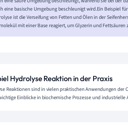
h eine saure Umgebung beschleunigt, während sie bei der b
h eine basische Umgebung beschleunigt wird.Ein Beispiel für
olyse ist die Verseifung von Fetten und Ölen in der Seifenher
molekül mit einer Base reagiert, um Glyzerin und Fettsäuren 
iel Hydrolyse Reaktion in der Praxis
se Reaktionen sind in vielen praktischen Anwendungen der C
wichtige Einblicke in biochemische Prozesse und industriell