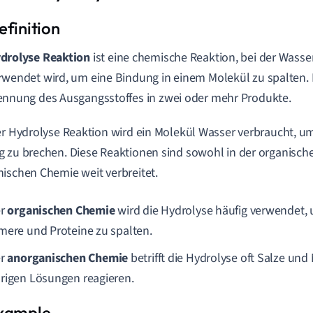
drolyse Reaktion
ist eine chemische Reaktion, bei der Wasse
rwendet wird, um eine Bindung in einem Molekül zu spalten. D
ennung des Ausgangsstoffes in zwei oder mehr Produkte.
er Hydrolyse Reaktion wird ein Molekül Wasser verbraucht, u
 zu brechen. Diese Reaktionen sind sowohl in der organische
ischen Chemie weit verbreitet.
er
organischen Chemie
wird die Hydrolyse häufig verwendet, 
mere und Proteine zu spalten.
er
anorganischen Chemie
betrifft die Hydrolyse oft Salze und
rigen Lösungen reagieren.