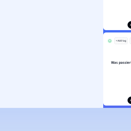
+ Add tag
Was passier