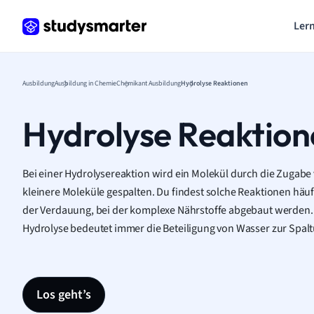
Lern
Ausbildung
Ausbildung in Chemie
Chemikant Ausbildung
Hydrolyse Reaktionen
Hydrolyse Reaktio
Bei einer Hydrolysereaktion wird ein Molekül durch die Zugabe
kleinere Moleküle gespalten. Du findest solche Reaktionen häuf
der Verdauung, bei der komplexe Nährstoffe abgebaut werden. Wi
Hydrolyse bedeutet immer die Beteiligung von Wasser zur Spa
Los geht’s