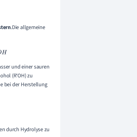
stern
.Die allgemeine
asser und einer sauren
ohol (R'OH) zu
e bei der Herstellung
den durch Hydrolyse zu