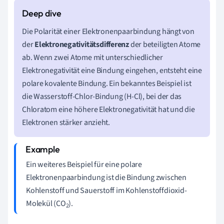
Die Polarität einer Elektronenpaarbindung hängt von
der
Elektronegativitätsdifferenz
der beteiligten Atome
ab. Wenn zwei Atome mit unterschiedlicher
Elektronegativität eine Bindung eingehen, entsteht eine
polare kovalente Bindung. Ein bekanntes Beispiel ist
die Wasserstoff-Chlor-Bindung (H-Cl), bei der das
Chloratom eine höhere Elektronegativität hat und die
Elektronen stärker anzieht.
Ein weiteres Beispiel für eine polare
Elektronenpaarbindung ist die Bindung zwischen
Kohlenstoff und Sauerstoff im Kohlenstoffdioxid-
Molekül (CO
).
2