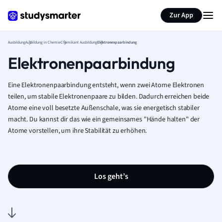
Zur App
Ausbildung
Ausbildung in Chemie
Chemikant Ausbildung
Elektronenpaarbindung
Elektronenpaarbindung
Eine Elektronenpaarbindung entsteht, wenn zwei Atome Elektronen
teilen, um stabile Elektronenpaare zu bilden. Dadurch erreichen beide
Atome eine voll besetzte Außenschale, was sie energetisch stabiler
macht. Du kannst dir das wie ein gemeinsames "Hände halten" der
Atome vorstellen, um ihre Stabilität zu erhöhen.
Los geht’s