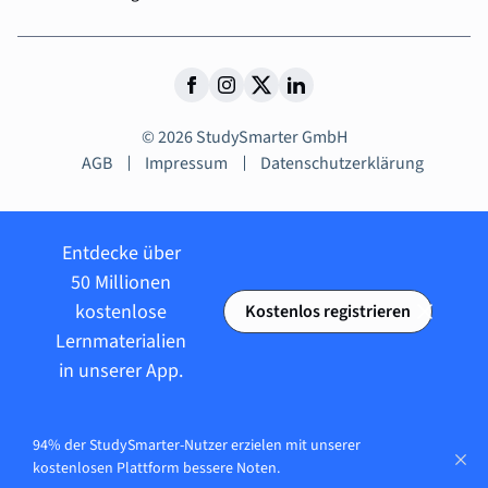
© 2026 StudySmarter GmbH
AGB
Impressum
Datenschutzerklärung
Entdecke über
50 Millionen
kostenlose
Kostenlos registrieren
Lernmaterialien
in unserer App.
94% der StudySmarter-Nutzer erzielen mit unserer
kostenlosen Plattform bessere Noten.