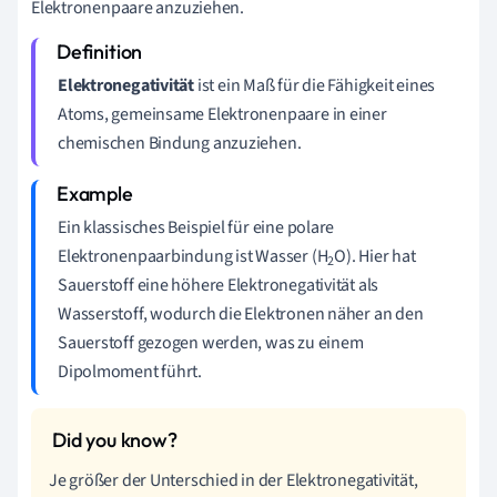
Elektronenpaare anzuziehen.
Elektronegativität
ist ein Maß für die Fähigkeit eines
Atoms, gemeinsame Elektronenpaare in einer
chemischen Bindung anzuziehen.
Ein klassisches Beispiel für eine polare
Elektronenpaarbindung ist Wasser (H
O). Hier hat
2
Sauerstoff eine höhere Elektronegativität als
Wasserstoff, wodurch die Elektronen näher an den
Sauerstoff gezogen werden, was zu einem
Dipolmoment führt.
Je größer der Unterschied in der Elektronegativität,