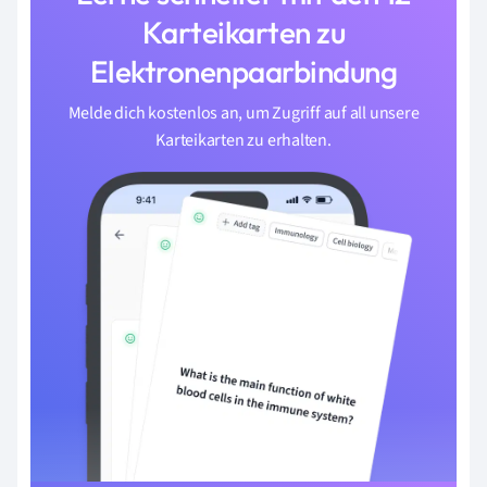
Karteikarten zu
Elektronenpaarbindung
Melde dich kostenlos an, um Zugriff auf all unsere
Karteikarten zu erhalten.