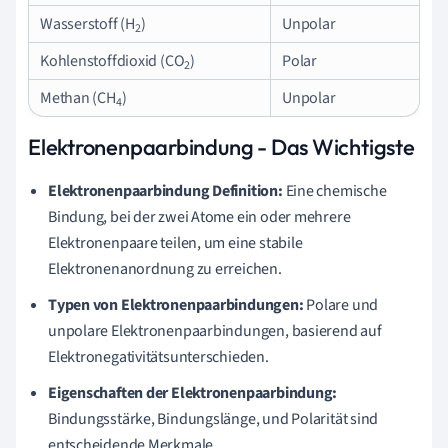
Wasserstoff (H
)
Unpolar
2
Kohlenstoffdioxid (CO
)
Polar
2
Methan (CH
)
Unpolar
4
Elektronenpaarbindung - Das Wichtigste
Elektronenpaarbindung Definition:
Eine chemische
Bindung, bei der zwei Atome ein oder mehrere
Elektronenpaare teilen, um eine stabile
Elektronenanordnung zu erreichen.
Typen von Elektronenpaarbindungen:
Polare und
unpolare Elektronenpaarbindungen, basierend auf
Elektronegativitätsunterschieden.
Eigenschaften der Elektronenpaarbindung:
Bindungsstärke, Bindungslänge, und Polarität sind
entscheidende Merkmale.