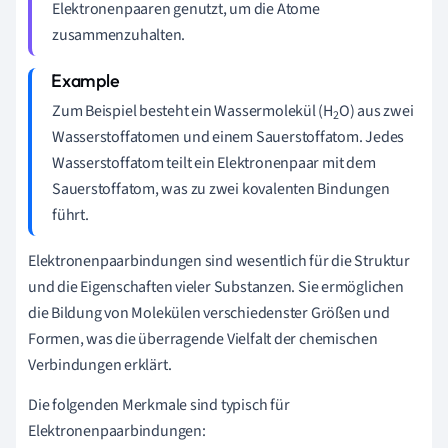
Elektronenpaaren genutzt, um die Atome
zusammenzuhalten.
Zum Beispiel besteht ein Wassermolekül (H
O) aus zwei
2
Wasserstoffatomen und einem Sauerstoffatom. Jedes
Wasserstoffatom teilt ein Elektronenpaar mit dem
Sauerstoffatom, was zu zwei kovalenten Bindungen
führt.
Elektronenpaarbindungen sind wesentlich für die Struktur
und die Eigenschaften vieler Substanzen. Sie ermöglichen
die Bildung von Molekülen verschiedenster Größen und
Formen, was die überragende Vielfalt der chemischen
Verbindungen erklärt.
Die folgenden Merkmale sind typisch für
Elektronenpaarbindungen: