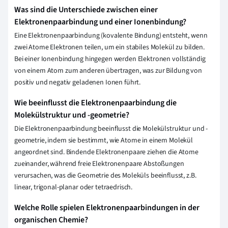
Was sind die Unterschiede zwischen einer
Elektronenpaarbindung und einer Ionenbindung?
Eine Elektronenpaarbindung (kovalente Bindung) entsteht, wenn
zwei Atome Elektronen teilen, um ein stabiles Molekül zu bilden.
Bei einer Ionenbindung hingegen werden Elektronen vollständig
von einem Atom zum anderen übertragen, was zur Bildung von
positiv und negativ geladenen Ionen führt.
Wie beeinflusst die Elektronenpaarbindung die
Molekülstruktur und -geometrie?
Die Elektronenpaarbindung beeinflusst die Molekülstruktur und -
geometrie, indem sie bestimmt, wie Atome in einem Molekül
angeordnet sind. Bindende Elektronenpaare ziehen die Atome
zueinander, während freie Elektronenpaare Abstoßungen
verursachen, was die Geometrie des Moleküls beeinflusst, z.B.
linear, trigonal-planar oder tetraedrisch.
Welche Rolle spielen Elektronenpaarbindungen in der
organischen Chemie?