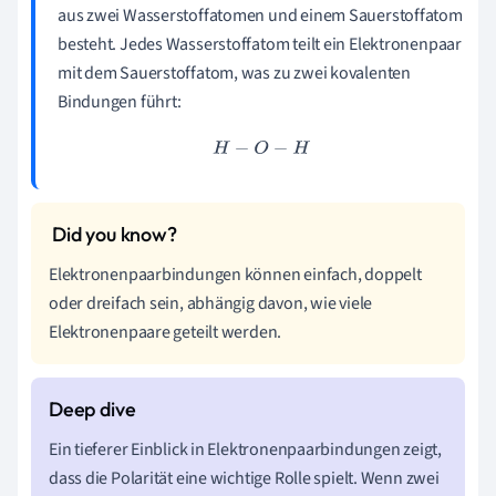
aus zwei Wasserstoffatomen und einem Sauerstoffatom
besteht. Jedes Wasserstoffatom teilt ein Elektronenpaar
mit dem Sauerstoffatom, was zu zwei kovalenten
Bindungen führt:
H
−
O
−
H
Elektronenpaarbindungen können einfach, doppelt
oder dreifach sein, abhängig davon, wie viele
Elektronenpaare geteilt werden.
Ein tieferer Einblick in Elektronenpaarbindungen zeigt,
dass die Polarität eine wichtige Rolle spielt. Wenn zwei