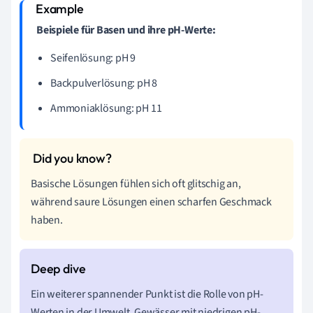
Beispiele für Basen und ihre pH-Werte:
Seifenlösung: pH 9
Backpulverlösung: pH 8
Ammoniaklösung: pH 11
Basische Lösungen fühlen sich oft glitschig an,
während saure Lösungen einen scharfen Geschmack
haben.
Ein weiterer spannender Punkt ist die Rolle von pH-
Werten in der Umwelt. Gewässer mit niedrigen pH-