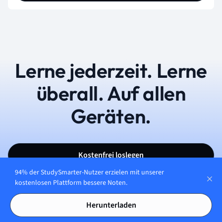
Lerne jederzeit. Lerne
überall. Auf allen
Geräten.
Kostenfrei loslegen
94% der StudySmarter-Nutzer erzielen mit unserer
kostenlosen Plattform bessere Noten.
Herunterladen