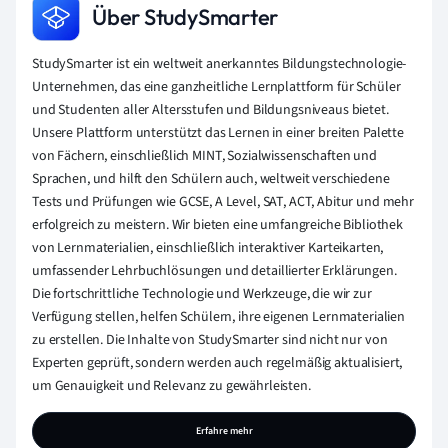
Über StudySmarter
StudySmarter ist ein weltweit anerkanntes Bildungstechnologie-
Unternehmen, das eine ganzheitliche Lernplattform für Schüler
und Studenten aller Altersstufen und Bildungsniveaus bietet.
Unsere Plattform unterstützt das Lernen in einer breiten Palette
von Fächern, einschließlich MINT, Sozialwissenschaften und
Sprachen, und hilft den Schülern auch, weltweit verschiedene
Tests und Prüfungen wie GCSE, A Level, SAT, ACT, Abitur und mehr
erfolgreich zu meistern. Wir bieten eine umfangreiche Bibliothek
von Lernmaterialien, einschließlich interaktiver Karteikarten,
umfassender Lehrbuchlösungen und detaillierter Erklärungen.
Die fortschrittliche Technologie und Werkzeuge, die wir zur
Verfügung stellen, helfen Schülern, ihre eigenen Lernmaterialien
zu erstellen. Die Inhalte von StudySmarter sind nicht nur von
Experten geprüft, sondern werden auch regelmäßig aktualisiert,
um Genauigkeit und Relevanz zu gewährleisten.
Erfahre mehr