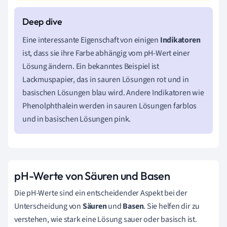
Eine interessante Eigenschaft von einigen
Indikatoren
ist, dass sie ihre Farbe abhängig vom pH-Wert einer
Lösung ändern. Ein bekanntes Beispiel ist
Lackmuspapier, das in sauren Lösungen rot und in
basischen Lösungen blau wird. Andere Indikatoren wie
Phenolphthalein werden in sauren Lösungen farblos
und in basischen Lösungen pink.
pH-Werte von Säuren und Basen
Die pH-Werte sind ein entscheidender Aspekt bei der
Unterscheidung von
Säuren
und
Basen
. Sie helfen dir zu
verstehen, wie stark eine Lösung sauer oder basisch ist.