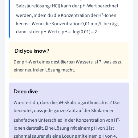
Salzsäurelösung (HCl) kann der pH-Wert berechnet
+
werden, indem du die Konzentration der H
-Ionen
kennst. Wenn die Konzentration 0,01 mol/L beträgt,
dann ist der pH-Wert\..pH = -log(0,01) = 2.
Der pH-Wert eines destillierten Wassers ist 7, was es zu
einer neutralen Lösung macht.
Wusstest du, dass die pH-Skala logarithmisch ist? Das
bedeutet, dass jede ganze Zahl auf der Skala einen
+
zehnfachen Unterschied in der Konzentration von H
-
Ionen darstellt. Eine Lösung mit einem pH von 3 ist
zehnmal saurer als eine Lösung mit einem pH von 4.