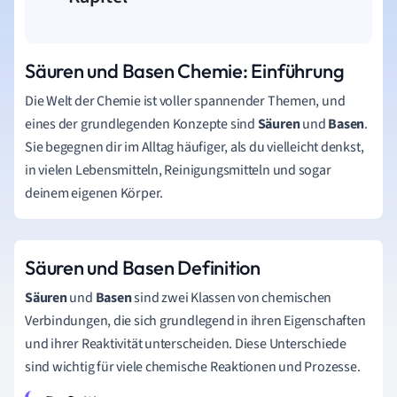
Säuren und Basen Chemie: Einführung
Die Welt der Chemie ist voller spannender Themen, und
eines der grundlegenden Konzepte sind
Säuren
und
Basen
.
Sie begegnen dir im Alltag häufiger, als du vielleicht denkst,
in vielen Lebensmitteln, Reinigungsmitteln und sogar
deinem eigenen Körper.
Säuren und Basen Definition
Säuren
und
Basen
sind zwei Klassen von chemischen
Verbindungen, die sich grundlegend in ihren Eigenschaften
und ihrer Reaktivität unterscheiden. Diese Unterschiede
sind wichtig für viele chemische Reaktionen und Prozesse.