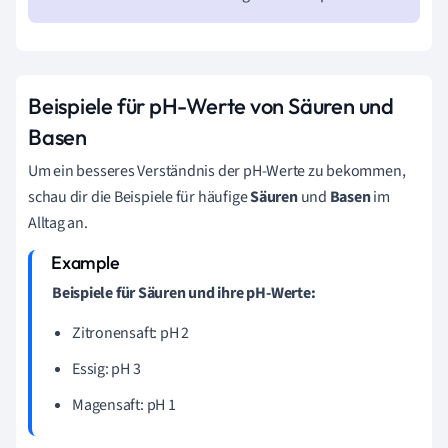
Beispiele für pH-Werte von Säuren und
Basen
Um ein besseres Verständnis der pH-Werte zu bekommen,
schau dir die Beispiele für häufige
Säuren
und
Basen
im
Alltag an.
Beispiele für Säuren und ihre pH-Werte:
Zitronensaft: pH 2
Essig: pH 3
Magensaft: pH 1