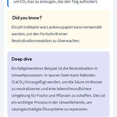
um CO
-Gas zu erzeugen, das den Teig auflockert.
2
Ein pH-Indikator wie Lackmuspapier kann verwendet
werden, um den Fortschritt einer
Neutralisationsreaktion zu überwachen.
Ein tiefgehenderes Beispiel ist die Neutralisation in
Umweltprozessen. In sauren Seen kann Kalkstein
(CaCO
) hinzugefügt werden, um die Säure im Wasser
3
zu neutralisieren und eine lebensfreundlichere
Umgebung für Fische und Pflanzen zu schaffen. Dies ist
ein wichtiger Prozess in der Umweltchemie, um
säuregeschädigte Ökosysteme zu reparieren.