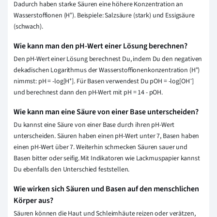
Dadurch haben starke Säuren eine höhere Konzentration an
Wasserstoffionen (H⁺). Beispiele: Salzsäure (stark) und Essigsäure
(schwach).
Wie kann man den pH-Wert einer Lösung berechnen?
Den pH-Wert einer Lösung berechnest Du, indem Du den negativen
dekadischen Logarithmus der Wasserstoffionenkonzentration (H⁺)
nimmst: pH = -log[H⁺]. Für Basen verwendest Du pOH = -log[OH⁻]
und berechnest dann den pH-Wert mit pH = 14 - pOH.
Wie kann man eine Säure von einer Base unterscheiden?
Du kannst eine Säure von einer Base durch ihren pH-Wert
unterscheiden. Säuren haben einen pH-Wert unter 7, Basen haben
einen pH-Wert über 7. Weiterhin schmecken Säuren sauer und
Basen bitter oder seifig. Mit Indikatoren wie Lackmuspapier kannst
Du ebenfalls den Unterschied feststellen.
Wie wirken sich Säuren und Basen auf den menschlichen
Körper aus?
Säuren können die Haut und Schleimhäute reizen oder verätzen,