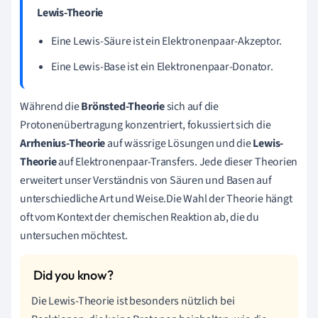
Lewis-Theorie
Eine Lewis-Säure ist ein Elektronenpaar-Akzeptor.
Eine Lewis-Base ist ein Elektronenpaar-Donator.
Während die
Brönsted-Theorie
sich auf die
Protonenübertragung konzentriert, fokussiert sich die
Arrhenius-Theorie
auf wässrige Lösungen und die
Lewis-
Theorie
auf Elektronenpaar-Transfers. Jede dieser Theorien
erweitert unser Verständnis von Säuren und Basen auf
unterschiedliche Art und Weise.Die Wahl der Theorie hängt
oft vom Kontext der chemischen Reaktion ab, die du
untersuchen möchtest.
Die Lewis-Theorie ist besonders nützlich bei