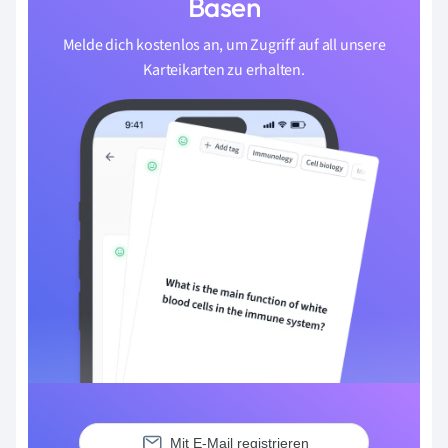
Basen
Melde dich kostenlos an, um Zugriff auf all unsere
Karteikarten zu erhalten.
Mit E-Mail registrieren