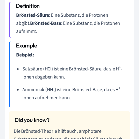
Brönsted-Säure
: Eine Substanz, die Protonen
abgibt.
Brönsted-Base
: Eine Substanz, die Protonen
aufnimmt.
Beispiel:
+
Salzsäure (HCl) ist eine Brönsted-Säure, da sie H
-
Ionen abgeben kann.
+
Ammoniak (NH
) ist eine Brönsted-Base, da es H
-
3
Ionen aufnehmen kann.
Die Brönsted-Theorie hilft auch, amphotere