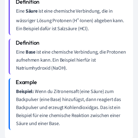
Eine
Säure
ist eine chemische Verbindung, die in
+
wässriger Lösung Protonen (H
-Ionen) abgeben kann.
Ein Beispiel dafür ist Salzsäure (HCl).
Eine
Base
ist eine chemische Verbindung, die Protonen
aufnehmen kann. Ein Beispiel hierfür ist
Natriumhydroxid (NaOH).
Beispiel:
Wenn du Zitronensaft (eine Säure) zum
Backpulver (eine Base) hinzufügst, dann reagiert das
Backpulver und erzeugt Kohlendioxidgas. Das ist ein
Beispiel für eine chemische Reaktion zwischen einer
Säure und einer Base.