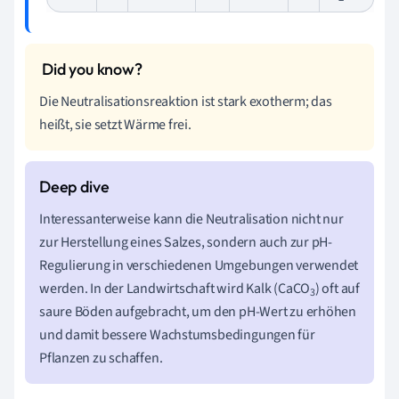
Die Neutralisationsreaktion ist stark exotherm; das
heißt, sie setzt Wärme frei.
Interessanterweise kann die Neutralisation nicht nur
zur Herstellung eines Salzes, sondern auch zur pH-
Regulierung in verschiedenen Umgebungen verwendet
werden. In der Landwirtschaft wird Kalk (CaCO
) oft auf
3
saure Böden aufgebracht, um den pH-Wert zu erhöhen
und damit bessere Wachstumsbedingungen für
Pflanzen zu schaffen.