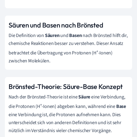
Säuren und Basen nach Brönsted
Die Definition von
Säuren
und
Basen
nach Brönsted hilft dir,
chemische Reaktionen besser zu verstehen. Dieser Ansatz
+
betrachtet die Übertragung von Protonen (H
-Ionen)
zwischen Molekülen.
Brönsted-Theorie: Säure-Base Konzept
Nach der Brönsted-Theorie ist eine
Säure
eine Verbindung,
+
die Protonen (H
-Ionen) abgeben kann, während eine
Base
eine Verbindung ist, die Protonen aufnehmen kann. Dies
unterscheidet sich von anderen Definitionen und ist sehr
nützlich im Verständnis vieler chemischer Vorgänge.