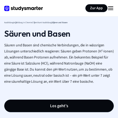
Zur App
Ausbildung
Ausbildung in Chemie
Chemikant Ausbildung
Säuren und Basen
Säuren und Basen
Säuren und Basen sind chemische Verbindungen, die in wässrigen
Lösungen unterschiedlich reagieren: Säuren geben Protonen (H⁺-Ionen)
ab, während Basen Protonen aufnehmen. Ein bekanntes Beispiel für
eine Säure ist Salzsäure (HCl), während Natronlauge (NaOH) eine
gängige Base ist. Du kannst den pH-Wert nutzen, um zu bestimmen, ob
eine Lösung sauer, neutral oder basisch ist – ein pH-Wert unter 7 zeigt
eine säurehaltige Lösung an, ein Wert über 7 eine basische.
Los geht’s