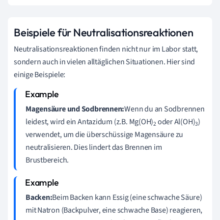
Beispiele für Neutralisationsreaktionen
Neutralisationsreaktionen finden nicht nur im Labor statt,
sondern auch in vielen alltäglichen Situationen. Hier sind
einige Beispiele:
Magensäure und Sodbrennen:
Wenn du an Sodbrennen
leidest, wird ein Antazidum (z.B. Mg(OH)
oder Al(OH)
)
2
3
verwendet, um die überschüssige Magensäure zu
neutralisieren. Dies lindert das Brennen im
Brustbereich.
Backen:
Beim Backen kann Essig (eine schwache Säure)
mit Natron (Backpulver, eine schwache Base) reagieren,