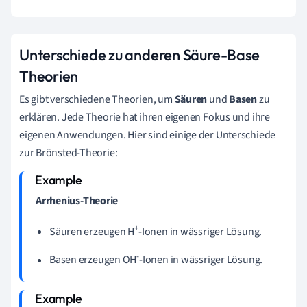
Unterschiede zu anderen Säure-Base
Theorien
Es gibt verschiedene Theorien, um
Säuren
und
Basen
zu
erklären. Jede Theorie hat ihren eigenen Fokus und ihre
eigenen Anwendungen. Hier sind einige der Unterschiede
zur Brönsted-Theorie:
Arrhenius-Theorie
+
Säuren erzeugen H
-Ionen in wässriger Lösung.
-
Basen erzeugen OH
-Ionen in wässriger Lösung.