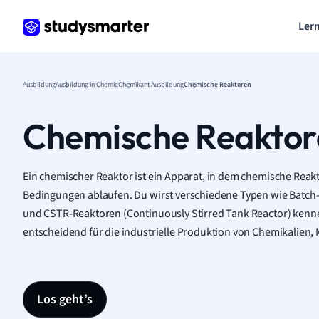
Lern
Ausbildung
Ausbildung in Chemie
Chemikant Ausbildung
Chemische Reaktoren
Chemische Reaktor
Ein chemischer Reaktor ist ein Apparat, in dem chemische Reakt
Bedingungen ablaufen. Du wirst verschiedene Typen wie Batch-
und CSTR-Reaktoren (Continuously Stirred Tank Reactor) kenne
entscheidend für die industrielle Produktion von Chemikalien,
Los geht’s