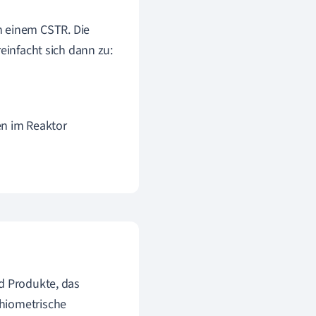
n einem CSTR. Die
einfacht sich dann zu:
en im Reaktor
nd Produkte, das
chiometrische