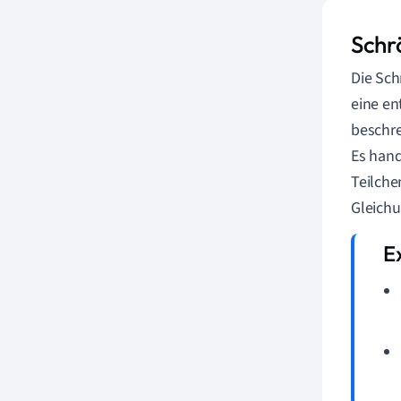
Schr
Die Sch
eine en
beschre
Es hand
Teilche
Gleichu