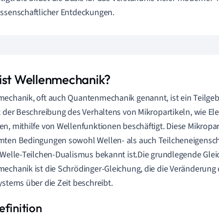
ssenschaftlicher Entdeckungen.
ist Wellenmechanik?
echanik, oft auch Quantenmechanik genannt, ist ein Teilgebi
t der Beschreibung des Verhaltens von Mikropartikeln, wie E
n, mithilfe von Wellenfunktionen beschäftigt. Diese Mikropar
ten Bedingungen sowohl Wellen- als auch Teilcheneigensch
 Welle-Teilchen-Dualismus bekannt ist.Die grundlegende Gle
echanik ist die Schrödinger-Gleichung, die die Veränderung
ystems über die Zeit beschreibt.