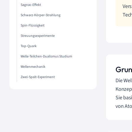
Sagnac-Effekt
Vers
Tech
Schwarz-Körper-Strahlung
Spin-Flüssigkeit
Streuungsexperimente
Top-Quark
Welle-Teilchen-Dualismus Studium
Wellenmechanik
Grun
Zwei-Spalt-Experiment
Die Wel
Konzept
Sie bas
von At