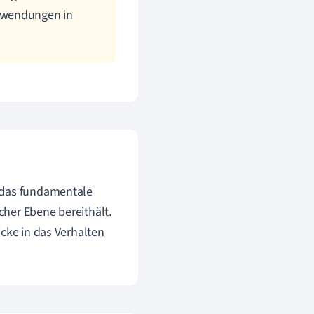
nwendungen in
, das fundamentale
her Ebene bereithält.
icke in das Verhalten