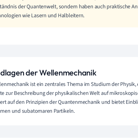
tändnis der Quantenwelt, sondern haben auch praktische A
nologien wie Lasern und Halbleitern.
dlagen der Wellenmechanik
lenmechanik ist ein zentrales Thema im Studium der Physik
e zur Beschreibung der physikalischen Welt auf mikroskopisc
iert auf den Prinzipien der Quantenmechanik und bietet Einbl
omen und subatomaren Partikeln.