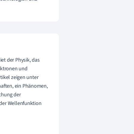
et der Physik, das
lektronen und
tikel zeigen unter
aften, ein Phänomen,
ichung der
 der Wellenfunktion