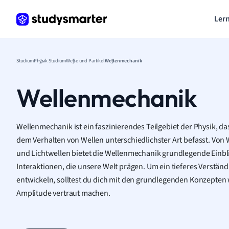
Lern
Studium
Physik Studium
Welle und Partikel
Wellenmechanik
Wellenmechanik
Wellenmechanik ist ein faszinierendes Teilgebiet der Physik, d
dem Verhalten von Wellen unterschiedlichster Art befasst. Von 
und Lichtwellen bietet die Wellenmechanik grundlegende Einb
Interaktionen, die unsere Welt prägen. Um ein tieferes Verstän
entwickeln, solltest du dich mit den grundlegenden Konzepten
Amplitude vertraut machen.