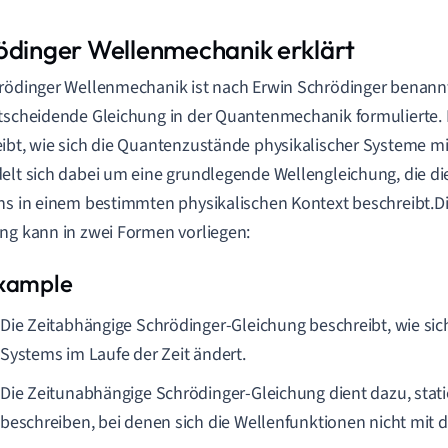
ödinger Wellenmechanik erklärt
rödinger Wellenmechanik ist nach Erwin Schrödinger benannt
tscheidende Gleichung in der Quantenmechanik formulierte. 
ibt, wie sich die Quantenzustände physikalischer Systeme mit
elt sich dabei um eine grundlegende Wellengleichung, die di
ns in einem bestimmten physikalischen Kontext beschreibt.D
ng kann in zwei Formen vorliegen:
Die Zeitabhängige Schrödinger-Gleichung beschreibt, wie sic
Systems im Laufe der Zeit ändert.
Die Zeitunabhängige Schrödinger-Gleichung dient dazu, stat
beschreiben, bei denen sich die Wellenfunktionen nicht mit d