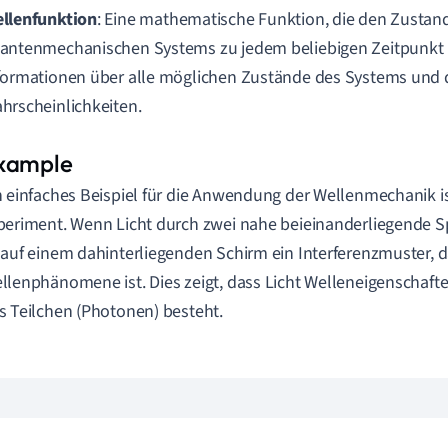
llenfunktion
: Eine mathematische Funktion, die den Zustan
antenmechanischen Systems zu jedem beliebigen Zeitpunkt b
formationen über alle möglichen Zustände des Systems und 
hrscheinlichkeiten.
n einfaches Beispiel für die Anwendung der Wellenmechanik i
periment. Wenn Licht durch zwei nahe beieinanderliegende Sp
 auf einem dahinterliegenden Schirm ein Interferenzmuster, da
llenphänomene ist. Dies zeigt, dass Licht Welleneigenschafte
s Teilchen (Photonen) besteht.