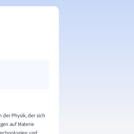
 der Physik, der sich
en auf Materie
r Technologien und