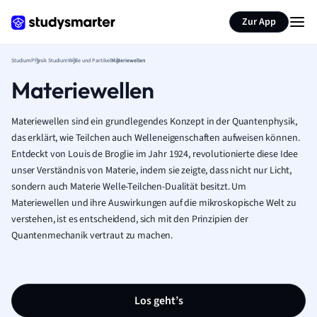
Zur App
Studium
Physik Studium
Welle und Partikel
Materiewellen
Materiewellen
Materiewellen sind ein grundlegendes Konzept in der Quantenphysik,
das erklärt, wie Teilchen auch Welleneigenschaften aufweisen können.
Entdeckt von Louis de Broglie im Jahr 1924, revolutionierte diese Idee
unser Verständnis von Materie, indem sie zeigte, dass nicht nur Licht,
sondern auch Materie Welle-Teilchen-Dualität besitzt. Um
Materiewellen und ihre Auswirkungen auf die mikroskopische Welt zu
verstehen, ist es entscheidend, sich mit den Prinzipien der
Quantenmechanik vertraut zu machen.
Los geht’s