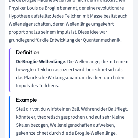
Physiker Louis de Broglie benannt, der eine revolutionäre
Hypothese aufstellte: Jedes Teilchen mit Masse besitzt auch
Welleneigenschaften, deren Wellenlänge umgekehrt
proportional zu seinem Impuls ist. Diese Idee war
grundlegend für die Entwicklung der Quantenmechanik.
De Broglie-Wellenlänge
: Die Wellenlänge, die mit einem
bewegten Teilchen assoziiert wird, berechnet sich als
das Plancksche Wirkungsquantum dividiert durch den
Impuls des Teilchens.
Stell dir vor, du wirfst einen Ball. Während der Ball fliegt,
könnte er, theoretisch gesprochen und auf sehr kleine
Skalen bezogen, Welleneigenschaften aufweisen,
gekennzeichnet durch die de Broglie-Wellenlänge.