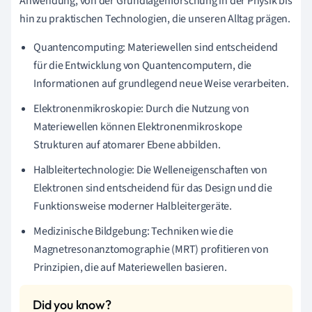
Anwendung, von der Grundlagenforschung in der Physik bis
hin zu praktischen Technologien, die unseren Alltag prägen.
Quantencomputing: Materiewellen sind entscheidend
für die Entwicklung von Quantencomputern, die
Informationen auf grundlegend neue Weise verarbeiten.
Elektronenmikroskopie: Durch die Nutzung von
Materiewellen können Elektronenmikroskope
Strukturen auf atomarer Ebene abbilden.
Halbleitertechnologie: Die Welleneigenschaften von
Elektronen sind entscheidend für das Design und die
Funktionsweise moderner Halbleitergeräte.
Medizinische Bildgebung: Techniken wie die
Magnetresonanztomographie (MRT) profitieren von
Prinzipien, die auf Materiewellen basieren.