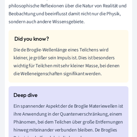
philosophische Reflexionen über die Natur von Realität und
Beobachtung und beeinflusst damit nicht nur die Physik,
sondern auch andere Wissensgebiete.
Die de Broglie-Wellenlänge eines Teilchens wird
kleiner, je größer sein Impuls ist. Dies ist besonders
wichtig für Teilchen mit sehr kleiner Masse, bei denen
die Welleneigenschaften signifikant werden.
Ein spannender Aspekt der de Broglie Materiewellen ist
ihre Anwendung in der Quantenverschränkung, einem
Phänomen, bei dem Teilchen über große Entfernungen
hinweg miteinander verbunden bleiben. De Broglies