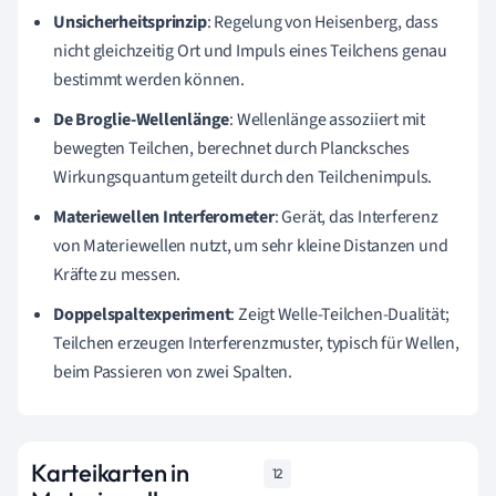
Unsicherheitsprinzip
: Regelung von Heisenberg, dass
nicht gleichzeitig Ort und Impuls eines Teilchens genau
bestimmt werden können.
De Broglie-Wellenlänge
: Wellenlänge assoziiert mit
bewegten Teilchen, berechnet durch Plancksches
Wirkungsquantum geteilt durch den Teilchenimpuls.
Materiewellen Interferometer
: Gerät, das Interferenz
von Materiewellen nutzt, um sehr kleine Distanzen und
Kräfte zu messen.
Doppelspaltexperiment
: Zeigt Welle-Teilchen-Dualität;
Teilchen erzeugen Interferenzmuster, typisch für Wellen,
beim Passieren von zwei Spalten.
Karteikarten in
12