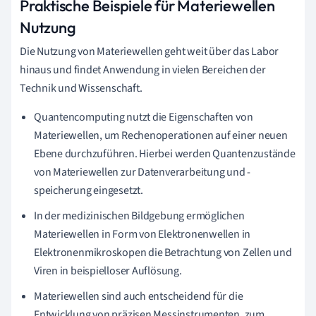
Praktische Beispiele für Materiewellen
Nutzung
Die Nutzung von Materiewellen geht weit über das Labor
hinaus und findet Anwendung in vielen Bereichen der
Technik und Wissenschaft.
Quantencomputing nutzt die Eigenschaften von
Materiewellen, um Rechenoperationen auf einer neuen
Ebene durchzuführen. Hierbei werden Quantenzustände
von Materiewellen zur Datenverarbeitung und -
speicherung eingesetzt.
In der medizinischen Bildgebung ermöglichen
Materiewellen in Form von Elektronenwellen in
Elektronenmikroskopen die Betrachtung von Zellen und
Viren in beispielloser Auflösung.
Materiewellen sind auch entscheidend für die
Entwicklung von präzisen Messinstrumenten, zum