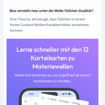
Was versteht man unter der Welle-Teilchen-Dualität?
Eine Theorie, die besagt, dass Teilchen in einem
festen Zustand Wellencharakteristiken annehmen
können.
Lerne schneller mit den 12
Karteikarten zu
Materiewellen
Melde dich kostenlos an, um Zugriff auf all unsere
Karteikarten zu erhalten.