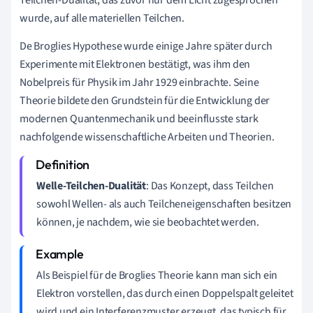
wurde, auf alle materiellen Teilchen.
De Broglies Hypothese wurde einige Jahre später durch
Experimente mit Elektronen bestätigt, was ihm den
Nobelpreis für Physik im Jahr 1929 einbrachte. Seine
Theorie bildete den Grundstein für die Entwicklung der
modernen Quantenmechanik und beeinflusste stark
nachfolgende wissenschaftliche Arbeiten und Theorien.
Welle-Teilchen-Dualität
: Das Konzept, dass Teilchen
sowohl Wellen- als auch Teilcheneigenschaften besitzen
können, je nachdem, wie sie beobachtet werden.
Als Beispiel für de Broglies Theorie kann man sich ein
Elektron vorstellen, das durch einen Doppelspalt geleitet
wird und ein Interferenzmuster erzeugt, das typisch für