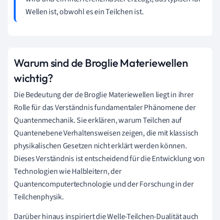
Wellen ist, obwohl es ein Teilchen ist.
Warum sind de Broglie Materiewellen
wichtig?
Die Bedeutung der de Broglie Materiewellen liegt in ihrer
Rolle für das Verständnis fundamentaler Phänomene der
Quantenmechanik. Sie erklären, warum Teilchen auf
Quantenebene Verhaltensweisen zeigen, die mit klassisch
physikalischen Gesetzen nicht erklärt werden können.
Dieses Verständnis ist entscheidend für die Entwicklung von
Technologien wie Halbleitern, der
Quantencomputertechnologie und der Forschung in der
Teilchenphysik.
Darüber hinaus inspiriert die Welle-Teilchen-Dualität auch