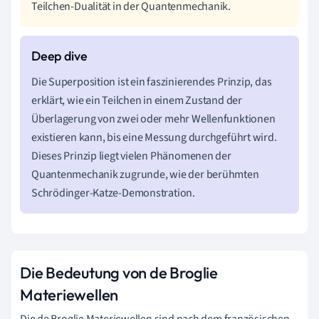
Teilchen-Dualität in der Quantenmechanik.
Die Superposition ist ein faszinierendes Prinzip, das
erklärt, wie ein Teilchen in einem Zustand der
Überlagerung von zwei oder mehr Wellenfunktionen
existieren kann, bis eine Messung durchgeführt wird.
Dieses Prinzip liegt vielen Phänomenen der
Quantenmechanik zugrunde, wie der berühmten
Schrödinger-Katze-Demonstration.
Die Bedeutung von de Broglie
Materiewellen
Die de Broglie Materiewellen sind nach dem französischen