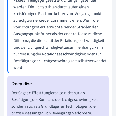
Pfades in entgegengesetzte Richtungen gesendet
werden. Die Lichtstrahlen durchlaufen einen
kreisförmigen Pfad und kehren zum Ausgangspunkt
zurück, wo sie wieder zusammentreffen. Wenn die
Vorrichtung rotiert, erreicht einer der Strahlen den
Ausgangspunkt früher als der andere. Diese zeitliche
Differenz, die direkt mit der Rotationsgeschwindigkeit
und der Lichtgeschwindigkeit zusammenhängt, kann
zur Messung der Rotationsgeschwindigkeit oder zur
Bestätigung der Lichtgeschwindigkeit selbst verwendet
werden.
Der Sagnac-Effekt fungiert also nicht nur als
Bestätigung der Konstanz der Lichtgeschwindigkeit,
sondern auch als Grundlage für Technologien, die
präzise Messungen von Bewegungen erfordern.