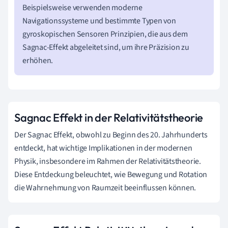
Beispielsweise verwenden moderne
Navigationssysteme und bestimmte Typen von
gyroskopischen Sensoren Prinzipien, die aus dem
Sagnac-Effekt abgeleitet sind, um ihre Präzision zu
erhöhen.
Sagnac Effekt in der Relativitätstheorie
Der Sagnac Effekt, obwohl zu Beginn des 20. Jahrhunderts
entdeckt, hat wichtige Implikationen in der modernen
Physik, insbesondere im Rahmen der Relativitätstheorie.
Diese Entdeckung beleuchtet, wie Bewegung und Rotation
die Wahrnehmung von Raumzeit beeinflussen können.