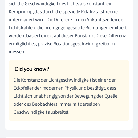
sich die Geschwindigkeit des Lichts als konstant, ein
Kernprinzip, das durch die spezielle Relativitätstheorie
untermauert wird. Die Differenz in den Ankunftszeiten der
Lichtstrahlen, die in entgegengesetzte Richtungen emittiert
werden, basiert direkt auf dieser Konstanz. Diese Differenz
ermöglicht es, präzise Rotationsgeschwindigkeiten zu
messen.
Die Konstanz der Lichtgeschwindigkeit ist einer der
Eckpfeiler der modernen Physik und bestätigt, dass
Licht sich unabhängig von der Bewegung der Quelle
oder des Beobachters immer mit derselben
Geschwindigkeit ausbreitet.