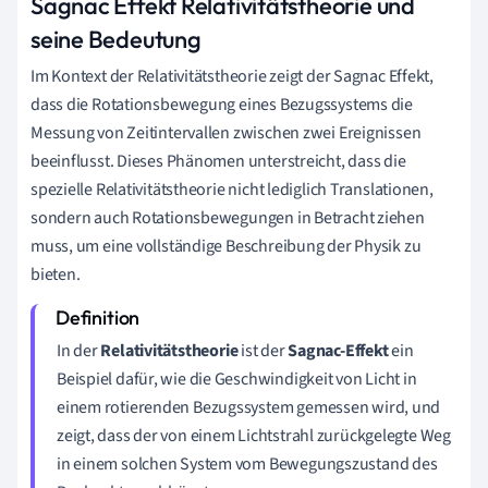
Sagnac Effekt Relativitätstheorie und
seine Bedeutung
Im Kontext der Relativitätstheorie zeigt der Sagnac Effekt,
dass die Rotationsbewegung eines Bezugssystems die
Messung von Zeitintervallen zwischen zwei Ereignissen
beeinflusst. Dieses Phänomen unterstreicht, dass die
spezielle Relativitätstheorie nicht lediglich Translationen,
sondern auch Rotationsbewegungen in Betracht ziehen
muss, um eine vollständige Beschreibung der Physik zu
bieten.
In der
Relativitätstheorie
ist der
Sagnac-Effekt
ein
Beispiel dafür, wie die Geschwindigkeit von Licht in
einem rotierenden Bezugssystem gemessen wird, und
zeigt, dass der von einem Lichtstrahl zurückgelegte Weg
in einem solchen System vom Bewegungszustand des