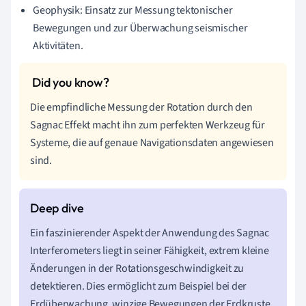
Geophysik: Einsatz zur Messung tektonischer
Bewegungen und zur Überwachung seismischer
Aktivitäten.
Die empfindliche Messung der Rotation durch den
Sagnac Effekt macht ihn zum perfekten Werkzeug für
Systeme, die auf genaue Navigationsdaten angewiesen
sind.
Ein faszinierender Aspekt der Anwendung des Sagnac
Interferometers liegt in seiner Fähigkeit, extrem kleine
Änderungen in der Rotationsgeschwindigkeit zu
detektieren. Dies ermöglicht zum Beispiel bei der
Erdüberwachung, winzige Bewegungen der Erdkruste