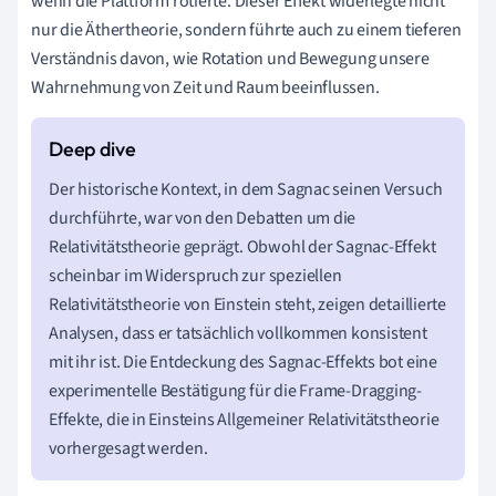
wenn die Plattform rotierte. Dieser Effekt widerlegte nicht
nur die Äthertheorie, sondern führte auch zu einem tieferen
Verständnis davon, wie Rotation und Bewegung unsere
Wahrnehmung von Zeit und Raum beeinflussen.
Der historische Kontext, in dem Sagnac seinen Versuch
durchführte, war von den Debatten um die
Relativitätstheorie geprägt. Obwohl der Sagnac-Effekt
scheinbar im Widerspruch zur speziellen
Relativitätstheorie von Einstein steht, zeigen detaillierte
Analysen, dass er tatsächlich vollkommen konsistent
mit ihr ist. Die Entdeckung des Sagnac-Effekts bot eine
experimentelle Bestätigung für die Frame-Dragging-
Effekte, die in Einsteins Allgemeiner Relativitätstheorie
vorhergesagt werden.