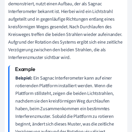
demonstriert, nutzt einen Aufbau, der als Sagnac
Interferometer bekannt ist. Hierbei wird ein Lichtstrahl
aufgeteilt und in gegenläufige Richtungen entlang eines
kreisförmigen Weges gesendet. Nach Durchlaufen des
Kreisweges treffen die beiden Strahlen wieder aufeinander.
Aufgrund der Rotation des Systems ergibt sich eine zeitliche
Verzögerung zwischen den beiden Strahlen, die als
Interferenzmuster sichtbar wird.
Beispiel:
Ein Sagnac Interferometer kann auf einer
rotierenden Plattform installiert werden. Wenn die
Plattform stillsteht, zeigen die beiden Lichtstrahlen,
nachdem sie den kreisförmigen Weg durchlaufen
haben, beim Zusammenkommen ein bestimmtes
Interferenzmuster. Sobald die Plattform zu rotieren
beginnt, ändert sich dieses Muster, was die zeitliche
Verzögerung aufgrund der Rotation visualisiert.