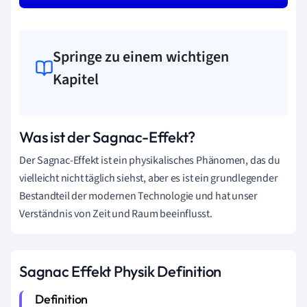
Springe zu einem wichtigen
Kapitel
Was ist der Sagnac-Effekt?
Der Sagnac-Effekt ist ein physikalisches Phänomen, das du
vielleicht nicht täglich siehst, aber es ist ein grundlegender
Bestandteil der modernen Technologie und hat unser
Verständnis von Zeit und Raum beeinflusst.
Sagnac Effekt Physik Definition