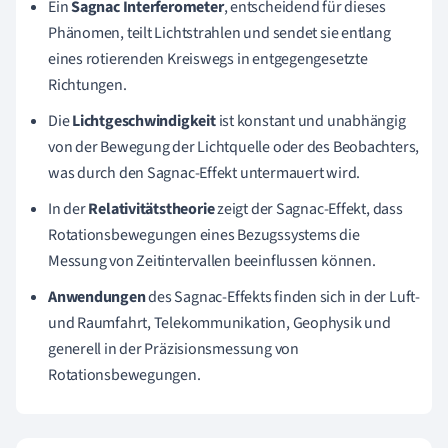
Ein
Sagnac Interferometer
, entscheidend für dieses
Phänomen, teilt Lichtstrahlen und sendet sie entlang
eines rotierenden Kreiswegs in entgegengesetzte
Richtungen.
Die
Lichtgeschwindigkeit
ist konstant und unabhängig
von der Bewegung der Lichtquelle oder des Beobachters,
was durch den Sagnac-Effekt untermauert wird.
In der
Relativitätstheorie
zeigt der Sagnac-Effekt, dass
Rotationsbewegungen eines Bezugssystems die
Messung von Zeitintervallen beeinflussen können.
Anwendungen
des Sagnac-Effekts finden sich in der Luft-
und Raumfahrt, Telekommunikation, Geophysik und
generell in der Präzisionsmessung von
Rotationsbewegungen.