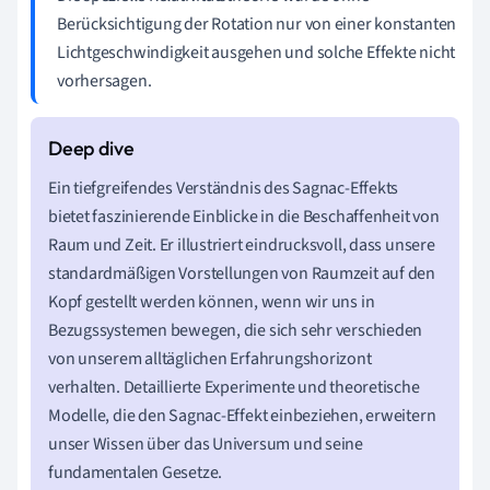
Berücksichtigung der Rotation nur von einer konstanten
Lichtgeschwindigkeit ausgehen und solche Effekte nicht
vorhersagen.
Ein tiefgreifendes Verständnis des Sagnac-Effekts
bietet faszinierende Einblicke in die Beschaffenheit von
Raum und Zeit. Er illustriert eindrucksvoll, dass unsere
standardmäßigen Vorstellungen von Raumzeit auf den
Kopf gestellt werden können, wenn wir uns in
Bezugssystemen bewegen, die sich sehr verschieden
von unserem alltäglichen Erfahrungshorizont
verhalten. Detaillierte Experimente und theoretische
Modelle, die den Sagnac-Effekt einbeziehen, erweitern
unser Wissen über das Universum und seine
fundamentalen Gesetze.