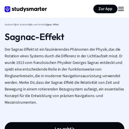
Zur App
Studium
Physik Studium
Welle und Partikel
Sagnac-Effekt
Sagnac-Effekt
Der Sagnac-Effekt ist ein faszinierendes Phänomen der Physik, das die
Rotation eines Systems durch die Differenz in der Lichtlaufzeit misst. Er
wurde 1913 vom französischen Physiker Georges Sagnac entdeckt und
spielt eine entscheidende Rolle in der Funktionsweise von
Ringlaserkreiseln, die in moderner Navigationsausrüstung verwendet
werden. Merke Dir, dass der Sagnac-Effekt die Relativität von Zeit und
Bewegung in einem rotierenden Bezugssystem aufzeigt, ein essentielles
Konzept für die Entwicklung von präzisen Navigations- und
Messinstrumenten.