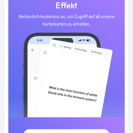
Effekt
Melde dich kostenlos an, um Zugriff auf all unsere
Karteikarten zu erhalten.