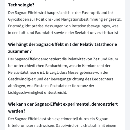
Technologie?
Der Sagnac-Effekt wird hauptsächlich in der Faseroptik und bei
Gyroskopen zur Positions- und Navigationsbestimmung eingesetzt.
Er ermöglicht präzise Messungen von Rotationsbewegungen, was
in der Luft- und Raumfahrt sowie in der Seefahrt unverzichtbar ist.
Wie hängt der Sagnac-Effekt mit der Relativitätstheorie
zusammen?
Der Sagnac-Effekt demonstriert die Relativität von Zeit und Raum
bei unterschiedlichen Beobachtern, was ein Kernkonzept der
Relativitätstheorie ist. Er zeigt, dass Messergebnisse von der
Geschwindigkeit und der Bewegungsrichtung des Beobachters
abhängen, was Einsteins Postulat der Konstanz der
Lichtgeschwindigkeit unterstreicht.
Wie kann der Sagnac-Effekt experimentell demonstriert
werden?
Der Sagnac-Effekt lässt sich experimentell durch ein Sagnac-
Interferometer nachweisen. Dabei wird ein Lichtstrahl mit einem