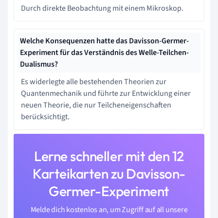
Durch direkte Beobachtung mit einem Mikroskop.
Welche Konsequenzen hatte das Davisson-Germer-
Experiment für das Verständnis des Welle-Teilchen-
Dualismus?
Es widerlegte alle bestehenden Theorien zur
Quantenmechanik und führte zur Entwicklung einer
neuen Theorie, die nur Teilcheneigenschaften
berücksichtigt.
Lerne schneller mit den 12
Karteikarten zu Davisson-
Germer-Experiment
Melde dich kostenlos an, um Zugriff auf all unsere