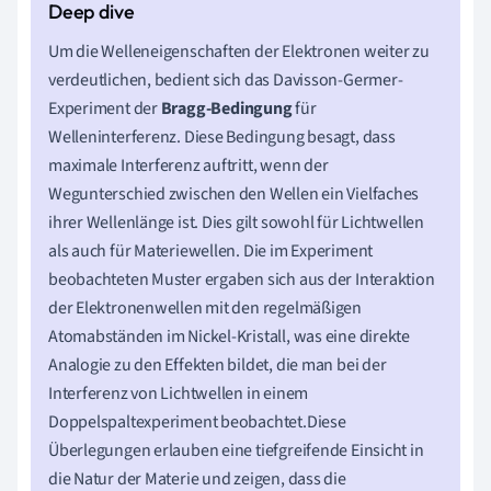
Um die Welleneigenschaften der Elektronen weiter zu
verdeutlichen, bedient sich das Davisson-Germer-
Experiment der
Bragg-Bedingung
für
Welleninterferenz. Diese Bedingung besagt, dass
maximale Interferenz auftritt, wenn der
Wegunterschied zwischen den Wellen ein Vielfaches
ihrer Wellenlänge ist. Dies gilt sowohl für Lichtwellen
als auch für Materiewellen. Die im Experiment
beobachteten Muster ergaben sich aus der Interaktion
der Elektronenwellen mit den regelmäßigen
Atomabständen im Nickel-Kristall, was eine direkte
Analogie zu den Effekten bildet, die man bei der
Interferenz von Lichtwellen in einem
Doppelspaltexperiment beobachtet.Diese
Überlegungen erlauben eine tiefgreifende Einsicht in
die Natur der Materie und zeigen, dass die