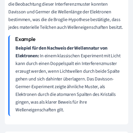
die Beobachtung dieser Interferenzmuster konnten
Davisson und Germer die Wellenlänge der Elektronen
bestimmen, was die de Broglie-Hypothese bestätigte, dass
jedes materielle Teilchen auch Welleneigenschaften besitzt.
Beispiel für den Nachweis der Wellennatur von
Elektronen:
In einem klassischen Experiment mit Licht
kann durch einen Doppelspalt ein Interferenzmuster
erzeugt werden, wenn Lichtwellen durch beide Spalte
gehen und sich dahinter überlagern. Das Davisson-
Germer-Experiment zeigte ähnliche Muster, als
Elektronen durch die atomaren Spalten des Kristalls
gingen, was als klarer Beweis für ihre
Welleneigenschaften gilt.