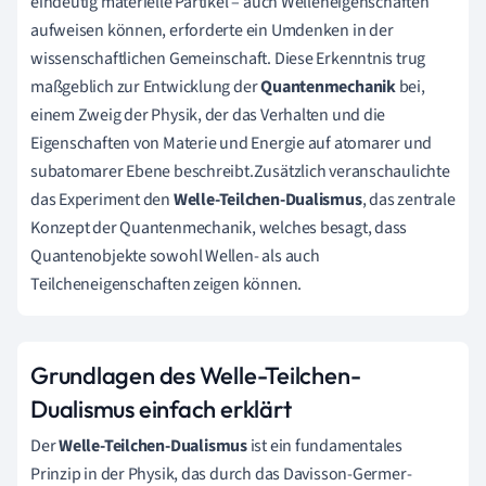
eindeutig materielle Partikel – auch Welleneigenschaften
aufweisen können, erforderte ein Umdenken in der
wissenschaftlichen Gemeinschaft. Diese Erkenntnis trug
maßgeblich zur Entwicklung der
Quantenmechanik
bei,
einem Zweig der Physik, der das Verhalten und die
Eigenschaften von Materie und Energie auf atomarer und
subatomarer Ebene beschreibt.Zusätzlich veranschaulichte
das Experiment den
Welle-Teilchen-Dualismus
, das zentrale
Konzept der Quantenmechanik, welches besagt, dass
Quantenobjekte sowohl Wellen- als auch
Teilcheneigenschaften zeigen können.
Grundlagen des Welle-Teilchen-
Dualismus einfach erklärt
Der
Welle-Teilchen-Dualismus
ist ein fundamentales
Prinzip in der Physik, das durch das Davisson-Germer-