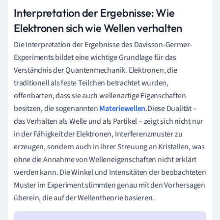
Interpretation der Ergebnisse: Wie
Elektronen sich wie Wellen verhalten
Die Interpretation der Ergebnisse des Davisson-Germer-
Experiments bildet eine wichtige Grundlage für das
Verständnis der Quantenmechanik. Elektronen, die
traditionell als feste Teilchen betrachtet wurden,
offenbarten, dass sie auch wellenartige Eigenschaften
besitzen, die sogenannten
Materiewellen
.Diese Dualität –
das Verhalten als Welle und als Partikel – zeigt sich nicht nur
in der Fähigkeit der Elektronen, Interferenzmuster zu
erzeugen, sondern auch in ihrer Streuung an Kristallen, was
ohne die Annahme von Welleneigenschaften nicht erklärt
werden kann. Die Winkel und Intensitäten der beobachteten
Muster im Experiment stimmten genau mit den Vorhersagen
überein, die auf der Wellentheorie basieren.