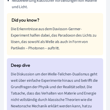
Neubewertung klassischer Vorstellungen von Materie
und Licht.
Die Erkenntnisse aus dem Davisson-Germer-
Experiment halfen dabei, das Paradoxon des Lichts zu
lösen, das sowohl als Welle als auch in Form von
Partikeln – Photonen – auftritt.
Die Diskussion um den Welle-Teilchen-Dualismus geht
weit über einfache Experimente hinaus und betrifft die
Grundfragen der Physik und der Realität selbst. Die
Tatsache, dass das Verhalten von Materie und Energie
nicht vollständig durch klassische Theorien wie die
Newtonsche Mechanik erklärt werden kann, hat zu