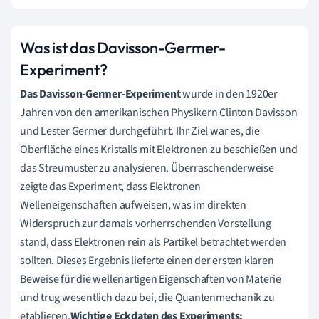
Was ist das Davisson-Germer-
Experiment?
Das Davisson-Germer-Experiment
wurde in den 1920er
Jahren von den amerikanischen Physikern Clinton Davisson
und Lester Germer durchgeführt. Ihr Ziel war es, die
Oberfläche eines Kristalls mit Elektronen zu beschießen und
das Streumuster zu analysieren. Überraschenderweise
zeigte das Experiment, dass Elektronen
Welleneigenschaften aufweisen, was im direkten
Widerspruch zur damals vorherrschenden Vorstellung
stand, dass Elektronen rein als Partikel betrachtet werden
sollten. Dieses Ergebnis lieferte einen der ersten klaren
Beweise für die wellenartigen Eigenschaften von Materie
und trug wesentlich dazu bei, die Quantenmechanik zu
etablieren.
Wichtige Eckdaten des Experiments: