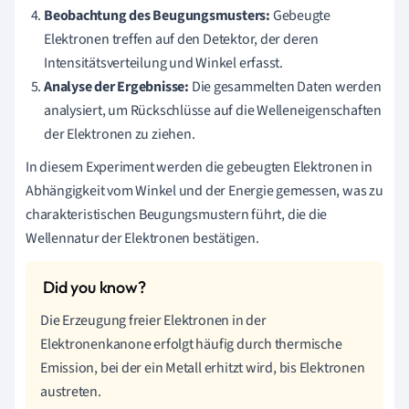
Beobachtung des Beugungsmusters:
Gebeugte
Elektronen treffen auf den Detektor, der deren
Intensitätsverteilung und Winkel erfasst.
Analyse der Ergebnisse:
Die gesammelten Daten werden
analysiert, um Rückschlüsse auf die Welleneigenschaften
der Elektronen zu ziehen.
In diesem Experiment werden die gebeugten Elektronen in
Abhängigkeit vom Winkel und der Energie gemessen, was zu
charakteristischen Beugungsmustern führt, die die
Wellennatur der Elektronen bestätigen.
Die Erzeugung freier Elektronen in der
Elektronenkanone erfolgt häufig durch thermische
Emission, bei der ein Metall erhitzt wird, bis Elektronen
austreten.