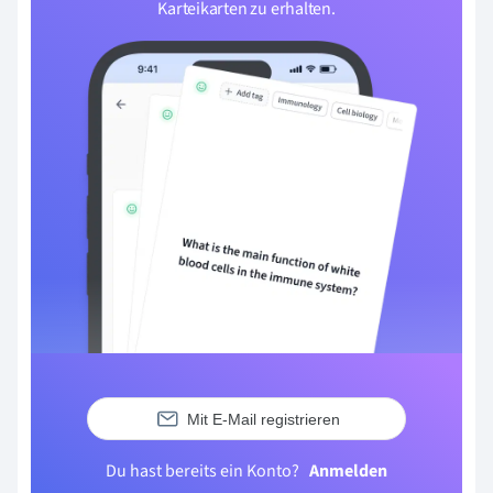
Karteikarten zu erhalten.
Mit E-Mail registrieren
Du hast bereits ein Konto?
Anmelden