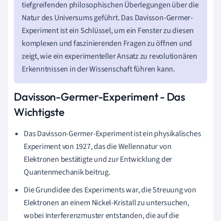
tiefgreifenden philosophischen Überlegungen über die
Natur des Universums geführt. Das Davisson-Germer-
Experiment ist ein Schlüssel, um ein Fenster zu diesen
komplexen und faszinierenden Fragen zu öffnen und
zeigt, wie ein experimenteller Ansatz zu revolutionären
Erkenntnissen in der Wissenschaft führen kann.
Davisson-Germer-Experiment - Das
Wichtigste
Das Davisson-Germer-Experiment ist ein physikalisches
Experiment von 1927, das die Wellennatur von
Elektronen bestätigte und zur Entwicklung der
Quantenmechanik beitrug.
Die Grundidee des Experiments war, die Streuung von
Elektronen an einem Nickel-Kristall zu untersuchen,
wobei Interferenzmuster entstanden, die auf die