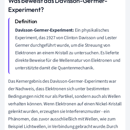
Was beweist das Davisson-Germer-
Experiment?
Davisson-Germer-Experiment:
Ein physikalisches
Experiment, das 1927 von Clinton Davisson und Lester
Germer durchgeführt wurde, um die Streuung von
Elektronen an einem Kristall zu untersuchen. Es lieferte
direkte Beweise für die Wellennatur von Elektronen und
unterstützte damit die Quantenmechanik.
Das Kernergebnis des Davisson-Germer-Experiments war
der Nachweis, dass Elektronen sich unter bestimmten
Bedingungen nicht nur als Partikel, sondern auch als Wellen
verhalten können. Wenn Elektronen auf einen Nickel-Kristall
gelenkt wurden, erzeugten sie Interferenzmuster - ein
Phänomen, das zuvor ausschließlich mit Wellen, wie zum
Beispiel Lichtwellen, in Verbindung gebracht wurde.Durch