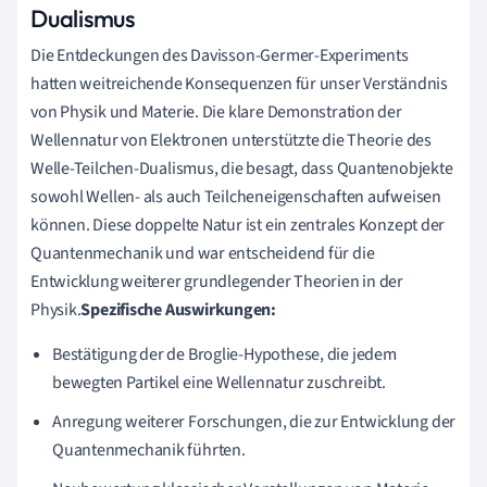
Dualismus
Die Entdeckungen des Davisson-Germer-Experiments
hatten weitreichende Konsequenzen für unser Verständnis
von Physik und Materie. Die klare Demonstration der
Wellennatur von Elektronen unterstützte die Theorie des
Welle-Teilchen-Dualismus, die besagt, dass Quantenobjekte
sowohl Wellen- als auch Teilcheneigenschaften aufweisen
können. Diese doppelte Natur ist ein zentrales Konzept der
Quantenmechanik und war entscheidend für die
Entwicklung weiterer grundlegender Theorien in der
Physik.
Spezifische Auswirkungen:
Bestätigung der de Broglie-Hypothese, die jedem
bewegten Partikel eine Wellennatur zuschreibt.
Anregung weiterer Forschungen, die zur Entwicklung der
Quantenmechanik führten.