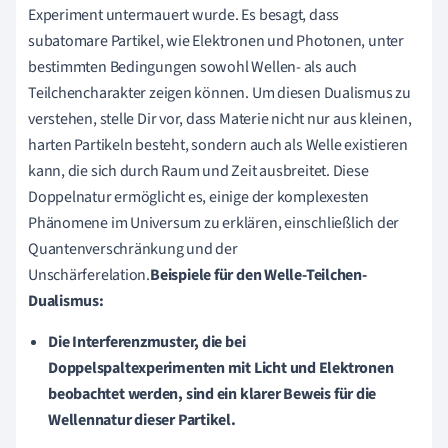
Experiment untermauert wurde. Es besagt, dass
subatomare Partikel, wie Elektronen und Photonen, unter
bestimmten Bedingungen sowohl Wellen- als auch
Teilchencharakter zeigen können. Um diesen Dualismus zu
verstehen, stelle Dir vor, dass Materie nicht nur aus kleinen,
harten Partikeln besteht, sondern auch als Welle existieren
kann, die sich durch Raum und Zeit ausbreitet. Diese
Doppelnatur ermöglicht es, einige der komplexesten
Phänomene im Universum zu erklären, einschließlich der
Quantenverschränkung und der
Unschärferelation.
Beispiele für den Welle-Teilchen-
Dualismus:
Die Interferenzmuster, die bei
Doppelspaltexperimenten mit Licht und Elektronen
beobachtet werden, sind ein klarer Beweis für die
Wellennatur dieser Partikel.