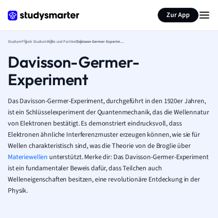
Zur App
Studium
Physik Studium
Welle und Partikel
Davisson-Germer-Experiment
Davisson-Germer-
Experiment
Das Davisson-Germer-Experiment, durchgeführt in den 1920er Jahren,
ist ein Schlüsselexperiment der Quantenmechanik, das die Wellennatur
von Elektronen bestätigt. Es demonstriert eindrucksvoll, dass
Elektronen ähnliche Interferenzmuster erzeugen können, wie sie für
Wellen charakteristisch sind, was die Theorie von de Broglie über
Materiewellen
unterstützt. Merke dir: Das Davisson-Germer-Experiment
ist ein fundamentaler Beweis dafür, dass Teilchen auch
Welleneigenschaften besitzen, eine revolutionäre Entdeckung in der
Physik.