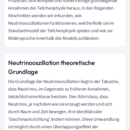
Prozesses sind komplex und fordern einige grundlegende
Annahmen der Teilchenphysik heraus. In den folgenden
Abschnitten werden wir erkunden, wie
Neutrinooszillationen funktionieren, welche Rolle sie im
Standardmodell der Teilchenphysik spielen und wie sie
Widersprüche innerhalb des Modells aufdecken.
Neutrinooszillation theoretische
Grundlage
Die Grundlage der Neutrinooszillation liegt in der Tatsache,
dass Neutrinos, im Gegensatz zu früheren Annahmen,
tatsächlich eine Masse besitzen. Dies führt dazu, dass
Neutrinos, je nachdem wie sie erzeugt werden und sich
durch Raum und Zeit bewegen, ihre Identität oder
'Geschmacksrichtung' ändern können. Diese Umwandlung
ist möglich durch einen Überlappungseffekt der