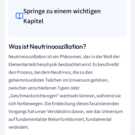
Springe zu einem wichtigen
Kapitel
Was ist Neutrinooszillation?
Neutrinooszillation ist ein Phänomen, das in der Welt der
Elementarteilchenphysik beobachtet wird. Es beschreibt
den Prozess, bei dem Neutrinos, die zu den
geheimnisvollsten Teilchen im Universum gehören,
zwischen verschiedenen Typen oder
„Geschmacksrichtungen“ wechseln können, während sie
sich fortbewegen. Die Entdeckung dieses faszinierenden
Vorgangs hat unser Verständnis davon, wie das Universum
auf fundamentalste Weise funktioniert, fundamental
verändert.