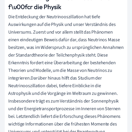
f\u00fcr die Physik
Die Entdeckung der Neutrinooszillation hat tiefe
Auswirkungen auf die Physik und unser Verständnis des
Universums. Zuerst und vor allem stellt das Phänomen
einen eindeutigen Beweis dafür dar, dass Neutrinos Masse
besitzen, was im Widerspruch zu ursprünglichen Annahmen
der Standardtheorie der Teilchenphysik steht. Diese
Erkenntnis fordert eine Überarbeitung der bestehenden
Theorien und Modelle, um die Masse von Neutrinos zu
integrieren.Darüber hinaus hilft das Studium der
Neutrinooszillation dabei, tiefere Einblicke in die
Astrophysik und die Vorgänge im Weltraum zu gewinnen.
Insbesondere trägt es zum Verständnis der Sonnenphysik
und der Energietransportprozesse im Inneren von Sternen
bei. Letztendlich liefert die Erforschung dieses Phänomens
wichtige Informationen über die frühesten Momente des
Universums und unterstützt bei der Beantwortung