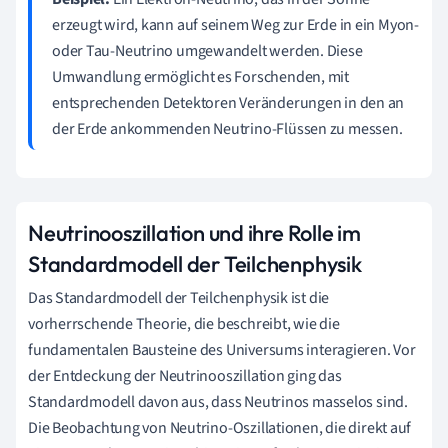
erzeugt wird, kann auf seinem Weg zur Erde in ein Myon-
oder Tau-Neutrino umgewandelt werden. Diese
Umwandlung ermöglicht es Forschenden, mit
entsprechenden Detektoren Veränderungen in den an
der Erde ankommenden Neutrino-Flüssen zu messen.
Neutrinooszillation und ihre Rolle im
Standardmodell der Teilchenphysik
Das Standardmodell der Teilchenphysik ist die
vorherrschende Theorie, die beschreibt, wie die
fundamentalen Bausteine des Universums interagieren. Vor
der Entdeckung der Neutrinooszillation ging das
Standardmodell davon aus, dass Neutrinos masselos sind.
Die Beobachtung von Neutrino-Oszillationen, die direkt auf