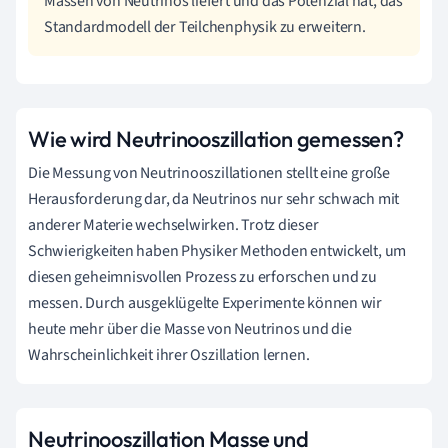
Massen von Neutrinos liefert und das Potenzial hat, das
Standardmodell der Teilchenphysik zu erweitern.
Wie wird Neutrinooszillation gemessen?
Die Messung von Neutrinooszillationen stellt eine große
Herausforderung dar, da Neutrinos nur sehr schwach mit
anderer Materie wechselwirken. Trotz dieser
Schwierigkeiten haben Physiker Methoden entwickelt, um
diesen geheimnisvollen Prozess zu erforschen und zu
messen. Durch ausgeklügelte Experimente können wir
heute mehr über die Masse von Neutrinos und die
Wahrscheinlichkeit ihrer Oszillation lernen.
Neutrinooszillation Masse und