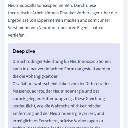
Neutrinooszillationsexperimenten. Durch diese
theoretische Arbeit können Physiker Vorhersagen über die
Ergebnisse von Experimenten machen und somit unser
Verständnis von Neutrinos und ihren Eigenschaften
vertiefen.
Die Schrödinger-Gleichung für Neutrinooszillationen
kann in einer vereinfachten Form dargestellt werden,
die die Abhängigkeit der
Oszillationswahrscheinlichkeit von der Differenz der
Massenquadrate, der Neutrinoenergie und der
zurückgelegten Entfernung zeigt. Diese Gleichung
verdeutlicht, wie die Wahrscheinlichkeit mit der
Entfernung und der Neutrinoenergie variiert, und
ermöglicht es Forschern, präzise Vorhersagen zu