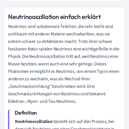
Neutrinooszillation einfach erklärt
Neutrinos sind subatomare Teilchen, die sehr leicht sind
und kaum mit anderer Materie wechselwirken, was sie
extrem schwer zu detektieren macht. Trotz ihrer schwer
fassbaren Natur spielen Neutrinos eine wichtige Rolle in der
Physik. Die Neutrinooszillation tritt auf, weil Neutrinos eine
Masse besitzen, wenn auch eine sehr geringe. Dieses
Phänomen ermöglicht es Neutrinos, von einem Typ in einen
anderen zu wechseln, was als Wechsel ihrer
„Geschmacksrichtung“ beschrieben wird. Drei
Geschmacksrichtungen von Neutrinos sind bekannt:
Elektron-, Myon- und Tau-Neutrinos.
Neutrinooszillation
bezieht sich auf den Prozess, bei
dem sich Neutrinos von einer Geschmacksrichtung in