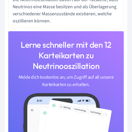
Neutrinos eine Masse besitzen und als Überlagerung
verschiedener Massenzustände existieren, welche
oszillieren können.
Lerne schneller mit den 12
Karteikarten zu
Neutrinooszillation
Melde dich kostenlos an, um Zugriff auf all unsere
Karteikarten zu erhalten.