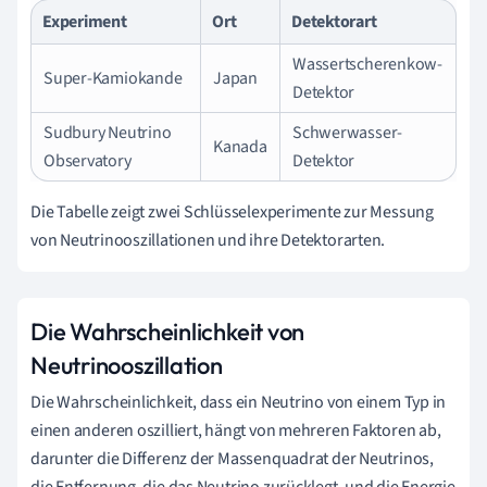
Experiment
Ort
Detektorart
Wassertscherenkow-
Super-Kamiokande
Japan
Detektor
Sudbury Neutrino
Schwerwasser-
Kanada
Observatory
Detektor
Die Tabelle zeigt zwei Schlüsselexperimente zur Messung
von Neutrinooszillationen und ihre Detektorarten.
Die Wahrscheinlichkeit von
Neutrinooszillation
Die Wahrscheinlichkeit, dass ein Neutrino von einem Typ in
einen anderen oszilliert, hängt von mehreren Faktoren ab,
darunter die Differenz der Massenquadrat der Neutrinos,
die Entfernung, die das Neutrino zurücklegt, und die Energie