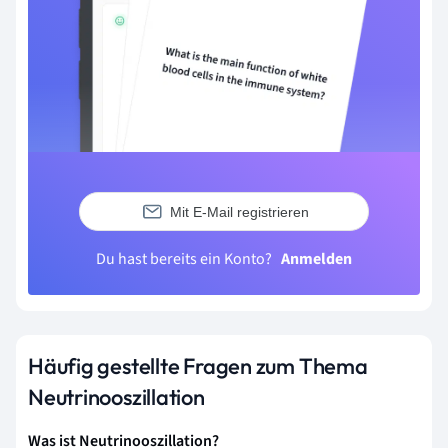
Mit E-Mail registrieren
Du hast bereits ein Konto?
Anmelden
Häufig gestellte Fragen zum Thema
Neutrinooszillation
Was ist Neutrinooszillation?