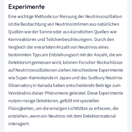
Experimente
Eine wichtige Methode zur Messung der Neutrinooszillation
ist die Beobachtung von Neutrinoströmen aus natürlichen
Quellen wie der Sonne oder aus künstlichen Quellen wie
Kernreaktoren und Teilchenbeschleunigern. Durch den
Vergleich der erwarteten Anzahl von Neutrinos eines
bestimmten Typs am Entstehungsort mit der Anzahl, die am
Detektorort gemessen wird, können Forscher Rückschlüsse
auf Neutrinooszillationen ziehen.Verschiedene Experimente
wie Super-Kamiokande in Japan und das Sudbury Neutrino
Observatory in Kanada haben entscheidende Beiträge zum
Verständnis dieser Phänomene geleistet. Diese Experimente
nutzen riesige Detektoren, gefüllt mit speziellen
Flüssigkeiten, um die winzigen Lichtblitze zu erfassen, die
entstehen, wenn ein Neutrino mit dem Detektormaterial
interagiert.