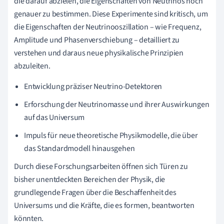
die darauf abzielen, die Eigenschaften von Neutrinos noch
genauer zu bestimmen. Diese Experimente sind kritisch, um
die Eigenschaften der Neutrinooszillation – wie Frequenz,
Amplitude und Phasenverschiebung – detailliert zu
verstehen und daraus neue physikalische Prinzipien
abzuleiten.
Entwicklung präziser Neutrino-Detektoren
Erforschung der Neutrinomasse und ihrer Auswirkungen
auf das Universum
Impuls für neue theoretische Physikmodelle, die über
das Standardmodell hinausgehen
Durch diese Forschungsarbeiten öffnen sich Türen zu
bisher unentdeckten Bereichen der Physik, die
grundlegende Fragen über die Beschaffenheit des
Universums und die Kräfte, die es formen, beantworten
könnten.