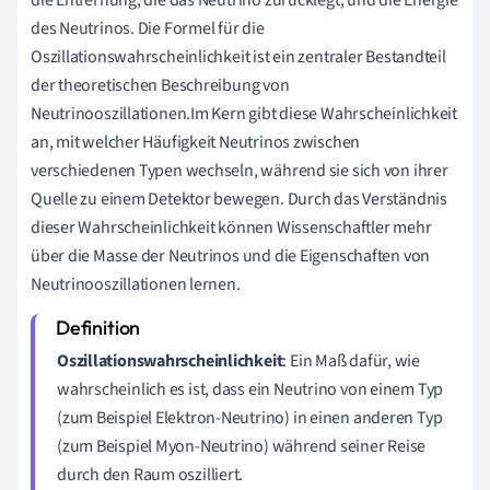
des Neutrinos. Die Formel für die
Oszillationswahrscheinlichkeit ist ein zentraler Bestandteil
der theoretischen Beschreibung von
Neutrinooszillationen.Im Kern gibt diese Wahrscheinlichkeit
an, mit welcher Häufigkeit Neutrinos zwischen
verschiedenen Typen wechseln, während sie sich von ihrer
Quelle zu einem Detektor bewegen. Durch das Verständnis
dieser Wahrscheinlichkeit können Wissenschaftler mehr
über die Masse der Neutrinos und die Eigenschaften von
Neutrinooszillationen lernen.
Oszillationswahrscheinlichkeit
: Ein Maß dafür, wie
wahrscheinlich es ist, dass ein Neutrino von einem Typ
(zum Beispiel Elektron-Neutrino) in einen anderen Typ
(zum Beispiel Myon-Neutrino) während seiner Reise
durch den Raum oszilliert.