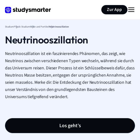
Zur App
Studium
Physik Studium
Welle und Partikel
Neutrinooszillation
Neutrinooszillation
Neutrinooszillation ist ein faszinierendes Phänomen, das zeigt, wie
Neutrinos zwischen verschiedenen Typen wechseln, während sie durch
das Universum reisen. Dieser Prozess ist ein Schlüsselbeweis dafür, dass
Neutrinos Masse besitzen, entgegen der ursprünglichen Annahme, sie
seien masselos. Merke dir: Die Entdeckung der Neutrinooszillation hat
unser Verständnis von den grundlegendsten Bausteinen des
Universums tiefgreifend verändert.
Los geht’s