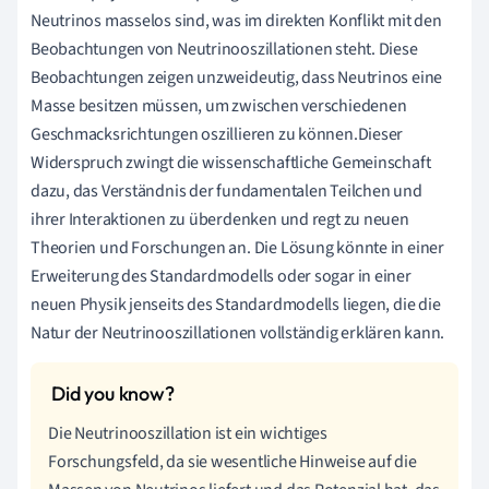
Neutrinos masselos sind, was im direkten Konflikt mit den
Beobachtungen von Neutrinooszillationen steht. Diese
Beobachtungen zeigen unzweideutig, dass Neutrinos eine
Masse besitzen müssen, um zwischen verschiedenen
Geschmacksrichtungen oszillieren zu können.Dieser
Widerspruch zwingt die wissenschaftliche Gemeinschaft
dazu, das Verständnis der fundamentalen Teilchen und
ihrer Interaktionen zu überdenken und regt zu neuen
Theorien und Forschungen an. Die Lösung könnte in einer
Erweiterung des Standardmodells oder sogar in einer
neuen Physik jenseits des Standardmodells liegen, die die
Natur der Neutrinooszillationen vollständig erklären kann.
Die Neutrinooszillation ist ein wichtiges
Forschungsfeld, da sie wesentliche Hinweise auf die