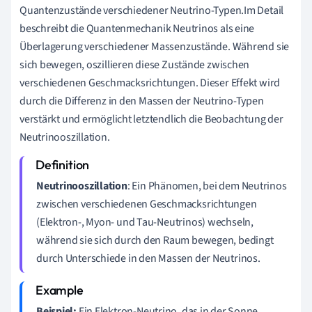
Quantenzustände verschiedener Neutrino-Typen.Im Detail
beschreibt die Quantenmechanik Neutrinos als eine
Überlagerung verschiedener Massenzustände. Während sie
sich bewegen, oszillieren diese Zustände zwischen
verschiedenen Geschmacksrichtungen. Dieser Effekt wird
durch die Differenz in den Massen der Neutrino-Typen
verstärkt und ermöglicht letztendlich die Beobachtung der
Neutrinooszillation.
Neutrinooszillation
: Ein Phänomen, bei dem Neutrinos
zwischen verschiedenen Geschmacksrichtungen
(Elektron-, Myon- und Tau-Neutrinos) wechseln,
während sie sich durch den Raum bewegen, bedingt
durch Unterschiede in den Massen der Neutrinos.
Beispiel:
Ein Elektron-Neutrino, das in der Sonne