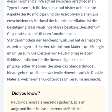
dieser Teilchen beim Wechsel zwischen verschiedenen
Typen lassen sich Rückschlüsse auf bisher unbekannte
Aspekte der Kosmologie und der Astrophysik ziehen.Ein
entscheidendes Merkmal der Neutrinooszillation ist die
Bestätigung, dass Neutrinos Masse besitzen. Dies steht im
Gegensatz zu den früheren Annahmen des
Standardmodells der Teilchenphysik und hat dramatische
Auswirkungen auf das Verständnis von Materie und Energie
im Universum. Die Existenz von Neutrinomasse ist ein
Schlüsselindikator für die Notwendigkeit neuer
physikalischer Theorien, die über das Standardmodell
hinausgehen, und bietet wertvolle Hinweise auf die Dunkle
Materie, welche einen Großteil des Universums ausmacht.
Neutrinos, einst als masselos gedacht, spielen
aufgrund ihrer Masse eine zentrale Rolle im