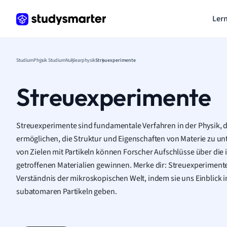
Lern
Studium
Physik Studium
Nuklearphysik
Streuexperimente
Streuexperimente
Streuexperimente sind fundamentale Verfahren in der Physik, d
ermöglichen, die Struktur und Eigenschaften von Materie zu u
von Zielen mit Partikeln können Forscher Aufschlüsse über die 
getroffenen Materialien gewinnen. Merke dir: Streuexperimente
Verständnis der mikroskopischen Welt, indem sie uns Einblick 
subatomaren Partikeln geben.