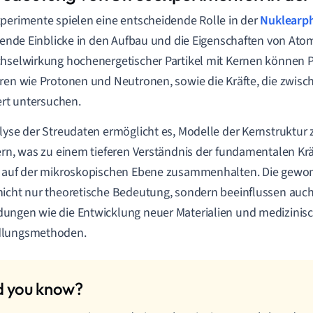
perimente spielen eine entscheidende Rolle in der
Nuklearph
ifende Einblicke in den Aufbau und die Eigenschaften von At
hselwirkung hochenergetischer Partikel mit Kernen können 
ren wie Protonen und Neutronen, sowie die Kräfte, die zwisc
iert untersuchen.
lyse der Streudaten ermöglicht es, Modelle der Kernstruktur 
ern, was zu einem tieferen Verständnis der fundamentalen Kräf
e auf der mikroskopischen Ebene zusammenhalten. Die gewo
icht nur theoretische Bedeutung, sondern beeinflussen auch
ngen wie die Entwicklung neuer Materialien und medizinis
lungsmethoden.