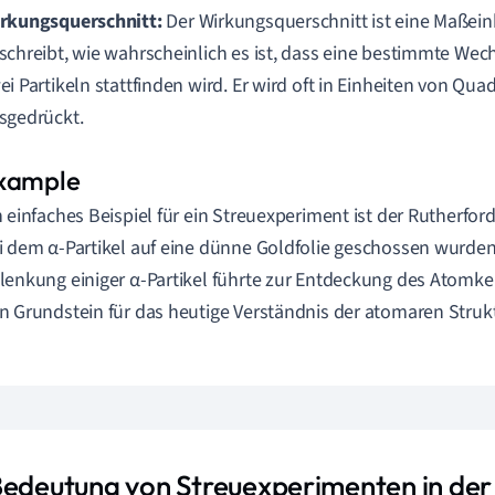
rkungsquerschnitt:
Der Wirkungsquerschnitt ist eine Maßeinhe
schreibt, wie wahrscheinlich es ist, dass eine bestimmte We
ei Partikeln stattfinden wird. Er wird oft in Einheiten von Qu
sgedrückt.
n einfaches Beispiel für ein Streuexperiment ist der Rutherfo
i dem α-Partikel auf eine dünne Goldfolie geschossen wurden
lenkung einiger α-Partikel führte zur Entdeckung des Atomke
n Grundstein für das heutige Verständnis der atomaren Strukt
Bedeutung von Streuexperimenten in der