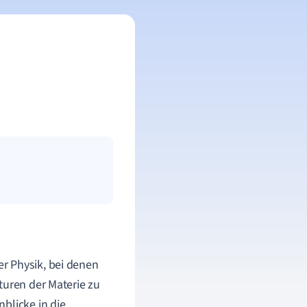
r Physik, bei denen
turen der Materie zu
blicke in die