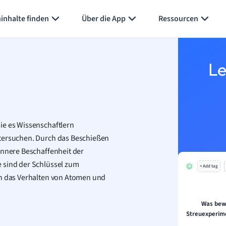
inhalte finden
Über die App
Ressourcen
Le
ie es Wissenschaftlern
ntersuchen. Durch das Beschießen
innere Beschaffenheit der
 sind der Schlüssel zum
+ Add tag
in das Verhalten von Atomen und
Was bew
Streuexperime