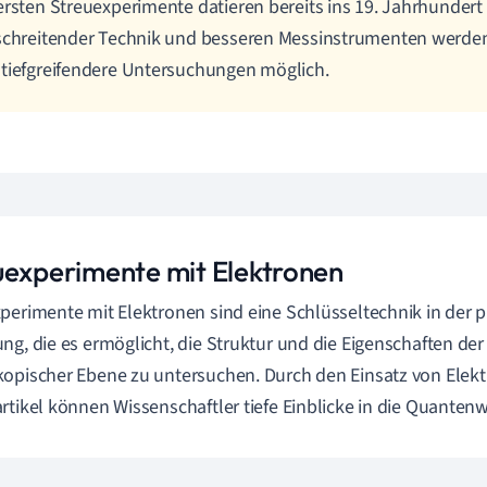
ersten Streuexperimente datieren bereits ins 19. Jahrhundert
schreitender Technik und besseren Messinstrumenten werde
tiefgreifendere Untersuchungen möglich.
uexperimente mit Elektronen
perimente mit Elektronen sind eine Schlüsseltechnik in der 
ng, die es ermöglicht, die Struktur und die Eigenschaften der
opischer Ebene zu untersuchen. Durch den Einsatz von Elekt
rtikel können Wissenschaftler tiefe Einblicke in die Quantenw