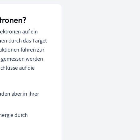
ktronen?
ektronen auf ein
nen durch das Target
raktionen führen zur
en gemessen werden
chlüsse auf die
.
rden aber in ihrer
Energie durch