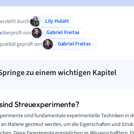
Lily Hulatt
 erstellt durch
Gabriel Freitas
n
überprüft von
Gabriel Freitas
qualität geprüft von
Springe zu einem wichtigen Kapitel
sind Streuexperimente?
perimente sind fundamentale experimentelle Techniken in de
l an Materie gestreut werden, um die Eigenschaften und Struk
chen. Diese Experimente ermöglichen es Wissenschaftlern, Ein