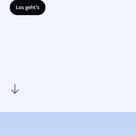
Los geht’s