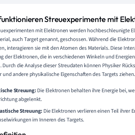
funktionieren Streuexperimente mit Ele
euexperimenten mit Elektronen werden hochbeschleunigte El
erial, auch Target genannt, geschossen. Während die Elektro
en, interagieren sie mit den Atomen des Materials. Diese Inte
g der Elektronen, die in verschiedenen Winkeln und Energi
 Durch die Analyse dieser Streudaten können Physiker Rücks
r und andere physikalische Eigenschaften des Targets ziehen
tische Streuung:
Die Elektronen behalten ihre Energie bei, we
richtung abgelenkt.
astische Streuung:
Die Elektronen verlieren einen Teil ihrer 
selwirkungen im Inneren des Targets.