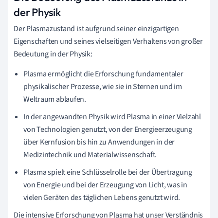
der Physik
Der Plasmazustand ist aufgrund seiner einzigartigen
Eigenschaften und seines vielseitigen Verhaltens von großer
Bedeutung in der Physik:
Plasma ermöglicht die Erforschung fundamentaler
physikalischer Prozesse, wie sie in Sternen und im
Weltraum ablaufen.
In der angewandten Physik wird Plasma in einer Vielzahl
von Technologien genutzt, von der Energieerzeugung
über Kernfusion bis hin zu Anwendungen in der
Medizintechnik und Materialwissenschaft.
Plasma spielt eine Schlüsselrolle bei der Übertragung
von Energie und bei der Erzeugung von Licht, was in
vielen Geräten des täglichen Lebens genutzt wird.
Die intensive Erforschung von Plasma hat unser Verständnis