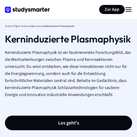
Zur App
Studium
Physik Studium
Nuklearphysik
Kerninduzierte Plasmaphysik
Kerninduzierte Plasmaphysik
Kerninduzierte Plasmaphysik ist ein faszinierendes Forschungsfeld, das
die Wechselwirkungen zwischen Plasma und Kernreaktionen
untersucht. Du wirst entdecken, wie diese Interaktionen nicht nur für
die Energiegewinnung, sondern auch für die Entwicklung
fortschrittlicher Materialien zentral sind. Behalte im Gedächtnis, dass
kerninduzierte Plasmaphysik Schlüsseltechnologien für saubere
Energie und innovative industrielle Anwendungen erschließt.
Los geht’s