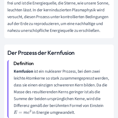
frei und ist die Energiequelle, die Sterne, wie unsere Sonne,
leuchten lässt. In der kerninduzierten Plasmaphysik wird
versucht, diesen Prozess unter kontrollierten Bedingungen
auf der Erde zu reproduzieren, um eine nachhaltige und
nahezu unerschöpfliche Energiequelle zu erschließen.
Der Prozess der Kernfusion
Kernfusion
ist ein nuklearer Prozess, bei dem zwei
leichte Atomkerne so stark zusammengepresst werden,
dass sie einen einzigen schwereren Kern bilden. Da die
Masse des resultierenden Kerns geringer ist als die
Summe der beiden ursprünglichen Kerne, wird die
Differenz gemäß der berühmten Formel von Einstein
in Energie umgewandelt.
E
=
m
c
2