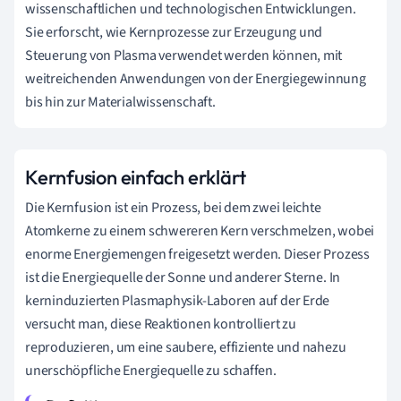
wissenschaftlichen und technologischen Entwicklungen.
Sie erforscht, wie Kernprozesse zur Erzeugung und
Steuerung von Plasma verwendet werden können, mit
weitreichenden Anwendungen von der Energiegewinnung
bis hin zur Materialwissenschaft.
Kernfusion einfach erklärt
Die Kernfusion ist ein Prozess, bei dem zwei leichte
Atomkerne zu einem schwereren Kern verschmelzen, wobei
enorme Energiemengen freigesetzt werden. Dieser Prozess
ist die Energiequelle der Sonne und anderer Sterne. In
kerninduzierten Plasmaphysik-Laboren auf der Erde
versucht man, diese Reaktionen kontrolliert zu
reproduzieren, um eine saubere, effiziente und nahezu
unerschöpfliche Energiequelle zu schaffen.