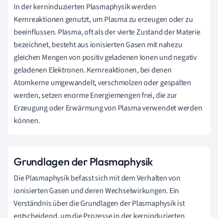
In der kerninduzierten Plasmaphysik werden
Kernreaktionen genutzt, um Plasma zu erzeugen oder zu
beeinflussen. Plasma, oft als der vierte Zustand der Materie
bezeichnet, besteht aus ionisierten Gasen mit nahezu
gleichen Mengen von positiv geladenen Ionen und negativ
geladenen Elektronen. Kernreaktionen, bei denen
Atomkerne umgewandelt, verschmolzen oder gespalten
werden, setzen enorme Energiemengen frei, die zur
Erzeugung oder Erwärmung von Plasma verwendet werden
können.
Grundlagen der Plasmaphysik
Die Plasmaphysik befasst sich mit dem Verhalten von
ionisierten Gasen und deren Wechselwirkungen. Ein
Verständnis über die Grundlagen der Plasmaphysik ist
entscheidend, um die Prozesse in der kerninduzierten