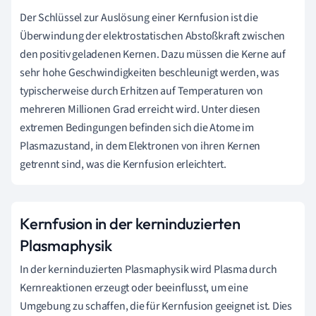
Der Schlüssel zur Auslösung einer Kernfusion ist die
Überwindung der elektrostatischen Abstoßkraft zwischen
den positiv geladenen Kernen. Dazu müssen die Kerne auf
sehr hohe Geschwindigkeiten beschleunigt werden, was
typischerweise durch Erhitzen auf Temperaturen von
mehreren Millionen Grad erreicht wird. Unter diesen
extremen Bedingungen befinden sich die Atome im
Plasmazustand, in dem Elektronen von ihren Kernen
getrennt sind, was die Kernfusion erleichtert.
Kernfusion in der kerninduzierten
Plasmaphysik
In der kerninduzierten Plasmaphysik wird Plasma durch
Kernreaktionen erzeugt oder beeinflusst, um eine
Umgebung zu schaffen, die für Kernfusion geeignet ist. Dies