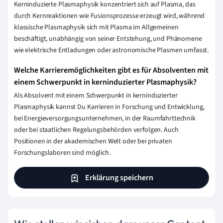
Kerninduzierte Plasmaphysik konzentriert sich auf Plasma, das
durch Kernreaktionen wie Fusionsprozesse erzeugt wird, während
klassische Plasmaphysik sich mit Plasma im Allgemeinen
beschäftigt, unabhängig von seiner Entstehung, und Phänomene
wie elektrische Entladungen oder astronomische Plasmen umfasst.
Welche Karrieremöglichkeiten gibt es für Absolventen mit
einem Schwerpunkt in kerninduzierter Plasmaphysik?
Als Absolvent mit einem Schwerpunkt in kerninduzierter
Plasmaphysik kannst Du Karrieren in Forschung und Entwicklung,
bei Energieversorgungsunternehmen, in der Raumfahrttechnik
oder bei staatlichen Regelungsbehörden verfolgen. Auch
Positionen in der akademischen Welt oder bei privaten
Forschungslaboren sind möglich.
Erklärung speichern