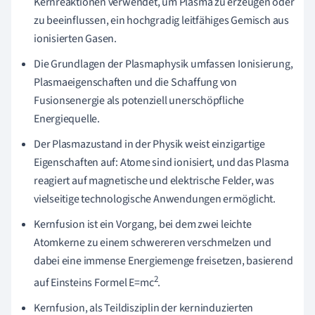
Kernreaktionen verwendet, um Plasma zu erzeugen oder
zu beeinflussen, ein hochgradig leitfähiges Gemisch aus
ionisierten Gasen.
Die Grundlagen der Plasmaphysik umfassen Ionisierung,
Plasmaeigenschaften und die Schaffung von
Fusionsenergie als potenziell unerschöpfliche
Energiequelle.
Der Plasmazustand in der Physik weist einzigartige
Eigenschaften auf: Atome sind ionisiert, und das Plasma
reagiert auf magnetische und elektrische Felder, was
vielseitige technologische Anwendungen ermöglicht.
Kernfusion ist ein Vorgang, bei dem zwei leichte
Atomkerne zu einem schwereren verschmelzen und
dabei eine immense Energiemenge freisetzen, basierend
2
auf Einsteins Formel E=mc
.
Kernfusion, als Teildisziplin der kerninduzierten