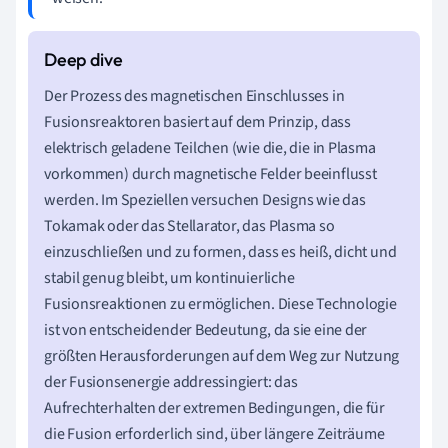
Der Prozess des magnetischen Einschlusses in
Fusionsreaktoren basiert auf dem Prinzip, dass
elektrisch geladene Teilchen (wie die, die in Plasma
vorkommen) durch magnetische Felder beeinflusst
werden. Im Speziellen versuchen Designs wie das
Tokamak oder das Stellarator, das Plasma so
einzuschließen und zu formen, dass es heiß, dicht und
stabil genug bleibt, um kontinuierliche
Fusionsreaktionen zu ermöglichen. Diese Technologie
ist von entscheidender Bedeutung, da sie eine der
größten Herausforderungen auf dem Weg zur Nutzung
der Fusionsenergie addressingiert: das
Aufrechterhalten der extremen Bedingungen, die für
die Fusion erforderlich sind, über längere Zeiträume