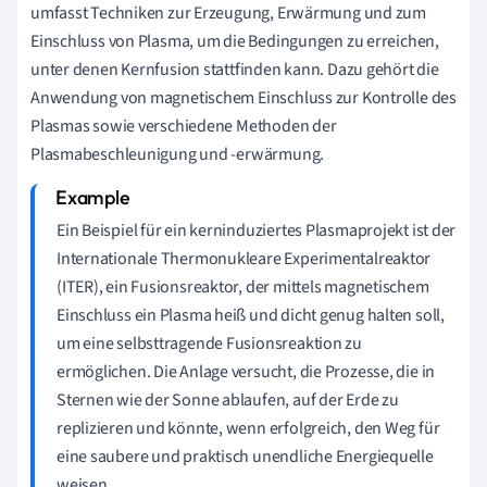
umfasst Techniken zur Erzeugung, Erwärmung und zum
Einschluss von Plasma, um die Bedingungen zu erreichen,
unter denen Kernfusion stattfinden kann. Dazu gehört die
Anwendung von magnetischem Einschluss zur Kontrolle des
Plasmas sowie verschiedene Methoden der
Plasmabeschleunigung und -erwärmung.
Ein Beispiel für ein kerninduziertes Plasmaprojekt ist der
Internationale Thermonukleare Experimentalreaktor
(ITER), ein Fusionsreaktor, der mittels magnetischem
Einschluss ein Plasma heiß und dicht genug halten soll,
um eine selbsttragende Fusionsreaktion zu
ermöglichen. Die Anlage versucht, die Prozesse, die in
Sternen wie der Sonne ablaufen, auf der Erde zu
replizieren und könnte, wenn erfolgreich, den Weg für
eine saubere und praktisch unendliche Energiequelle
weisen.