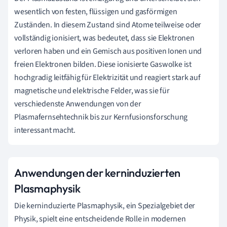
wesentlich von festen, flüssigen und gasförmigen
Zuständen. In diesem Zustand sind Atome teilweise oder
vollständig ionisiert, was bedeutet, dass sie Elektronen
verloren haben und ein Gemisch aus positiven Ionen und
freien Elektronen bilden. Diese ionisierte Gaswolke ist
hochgradig leitfähig für Elektrizität und reagiert stark auf
magnetische und elektrische Felder, was sie für
verschiedenste Anwendungen von der
Plasmafernsehtechnik bis zur Kernfusionsforschung
interessant macht.
Anwendungen der kerninduzierten
Plasmaphysik
Die kerninduzierte Plasmaphysik, ein Spezialgebiet der
Physik, spielt eine entscheidende Rolle in modernen