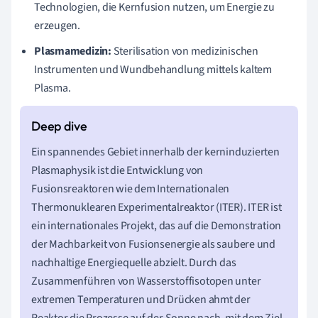
Technologien, die Kernfusion nutzen, um Energie zu
erzeugen.
Plasmamedizin:
Sterilisation von medizinischen
Instrumenten und Wundbehandlung mittels kaltem
Plasma.
Ein spannendes Gebiet innerhalb der kerninduzierten
Plasmaphysik ist die Entwicklung von
Fusionsreaktoren wie dem Internationalen
Thermonuklearen Experimentalreaktor (ITER). ITER ist
ein internationales Projekt, das auf die Demonstration
der Machbarkeit von Fusionsenergie als saubere und
nachhaltige Energiequelle abzielt. Durch das
Zusammenführen von Wasserstoffisotopen unter
extremen Temperaturen und Drücken ahmt der
Reaktor die Prozesse auf der Sonne nach, mit dem Ziel,