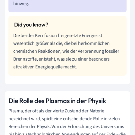
hinweg.
Die bei der Kernfusion freigesetzte Energie ist
wesentlich größer als die, die bei herkömmlichen
chemischen Reaktionen, wie der Verbrennung fossiler
Brennstoffe, entsteht, was sie zu einer besonders
attraktiven Energiequelle macht.
Die Rolle des Plasmas in der Physik
Plasma, der oft als der vierte Zustand der Materie
bezeichnet wird, spielt eine entscheidende Rolle in vielen
Bereichen der Physik. Von der Erforschung des Universums
bis hin zu technologischen Anwendungen auf der Erde – die