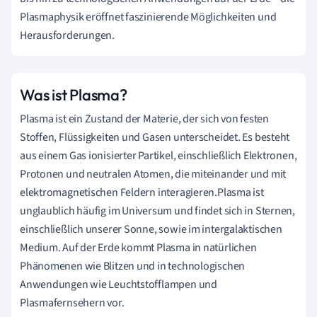
Plasmaphysik eröffnet faszinierende Möglichkeiten und
Herausforderungen.
Was ist Plasma?
Plasma ist ein Zustand der Materie, der sich von festen
Stoffen, Flüssigkeiten und Gasen unterscheidet. Es besteht
aus einem Gas ionisierter Partikel, einschließlich Elektronen,
Protonen und neutralen Atomen, die miteinander und mit
elektromagnetischen Feldern interagieren.Plasma ist
unglaublich häufig im Universum und findet sich in Sternen,
einschließlich unserer Sonne, sowie im intergalaktischen
Medium. Auf der Erde kommt Plasma in natürlichen
Phänomenen wie Blitzen und in technologischen
Anwendungen wie Leuchtstofflampen und
Plasmafernsehern vor.