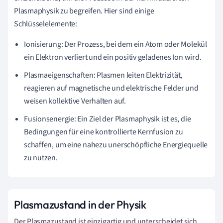
Plasmaphysik zu begreifen. Hier sind einige
Schlüsselelemente:
Ionisierung: Der Prozess, bei dem ein Atom oder Molekül
ein Elektron verliert und ein positiv geladenes Ion wird.
Plasmaeigenschaften: Plasmen leiten Elektrizität,
reagieren auf magnetische und elektrische Felder und
weisen kollektive Verhalten auf.
Fusionsenergie: Ein Ziel der Plasmaphysik ist es, die
Bedingungen für eine kontrollierte Kernfusion zu
schaffen, um eine nahezu unerschöpfliche Energiequelle
zu nutzen.
Plasmazustand in der Physik
Der Plasmazustand ist einzigartig und unterscheidet sich