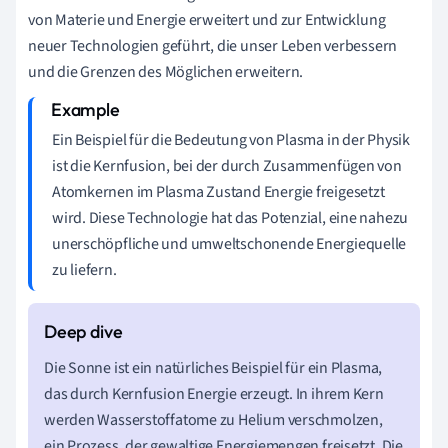
von Materie und Energie erweitert und zur Entwicklung
neuer Technologien geführt, die unser Leben verbessern
und die Grenzen des Möglichen erweitern.
Ein Beispiel für die Bedeutung von Plasma in der Physik
ist die Kernfusion, bei der durch Zusammenfügen von
Atomkernen im Plasma Zustand Energie freigesetzt
wird. Diese Technologie hat das Potenzial, eine nahezu
unerschöpfliche und umweltschonende Energiequelle
zu liefern.
Die Sonne ist ein natürliches Beispiel für ein Plasma,
das durch Kernfusion Energie erzeugt. In ihrem Kern
werden Wasserstoffatome zu Helium verschmolzen,
ein Prozess, der gewaltige Energiemengen freisetzt. Die