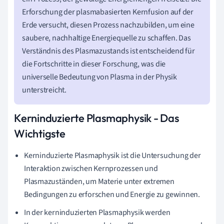
Erforschung der plasmabasierten Kernfusion auf der
Erde versucht, diesen Prozess nachzubilden, um eine
saubere, nachhaltige Energiequelle zu schaffen. Das
Verständnis des Plasmazustands ist entscheidend für
die Fortschritte in dieser Forschung, was die
universelle Bedeutung von Plasma in der Physik
unterstreicht.
Kerninduzierte Plasmaphysik - Das
Wichtigste
Kerninduzierte Plasmaphysik ist die Untersuchung der
Interaktion zwischen Kernprozessen und
Plasmazuständen, um Materie unter extremen
Bedingungen zu erforschen und Energie zu gewinnen.
In der kerninduzierten Plasmaphysik werden