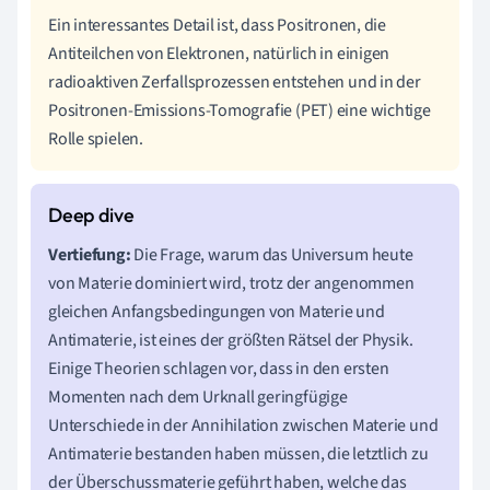
Ein interessantes Detail ist, dass Positronen, die
Antiteilchen von Elektronen, natürlich in einigen
radioaktiven Zerfallsprozessen entstehen und in der
Positronen-Emissions-Tomografie (PET) eine wichtige
Rolle spielen.
Vertiefung:
Die Frage, warum das Universum heute
von Materie dominiert wird, trotz der angenommen
gleichen Anfangsbedingungen von Materie und
Antimaterie, ist eines der größten Rätsel der Physik.
Einige Theorien schlagen vor, dass in den ersten
Momenten nach dem Urknall geringfügige
Unterschiede in der Annihilation zwischen Materie und
Antimaterie bestanden haben müssen, die letztlich zu
der Überschussmaterie geführt haben, welche das