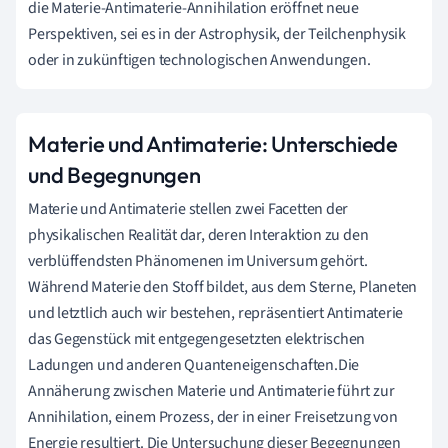
die Materie-Antimaterie-Annihilation eröffnet neue
Perspektiven, sei es in der Astrophysik, der Teilchenphysik
oder in zukünftigen technologischen Anwendungen.
Materie und Antimaterie: Unterschiede
und Begegnungen
Materie und Antimaterie stellen zwei Facetten der
physikalischen Realität dar, deren Interaktion zu den
verblüffendsten Phänomenen im Universum gehört.
Während Materie den Stoff bildet, aus dem Sterne, Planeten
und letztlich auch wir bestehen, repräsentiert Antimaterie
das Gegenstück mit entgegengesetzten elektrischen
Ladungen und anderen Quanteneigenschaften.Die
Annäherung zwischen Materie und Antimaterie führt zur
Annihilation, einem Prozess, der in einer Freisetzung von
Energie resultiert. Die Untersuchung dieser Begegnungen