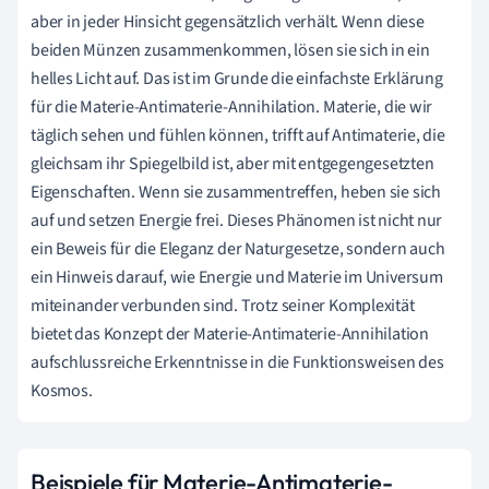
aber in jeder Hinsicht gegensätzlich verhält. Wenn diese
beiden Münzen zusammenkommen, lösen sie sich in ein
helles Licht auf. Das ist im Grunde die einfachste Erklärung
für die Materie-Antimaterie-Annihilation. Materie, die wir
täglich sehen und fühlen können, trifft auf Antimaterie, die
gleichsam ihr Spiegelbild ist, aber mit entgegengesetzten
Eigenschaften. Wenn sie zusammentreffen, heben sie sich
auf und setzen Energie frei. Dieses Phänomen ist nicht nur
ein Beweis für die Eleganz der Naturgesetze, sondern auch
ein Hinweis darauf, wie Energie und Materie im Universum
miteinander verbunden sind. Trotz seiner Komplexität
bietet das Konzept der Materie-Antimaterie-Annihilation
aufschlussreiche Erkenntnisse in die Funktionsweisen des
Kosmos.
Beispiele für Materie-Antimaterie-