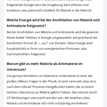
freigesetzte Energie kann die Umgebung stark erhitzen und
ionisieren, was potenziell schädlich für Materie in der Nähe ist.
Welche Energie wird bei der Annihilation von Materie und
Antimaterie freigesetzt?
Bei der Annihilation von Materie und Antimaterie wird die gesamte
Masse beider Teilchen in Energie umgewandelt, entsprechend der
berühmten Formel
von Einstein. Diese Energie wird
E
=
m
c
2
hauptsächlich in Form von energiereichen Photonen, also
Gammastrahlen, freigesetzt.
Warum gibt es mehr Materie als Antimaterie im
Universum?
Das genaue Verhältnis von Materie zu Antimaterie ist einer der
großen offenen Fragen in der Physik. Es wird vermutet, dass kurz
nach dem Urknall Prozesse stattgefunden haben, die zu einem
leichten Überschuss an Materie geführt haben. Dies könnte durch
CP-Verletzungen verursacht worden sein, die bewirken, dass
Materie und Antimaterie sich nicht vollständig annihilieren.