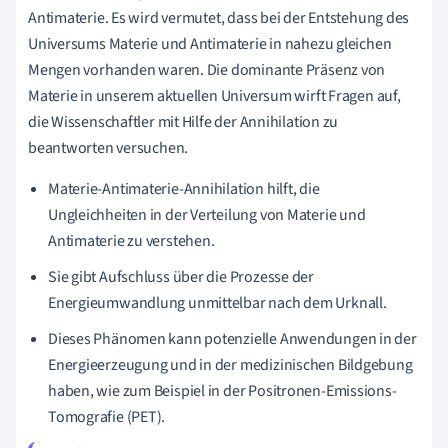
Antimaterie. Es wird vermutet, dass bei der Entstehung des
Universums Materie und Antimaterie in nahezu gleichen
Mengen vorhanden waren. Die dominante Präsenz von
Materie in unserem aktuellen Universum wirft Fragen auf,
die Wissenschaftler mit Hilfe der Annihilation zu
beantworten versuchen.
Materie-Antimaterie-Annihilation hilft, die
Ungleichheiten in der Verteilung von Materie und
Antimaterie zu verstehen.
Sie gibt Aufschluss über die Prozesse der
Energieumwandlung unmittelbar nach dem Urknall.
Dieses Phänomen kann potenzielle Anwendungen in der
Energieerzeugung und in der medizinischen Bildgebung
haben, wie zum Beispiel in der Positronen-Emissions-
Tomografie (PET).