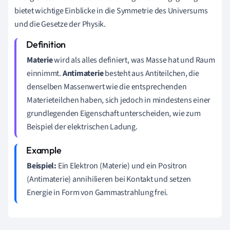
bietet wichtige Einblicke in die Symmetrie des Universums
und die Gesetze der Physik.
Materie
wird als alles definiert, was Masse hat und Raum
einnimmt.
Antimaterie
besteht aus Antiteilchen, die
denselben Massenwert wie die entsprechenden
Materieteilchen haben, sich jedoch in mindestens einer
grundlegenden Eigenschaft unterscheiden, wie zum
Beispiel der elektrischen Ladung.
Beispiel:
Ein Elektron (Materie) und ein Positron
(Antimaterie) annihilieren bei Kontakt und setzen
Energie in Form von Gammastrahlung frei.