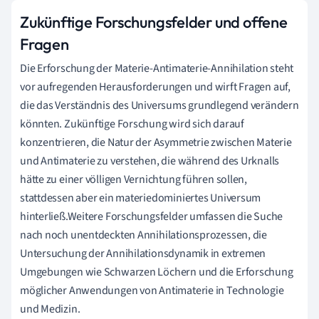
Zukünftige Forschungsfelder und offene
Fragen
Die Erforschung der Materie-Antimaterie-Annihilation steht
vor aufregenden Herausforderungen und wirft Fragen auf,
die das Verständnis des Universums grundlegend verändern
könnten. Zukünftige Forschung wird sich darauf
konzentrieren, die Natur der Asymmetrie zwischen Materie
und Antimaterie zu verstehen, die während des Urknalls
hätte zu einer völligen Vernichtung führen sollen,
stattdessen aber ein materiedominiertes Universum
hinterließ.Weitere Forschungsfelder umfassen die Suche
nach noch unentdeckten Annihilationsprozessen, die
Untersuchung der Annihilationsdynamik in extremen
Umgebungen wie Schwarzen Löchern und die Erforschung
möglicher Anwendungen von Antimaterie in Technologie
und Medizin.