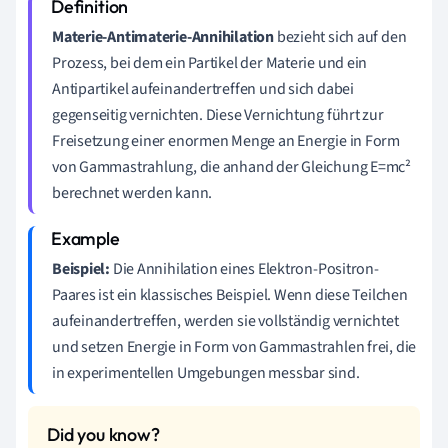
Materie-Antimaterie-Annihilation
bezieht sich auf den
Prozess, bei dem ein Partikel der Materie und ein
Antipartikel aufeinandertreffen und sich dabei
gegenseitig vernichten. Diese Vernichtung führt zur
Freisetzung einer enormen Menge an Energie in Form
von Gammastrahlung, die anhand der Gleichung E=mc²
berechnet werden kann.
Beispiel:
Die Annihilation eines Elektron-Positron-
Paares ist ein klassisches Beispiel. Wenn diese Teilchen
aufeinandertreffen, werden sie vollständig vernichtet
und setzen Energie in Form von Gammastrahlen frei, die
in experimentellen Umgebungen messbar sind.