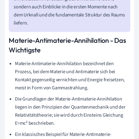
sondern auch Einblicke in die ersten Momente nach
dem Urknall und die fundamentale Struktur des Raums
liefern.
Materie-Antimaterie-Annihilation - Das
Wichtigste
Materie-Antimaterie-Annihilation bezeichnet den
Prozess, bei dem Materie und Antimaterie sich bei
Kontakt gegenseitig vernichten und Energie freisetzen,
meist in Form von Gammastrahlung.
Die Grundlagen der Materie-Antimaterie-Annihilation
liegen in den Prinzipien der Quantenmechanik und der
Relativitätstheorie; sie wird durch Einsteins Gleichung
E=mc² beschrieben.
Ein klassisches Beispiel für Materie-Antimaterie-