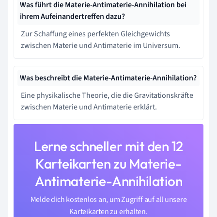
Was führt die Materie-Antimaterie-Annihilation bei
ihrem Aufeinandertreffen dazu?
Zur Schaffung eines perfekten Gleichgewichts
zwischen Materie und Antimaterie im Universum.
Was beschreibt die Materie-Antimaterie-Annihilation?
Eine physikalische Theorie, die die Gravitationskräfte
zwischen Materie und Antimaterie erklärt.
Lerne schneller mit den 12
Karteikarten zu Materie-
Antimaterie-Annihilation
Melde dich kostenlos an, um Zugriff auf all unsere
Karteikarten zu erhalten.