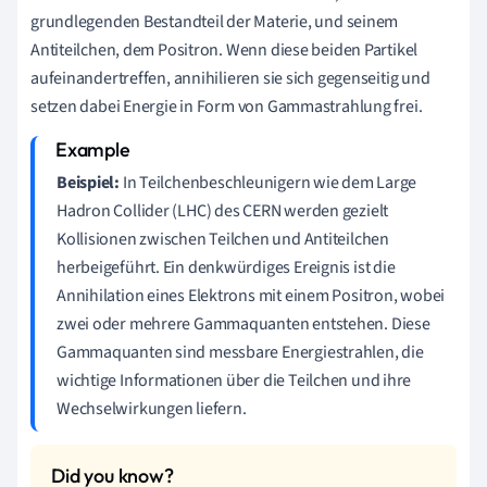
grundlegenden Bestandteil der Materie, und seinem
Antiteilchen, dem Positron. Wenn diese beiden Partikel
aufeinandertreffen, annihilieren sie sich gegenseitig und
setzen dabei Energie in Form von Gammastrahlung frei.
Beispiel:
In Teilchenbeschleunigern wie dem Large
Hadron Collider (LHC) des CERN werden gezielt
Kollisionen zwischen Teilchen und Antiteilchen
herbeigeführt. Ein denkwürdiges Ereignis ist die
Annihilation eines Elektrons mit einem Positron, wobei
zwei oder mehrere Gammaquanten entstehen. Diese
Gammaquanten sind messbare Energiestrahlen, die
wichtige Informationen über die Teilchen und ihre
Wechselwirkungen liefern.