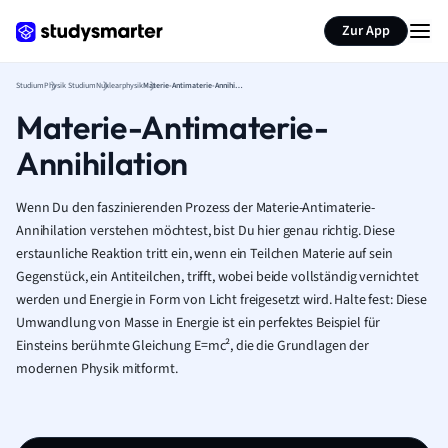
Zur App
Studium
Physik Studium
Nuklearphysik
Materie-Antimaterie-Annihilation
Materie-Antimaterie-
Annihilation
Wenn Du den faszinierenden Prozess der Materie-Antimaterie-
Annihilation verstehen möchtest, bist Du hier genau richtig. Diese
erstaunliche Reaktion tritt ein, wenn ein Teilchen Materie auf sein
Gegenstück, ein Antiteilchen, trifft, wobei beide vollständig vernichtet
werden und Energie in Form von Licht freigesetzt wird. Halte fest: Diese
Umwandlung von Masse in Energie ist ein perfektes Beispiel für
Einsteins berühmte Gleichung E=mc², die die Grundlagen der
modernen Physik mitformt.