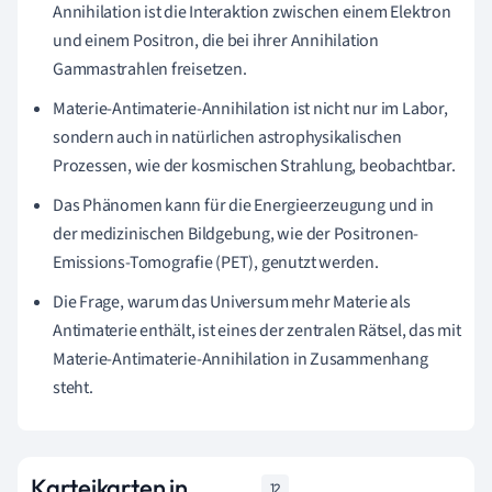
Annihilation ist die Interaktion zwischen einem Elektron
und einem Positron, die bei ihrer Annihilation
Gammastrahlen freisetzen.
Materie-Antimaterie-Annihilation ist nicht nur im Labor,
sondern auch in natürlichen astrophysikalischen
Prozessen, wie der kosmischen Strahlung, beobachtbar.
Das Phänomen kann für die Energieerzeugung und in
der medizinischen Bildgebung, wie der Positronen-
Emissions-Tomografie (PET), genutzt werden.
Die Frage, warum das Universum mehr Materie als
Antimaterie enthält, ist eines der zentralen Rätsel, das mit
Materie-Antimaterie-Annihilation in Zusammenhang
steht.
Karteikarten in
12