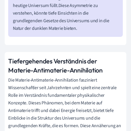
heutige Universum füllt.Diese Asymmetrie zu
verstehen, könnte tiefe Einsichten in die
grundlegenden Gesetze des Universums und in die
Natur der dunklen Materie bieten.
Tiefergehendes Verständnis der
Materie-Antimaterie-Annihilation
Die Materie-Antimaterie-Annihilation fasziniert
Wissenschaftler seit Jahrzehnten und spielt eine zentrale
Rolle im Verständnis fundamentaler physikalischer
Konzepte. Dieses Phänomen, bei dem Materie auf
Antimaterie trifft und dabei Energie freisetzt, bietet tiefe
Einblicke in die Struktur des Universums und die
grundlegenden Kräfte, die es formen. Diese Annäherung an