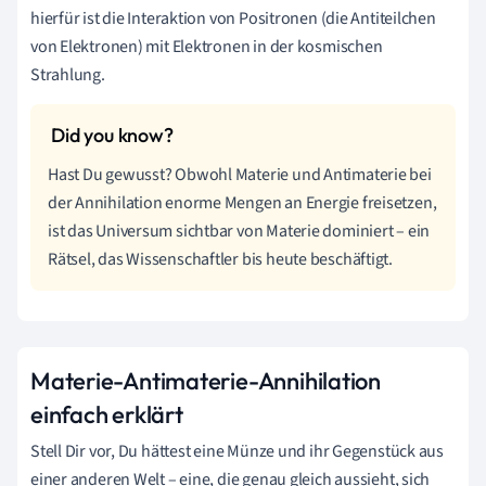
hierfür ist die Interaktion von Positronen (die Antiteilchen
von Elektronen) mit Elektronen in der kosmischen
Strahlung.
Hast Du gewusst? Obwohl Materie und Antimaterie bei
der Annihilation enorme Mengen an Energie freisetzen,
ist das Universum sichtbar von Materie dominiert – ein
Rätsel, das Wissenschaftler bis heute beschäftigt.
Materie-Antimaterie-Annihilation
einfach erklärt
Stell Dir vor, Du hättest eine Münze und ihr Gegenstück aus
einer anderen Welt – eine, die genau gleich aussieht, sich