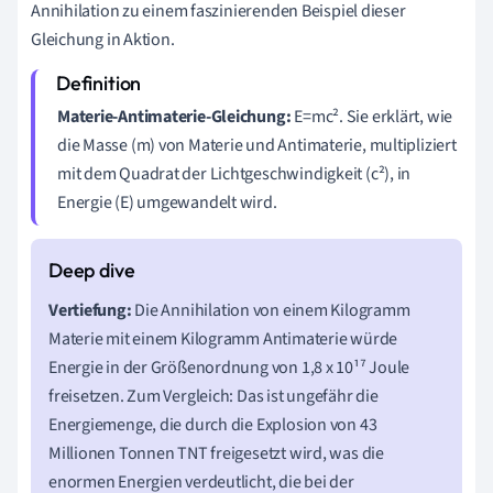
Annihilation zu einem faszinierenden Beispiel dieser
Gleichung in Aktion.
Materie-Antimaterie-Gleichung:
E=mc². Sie erklärt, wie
die Masse (m) von Materie und Antimaterie, multipliziert
mit dem Quadrat der Lichtgeschwindigkeit (c²), in
Energie (E) umgewandelt wird.
Vertiefung:
Die Annihilation von einem Kilogramm
Materie mit einem Kilogramm Antimaterie würde
Energie in der Größenordnung von 1,8 x 10¹⁷ Joule
freisetzen. Zum Vergleich: Das ist ungefähr die
Energiemenge, die durch die Explosion von 43
Millionen Tonnen TNT freigesetzt wird, was die
enormen Energien verdeutlicht, die bei der