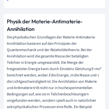
Physik der Materie-Antimaterie-
Annihilation
Die physikalischen Grundlagen der Materie-Antimaterie-
Annihilation basieren auf den Prinzipien der
Quantenmechanik und der Relativitätstheorie. Bei der
Annihilation wird die gesamte Masse der beteiligten
Teilchen in Energie umgewandelt. Die Menge der
freigesetzten Energie kann durch Einsteins Gleichung E=mc²
berechnet werden, wobei
E
die Energie,
m
die Masse und
c
die Lichtgeschwindigkeit ist. Die Annihilation von Materie
und Antimaterie tritt nicht nur in hochexperimentellen
Bedingungen auf, wie sie in Teilchenbeschleunigern
vorgefunden werden, sondern spielt auch in natürlichen
astrophysikalischen Prozessen eine Rolle. Ein Beispiel