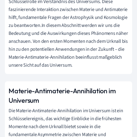
Schlüsselrolle im Verständnis des Universums. Diese
faszinierende Interaktion zwischen Materie und Antimaterie
hilft, fundamentale Fragen der Astrophysik und Kosmologie
zu beantworten.In diesem Abschnitt werden wir uns die
Bedeutung und die Auswirkungen dieses Phänomens näher
anschauen. Von den ersten Momenten nach dem Urknall bis
hin zu den potentiellen Anwendungen in der Zukunft – die
Materie-Antimaterie-Annihilation beeinflusst maßgeblich
unsere Sicht auf das Universum.
Materie-Antimaterie-Annihilation im
Universum
Die Materie-Antimaterie-Annihilation im Universum ist ein
Schlüsselereignis, das wichtige Einblicke in die frühesten
Momente nach dem Urknall bietet sowie in die
fundamentale Asymmetrie zwischen Materie und