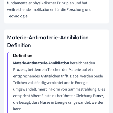
fundamentaler physikalischer Prinzipien und hat
weitreichende Implikationen für die Forschung und
Technologie.
Materie-Antimaterie-Annihilation
Definition
Materie-Antimaterie-Annihilation
bezeichnet den
Prozess, bei dem ein Teilchen der Materie auf ein
entsprechendes Antiteilchen trifft. Dabei werden beide
Teilchen vollständig vernichtet und in Energie
umgewandelt, meist in Form von Gammastrahlung. Dies
entspricht Albert Einsteins berühmter Gleichung E=mc²,
die besagt, dass Masse in Energie umgewandelt werden
kann.