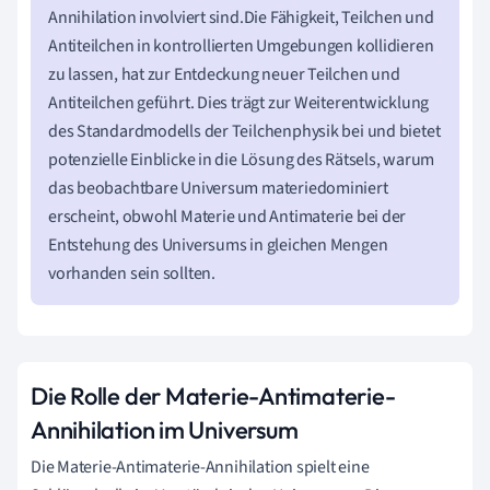
Annihilation involviert sind.Die Fähigkeit, Teilchen und
Antiteilchen in kontrollierten Umgebungen kollidieren
zu lassen, hat zur Entdeckung neuer Teilchen und
Antiteilchen geführt. Dies trägt zur Weiterentwicklung
des Standardmodells der Teilchenphysik bei und bietet
potenzielle Einblicke in die Lösung des Rätsels, warum
das beobachtbare Universum materiedominiert
erscheint, obwohl Materie und Antimaterie bei der
Entstehung des Universums in gleichen Mengen
vorhanden sein sollten.
Die Rolle der Materie-Antimaterie-
Annihilation im Universum
Die Materie-Antimaterie-Annihilation spielt eine