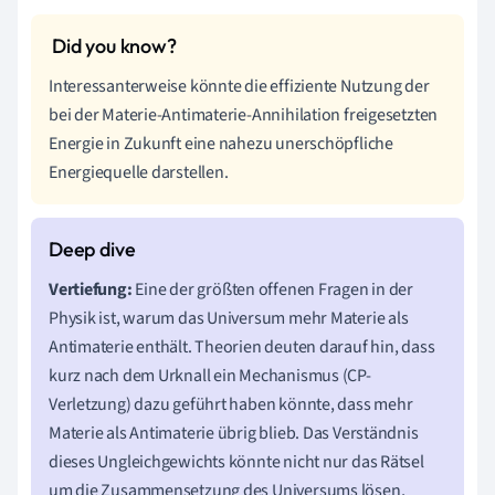
Interessanterweise könnte die effiziente Nutzung der
bei der Materie-Antimaterie-Annihilation freigesetzten
Energie in Zukunft eine nahezu unerschöpfliche
Energiequelle darstellen.
Vertiefung:
Eine der größten offenen Fragen in der
Physik ist, warum das Universum mehr Materie als
Antimaterie enthält. Theorien deuten darauf hin, dass
kurz nach dem Urknall ein Mechanismus (CP-
Verletzung) dazu geführt haben könnte, dass mehr
Materie als Antimaterie übrig blieb. Das Verständnis
dieses Ungleichgewichts könnte nicht nur das Rätsel
um die Zusammensetzung des Universums lösen,