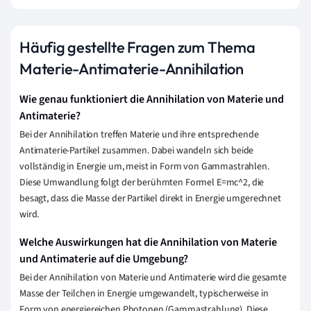
Häufig gestellte Fragen zum Thema
Materie-Antimaterie-Annihilation
Wie genau funktioniert die Annihilation von Materie und
Antimaterie?
Bei der Annihilation treffen Materie und ihre entsprechende
Antimaterie-Partikel zusammen. Dabei wandeln sich beide
vollständig in Energie um, meist in Form von Gammastrahlen.
Diese Umwandlung folgt der berühmten Formel E=mc^2, die
besagt, dass die Masse der Partikel direkt in Energie umgerechnet
wird.
Welche Auswirkungen hat die Annihilation von Materie
und Antimaterie auf die Umgebung?
Bei der Annihilation von Materie und Antimaterie wird die gesamte
Masse der Teilchen in Energie umgewandelt, typischerweise in
Form von energiereichen Photonen (Gammastrahlung). Diese