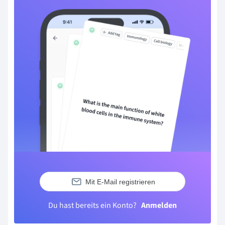
Mit E-Mail registrieren
Du hast bereits ein Konto?
Anmelden