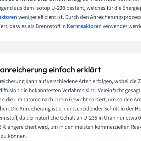
gend aus dem Isotop U-238 besteht, welches für die Energi
aktoren
weniger effizient ist. Durch den Anreicherungsprozes
iert, dass es als Brennstoff in
Kernreaktoren
verwendet werd
anreicherung einfach erklärt
eicherung kann auf verschiedene Arten erfolgen, wobei die 
diffusion die bekanntesten Verfahren sind. Vereinfacht gesagt
en die Uranatome nach ihrem Gewicht sortiert, um so den Ant
hen. Die Anreicherung ist ein entscheidender Schritt in der H
nnstoff, da der natürliche Gehalt an U-235 in Uran nur etwa 
5% angereichert wird, um in den meisten kommerziellen Reak
 zu können.