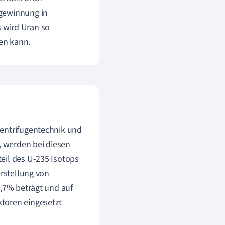
egewinnung in
s wird Uran so
en kann.
Zentrifugentechnik und
, werden bei diesen
eil des U-235 Isotops
erstellung von
0,7% beträgt und auf
toren eingesetzt