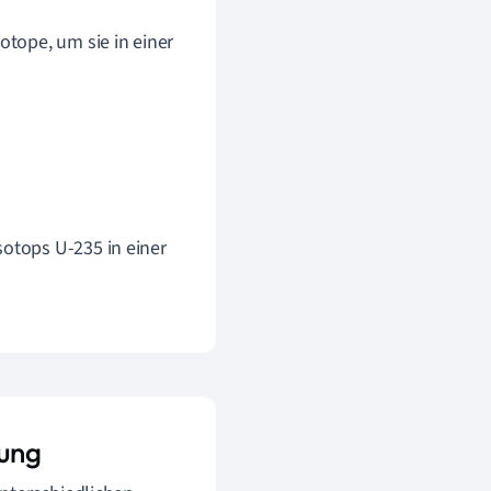
otope, um sie in einer
sotops U-235 in einer
rung