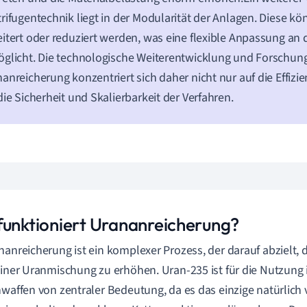
rifugentechnik liegt in der Modularität der Anlagen. Diese kö
itert oder reduziert werden, was eine flexible Anpassung an 
glicht. Die technologische Weiterentwicklung und Forschung
anreicherung konzentriert sich daher nicht nur auf die Effizi
die Sicherheit und Skalierbarkeit der Verfahren.
funktioniert Urananreicherung?
nanreicherung ist ein komplexer Prozess, der darauf abzielt, 
einer Uranmischung zu erhöhen. Uran-235 ist für die Nutzung
nwaffen von zentraler Bedeutung, da es das einzige natürli