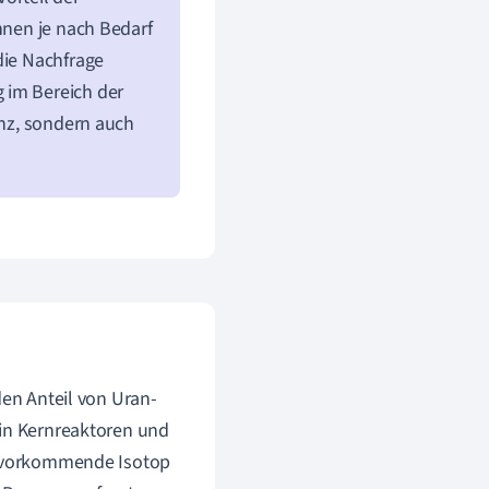
nnen je nach Bedarf
die Nachfrage
 im Bereich der
enz, sondern auch
den Anteil von Uran-
 in Kernreaktoren und
ch vorkommende Isotop