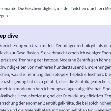
usionsrate: Die Geschwindigkeit, mit der Teilchen durch ein Me
gen.
Anreicherung von Uran mittels Zentrifugentechnik gilt als deut
leich zur Gasdiffusion. Sie verbraucht erheblich weniger Ener
 präzisere Trennung der Isotope. Moderne Zentrifugen könne
chwindigkeiten von mehreren hunderttausend Umdrehungen
ichen, was die Trennung der Isotope erheblich erleichtert. Di
zienzsteigerung hat dazu geführt, dass die Zentrifugentechnik 
 meisten modernen Anreicherungsanlagen abgelöst hat. Ein
ikalische Herausforderung bei der Entwicklung effektiver Zent
rrschung der enormen Zentrifugalkräfte, die bei solch hohe
reten und die Materialbelastung enorm erhöhen.Ein weiterer V