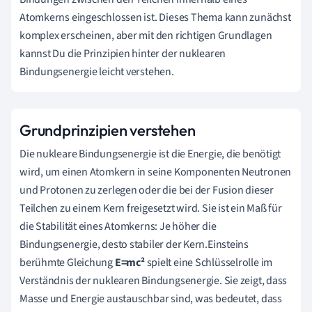
Atomkerns eingeschlossen ist. Dieses Thema kann zunächst
komplex erscheinen, aber mit den richtigen Grundlagen
kannst Du die Prinzipien hinter der nuklearen
Bindungsenergie leicht verstehen.
Grundprinzipien verstehen
Die nukleare Bindungsenergie ist die Energie, die benötigt
wird, um einen Atomkern in seine Komponenten Neutronen
und Protonen zu zerlegen oder die bei der Fusion dieser
Teilchen zu einem Kern freigesetzt wird. Sie ist ein Maß für
die Stabilität eines Atomkerns: Je höher die
Bindungsenergie, desto stabiler der Kern.Einsteins
berühmte Gleichung
E=mc²
spielt eine Schlüsselrolle im
Verständnis der nuklearen Bindungsenergie. Sie zeigt, dass
Masse und Energie austauschbar sind, was bedeutet, dass