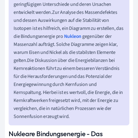
geringfügigen Unterschiede und deren Ursachen
entwickelt werden.Zur Analyse des Massendefektes
und dessen Auswirkungen auf die Stabilität von
Isotopen ist es hilfreich, ein Diagramm zu erstellen, das
die Bindungsenergie pro
Nukleon
gegenüber der
Massenzahl aufträgt. Solche Diagramme zeigen klar,
warum Eisen und Nickel als die stabilsten Elemente
gelten.Die Diskussion über die Energiebilanzen bei
Kernreaktionen führt zu einem besseren Verständnis
für die Herausforderungen und das Potenzial der
Energiegewinnung durch Kernfusion und
Kernspaltung. Hierbei ist es wertvoll, die Energie, die in
Kernkraftwerken freigesetzt wird, mit der Energie zu
vergleichen, die in natürlichen Prozessen wie der
Sonnenfusion erzeugt wird.
Nukleare Bindungsenergie - Das