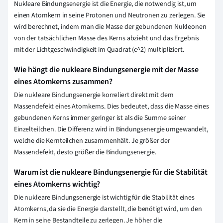
Nukleare Bindungsenergie ist die Energie, die notwendig ist, um
einen Atomkern in seine Protonen und Neutronen zu zerlegen. Sie
wird berechnet, indem man die Masse der gebundenen Nukleonen
von der tatsächlichen Masse des Kerns abzieht und das Ergebnis
mit der Lichtgeschwindigkeit im Quadrat (c^2) multipliziert.
Wie hängt die nukleare Bindungsenergie mit der Masse
eines Atomkerns zusammen?
Die nukleare Bindungsenergie korreliert direkt mit dem
Massendefekt eines Atomkerns. Dies bedeutet, dass die Masse eines
gebundenen Kerns immer geringer ist als die Summe seiner
Einzelteilchen. Die Differenz wird in Bindungsenergie umgewandelt,
welche die Kernteilchen zusammenhält. Je größer der
Massendefekt, desto größer die Bindungsenergie.
Warum ist die nukleare Bindungsenergie für die Stabilität
eines Atomkerns wichtig?
Die nukleare Bindungsenergie ist wichtig für die Stabilität eines
Atomkerns, da sie die Energie darstellt, die benötigt wird, um den
Kern in seine Bestandteile zu zerlegen. Je höher die