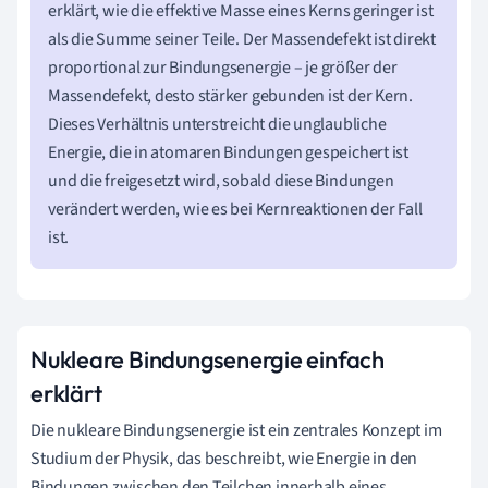
erklärt, wie die effektive Masse eines Kerns geringer ist
als die Summe seiner Teile. Der Massendefekt ist direkt
proportional zur Bindungsenergie – je größer der
Massendefekt, desto stärker gebunden ist der Kern.
Dieses Verhältnis unterstreicht die unglaubliche
Energie, die in atomaren Bindungen gespeichert ist
und die freigesetzt wird, sobald diese Bindungen
verändert werden, wie es bei Kernreaktionen der Fall
ist.
Nukleare Bindungsenergie einfach
erklärt
Die nukleare Bindungsenergie ist ein zentrales Konzept im
Studium der Physik, das beschreibt, wie Energie in den
Bindungen zwischen den Teilchen innerhalb eines