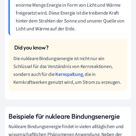
enorme Menge Energie in Form von Licht und Wärme
freigesetzt wird. Diese Energie ist die treibende Kraft
hinter dem Strahlen der Sonne und unserer Quelle von
Licht und Wärme auf der Erde.
Die nukleare Bindungsenergie ist nicht nur ein
Schlüssel für das Verständnis von Kernreaktionen,
sondern auch für die
Kernspaltung
, die in
Kernkraftwerken genutzt wird, um Strom zu erzeugen.
Beispiele für nukleare Bindungsenergie
Nukleare Bindungsenergie findet in vielen alltäglichen und
wissenschaftlichen Phänomenen Anwendung. Neben der