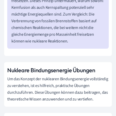
freisetzen. Dieses Prinzip untermauert, warum sowohl
Kernfusion als auch Kernspaltung potenziell sehr
mächtige Energiequellen sind. Zum Vergleich: Die
Verbrennung von fossilen Brennstoffen basiert auf
chemischen Reaktionen, die bei weitem nicht die
gleiche Energiemenge pro Masseinheit freisetzen
können wie nukleare Reaktionen.
Nukleare Bindungsenergie Übungen
Um das Konzept der nuklearen Bindungsenergie vollständig
zu verstehen, ist es hilfreich, praktische Übungen
durchzuführen. Diese Übungen können dazu beitragen, das
theoretische Wissen anzuwenden und zu vertiefen.