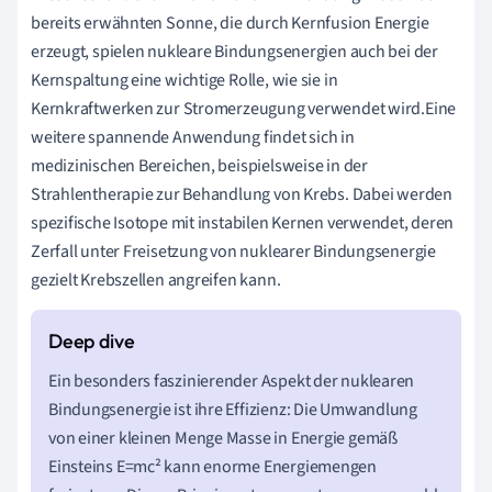
bereits erwähnten Sonne, die durch Kernfusion Energie
erzeugt, spielen nukleare Bindungsenergien auch bei der
Kernspaltung eine wichtige Rolle, wie sie in
Kernkraftwerken zur Stromerzeugung verwendet wird.Eine
weitere spannende Anwendung findet sich in
medizinischen Bereichen, beispielsweise in der
Strahlentherapie zur Behandlung von Krebs. Dabei werden
spezifische Isotope mit instabilen Kernen verwendet, deren
Zerfall unter Freisetzung von nuklearer Bindungsenergie
gezielt Krebszellen angreifen kann.
Ein besonders faszinierender Aspekt der nuklearen
Bindungsenergie ist ihre Effizienz: Die Umwandlung
von einer kleinen Menge Masse in Energie gemäß
Einsteins E=mc² kann enorme Energiemengen