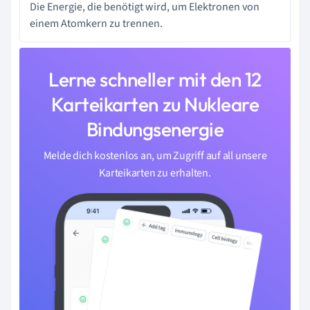
Die Energie, die benötigt wird, um Elektronen von
einem Atomkern zu trennen.
Lerne schneller mit den 12
Karteikarten zu Nukleare
Bindungsenergie
Melde dich kostenlos an, um Zugriff auf all unsere
Karteikarten zu erhalten.