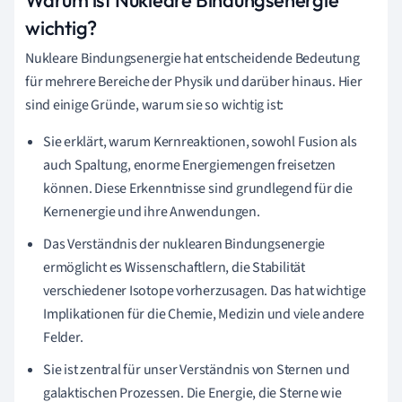
wichtig?
Nukleare Bindungsenergie hat entscheidende Bedeutung
für mehrere Bereiche der Physik und darüber hinaus. Hier
sind einige Gründe, warum sie so wichtig ist:
Sie erklärt, warum Kernreaktionen, sowohl Fusion als
auch Spaltung, enorme Energiemengen freisetzen
können. Diese Erkenntnisse sind grundlegend für die
Kernenergie und ihre Anwendungen.
Das Verständnis der nuklearen Bindungsenergie
ermöglicht es Wissenschaftlern, die Stabilität
verschiedener Isotope vorherzusagen. Das hat wichtige
Implikationen für die Chemie, Medizin und viele andere
Felder.
Sie ist zentral für unser Verständnis von Sternen und
galaktischen Prozessen. Die Energie, die Sterne wie