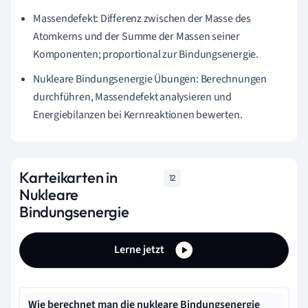
Massendefekt: Differenz zwischen der Masse des
Atomkerns und der Summe der Massen seiner
Komponenten; proportional zur Bindungsenergie.
Nukleare Bindungsenergie Übungen: Berechnungen
durchführen, Massendefekt analysieren und
Energiebilanzen bei Kernreaktionen bewerten.
Karteikarten in
12
Nukleare
Bindungsenergie
Lerne jetzt
Wie berechnet man die nukleare Bindungsenergie