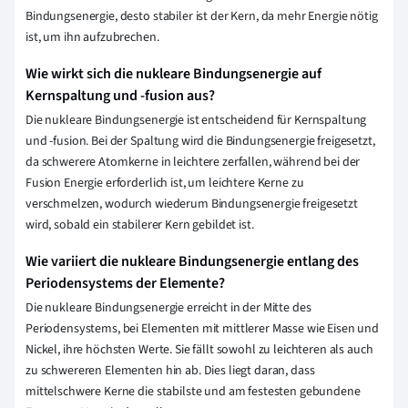
Bindungsenergie, desto stabiler ist der Kern, da mehr Energie nötig
ist, um ihn aufzubrechen.
Wie wirkt sich die nukleare Bindungsenergie auf
Kernspaltung und -fusion aus?
Die nukleare Bindungsenergie ist entscheidend für Kernspaltung
und -fusion. Bei der Spaltung wird die Bindungsenergie freigesetzt,
da schwerere Atomkerne in leichtere zerfallen, während bei der
Fusion Energie erforderlich ist, um leichtere Kerne zu
verschmelzen, wodurch wiederum Bindungsenergie freigesetzt
wird, sobald ein stabilerer Kern gebildet ist.
Wie variiert die nukleare Bindungsenergie entlang des
Periodensystems der Elemente?
Die nukleare Bindungsenergie erreicht in der Mitte des
Periodensystems, bei Elementen mit mittlerer Masse wie Eisen und
Nickel, ihre höchsten Werte. Sie fällt sowohl zu leichteren als auch
zu schwereren Elementen hin ab. Dies liegt daran, dass
mittelschwere Kerne die stabilste und am festesten gebundene