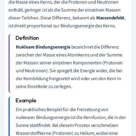
die Masse eines Kerns, der die Protonen und Neutronen
enthält, geringer ist als die Summe der einzelnen Massen
dieser Teilchen. Diese Differenz, bekannt als
Massendefekt
,
ist direkt proportional zur Bindungsenergie des Kerns.
Nukleare Bindungsenergie
bezeichnet die Differenz
zwischen der Masse eines Atomkerns und der Summe
der Massen seiner einzelnen Komponenten (Protonen
und Neutronen). Sie spiegelt die Energie wider, die bei
der Kernbildung freigesetzt wird oder um den Kern in
seine Einzelteile zu zerlegen.
Ein praktisches Beispiel für die Freisetzung von
nuklearer Bindungsenergie ist die Kernfusion, die in der
Sonne stattfindet. Bei diesem Prozess verschmelzen
Wasserstoffkerne (Protonen) zu Helium, wobei eine