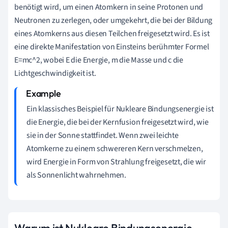
benötigt wird, um einen Atomkern in seine Protonen und
Neutronen zu zerlegen, oder umgekehrt, die bei der Bildung
eines Atomkerns aus diesen Teilchen freigesetzt wird. Es ist
eine direkte Manifestation von Einsteins berühmter Formel
E=mc^2, wobei E die Energie, m die Masse und c die
Lichtgeschwindigkeit ist.
Ein klassisches Beispiel für Nukleare Bindungsenergie ist
die Energie, die bei der Kernfusion freigesetzt wird, wie
sie in der Sonne stattfindet. Wenn zwei leichte
Atomkerne zu einem schwereren Kern verschmelzen,
wird Energie in Form von Strahlung freigesetzt, die wir
als Sonnenlicht wahrnehmen.
Warum ist Nukleare Bindungsenergie