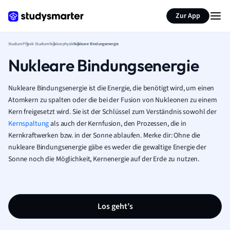
Zur App
Studium
Physik Studium
Nuklearphysik
Nukleare Bindungsenergie
Nukleare Bindungsenergie
Nukleare Bindungsenergie ist die Energie, die benötigt wird, um einen
Atomkern zu spalten oder die bei der Fusion von Nukleonen zu einem
Kern freigesetzt wird. Sie ist der Schlüssel zum Verständnis sowohl der
Kernspaltung
als auch der Kernfusion, den Prozessen, die in
Kernkraftwerken bzw. in der Sonne ablaufen. Merke dir: Ohne die
nukleare Bindungsenergie gäbe es weder die gewaltige Energie der
Sonne noch die Möglichkeit, Kernenergie auf der Erde zu nutzen.
Los geht’s