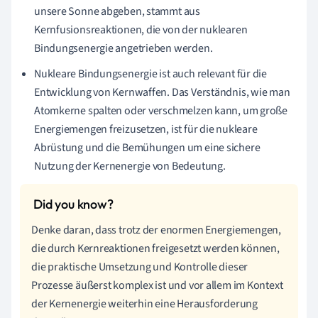
unsere Sonne abgeben, stammt aus
Kernfusionsreaktionen, die von der nuklearen
Bindungsenergie angetrieben werden.
Nukleare Bindungsenergie ist auch relevant für die
Entwicklung von Kernwaffen. Das Verständnis, wie man
Atomkerne spalten oder verschmelzen kann, um große
Energiemengen freizusetzen, ist für die nukleare
Abrüstung und die Bemühungen um eine sichere
Nutzung der Kernenergie von Bedeutung.
Denke daran, dass trotz der enormen Energiemengen,
die durch Kernreaktionen freigesetzt werden können,
die praktische Umsetzung und Kontrolle dieser
Prozesse äußerst komplex ist und vor allem im Kontext
der Kernenergie weiterhin eine Herausforderung