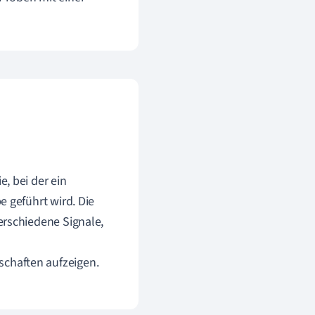
e, bei der ein
e geführt wird. Die
erschiedene Signale,
chaften aufzeigen.