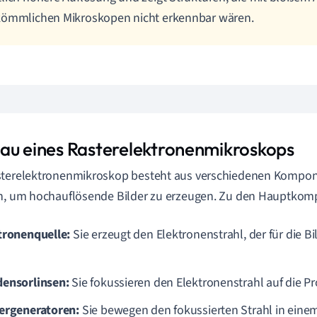
kömmlichen Mikroskopen nicht erkennbar wären.
au eines Rasterelektronenmikroskops
sterelektronenmikroskop besteht aus verschiedenen Kompo
en, um hochauflösende Bilder zu erzeugen. Zu den Hauptko
tronenquelle:
Sie erzeugt den Elektronenstrahl, der für die 
ensorlinsen:
Sie fokussieren den Elektronenstrahl auf die Pr
ergeneratoren:
Sie bewegen den fokussierten Strahl in eine