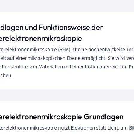
dlagen und Funktionsweise der
erelektronenmikroskopie
terelektronenmikroskopie (REM) ist eine hochentwickelte Techn
Welt auf einer mikroskopischen Ebene ermöglicht. Sie wird ve
chenstruktur von Materialien mit einer bisher unerreichten Pr
uchen.
erelektronenmikroskopie Grundlagen
terelektronenmikroskopie nutzt Elektronen statt Licht, um B