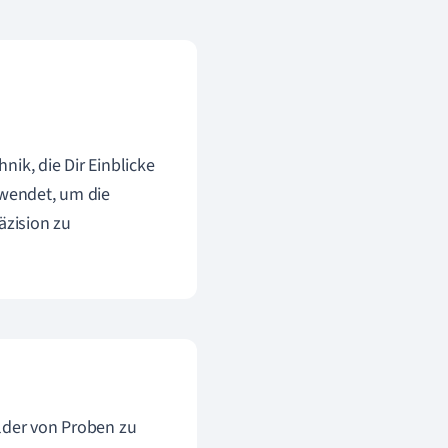
ik, die Dir Einblicke
rwendet, um die
äzision zu
ilder von Proben zu