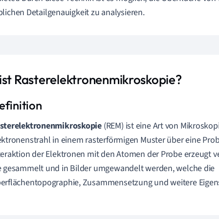
lichen Detailgenauigkeit zu analysieren.
ist Rasterelektronenmikroskopie?
sterelektronenmikroskopie
(REM) ist eine Art von Mikroskopi
ektronenstrahl in einem rasterförmigen Muster über eine Prob
teraktion der Elektronen mit den Atomen der Probe erzeugt v
e gesammelt und in Bilder umgewandelt werden, welche die
erflächentopographie, Zusammensetzung und weitere Eigens