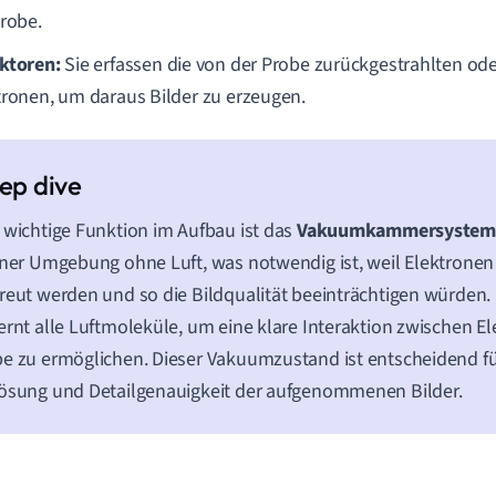
Probe.
ktoren:
Sie erfassen die von der Probe zurückgestrahlten od
tronen, um daraus Bilder zu erzeugen.
 wichtige Funktion im Aufbau ist das
Vakuumkammersyste
iner Umgebung ohne Luft, was notwendig ist, weil Elektronen i
reut werden und so die Bildqualität beeinträchtigen würden
ernt alle Luftmoleküle, um eine klare Interaktion zwischen E
e zu ermöglichen. Dieser Vakuumzustand ist entscheidend fü
ösung und Detailgenauigkeit der aufgenommenen Bilder.