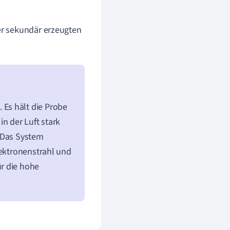
er sekundär erzeugten
m
. Es hält die Probe
n der Luft stark
. Das System
lektronenstrahl und
r die hohe