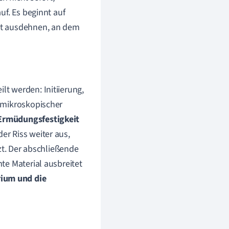
uf. Es beginnt auf
kt ausdehnen, an dem
ilt werden: Initiierung,
f mikroskopischer
Ermüdungsfestigkeit
er Riss weiter aus,
t. Der abschließende
mte Material ausbreitet
ium und die