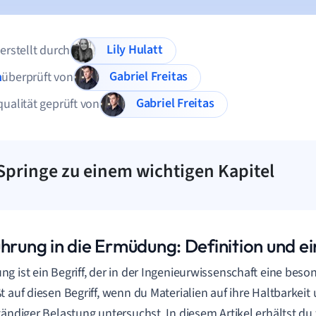
Lily Hulatt
 erstellt durch
Gabriel Freitas
n
überprüft von
Gabriel Freitas
qualität geprüft von
Springe zu einem wichtigen Kapitel
hrung in die Ermüdung: Definition und ei
g ist ein Begriff, der in der Ingenieurwissenschaft eine bes
t auf diesen Begriff, wenn du Materialien auf ihre Haltbarkeit
tändiger Belastung untersuchst. In diesem Artikel erhältst du 