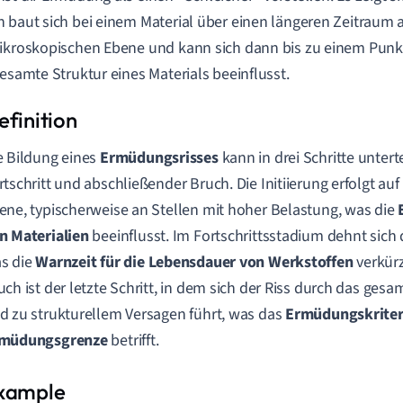
 baut sich bei einem Material über einen längeren Zeitraum a
ikroskopischen Ebene und kann sich dann bis zu einem Pun
gesamte Struktur eines Materials beeinflusst.
e Bildung eines
Ermüdungsrisses
kann in drei Schritte unterte
rtschritt und abschließender Bruch. Die Initiierung erfolgt au
ene, typischerweise an Stellen mit hoher Belastung, was die
n Materialien
beeinflusst. Im Fortschrittsstadium dehnt sich d
s die
Warnzeit für die Lebensdauer von Werkstoffen
verkürz
uch ist der letzte Schritt, in dem sich der Riss durch das gesa
d zu strukturellem Versagen führt, was das
Ermüdungskriter
müdungsgrenze
betrifft.