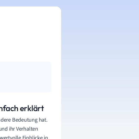
nfach erklärt
ondere Bedeutung hat.
 und ihr Verhalten
wertvolle Einblicke in