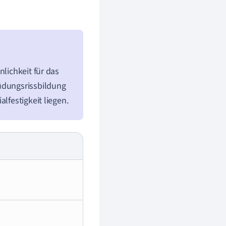
nlichkeit für das
müdungsrissbildung
lfestigkeit liegen.