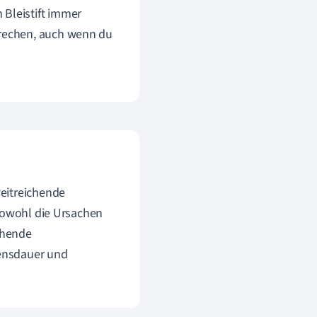
 Bleistift immer
brechen, auch wenn du
eitreichende
 sowohl die Ursachen
chende
ensdauer und