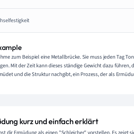
hselfestigkeit
hme zum Beispiel eine Metallbrücke. Sie muss jeden Tag To
agen. Mit der Zeit kann dieses ständige Gewicht dazu führen, 
müdet und die Struktur nachgibt, ein Prozess, der als Ermüdu
dung kurz und einfach erklärt
st dir Ermüdung als einen "Schleicher" vorstellen. Es zeigt sic