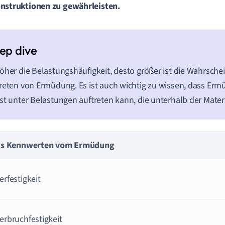
nstruktionen zu gewährleisten.
öher die Belastungshäufigkeit, desto größer ist die Wahrschei
reten von Ermüdung. Es ist auch wichtig zu wissen, dass Er
st unter Belastungen auftreten kann, die unterhalb der Materia
is Kennwerten vom Ermüdung
rfestigkeit
erbruchfestigkeit