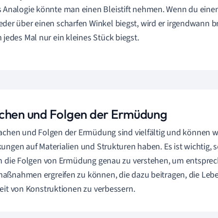
s Analogie könnte man einen Bleistift nehmen. Wenn du einen
eder über einen scharfen Winkel biegst, wird er irgendwann 
n jedes Mal nur ein kleines Stück biegst.
chen und Folgen der Ermüdung
achen und Folgen der Ermüdung sind vielfältig und können w
ungen auf Materialien und Strukturen haben. Es ist wichtig,
h die Folgen von Ermüdung genau zu verstehen, um entspre
ßnahmen ergreifen zu können, die dazu beitragen, die Leb
eit von Konstruktionen zu verbessern.