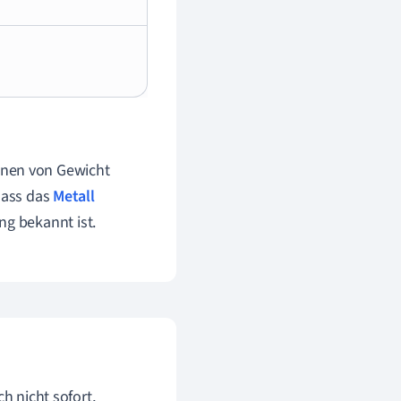
nnen von Gewicht
dass das
Metall
ng bekannt ist.
h nicht sofort,