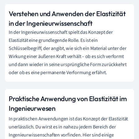
Verstehen und Anwenden der Elastizität
in der Ingenieurwissenschaft
In der Ingenieurwissenschaft spielt das Konzept der
Elastizität eine grundlegende Rolle. Es ist ein
Schlüsselbegriff, der angibt, wie sich ein Material unter der
Wirkung einer äußeren Kraft verhält – ob es sich verformt
und dann wieder in seine ursprüngliche Form zurückkehrt
oder ob es eine permanente Verformung erfährt.
Praktische Anwendung von Elastizität im
Ingenieurwesen
In praktischen Anwendungen ist das Konzept der Elastizität
unerlässlich. Du wirst es in nahezu jedem Bereich der
Ingenieurwissenschaften vorfinden. Hier sind einige