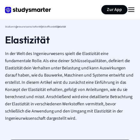
Zur App
Studium
Ingenieurwissenschaften
Werkstoffkunde
Elastizität
Elastizität
In der Welt des Ingenieurwesens spielt die Elastizität eine
fundamentale Rolle. Als eine deiner Schlüsselqualitäten, definiert die
Elastizität dein Verhalten unter Belastung und kann Auswirkungen
darauf haben, wie du Bauwerke, Maschinen und Systeme entwirfst und
erstellst. In diesem Artikel wirst du zunächst eine Einführung in das
Konzept der Elastizität erhalten, gefolgt von Anleitungen, wie du sie
berechnest und misst. Anschließend wird eine detaillierte Betrachtung
der Elastizität in verschiedenen Werkstoffen vermittelt, bevor
schließlich die Anwendung und den Umgang mit Elastizität in der
Ingenieurwissenschaft dargestellt wird.