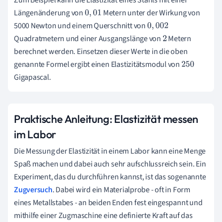
Längenänderung von
Metern unter der Wirkung von
0
,
01
5000 Newton und einem Querschnitt von
0
,
002
Quadratmetern und einer Ausgangslänge von
Metern
2
berechnet werden. Einsetzen dieser Werte in die oben
genannte Formel ergibt einen Elastizitätsmodul von
250
Gigapascal.
Praktische Anleitung: Elastizität messen
im Labor
Die Messung der Elastizität in einem Labor kann eine Menge
Spaß machen und dabei auch sehr aufschlussreich sein. Ein
Experiment, das du durchführen kannst, ist das sogenannte
Zugversuch
. Dabei wird ein Materialprobe - oft in Form
eines Metallstabes - an beiden Enden fest eingespannt und
mithilfe einer Zugmaschine eine definierte Kraft auf das