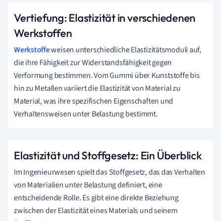
Vertiefung: Elastizität in verschiedenen
Werkstoffen
Werkstoffe
weisen unterschiedliche Elastizitätsmoduli auf,
die ihre Fähigkeit zur Widerstandsfähigkeit gegen
Verformung bestimmen. Vom Gummi über Kunststoffe bis
hin zu Metallen variiert die Elastizität von Material zu
Material, was ihre spezifischen Eigenschaften und
Verhaltensweisen unter Belastung bestimmt.
Elastizität und Stoffgesetz: Ein Überblick
Im Ingenieurwesen spielt das Stoffgesetz, das das Verhalten
von Materialien unter Belastung definiert, eine
entscheidende Rolle. Es gibt eine direkte Beziehung
zwischen der Elastizität eines Materials und seinem