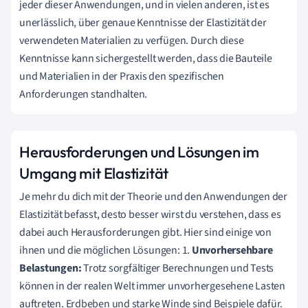
jeder dieser Anwendungen, und in vielen anderen, ist es
unerlässlich, über genaue Kenntnisse der Elastizität der
verwendeten Materialien zu verfügen. Durch diese
Kenntnisse kann sichergestellt werden, dass die Bauteile
und Materialien in der Praxis den spezifischen
Anforderungen standhalten.
Herausforderungen und Lösungen im
Umgang mit Elastizität
Je mehr du dich mit der Theorie und den Anwendungen der
Elastizität befasst, desto besser wirst du verstehen, dass es
dabei auch Herausforderungen gibt. Hier sind einige von
ihnen und die möglichen Lösungen: 1.
Unvorhersehbare
Belastungen:
Trotz sorgfältiger Berechnungen und Tests
können in der realen Welt immer unvorhergesehene Lasten
auftreten. Erdbeben und starke Winde sind Beispiele dafür.