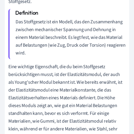
Stoffgesetz.
Das Stoffgesetz ist ein Modell, das den Zusammenhang
zwischen mechanischer Spannung und Dehnung in
einem Material beschreibt. Es legt fest, wie das Material
auf Belastungen (wie Zug, Druck oder Torsion) reagieren
wird.
Eine wichtige Eigenschaft, die du beim Stoffgesetz
berücksichtigen musst, ist der Elastizitätsmodul, der auch
als Young'scher Modul bekannt ist. Wie bereits erwähnt, ist
der Elastizitätsmodul eine Materialkonstante, die das
Elastizitätsverhalten eines Materials definiert. Die Höhe
dieses Moduls zeigt an, wie gut ein Material Belastungen
standhalten kann, bevor es sich verformt. Für einige
Materialien, wie Gummi, ist der Elastizitätsmodul relativ
klein, während er für andere Materialien, wie Stahl, sehr