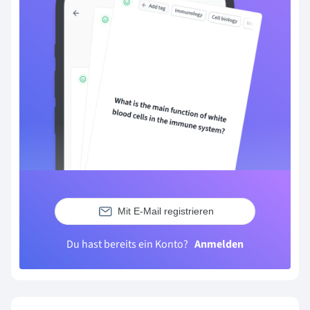
Mit E-Mail registrieren
Du hast bereits ein Konto?
Anmelden