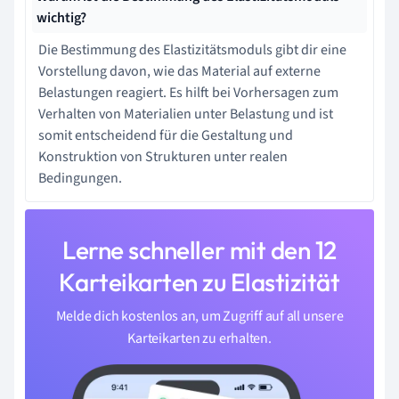
wichtig?
Die Bestimmung des Elastizitätsmoduls gibt dir eine
Vorstellung davon, wie das Material auf externe
Belastungen reagiert. Es hilft bei Vorhersagen zum
Verhalten von Materialien unter Belastung und ist
somit entscheidend für die Gestaltung und
Konstruktion von Strukturen unter realen
Bedingungen.
Lerne schneller mit den 12
Karteikarten zu Elastizität
Melde dich kostenlos an, um Zugriff auf all unsere
Karteikarten zu erhalten.