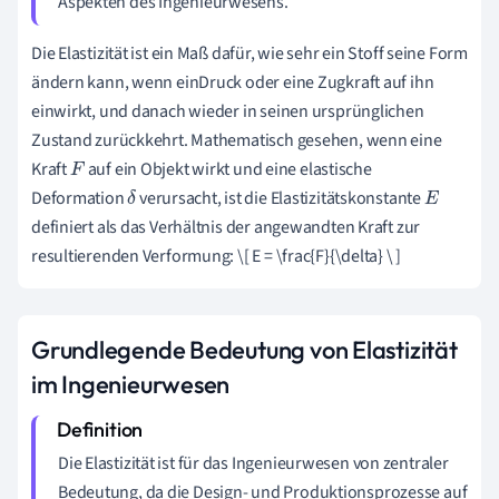
Aspekten des Ingenieurwesens.
Die Elastizität ist ein Maß dafür, wie sehr ein Stoff seine Form
ändern kann, wenn einDruck oder eine Zugkraft auf ihn
einwirkt, und danach wieder in seinen ursprünglichen
Zustand zurückkehrt. Mathematisch gesehen, wenn eine
Kraft
auf ein Objekt wirkt und eine elastische
F
Deformation
verursacht, ist die Elastizitätskonstante
δ
E
definiert als das Verhältnis der angewandten Kraft zur
resultierenden Verformung: \[ E = \frac{F}{\delta} \ ]
Grundlegende Bedeutung von Elastizität
im Ingenieurwesen
Die Elastizität ist für das Ingenieurwesen von zentraler
Bedeutung, da die Design- und Produktionsprozesse auf