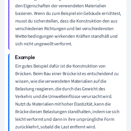
den Eigenschaften der verwendeten Materialien
basieren. Wenn du zum Beispiel ein Gebäude errichtest,
musst du sicherstellen, dass die Konstruktion den aus
verschiedenen Richtungen und bei verschiedensten
Wetterbedingungen wirkenden Kräften standhält und
sich nicht ungewollt verformt.
Ein gutes Beispiel dafür ist die Konstruktion von
Brücken. Beim Bau einer Brücke ist es entscheidend zu
wissen, wie die verwendeten Materialien auf die
Belastung reagieren, die durch das Gewicht des
Verkehrs und die Umwelteinflüsse verursacht wird.
Nutzt du Materialien mit hoher Elastizität, kann die
Brücke diesen Belastungen standhalten, indem sie sich
leicht verformt und dann in ihre ursprüngliche Form
zurückkehrt, sobald die Last entfernt wird.