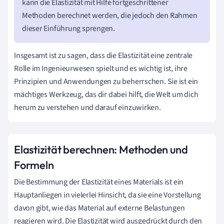
kann die Elastizität mit Hilfe fortgeschrittener
Methoden berechnet werden, die jedoch den Rahmen
dieser Einführung sprengen.
Insgesamt ist zu sagen, dass die Elastizität eine zentrale
Rolle im Ingenieurwesen spielt und es wichtig ist, ihre
Prinzipien und Anwendungen zu beherrschen. Sie ist ein
mächtiges Werkzeug, das dir dabei hilft, die Welt um dich
herum zu verstehen und darauf einzuwirken.
Elastizität berechnen: Methoden und
Formeln
Die Bestimmung der Elastizität eines Materials ist ein
Hauptanliegen in vielerlei Hinsicht, da sie eine Vorstellung
davon gibt, wie das Material auf externe Belastungen
reagieren wird. Die Elastizität wird ausgedrückt durch den