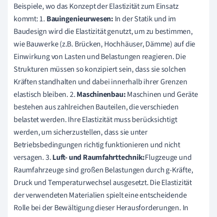
Beispiele, wo das Konzept der Elastizität zum Einsatz
kommt: 1.
Bauingenieurwesen:
In der Statik und im
Baudesign wird die Elastizität genutzt, um zu bestimmen,
wie Bauwerke (z.B. Brücken, Hochhäuser, Dämme) auf die
Einwirkung von Lasten und Belastungen reagieren. Die
Strukturen müssen so konzipiert sein, dass sie solchen
Kräften standhalten und dabei innerhalb ihrer Grenzen
elastisch bleiben. 2.
Maschinenbau:
Maschinen und Geräte
bestehen aus zahlreichen Bauteilen, die verschieden
belastet werden. Ihre Elastizität muss berücksichtigt
werden, um sicherzustellen, dass sie unter
Betriebsbedingungen richtig funktionieren und nicht
versagen. 3.
Luft- und Raumfahrttechnik:
Flugzeuge und
Raumfahrzeuge sind großen Belastungen durch g-Kräfte,
Druck und Temperaturwechsel ausgesetzt. Die Elastizität
der verwendeten Materialien spielt eine entscheidende
Rolle bei der Bewältigung dieser Herausforderungen. In