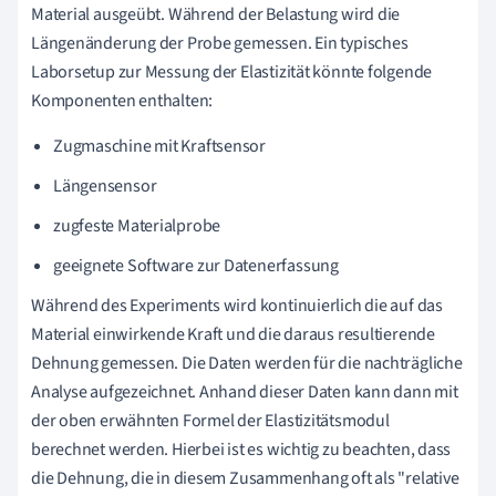
Material ausgeübt. Während der Belastung wird die
Längenänderung der Probe gemessen. Ein typisches
Laborsetup zur Messung der Elastizität könnte folgende
Komponenten enthalten:
Zugmaschine mit Kraftsensor
Längensensor
zugfeste Materialprobe
geeignete Software zur Datenerfassung
Während des Experiments wird kontinuierlich die auf das
Material einwirkende Kraft und die daraus resultierende
Dehnung gemessen. Die Daten werden für die nachträgliche
Analyse aufgezeichnet. Anhand dieser Daten kann dann mit
der oben erwähnten Formel der Elastizitätsmodul
berechnet werden. Hierbei ist es wichtig zu beachten, dass
die Dehnung, die in diesem Zusammenhang oft als "relative