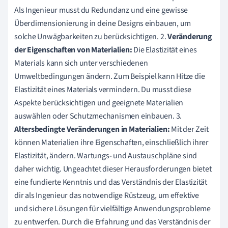
Als Ingenieur musst du Redundanz und eine gewisse
Überdimensionierung in deine Designs einbauen, um
solche Unwägbarkeiten zu berücksichtigen. 2.
Veränderung
der Eigenschaften von Materialien:
Die Elastizität eines
Materials kann sich unter verschiedenen
Umweltbedingungen ändern. Zum Beispiel kann Hitze die
Elastizität eines Materials vermindern. Du musst diese
Aspekte berücksichtigen und geeignete Materialien
auswählen oder Schutzmechanismen einbauen. 3.
Altersbedingte Veränderungen in Materialien:
Mit der Zeit
können Materialien ihre Eigenschaften, einschließlich ihrer
Elastizität, ändern. Wartungs- und Austauschpläne sind
daher wichtig. Ungeachtet dieser Herausforderungen bietet
eine fundierte Kenntnis und das Verständnis der Elastizität
dir als Ingenieur das notwendige Rüstzeug, um effektive
und sichere Lösungen für vielfältige Anwendungsprobleme
zu entwerfen. Durch die Erfahrung und das Verständnis der