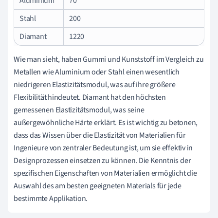
Aluminium
70
Stahl
200
Diamant
1220
Wie man sieht, haben Gummi und Kunststoff im Vergleich zu
Metallen wie Aluminium oder Stahl einen wesentlich
niedrigeren Elastizitätsmodul, was auf ihre größere
Flexibilität hindeutet. Diamant hat den höchsten
gemessenen Elastizitätsmodul, was seine
außergewöhnliche Härte erklärt. Es ist wichtig zu betonen,
dass das Wissen über die Elastizität von Materialien für
Ingenieure von zentraler Bedeutung ist, um sie effektiv in
Designprozessen einsetzen zu können. Die Kenntnis der
spezifischen Eigenschaften von Materialien ermöglicht die
Auswahl des am besten geeigneten Materials für jede
bestimmte Applikation.