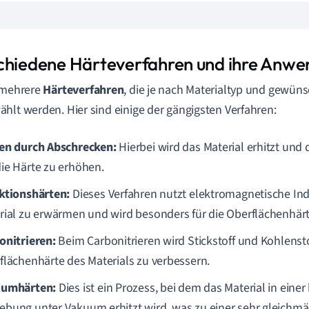
chiedene Härteverfahren und ihre Anw
 mehrere
Härteverfahren
, die je nach Materialtyp und gewün
hlt werden. Hier sind einige der gängigsten Verfahren:
en durch Abschrecken:
Hierbei wird das Material erhitzt und
ie Härte zu erhöhen.
ktionshärten:
Dieses Verfahren nutzt elektromagnetische In
rial zu erwärmen und wird besonders für die Oberflächenhär
onitrieren:
Beim Carbonitrieren wird Stickstoff und Kohlensto
flächenhärte des Materials zu verbessern.
uumhärten:
Dies ist ein Prozess, bei dem das Material in einer
bung unter Vakuum erhitzt wird, was zu einer sehr gleichmäß