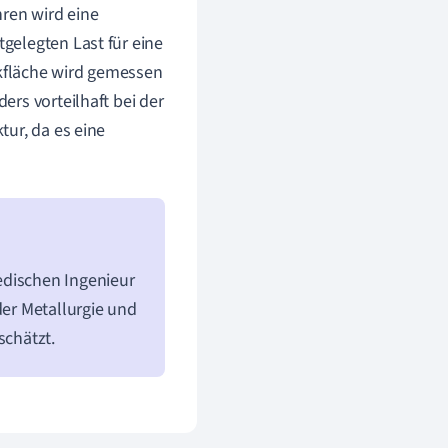
hren wird eine
gelegten Last für eine
ckfläche wird gemessen
rs vorteilhaft bei der
ur, da es eine
dischen Ingenieur
der Metallurgie und
schätzt.