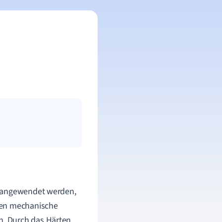
n angewendet werden,
gen mechanische
. Durch das Härten