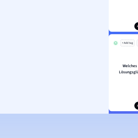
+ Add tag
Welches 
Lösungsgl