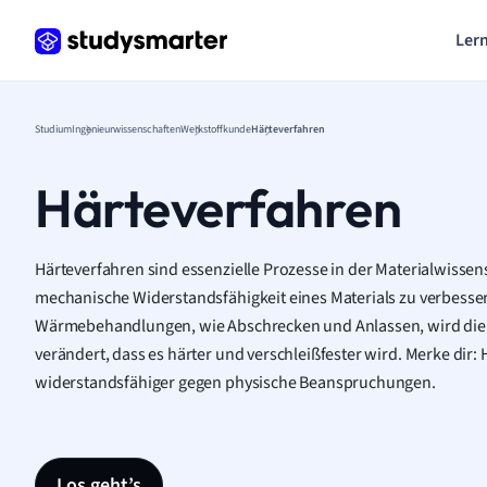
Lern
Studium
Ingenieurwissenschaften
Werkstoffkunde
Härteverfahren
Härteverfahren
Härteverfahren sind essenzielle Prozesse in der Materialwissens
mechanische Widerstandsfähigkeit eines Materials zu verbess
Wärmebehandlungen, wie Abschrecken und Anlassen, wird die S
verändert, dass es härter und verschleißfester wird. Merke dir
widerstandsfähiger gegen physische Beanspruchungen.
Los geht’s