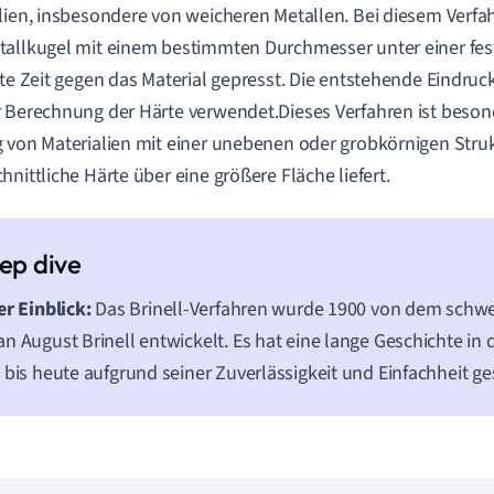
lien, insbesondere von weicheren Metallen. Bei diesem Verfa
allkugel mit einem bestimmten Durchmesser unter einer fest
rte Zeit gegen das Material gepresst. Die entstehende Eindru
 Berechnung der Härte verwendet.Dieses Verfahren ist besonde
 von Materialien mit einer unebenen oder grobkörnigen Strukt
hnittliche Härte über eine größere Fläche liefert.
er Einblick:
Das Brinell-Verfahren wurde 1900 von dem schwe
n August Brinell entwickelt. Es hat eine lange Geschichte in 
 bis heute aufgrund seiner Zuverlässigkeit und Einfachheit ge