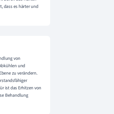
t, dass es härter und
andlung von
 Abkühlen und
Ebene zu verändern.
rstandsfähiger
r ist das Erhitzen von
iese Behandlung