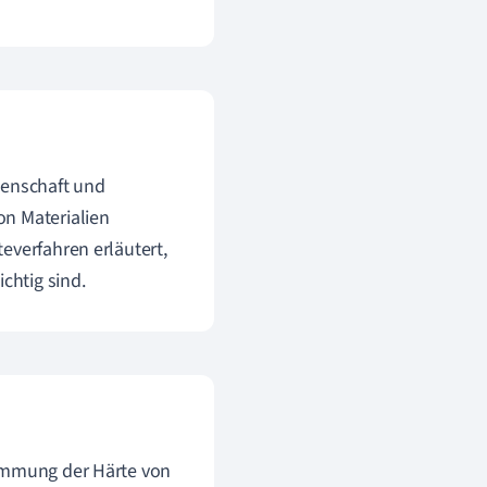
senschaft und
on Materialien
everfahren erläutert,
chtig sind.
timmung der Härte von