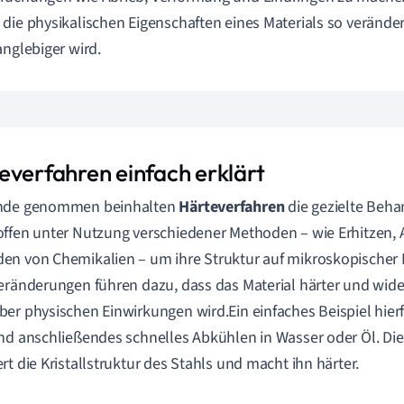
die physikalischen Eigenschaften eines Materials so veränder
anglebiger wird.
everfahren einfach erklärt
nde genommen beinhalten
Härteverfahren
die gezielte Beh
ffen unter Nutzung verschiedener Methoden – wie Erhitzen,
n von Chemikalien – um ihre Struktur auf mikroskopischer 
eränderungen führen dazu, dass das Material härter und wide
er physischen Einwirkungen wird.Ein einfaches Beispiel hierfü
nd anschließendes schnelles Abkühlen in Wasser oder Öl. D
rt die Kristallstruktur des Stahls und macht ihn härter.