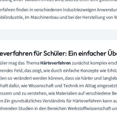
erfahren finden in verschiedenen Industriezweigen Anwendung
ilindustrie, im Maschinenbau und bei der Herstellung von 
everfahren für Schüler: Ein einfacher Üb
hüler mag das Thema
Härteverfahren
zunächst komplex ersche
erendes Feld, das zeigt, wie durch einfache Konzepte wie Erh
lien so verändert werden können, dass sie härter und langlebi
lhaft dafür, wie Wissenschaft und Technik im Alltag eingeset
essern und zu verstehen, wie Materialien auf verschiedene 
en.Ein grundsätzliches Verständnis für Härteverfahren kann a
ührenden Studien in den Bereichen Werkstoffwissenschaft u
.