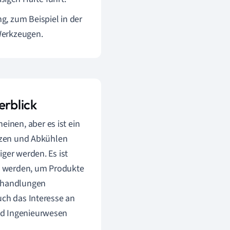
, zum Beispiel in der
Werkzeugen.
erblick
inen, aber es ist ein
itzen und Abkühlen
ger werden. Es ist
zt werden, um Produkte
Behandlungen
uch das Interesse an
nd Ingenieurwesen