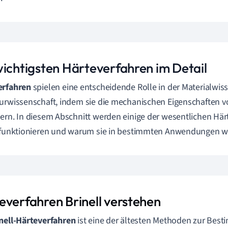
wichtigsten Härteverfahren im Detail
erfahren
spielen eine entscheidende Rolle in der Materialwis
urwissenschaft, indem sie die mechanischen Eigenschaften v
ern. In diesem Abschnitt werden einige der wesentlichen Härt
 funktionieren und warum sie in bestimmten Anwendungen wi
everfahren Brinell verstehen
nell-Härteverfahren
ist eine der ältesten Methoden zur Bes