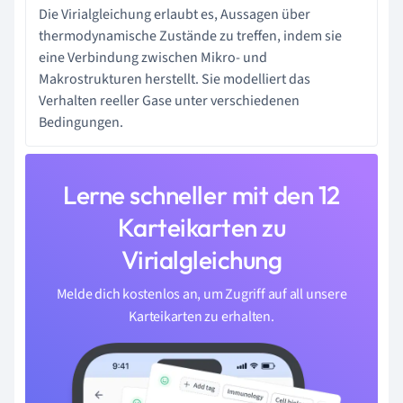
Die Virialgleichung erlaubt es, Aussagen über
thermodynamische Zustände zu treffen, indem sie
eine Verbindung zwischen Mikro- und
Makrostrukturen herstellt. Sie modelliert das
Verhalten reeller Gase unter verschiedenen
Bedingungen.
Lerne schneller mit den 12
Karteikarten zu
Virialgleichung
Melde dich kostenlos an, um Zugriff auf all unsere
Karteikarten zu erhalten.