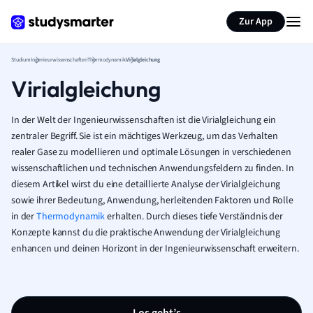
Zur App
Studium
Ingenieurwissenschaften
Thermodynamik
Virialgleichung
Virialgleichung
In der Welt der Ingenieurwissenschaften ist die Virialgleichung ein
zentraler Begriff. Sie ist ein mächtiges Werkzeug, um das Verhalten
realer Gase zu modellieren und optimale Lösungen in verschiedenen
wissenschaftlichen und technischen Anwendungsfeldern zu finden. In
diesem Artikel wirst du eine detaillierte Analyse der Virialgleichung
sowie ihrer Bedeutung, Anwendung, herleitenden Faktoren und Rolle
in der
Thermodynamik
erhalten. Durch dieses tiefe Verständnis der
Konzepte kannst du die praktische Anwendung der Virialgleichung
enhancen und deinen Horizont in der Ingenieurwissenschaft erweitern.