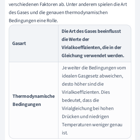
verschiedenen Faktoren ab. Unter anderem spielen die Art
des Gases und die genauen thermodynamischen
Bedingungen eine Rolle.
Die Art des Gases beeinflusst
die Werte der
Gasart
Virialkoeffizienten, die in der
Gleichung verwendet werden.
Je weiter die Bedingungen vom
idealen Gasgesetz abweichen,
desto höher sind die
Virialkoeffizienten. Dies
Thermodynamische
bedeutet, dass die
Bedingungen
Virialgleichung bei hohen
Drücken und niedrigen
Temperaturen weniger genau
ist.