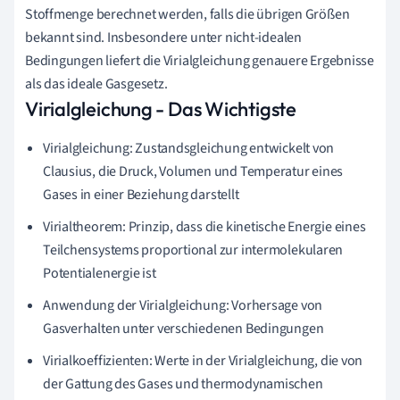
Stoffmenge berechnet werden, falls die übrigen Größen
bekannt sind. Insbesondere unter nicht-idealen
Bedingungen liefert die Virialgleichung genauere Ergebnisse
als das ideale Gasgesetz.
Virialgleichung - Das Wichtigste
Virialgleichung: Zustandsgleichung entwickelt von
Clausius, die Druck, Volumen und Temperatur eines
Gases in einer Beziehung darstellt
Virialtheorem: Prinzip, dass die kinetische Energie eines
Teilchensystems proportional zur intermolekularen
Potentialenergie ist
Anwendung der Virialgleichung: Vorhersage von
Gasverhalten unter verschiedenen Bedingungen
Virialkoeffizienten: Werte in der Virialgleichung, die von
der Gattung des Gases und thermodynamischen