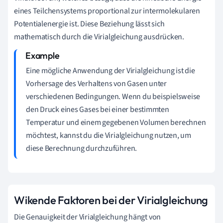
eines Teilchensystems proportional zur intermolekularen
Potentialenergie ist. Diese Beziehung lässt sich
mathematisch durch die Virialgleichung ausdrücken.
Eine mögliche Anwendung der Virialgleichung ist die
Vorhersage des Verhaltens von Gasen unter
verschiedenen Bedingungen. Wenn du beispielsweise
den Druck eines Gases bei einer bestimmten
Temperatur und einem gegebenen Volumen berechnen
möchtest, kannst du die Virialgleichung nutzen, um
diese Berechnung durchzuführen.
Wikende Faktoren bei der Virialgleichung
Die Genauigkeit der Virialgleichung hängt von