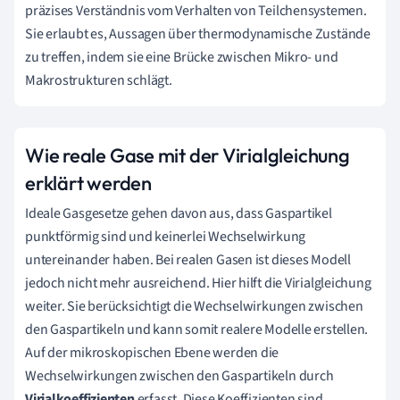
präzises Verständnis vom Verhalten von Teilchensystemen.
Sie erlaubt es, Aussagen über thermodynamische Zustände
zu treffen, indem sie eine Brücke zwischen Mikro- und
Makrostrukturen schlägt.
Wie reale Gase mit der Virialgleichung
erklärt werden
Ideale Gasgesetze gehen davon aus, dass Gaspartikel
punktförmig sind und keinerlei Wechselwirkung
untereinander haben. Bei realen Gasen ist dieses Modell
jedoch nicht mehr ausreichend. Hier hilft die Virialgleichung
weiter. Sie berücksichtigt die Wechselwirkungen zwischen
den Gaspartikeln und kann somit realere Modelle erstellen.
Auf der mikroskopischen Ebene werden die
Wechselwirkungen zwischen den Gaspartikeln durch
Virialkoeffizienten
erfasst. Diese Koeffizienten sind