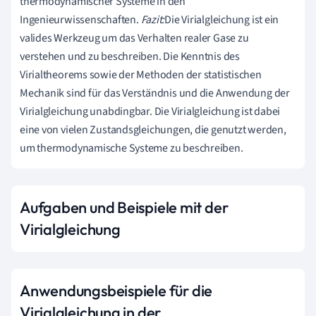
thermodynamischer Systeme in den
Ingenieurwissenschaften.
Fazit:
Die Virialgleichung ist ein
valides Werkzeug um das Verhalten realer Gase zu
verstehen und zu beschreiben. Die Kenntnis des
Virialtheorems sowie der Methoden der statistischen
Mechanik sind für das Verständnis und die Anwendung der
Virialgleichung unabdingbar. Die Virialgleichung ist dabei
eine von vielen Zustandsgleichungen, die genutzt werden,
um thermodynamische Systeme zu beschreiben.
Aufgaben und Beispiele mit der
Virialgleichung
Anwendungsbeispiele für die
Virialgleichung in der