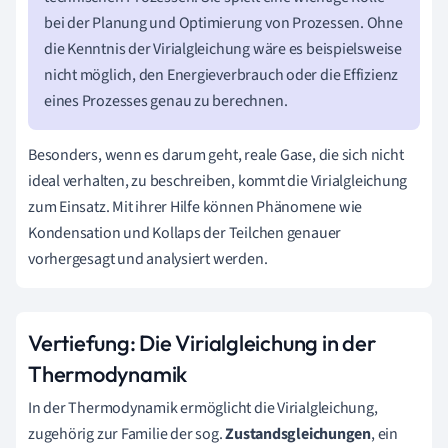
bei der Planung und Optimierung von Prozessen. Ohne
die Kenntnis der Virialgleichung wäre es beispielsweise
nicht möglich, den Energieverbrauch oder die Effizienz
eines Prozesses genau zu berechnen.
Besonders, wenn es darum geht, reale Gase, die sich nicht
ideal verhalten, zu beschreiben, kommt die Virialgleichung
zum Einsatz. Mit ihrer Hilfe können Phänomene wie
Kondensation und Kollaps der Teilchen genauer
vorhergesagt und analysiert werden.
Vertiefung: Die Virialgleichung in der
Thermodynamik
In der Thermodynamik ermöglicht die Virialgleichung,
zugehörig zur Familie der sog.
Zustandsgleichungen
, ein