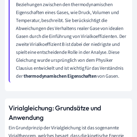
Beziehungen zwischen den thermodynamischen
Eigenschaften eines Gases, wie Druck, Volumen und
Temperatur, beschreibt. Sie berücksichtigt die
Abweichungen des Verhaltens realer Gase von idealen
Gasen durch die Einführung von Virialkoeffizienten. Der
zweite Virialkoeffizient B ist dabei der niedrigste und
spielt eine entscheidende Rolle in der Analyse. Diese
Gleichung wurde ursprünglich von dem Physiker
Clausius entwickelt und ist wichtig für das Verständnis
der
thermodynamischen Eigenschaften
von Gasen.
Virialgleichung: Grundsätze und
Anwendung
Ein Grundprinzip der Virialgleichung ist das sogenannte
Virialtheorem, welches besagt, dass die kinetische Energie