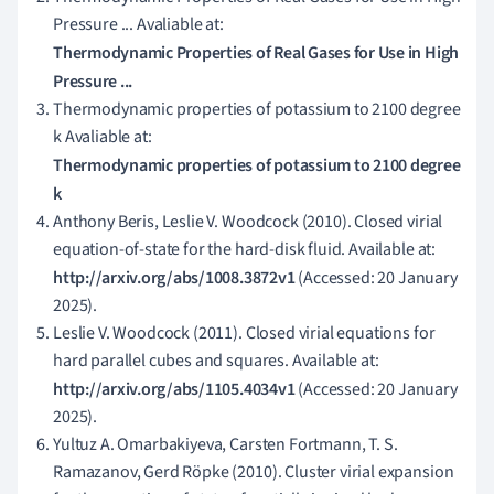
Pressure ... Avaliable at:
Thermodynamic Properties of Real Gases for Use in High
Pressure ...
Thermodynamic properties of potassium to 2100 degree
k Avaliable at:
Thermodynamic properties of potassium to 2100 degree
k
Anthony Beris, Leslie V. Woodcock (2010). Closed virial
equation-of-state for the hard-disk fluid. Available at:
http://arxiv.org/abs/1008.3872v1
(Accessed: 20 January
2025).
Leslie V. Woodcock (2011). Closed virial equations for
hard parallel cubes and squares. Available at:
http://arxiv.org/abs/1105.4034v1
(Accessed: 20 January
2025).
Yultuz A. Omarbakiyeva, Carsten Fortmann, T. S.
Ramazanov, Gerd Röpke (2010). Cluster virial expansion