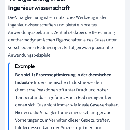
Ingenieurwissenschaft
Die Virialgleichung ist ein nützliches Werkzeug in den
Ingenieurwissenschaften und bietet ein breites
Anwendungsspektrum. Zentral ist dabei die Berechnung
der thermodynamischen Eigenschaften eines Gases unter
verschiedenen Bedingungen. Es folgen zwei praxisnahe
Anwendungsbeispiele:
Beispiel 1: Prozessoptimierung in der chemischen
Industrie
In der chemischen Industrie werden
chemische Reaktionen oft unter Druck und hoher
Temperatur durchgeführt. Harsh Bedingungen, bei
denen sich Gase nicht immer wie ideale Gase verhalten.
Hier wird die Virialgleichung eingesetzt, um genaue
Vorhersagen zum Verhalten dieser Gase zu treffen.
Infolgedessen kann der Prozess optimiert und