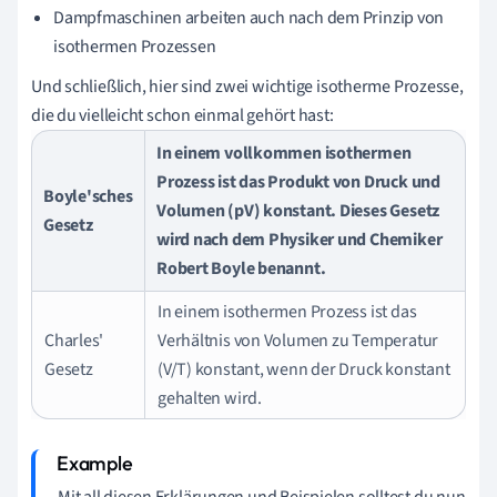
Dampfmaschinen arbeiten auch nach dem Prinzip von
isothermen Prozessen
Und schließlich, hier sind zwei wichtige isotherme Prozesse,
die du vielleicht schon einmal gehört hast:
In einem vollkommen isothermen
Prozess ist das Produkt von Druck und
Boyle'sches
Volumen (pV) konstant. Dieses Gesetz
Gesetz
wird nach dem Physiker und Chemiker
Robert Boyle benannt.
In einem isothermen Prozess ist das
Charles'
Verhältnis von Volumen zu Temperatur
Gesetz
(V/T) konstant, wenn der Druck konstant
gehalten wird.
Mit all diesen Erklärungen und Beispielen solltest du nun