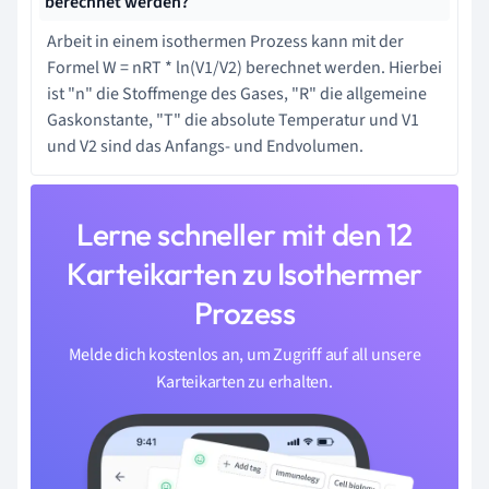
berechnet werden?
Arbeit in einem isothermen Prozess kann mit der
Formel W = nRT * ln(V1/V2) berechnet werden. Hierbei
ist "n" die Stoffmenge des Gases, "R" die allgemeine
Gaskonstante, "T" die absolute Temperatur und V1
und V2 sind das Anfangs- und Endvolumen.
Lerne schneller mit den 12
Karteikarten zu Isothermer
Prozess
Melde dich kostenlos an, um Zugriff auf all unsere
Karteikarten zu erhalten.