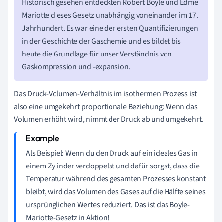
Historisch gesehen entdeckten Robert Boyle und Edme
Mariotte dieses Gesetz unabhängig voneinander im 17.
Jahrhundert. Es war eine der ersten Quantifizierungen
in der Geschichte der Gaschemie und es bildet bis
heute die Grundlage für unser Verständnis von
Gaskompression und -expansion.
Das Druck-Volumen-Verhältnis im isothermen Prozess ist
also eine umgekehrt proportionale Beziehung: Wenn das
Volumen erhöht wird, nimmt der Druck ab und umgekehrt.
Als Beispiel: Wenn du den Druck auf ein ideales Gas in
einem Zylinder verdoppelst und dafür sorgst, dass die
Temperatur während des gesamten Prozesses konstant
bleibt, wird das Volumen des Gases auf die Hälfte seines
ursprünglichen Wertes reduziert. Das ist das Boyle-
Mariotte-Gesetz in Aktion!