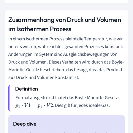
Zusammenhang von Druck und Volumen
im Isothermen Prozess
In einem isothermen Prozess bleibt die Temperatur, wie wir
bereits wissen, während des gesamten Prozesses konstant.
Änderungen im System sind Ausgleichsbewegungen von
Druck und Volumen. Dieses Verhalten wird durch das Boyle-
Mariotte-Gesetz beschrieben, das besagt, dass das Produkt
aus Druck und Volumen konstant ist.
Formal ausgedrückt lautet das Boyle-Mariotte-Gesetz:
. Dies gilt für jedes ideale Gas.
p
1
⋅
V
1
=
p
2
⋅
V
2