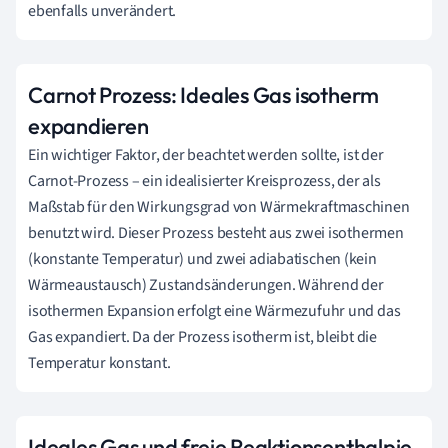
ebenfalls unverändert.
Carnot Prozess: Ideales Gas isotherm
expandieren
Ein wichtiger Faktor, der beachtet werden sollte, ist der
Carnot-Prozess – ein idealisierter Kreisprozess, der als
Maßstab für den Wirkungsgrad von Wärmekraftmaschinen
benutzt wird. Dieser Prozess besteht aus zwei isothermen
(konstante Temperatur) und zwei adiabatischen (kein
Wärmeaustausch) Zustandsänderungen. Während der
isothermen Expansion erfolgt eine Wärmezufuhr und das
Gas expandiert. Da der Prozess isotherm ist, bleibt die
Temperatur konstant.
Ideales Gas und freie Reaktionsenthalpie