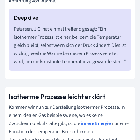
Abführung von Wärme.
Petersen, J.C. hat einmal treffend gesagt: "Ein
isothermer Prozess ist einer, bei dem die Temperatur
gleich bleibt, selbst wenn sich der Druck ändert. Dies ist
wichtig, weil die Wärme bei diesem Prozess geleitet
wird, um die konstante Temperatur zu gewährleisten. "
Isotherme Prozesse leicht erklärt
Kommen wir nun zur Darstellung isothermer Prozesse. In
einem idealen Gas beispielsweise, wo es keine
Zwischenmolekülkräfte gibt, ist die
innere Energie
nur eine
Funktion der Temperatur. Bei isothermen
Zustandsänderungen bleibt die Temperatur konstant,