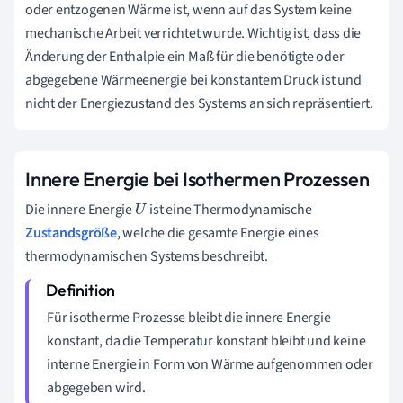
oder entzogenen Wärme ist, wenn auf das System keine
mechanische Arbeit verrichtet wurde. Wichtig ist, dass die
Änderung der Enthalpie ein Maß für die benötigte oder
abgegebene Wärmeenergie bei konstantem Druck ist und
nicht der Energiezustand des Systems an sich repräsentiert.
Innere Energie bei Isothermen Prozessen
Die innere Energie
ist eine Thermodynamische
U
Zustandsgröße
, welche die gesamte Energie eines
thermodynamischen Systems beschreibt.
Für isotherme Prozesse bleibt die innere Energie
konstant, da die Temperatur konstant bleibt und keine
interne Energie in Form von Wärme aufgenommen oder
abgegeben wird.