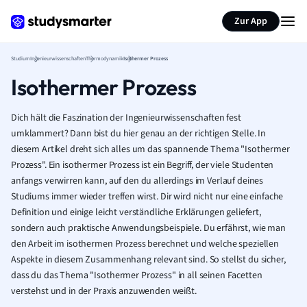
Zur App
Studium
Ingenieurwissenschaften
Thermodynamik
Isothermer Prozess
Isothermer Prozess
Dich hält die Faszination der Ingenieurwissenschaften fest
umklammert? Dann bist du hier genau an der richtigen Stelle. In
diesem Artikel dreht sich alles um das spannende Thema "Isothermer
Prozess". Ein isothermer Prozess ist ein Begriff, der viele Studenten
anfangs verwirren kann, auf den du allerdings im Verlauf deines
Studiums immer wieder treffen wirst. Dir wird nicht nur eine einfache
Definition und einige leicht verständliche Erklärungen geliefert,
sondern auch praktische Anwendungsbeispiele. Du erfährst, wie man
den Arbeit im isothermen Prozess berechnet und welche speziellen
Aspekte in diesem Zusammenhang relevant sind. So stellst du sicher,
dass du das Thema "Isothermer Prozess" in all seinen Facetten
verstehst und in der Praxis anzuwenden weißt.