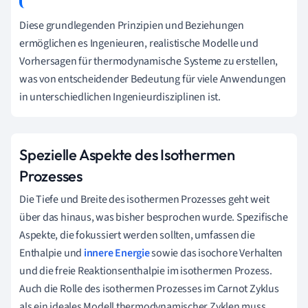
Diese grundlegenden Prinzipien und Beziehungen
ermöglichen es Ingenieuren, realistische Modelle und
Vorhersagen für thermodynamische Systeme zu erstellen,
was von entscheidender Bedeutung für viele Anwendungen
in unterschiedlichen Ingenieurdisziplinen ist.
Spezielle Aspekte des Isothermen
Prozesses
Die Tiefe und Breite des isothermen Prozesses geht weit
über das hinaus, was bisher besprochen wurde. Spezifische
Aspekte, die fokussiert werden sollten, umfassen die
Enthalpie und
innere Energie
sowie das isochore Verhalten
und die freie Reaktionsenthalpie im isothermen Prozess.
Auch die Rolle des isothermen Prozesses im Carnot Zyklus
als ein ideales Modell thermodynamischer Zyklen muss