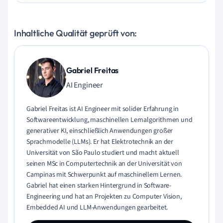
Inhaltliche Qualität geprüft von:
Gabriel Freitas
AI Engineer
Gabriel Freitas ist AI Engineer mit solider Erfahrung in
Softwareentwicklung, maschinellen Lernalgorithmen und
generativer KI, einschließlich Anwendungen großer
Sprachmodelle (LLMs). Er hat Elektrotechnik an der
Universität von São Paulo studiert und macht aktuell
seinen MSc in Computertechnik an der Universität von
Campinas mit Schwerpunkt auf maschinellem Lernen.
Gabriel hat einen starken Hintergrund in Software-
Engineering und hat an Projekten zu Computer Vision,
Embedded AI und LLM-Anwendungen gearbeitet.