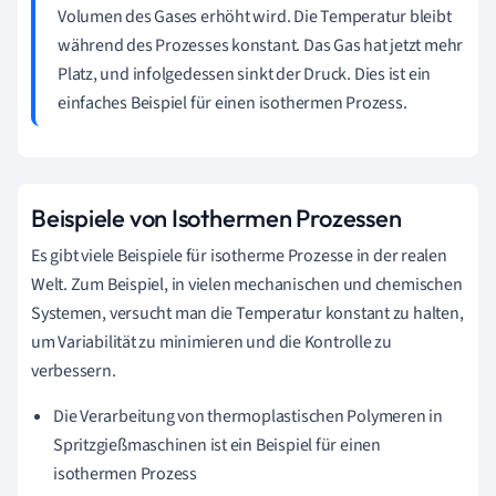
Volumen des Gases erhöht wird. Die Temperatur bleibt
während des Prozesses konstant. Das Gas hat jetzt mehr
Platz, und infolgedessen sinkt der Druck. Dies ist ein
einfaches Beispiel für einen isothermen Prozess.
Beispiele von Isothermen Prozessen
Es gibt viele Beispiele für isotherme Prozesse in der realen
Welt. Zum Beispiel, in vielen mechanischen und chemischen
Systemen, versucht man die Temperatur konstant zu halten,
um Variabilität zu minimieren und die Kontrolle zu
verbessern.
Die Verarbeitung von thermoplastischen Polymeren in
Spritzgießmaschinen ist ein Beispiel für einen
isothermen Prozess