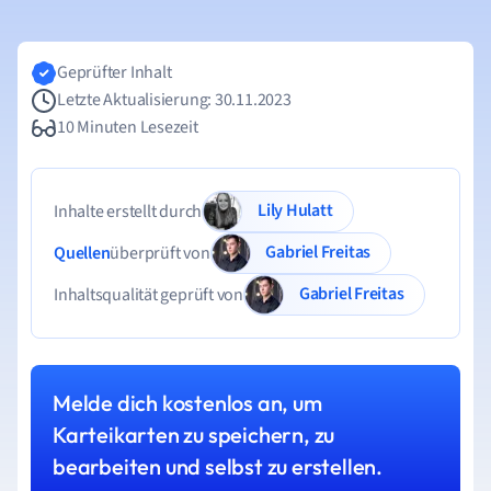
Geprüfter Inhalt
Letzte Aktualisierung: 30.11.2023
10 Minuten Lesezeit
Lily Hulatt
Inhalte erstellt durch
Gabriel Freitas
Quellen
überprüft von
Gabriel Freitas
Inhaltsqualität geprüft von
Melde dich kostenlos an, um
Karteikarten zu speichern, zu
bearbeiten und selbst zu erstellen.