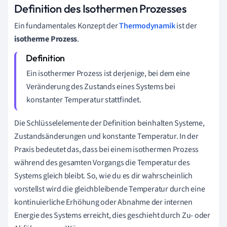
Definition des Isothermen Prozesses
Ein fundamentales Konzept der
Thermodynamik
ist der
isotherme Prozess
.
Ein isothermer Prozess ist derjenige, bei dem eine
Veränderung des Zustands eines Systems bei
konstanter Temperatur stattfindet.
Die Schlüsselelemente der Definition beinhalten Systeme,
Zustandsänderungen und konstante Temperatur. In der
Praxis bedeutet das, dass bei einem isothermen Prozess
während des gesamten Vorgangs die Temperatur des
Systems gleich bleibt. So, wie du es dir wahrscheinlich
vorstellst wird die gleichbleibende Temperatur durch eine
kontinuierliche Erhöhung oder Abnahme der internen
Energie des Systems erreicht, dies geschieht durch Zu- oder