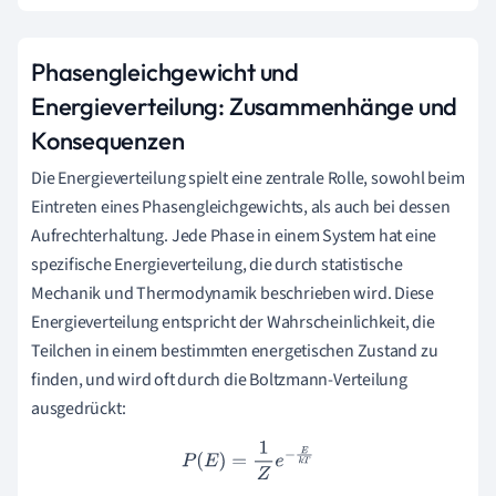
Phasengleichgewicht und
Energieverteilung: Zusammenhänge und
Konsequenzen
Die Energieverteilung spielt eine zentrale Rolle, sowohl beim
Eintreten eines Phasengleichgewichts, als auch bei dessen
Aufrechterhaltung. Jede Phase in einem System hat eine
spezifische Energieverteilung, die durch statistische
Mechanik und Thermodynamik beschrieben wird. Diese
Energieverteilung entspricht der Wahrscheinlichkeit, die
Teilchen in einem bestimmten energetischen Zustand zu
finden, und wird oft durch die Boltzmann-Verteilung
ausgedrückt:
P
(
E
)
=
1
Z
e
−
E
k
T