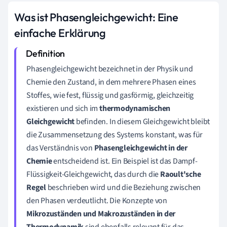
Was ist Phasengleichgewicht: Eine
einfache Erklärung
Phasengleichgewicht bezeichnet in der Physik und
Chemie den Zustand, in dem mehrere Phasen eines
Stoffes, wie fest, flüssig und gasförmig, gleichzeitig
existieren und sich im
thermodynamischen
Gleichgewicht
befinden. In diesem Gleichgewicht bleibt
die Zusammensetzung des Systems konstant, was für
das Verständnis von
Phasengleichgewicht in der
Chemie
entscheidend ist. Ein Beispiel ist das Dampf-
Flüssigkeit-Gleichgewicht, das durch die
Raoult'sche
Regel
beschrieben wird und die Beziehung zwischen
den Phasen verdeutlicht. Die Konzepte von
Mikrozuständen und Makrozuständen in der
Thermodynamik
sind ebenfalls relevant für das