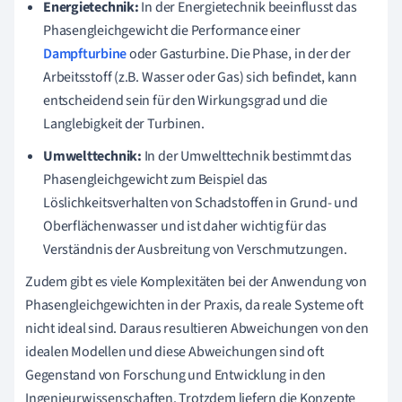
Energietechnik:
In der Energietechnik beeinflusst das
Phasengleichgewicht die Performance einer
Dampfturbine
oder Gasturbine. Die Phase, in der der
Arbeitsstoff (z.B. Wasser oder Gas) sich befindet, kann
entscheidend sein für den Wirkungsgrad und die
Langlebigkeit der Turbinen.
Umwelttechnik:
In der Umwelttechnik bestimmt das
Phasengleichgewicht zum Beispiel das
Löslichkeitsverhalten von Schadstoffen in Grund- und
Oberflächenwasser und ist daher wichtig für das
Verständnis der Ausbreitung von Verschmutzungen.
Zudem gibt es viele Komplexitäten bei der Anwendung von
Phasengleichgewichten in der Praxis, da reale Systeme oft
nicht ideal sind. Daraus resultieren Abweichungen von den
idealen Modellen und diese Abweichungen sind oft
Gegenstand von Forschung und Entwicklung in den
Ingenieurwissenschaften. Trotzdem liefern die Konzepte