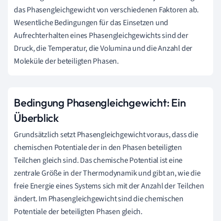
das Phasengleichgewicht von verschiedenen Faktoren ab.
Wesentliche Bedingungen für das Einsetzen und
Aufrechterhalten eines Phasengleichgewichts sind der
Druck, die Temperatur, die Volumina und die Anzahl der
Moleküle der beteiligten Phasen.
Bedingung Phasengleichgewicht: Ein
Überblick
Grundsätzlich setzt Phasengleichgewicht voraus, dass die
chemischen Potentiale der in den Phasen beteiligten
Teilchen gleich sind. Das chemische Potential ist eine
zentrale Größe in der Thermodynamik und gibt an, wie die
freie Energie eines Systems sich mit der Anzahl der Teilchen
ändert. Im Phasengleichgewicht sind die chemischen
Potentiale der beteiligten Phasen gleich.