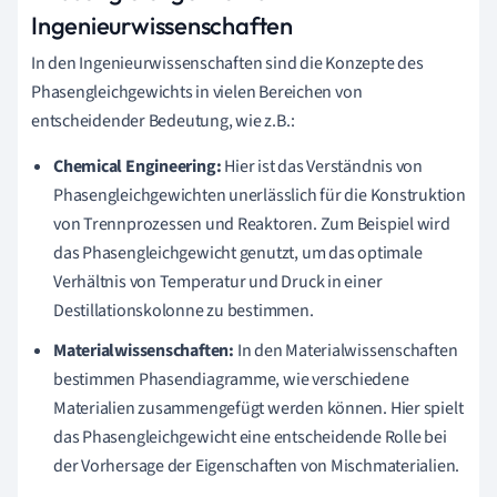
Ingenieurwissenschaften
In den Ingenieurwissenschaften sind die Konzepte des
Phasengleichgewichts in vielen Bereichen von
entscheidender Bedeutung, wie z.B.:
Chemical Engineering:
Hier ist das Verständnis von
Phasengleichgewichten unerlässlich für die Konstruktion
von Trennprozessen und Reaktoren. Zum Beispiel wird
das Phasengleichgewicht genutzt, um das optimale
Verhältnis von Temperatur und Druck in einer
Destillationskolonne zu bestimmen.
Materialwissenschaften:
In den Materialwissenschaften
bestimmen Phasendiagramme, wie verschiedene
Materialien zusammengefügt werden können. Hier spielt
das Phasengleichgewicht eine entscheidende Rolle bei
der Vorhersage der Eigenschaften von Mischmaterialien.