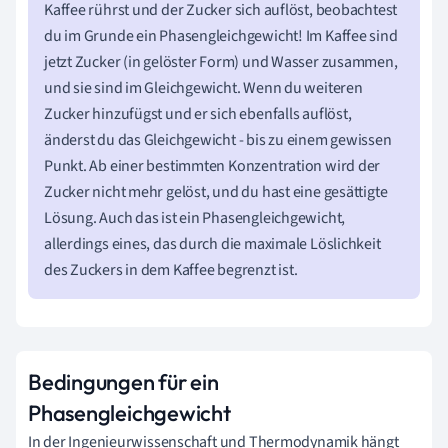
Kaffee rührst und der Zucker sich auflöst, beobachtest
du im Grunde ein Phasengleichgewicht! Im Kaffee sind
jetzt Zucker (in gelöster Form) und Wasser zusammen,
und sie sind im Gleichgewicht. Wenn du weiteren
Zucker hinzufügst und er sich ebenfalls auflöst,
änderst du das Gleichgewicht - bis zu einem gewissen
Punkt. Ab einer bestimmten Konzentration wird der
Zucker nicht mehr gelöst, und du hast eine gesättigte
Lösung. Auch das ist ein Phasengleichgewicht,
allerdings eines, das durch die maximale Löslichkeit
des Zuckers in dem Kaffee begrenzt ist.
Bedingungen für ein
Phasengleichgewicht
In der Ingenieurwissenschaft und Thermodynamik hängt