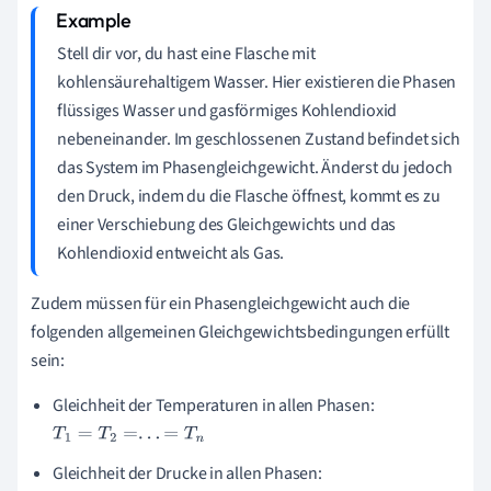
Stell dir vor, du hast eine Flasche mit
kohlensäurehaltigem Wasser. Hier existieren die Phasen
flüssiges Wasser und gasförmiges Kohlendioxid
nebeneinander. Im geschlossenen Zustand befindet sich
das System im Phasengleichgewicht. Änderst du jedoch
den Druck, indem du die Flasche öffnest, kommt es zu
einer Verschiebung des Gleichgewichts und das
Kohlendioxid entweicht als Gas.
Zudem müssen für ein Phasengleichgewicht auch die
folgenden allgemeinen Gleichgewichtsbedingungen erfüllt
sein:
Gleichheit der Temperaturen in allen Phasen:
T
1
=
T
2
=
.
.
.
=
T
n
Gleichheit der Drucke in allen Phasen: