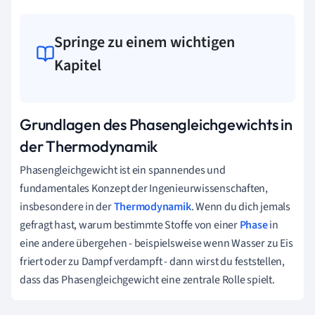
Springe zu einem wichtigen
Kapitel
Grundlagen des Phasengleichgewichts in
der Thermodynamik
Phasengleichgewicht ist ein spannendes und
fundamentales Konzept der Ingenieurwissenschaften,
insbesondere in der
Thermodynamik
. Wenn du dich jemals
gefragt hast, warum bestimmte Stoffe von einer
Phase
in
eine andere übergehen - beispielsweise wenn Wasser zu Eis
friert oder zu Dampf verdampft - dann wirst du feststellen,
dass das Phasengleichgewicht eine zentrale Rolle spielt.