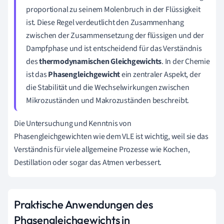
proportional zu seinem Molenbruch in der Flüssigkeit
ist. Diese Regel verdeutlicht den Zusammenhang
zwischen der Zusammensetzung der flüssigen und der
Dampfphase und ist entscheidend für das Verständnis
des
thermodynamischen Gleichgewichts
. In der Chemie
ist das
Phasengleichgewicht
ein zentraler Aspekt, der
die Stabilität und die Wechselwirkungen zwischen
Mikrozuständen und Makrozuständen beschreibt.
Die Untersuchung und Kenntnis von
Phasengleichgewichten wie dem VLE ist wichtig, weil sie das
Verständnis für viele allgemeine Prozesse wie Kochen,
Destillation oder sogar das Atmen verbessert.
Praktische Anwendungen des
Phasengleichgewichts in