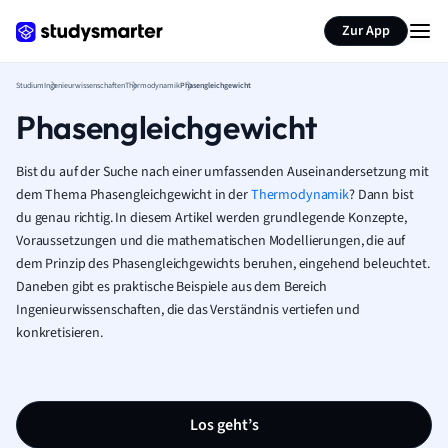
Zur App
Studium
Ingenieurwissenschaften
Thermodynamik
Phasengleichgewicht
Phasengleichgewicht
Bist du auf der Suche nach einer umfassenden Auseinandersetzung mit
dem Thema Phasengleichgewicht in der
Thermodynamik
? Dann bist
du genau richtig. In diesem Artikel werden grundlegende Konzepte,
Voraussetzungen und die mathematischen Modellierungen, die auf
dem Prinzip des Phasengleichgewichts beruhen, eingehend beleuchtet.
Daneben gibt es praktische Beispiele aus dem Bereich
Ingenieurwissenschaften, die das Verständnis vertiefen und
konkretisieren.
Los geht’s