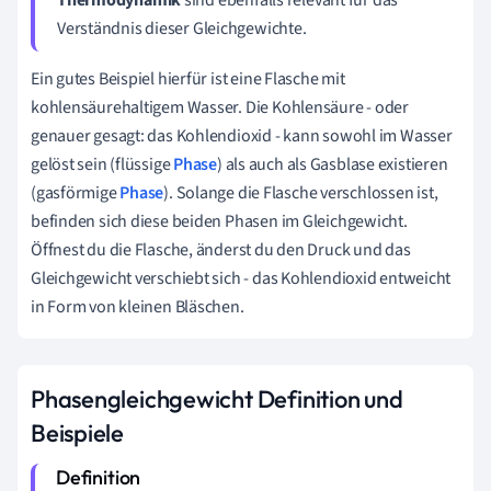
Verständnis dieser Gleichgewichte.
Ein gutes Beispiel hierfür ist eine Flasche mit
kohlensäurehaltigem Wasser. Die Kohlensäure - oder
genauer gesagt: das Kohlendioxid - kann sowohl im Wasser
gelöst sein (flüssige
Phase
) als auch als Gasblase existieren
(gasförmige
Phase
). Solange die Flasche verschlossen ist,
befinden sich diese beiden Phasen im Gleichgewicht.
Öffnest du die Flasche, änderst du den Druck und das
Gleichgewicht verschiebt sich - das Kohlendioxid entweicht
in Form von kleinen Bläschen.
Phasengleichgewicht Definition und
Beispiele