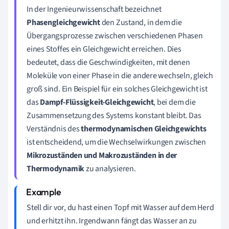
In der Ingenieurwissenschaft bezeichnet
Phasengleichgewicht
den Zustand, in dem die
Übergangsprozesse zwischen verschiedenen Phasen
eines Stoffes ein Gleichgewicht erreichen. Dies
bedeutet, dass die Geschwindigkeiten, mit denen
Moleküle von einer Phase in die andere wechseln, gleich
groß sind. Ein Beispiel für ein solches Gleichgewicht ist
das
Dampf-Flüssigkeit-Gleichgewicht
, bei dem die
Zusammensetzung des Systems konstant bleibt. Das
Verständnis des
thermodynamischen Gleichgewichts
ist entscheidend, um die Wechselwirkungen zwischen
Mikrozuständen und Makrozuständen in der
Thermodynamik
zu analysieren.
Stell dir vor, du hast einen Topf mit Wasser auf dem Herd
und erhitzt ihn. Irgendwann fängt das Wasser an zu