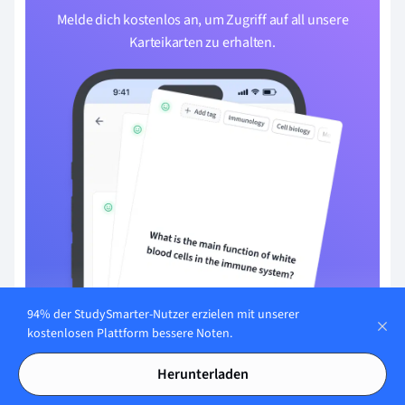
Melde dich kostenlos an, um Zugriff auf all unsere
Karteikarten zu erhalten.
94% der StudySmarter-Nutzer erzielen mit unserer
kostenlosen Plattform bessere Noten.
Herunterladen
Mit E-Mail registrieren