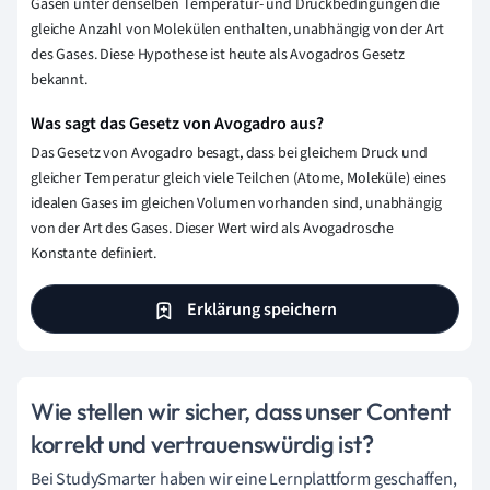
Gasen unter denselben Temperatur- und Druckbedingungen die
gleiche Anzahl von Molekülen enthalten, unabhängig von der Art
des Gases. Diese Hypothese ist heute als Avogadros Gesetz
bekannt.
Was sagt das Gesetz von Avogadro aus?
Das Gesetz von Avogadro besagt, dass bei gleichem Druck und
gleicher Temperatur gleich viele Teilchen (Atome, Moleküle) eines
idealen Gases im gleichen Volumen vorhanden sind, unabhängig
von der Art des Gases. Dieser Wert wird als Avogadrosche
Konstante definiert.
Erklärung speichern
Wie stellen wir sicher, dass unser Content
korrekt und vertrauenswürdig ist?
Bei StudySmarter haben wir eine Lernplattform geschaffen,