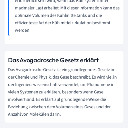
erforderlich sein wird, wenn das Kühlsystem unter
maximaler Last arbeitet. Mit dieser Information kann das
optimale Volumen des Kühlmitteltanks und die
effizienteste Art der Kühlmittelzirkulation bestimmt
werden.
Das Avogadrosche Gesetz erklärt
Das Avogadrosche Gesetz ist ein grundlegendes Gesetz in
der Chemie und Physik, das Gase beschreibt. Es wird viel in
der Ingenieurwissenschaft verwendet, um Phänomene in
vielen Systemen zu erklären, besonders wenn Gase
involviert sind. Es erklärt auf grundlegende Weise die
Beziehung zwischen dem Volumen eines Gases und der
Anzahl von Molekülen darin.