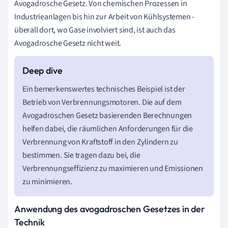
Avogadrosche Gesetz. Von chemischen Prozessen in
Industrieanlagen bis hin zur Arbeit von Kühlsystemen -
überall dort, wo Gase involviert sind, ist auch das
Avogadrosche Gesetz nicht weit.
Ein bemerkenswertes technisches Beispiel ist der
Betrieb von Verbrennungsmotoren. Die auf dem
Avogadroschen Gesetz basierenden Berechnungen
helfen dabei, die räumlichen Anforderungen für die
Verbrennung von Kraftstoff in den Zylindern zu
bestimmen. Sie tragen dazu bei, die
Verbrennungseffizienz zu maximieren und Emissionen
zu minimieren.
Anwendung des avogadroschen Gesetzes in der
Technik