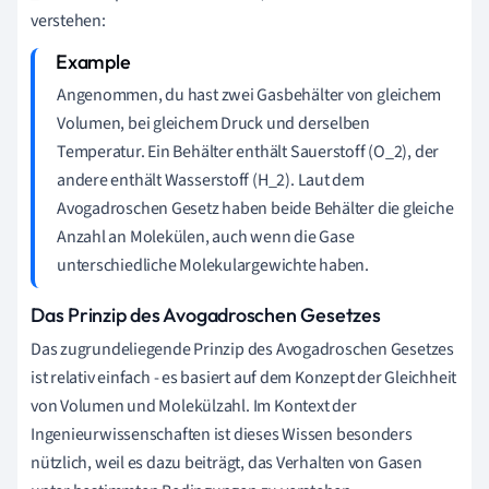
verstehen:
Angenommen, du hast zwei Gasbehälter von gleichem
Volumen, bei gleichem Druck und derselben
Temperatur. Ein Behälter enthält Sauerstoff (O_2), der
andere enthält Wasserstoff (H_2). Laut dem
Avogadroschen Gesetz haben beide Behälter die gleiche
Anzahl an Molekülen, auch wenn die Gase
unterschiedliche Molekulargewichte haben.
Das Prinzip des Avogadroschen Gesetzes
Das zugrundeliegende Prinzip des Avogadroschen Gesetzes
ist relativ einfach - es basiert auf dem Konzept der Gleichheit
von Volumen und Molekülzahl. Im Kontext der
Ingenieurwissenschaften ist dieses Wissen besonders
nützlich, weil es dazu beiträgt, das Verhalten von Gasen