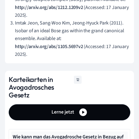
http://arxiv.org/abs/1212.1209v2
(Accessed: 17 January
2025).
Imtak Jeon, Sang-Woo Kim, Jeong-Hyuck Park (2011).
Isobar of an ideal Bose gas within the grand canonical
ensemble. Available at:
http://arxiv.org/abs/1105.5697v2
(Accessed: 17 January
2025).
Karteikarten in
12
Avogadrosches
Gesetz
Lerne jetzt
Wie kann man das Avogadrosche Gesetz in Bezug auf