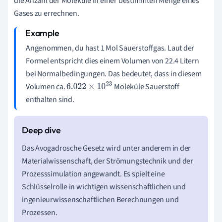
die Anzahl der Moleküle in einer bestimmten Menge eines
Gases zu errechnen.
Angenommen, du hast 1 Mol Sauerstoffgas. Laut der
Formel entspricht dies einem Volumen von 22.4 Litern
bei Normalbedingungen. Das bedeutet, dass in diesem
Volumen ca.
Moleküle Sauerstoff
6.022
×
10
23
enthalten sind.
Das Avogadrosche Gesetz wird unter anderem in der
Materialwissenschaft, der Strömungstechnik und der
Prozesssimulation angewandt. Es spielt eine
Schlüsselrolle in wichtigen wissenschaftlichen und
ingenieurwissenschaftlichen Berechnungen und
Prozessen.