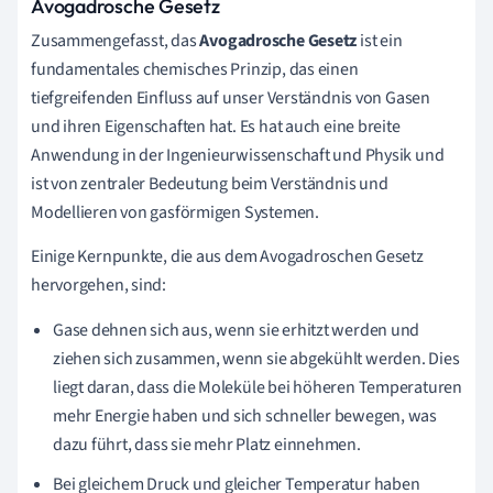
Avogadrosche Gesetz
Zusammengefasst, das
Avogadrosche Gesetz
ist ein
fundamentales chemisches Prinzip, das einen
tiefgreifenden Einfluss auf unser Verständnis von Gasen
und ihren Eigenschaften hat. Es hat auch eine breite
Anwendung in der Ingenieurwissenschaft und Physik und
ist von zentraler Bedeutung beim Verständnis und
Modellieren von gasförmigen Systemen.
Einige Kernpunkte, die aus dem Avogadroschen Gesetz
hervorgehen, sind:
Gase dehnen sich aus, wenn sie erhitzt werden und
ziehen sich zusammen, wenn sie abgekühlt werden. Dies
liegt daran, dass die Moleküle bei höheren Temperaturen
mehr Energie haben und sich schneller bewegen, was
dazu führt, dass sie mehr Platz einnehmen.
Bei gleichem Druck und gleicher Temperatur haben