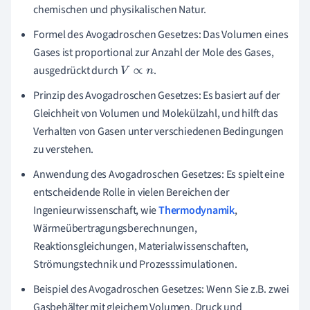
chemischen und physikalischen Natur.
Formel des Avogadroschen Gesetzes: Das Volumen eines
Gases ist proportional zur Anzahl der Mole des Gases,
ausgedrückt durch
.
V
∝
n
Prinzip des Avogadroschen Gesetzes: Es basiert auf der
Gleichheit von Volumen und Molekülzahl, und hilft das
Verhalten von Gasen unter verschiedenen Bedingungen
zu verstehen.
Anwendung des Avogadroschen Gesetzes: Es spielt eine
entscheidende Rolle in vielen Bereichen der
Ingenieurwissenschaft, wie
Thermodynamik
,
Wärmeübertragungsberechnungen,
Reaktionsgleichungen, Materialwissenschaften,
Strömungstechnik und Prozesssimulationen.
Beispiel des Avogadroschen Gesetzes: Wenn Sie z.B. zwei
Gasbehälter mit gleichem Volumen, Druck und