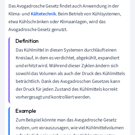
Das Avogadrosche Gesetz findet auch Anwendung in der
Klima- und
Kältetechnik
. Beim Betrieb von Kühlsystemen,
etwa Kühlschränken oder Klimaanlagen, wird das
Avogadrosche Gesetz genutzt.
Das Kühlmittel in diesen Systemen durchläuft einen
Kreislauf, in dem es verdichtet, abgekühlt, expandiert
und erhitzt wird. Während dieser Zyklen ändern sich
sowohl das Volumen als auch der Druck des Kühlmittels
beträchtlich. Dank des Avogadroschen Gesetzes kann
der Druck für jeden Zustand des Kühlmittels korrekt
vorhergesagt und kontrolliert werden.
Zum Beispiel könnte man das Avogadrosche Gesetz
nutzen, um vorauszusagen, wie viel Kühlmittelvolumen