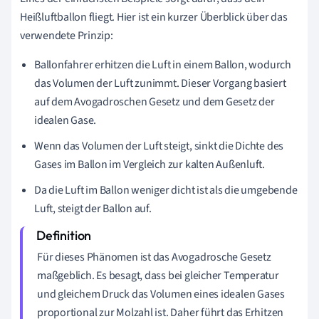
Heißluftballon fliegt. Hier ist ein kurzer Überblick über das
verwendete Prinzip:
Ballonfahrer erhitzen die Luft in einem Ballon, wodurch
das Volumen der Luft zunimmt. Dieser Vorgang basiert
auf dem Avogadroschen Gesetz und dem Gesetz der
idealen Gase.
Wenn das Volumen der Luft steigt, sinkt die Dichte des
Gases im Ballon im Vergleich zur kalten Außenluft.
Da die Luft im Ballon weniger dicht ist als die umgebende
Luft, steigt der Ballon auf.
Für dieses Phänomen ist das Avogadrosche Gesetz
maßgeblich. Es besagt, dass bei gleicher Temperatur
und gleichem Druck das Volumen eines idealen Gases
proportional zur Molzahl ist. Daher führt das Erhitzen