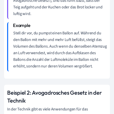
Avogadrosche Gesetz!), und das führt dazu, dass der
Teig aufgeht und der Kuchen oder das Brot locker und
luftig wird.
Stell dir vor, du pumpst einen Ballon auf. Während du
den Ballon mit mehr und mehr Luft befüllst, steigt das
Volumen des Ballons. Auch wenn du denselben Atemzug
an Luft verwendest, wird durch das Aufblasen des
Ballons die Anzahl der Luftmoleküle im Ballon nicht
erhöht, sondern nur deren Volumen vergrößert.
Beispiel 2: Avogadrosches Gesetz in der
Technik
In der Technik gibt es viele Anwendungen für das