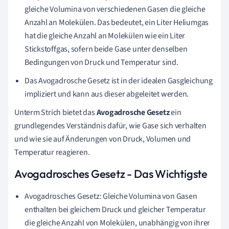
gleiche Volumina von verschiedenen Gasen die gleiche
Anzahl an Molekülen. Das bedeutet, ein Liter Heliumgas
hat die gleiche Anzahl an Molekülen wie ein Liter
Stickstoffgas, sofern beide Gase unter denselben
Bedingungen von Druck und Temperatur sind.
Das Avogadrosche Gesetz ist in der idealen Gasgleichung
impliziert und kann aus dieser abgeleitet werden.
Unterm Strich bietet das
Avogadrosche Gesetz
ein
grundlegendes Verständnis dafür, wie Gase sich verhalten
und wie sie auf Änderungen von Druck, Volumen und
Temperatur reagieren.
Avogadrosches Gesetz - Das Wichtigste
Avogadrosches Gesetz: Gleiche Volumina von Gasen
enthalten bei gleichem Druck und gleicher Temperatur
die gleiche Anzahl von Molekülen, unabhängig von ihrer