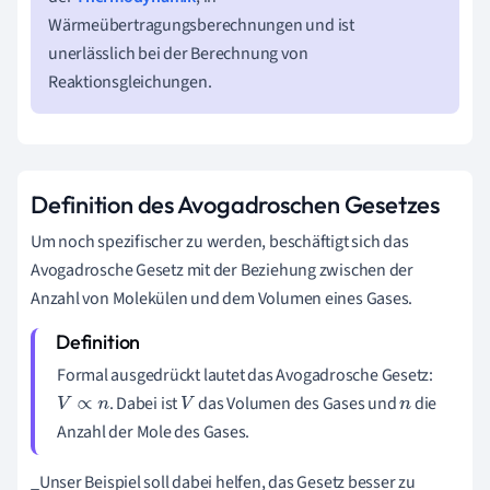
Wärmeübertragungsberechnungen und ist
unerlässlich bei der Berechnung von
Reaktionsgleichungen.
Definition des Avogadroschen Gesetzes
Um noch spezifischer zu werden, beschäftigt sich das
Avogadrosche Gesetz mit der Beziehung zwischen der
Anzahl von Molekülen und dem Volumen eines Gases.
Formal ausgedrückt lautet das Avogadrosche Gesetz:
. Dabei ist
das Volumen des Gases und
die
V
∝
n
V
n
Anzahl der Mole des Gases.
_Unser Beispiel soll dabei helfen, das Gesetz besser zu