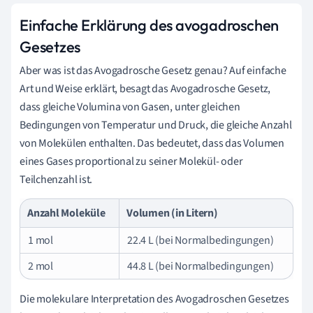
Einfache Erklärung des avogadroschen
Gesetzes
Aber was ist das Avogadrosche Gesetz genau? Auf einfache
Art und Weise erklärt, besagt das Avogadrosche Gesetz,
dass gleiche Volumina von Gasen, unter gleichen
Bedingungen von Temperatur und Druck, die gleiche Anzahl
von Molekülen enthalten. Das bedeutet, dass das Volumen
eines Gases proportional zu seiner Molekül- oder
Teilchenzahl ist.
Anzahl Moleküle
Volumen (in Litern)
1 mol
22.4 L (bei Normalbedingungen)
2 mol
44.8 L (bei Normalbedingungen)
Die molekulare Interpretation des Avogadroschen Gesetzes