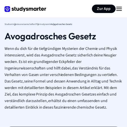
Zur App
Studium
Ingenieurwissenschaften
Thermodynamik
Avogadrosches Gesetz
Avogadrosches Gesetz
Wenn du dich für die tiefgründigen Mysterien der Chemie und Physik
interessierst, wird das Avogadrosche Gesetz sicherlich deine Neugier
wecken. Es ist ein grundlegender Eckpfeiler der
Ingenieurwissenschaften und hilft dabei, das Verständnis für das
Verhalten von Gasen unter verschiedenen Bedingungen zu vertiefen.
Das Gesetz, seine Formel und dessen Anwendung in Alltag und Technik
werden mit detaillierten Beispielen in diesem Artikel erklärt. Mit dem
Ziel, das komplexe Prinzip des Avogadroschen Gesetzes einfach und
verständlich darzustellen, erhältst du einen umfassenden und
detaillierten Einblick in dieses faszinierende chemische Gesetz.