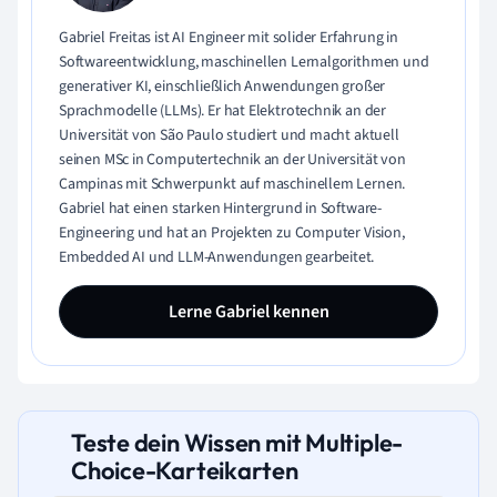
Gabriel Freitas ist AI Engineer mit solider Erfahrung in
Softwareentwicklung, maschinellen Lernalgorithmen und
generativer KI, einschließlich Anwendungen großer
Sprachmodelle (LLMs). Er hat Elektrotechnik an der
Universität von São Paulo studiert und macht aktuell
seinen MSc in Computertechnik an der Universität von
Campinas mit Schwerpunkt auf maschinellem Lernen.
Gabriel hat einen starken Hintergrund in Software-
Engineering und hat an Projekten zu Computer Vision,
Embedded AI und LLM-Anwendungen gearbeitet.
Lerne Gabriel kennen
Teste dein Wissen mit Multiple-
Choice-Karteikarten