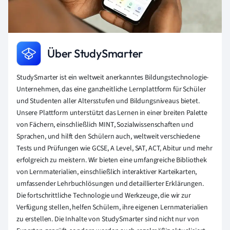
Über StudySmarter
StudySmarter ist ein weltweit anerkanntes Bildungstechnologie-
Unternehmen, das eine ganzheitliche Lernplattform für Schüler
und Studenten aller Altersstufen und Bildungsniveaus bietet.
Unsere Plattform unterstützt das Lernen in einer breiten Palette
von Fächern, einschließlich MINT, Sozialwissenschaften und
Sprachen, und hilft den Schülern auch, weltweit verschiedene
Tests und Prüfungen wie GCSE, A Level, SAT, ACT, Abitur und mehr
erfolgreich zu meistern. Wir bieten eine umfangreiche Bibliothek
von Lernmaterialien, einschließlich interaktiver Karteikarten,
umfassender Lehrbuchlösungen und detaillierter Erklärungen.
Die fortschrittliche Technologie und Werkzeuge, die wir zur
Verfügung stellen, helfen Schülern, ihre eigenen Lernmaterialien
zu erstellen. Die Inhalte von StudySmarter sind nicht nur von