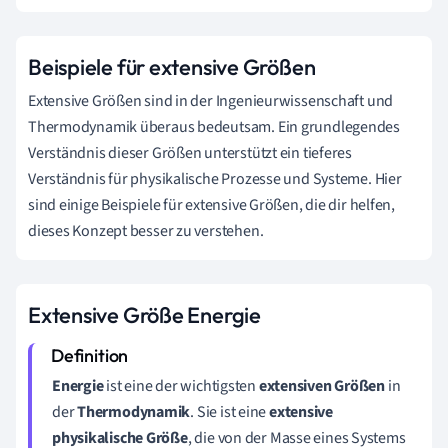
Beispiele für extensive Größen
Extensive Größen sind in der Ingenieurwissenschaft und
Thermodynamik überaus bedeutsam. Ein grundlegendes
Verständnis dieser Größen unterstützt ein tieferes
Verständnis für physikalische Prozesse und Systeme. Hier
sind einige Beispiele für extensive Größen, die dir helfen,
dieses Konzept besser zu verstehen.
Extensive Größe Energie
Energie
ist eine der wichtigsten
extensiven Größen
in
der
Thermodynamik
. Sie ist eine
extensive
physikalische Größe
, die von der Masse eines Systems