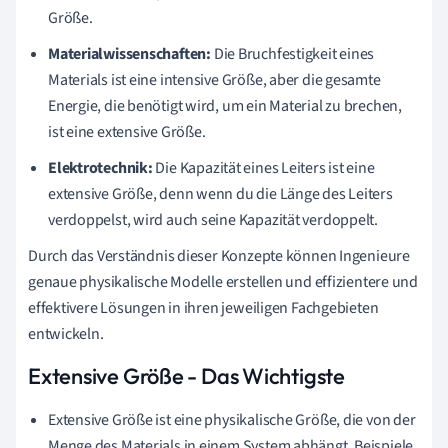
Größe.
Materialwissenschaften:
Die Bruchfestigkeit eines
Materials ist eine intensive Größe, aber die gesamte
Energie, die benötigt wird, um ein Material zu brechen,
ist eine extensive Größe.
Elektrotechnik:
Die Kapazität eines Leiters ist eine
extensive Größe, denn wenn du die Länge des Leiters
verdoppelst, wird auch seine Kapazität verdoppelt.
Durch das Verständnis dieser Konzepte können Ingenieure
genaue physikalische Modelle erstellen und effizientere und
effektivere Lösungen in ihren jeweiligen Fachgebieten
entwickeln.
Extensive Größe - Das Wichtigste
Extensive Größe ist eine physikalische Größe, die von der
Menge des Materials in einem System abhängt. Beispiele