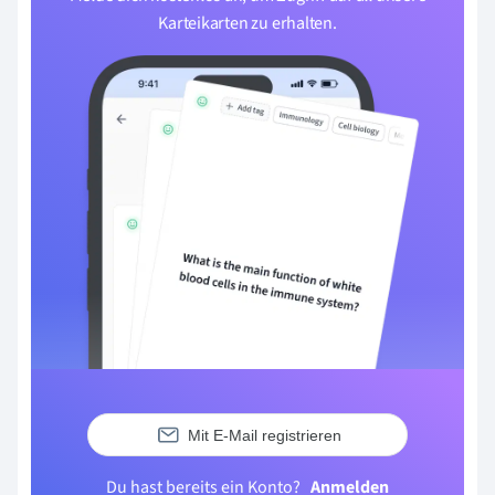
Karteikarten zu erhalten.
Mit E-Mail registrieren
Du hast bereits ein Konto?
Anmelden