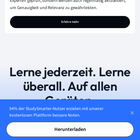
Experten geprüft, sondern werden auch regelmäßig aktualisiert,
um Genauigkeit und Relevanz zu gewährleisten.
Erfahre mehr
Lerne jederzeit. Lerne
überall. Auf allen
Geräten.
94% der StudySmarter-Nutzer erzielen mit unserer
kostenlosen Plattform bessere Noten.
Kostenfrei loslegen
Herunterladen