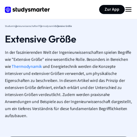
Zur App
Studium
Ingenieurwissenschaften
Thermodynamik
Extensive Größe
Extensive Größe
In der faszinierenden Welt der Ingenieurwissenschaften spielen Begriffe
wie "Extensive Größe" eine wesentliche Rolle. Besonders in Bereichen
wie
Thermodynamik
und Energietechnik werden die Konzepte
intensiver und extensiver Größen verwendet, um physikalische
Eigenschaften zu beschreiben. In diesem Artikel wird das Prinzip der
extensiven Größe definiert, einfach erklärt und der Unterschied zu
intensiven Größen verdeutlicht. Zudem werden praxisnahe
Anwendungen und Beispiele aus der Ingenieurwissenschaft dargestellt,
um ein tieferes Verständnis für diese fundamentalen Begrifflichkeiten
aufzubauen.