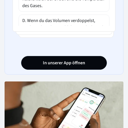
des Gases.
D. Wenn du das Volumen verdoppelst,
verdoppeln sich sowohl der Druck als auch
die Temperatur des Gases.
In unserer App öffnen