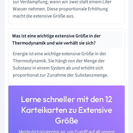
zur Verdampfung, wenn wir zwei statt einem Liter
Wasser nehmen. Diese proportionale Erhöhung
macht die extensive Größe aus.
Was ist eine wichtige extensive Größe in der
Thermodynamik und wie verhält sie sich?
Energie ist eine wichtige extensive Größe in der
Thermodynamik. Sie hängt von der Menge der
Substanz in einem System ab und erhöht sich
proportional zur Zunahme der Substanzmenge.
Lerne schneller mit den 12
Karteikarten zu Extensive
Größe
Melde dich kostenlos an, um Zugriff auf all unsere