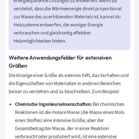
energiesparende Lösungen zu entwerfen. Wenn du
verstehst, dass die Wärmeenergie direkt proportional
zur Masse des zu erhitzenden Materials ist, kannst du
Heizsysteme entwerfen, die weniger Energie
verbrauchen und gleichzeitig effektive
Heizmöglichkeiten bieten.
Weitere Anwendungsfelder für extensiven
Größen
Die Anzeige einer Größe als extensiv hilft, das Verhalten und
die Eigenschaften von Materialien in anderen Bereichen
besser zu verstehen und zu beschreiben. Zum Beispiel:
Chemische Ingenieurwissenschaften:
Bei chemischen
Reaktionen ist die molare Masse (die Masse eines Mols
eines Stoffes) eine intensive Größe, aber der
Gesamtbetrag der Masse, der in einer Reaktion
verbraucht oder produziert wird, ist eine extensive