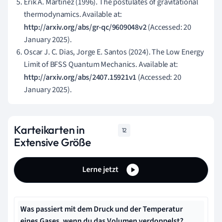
Erik A. Martinez (1996). The postulates of gravitational
thermodynamics. Available at:
http://arxiv.org/abs/gr-qc/9609048v2
(Accessed: 20
January 2025).
Oscar J. C. Dias, Jorge E. Santos (2024). The Low Energy
Limit of BFSS Quantum Mechanics. Available at:
http://arxiv.org/abs/2407.15921v1
(Accessed: 20
January 2025).
Karteikarten in
12
Extensive Größe
Lerne jetzt
Was passiert mit dem Druck und der Temperatur
eines Gases, wenn du das Volumen verdoppelst?