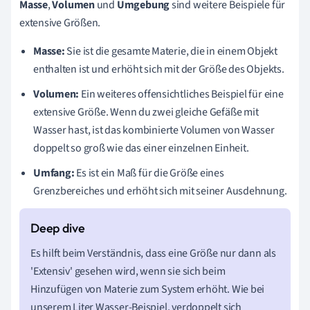
Masse
,
Volumen
und
Umgebung
sind weitere Beispiele für
extensive Größen.
Masse:
Sie ist die gesamte Materie, die in einem Objekt
enthalten ist und erhöht sich mit der Größe des Objekts.
Volumen:
Ein weiteres offensichtliches Beispiel für eine
extensive Größe. Wenn du zwei gleiche Gefäße mit
Wasser hast, ist das kombinierte Volumen von Wasser
doppelt so groß wie das einer einzelnen Einheit.
Umfang:
Es ist ein Maß für die Größe eines
Grenzbereiches und erhöht sich mit seiner Ausdehnung.
Es hilft beim Verständnis, dass eine Größe nur dann als
'Extensiv' gesehen wird, wenn sie sich beim
Hinzufügen von Materie zum System erhöht. Wie bei
unserem Liter Wasser-Beispiel, verdoppelt sich