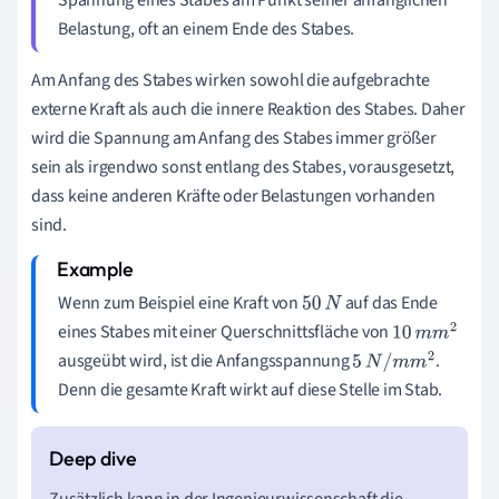
Spannung eines Stabes am Punkt seiner anfänglichen
Belastung, oft an einem Ende des Stabes.
Am Anfang des Stabes wirken sowohl die aufgebrachte
externe Kraft als auch die innere Reaktion des Stabes. Daher
wird die Spannung am Anfang des Stabes immer größer
sein als irgendwo sonst entlang des Stabes, vorausgesetzt,
dass keine anderen Kräfte oder Belastungen vorhanden
sind.
Wenn zum Beispiel eine Kraft von
auf das Ende
50
N
eines Stabes mit einer Querschnittsfläche von
10
m
m
2
ausgeübt wird, ist die Anfangsspannung
.
5
N
/
m
m
2
Denn die gesamte Kraft wirkt auf diese Stelle im Stab.