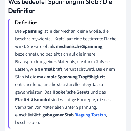
Was bedeutet Spannung im Stab? Die
Definition
Die
Spannung
ist in der Mechanik eine Größe, die
beschreibt, wie viel „Kraft“ auf eine bestimmte Fläche
wirkt. Sie wird oft als
mechanische Spannung
bezeichnet und bezieht sich auf die innere
Beanspruchung eines Materials, die durch äußere
Lasten, wie
Normalkraft
, verursacht wird. Bei einem
Stab ist die
maximale Spannung Tragfähigkeit
entscheidend, um die strukturelle Integrität zu
gewährleisten. Das
Hooke'sche Gesetz
und das
Elastizitätsmodul
sind wichtige Konzepte, die das
Verhalten von Materialien unter Spannung,
einschließlich
gebogener Stab
Biegung
Torsion
,
beschreiben.