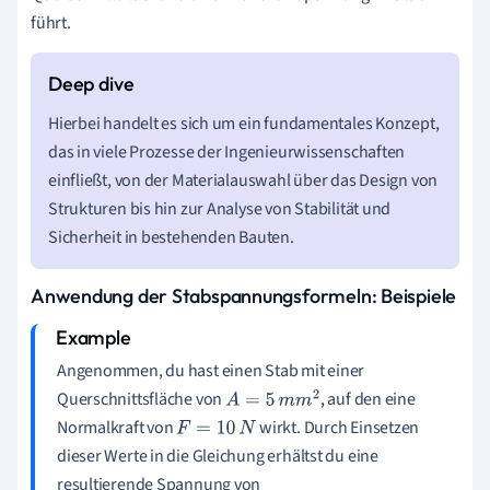
führt.
Hierbei handelt es sich um ein fundamentales Konzept,
das in viele Prozesse der Ingenieurwissenschaften
einfließt, von der Materialauswahl über das Design von
Strukturen bis hin zur Analyse von Stabilität und
Sicherheit in bestehenden Bauten.
Anwendung der Stabspannungsformeln: Beispiele
Angenommen, du hast einen Stab mit einer
Querschnittsfläche von
, auf den eine
A
=
5
m
m
2
Normalkraft von
wirkt. Durch Einsetzen
F
=
10
N
dieser Werte in die Gleichung erhältst du eine
resultierende Spannung von