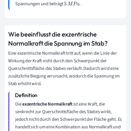
Spannungen und beträgt
.
5
M
P
a
Wie beeinflusst die exzentrische
Normalkraft die Spannung im Stab?
Eine exzentrische Normalkraft tritt auf, wenn die Linie der
Wirkung der Kraft nicht durch den Schwerpunkt der
Querschnittsfläche des Stabes verläuft. Dadurch wird eine
zusätzliche Biegung verursacht, wodurch die Spannung im
Stab erhöht wird.
Die
exzentrische Normalkraft
ist eine Kraft, die
senkrecht zur Querschnittsfläche des Stabes wirkt,
jedoch nicht durch den Schwerpunkt der Fläche geht. Es
handelt sich um eine Kombination aus Normalkraft und