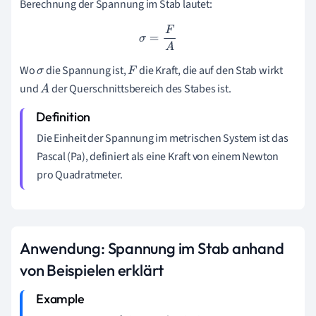
Berechnung der Spannung im Stab lautet:
σ
=
F
A
Wo
die Spannung ist,
die Kraft, die auf den Stab wirkt
σ
F
und
der Querschnittsbereich des Stabes ist.
A
Die Einheit der Spannung im metrischen System ist das
Pascal (Pa), definiert als eine Kraft von einem Newton
pro Quadratmeter.
Anwendung: Spannung im Stab anhand
von Beispielen erklärt