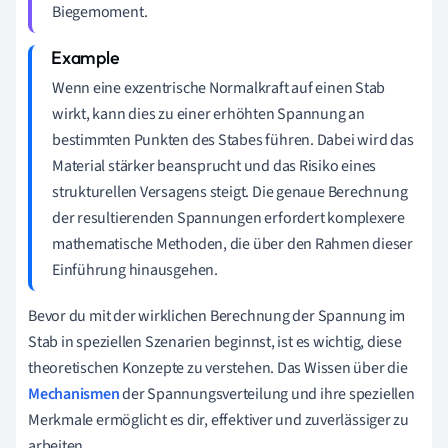
Biegemoment.
Wenn eine exzentrische Normalkraft auf einen Stab
wirkt, kann dies zu einer erhöhten Spannung an
bestimmten Punkten des Stabes führen. Dabei wird das
Material stärker beansprucht und das Risiko eines
strukturellen Versagens steigt. Die genaue Berechnung
der resultierenden Spannungen erfordert komplexere
mathematische Methoden, die über den Rahmen dieser
Einführung hinausgehen.
Bevor du mit der wirklichen Berechnung der Spannung im
Stab in speziellen Szenarien beginnst, ist es wichtig, diese
theoretischen Konzepte zu verstehen. Das Wissen über die
Mechanismen
der Spannungsverteilung und ihre speziellen
Merkmale ermöglicht es dir, effektiver und zuverlässiger zu
arbeiten.