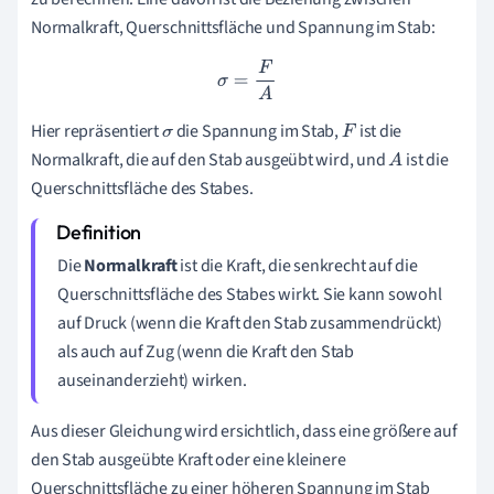
Normalkraft, Querschnittsfläche und Spannung im Stab:
σ
=
F
A
Hier repräsentiert
die Spannung im Stab,
ist die
σ
F
Normalkraft, die auf den Stab ausgeübt wird, und
ist die
A
Querschnittsfläche des Stabes.
Die
Normalkraft
ist die Kraft, die senkrecht auf die
Querschnittsfläche des Stabes wirkt. Sie kann sowohl
auf Druck (wenn die Kraft den Stab zusammendrückt)
als auch auf Zug (wenn die Kraft den Stab
auseinanderzieht) wirken.
Aus dieser Gleichung wird ersichtlich, dass eine größere auf
den Stab ausgeübte Kraft oder eine kleinere
Querschnittsfläche zu einer höheren Spannung im Stab