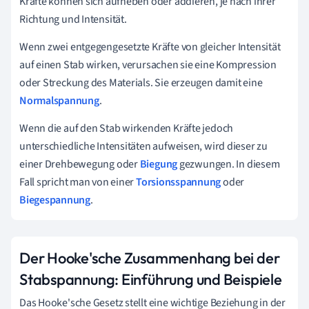
Kräfte können sich aufheben oder addieren, je nach ihrer
Richtung und Intensität.
Wenn zwei entgegengesetzte Kräfte von gleicher Intensität
auf einen Stab wirken, verursachen sie eine Kompression
oder Streckung des Materials. Sie erzeugen damit eine
Normalspannung
.
Wenn die auf den Stab wirkenden Kräfte jedoch
unterschiedliche Intensitäten aufweisen, wird dieser zu
einer Drehbewegung oder
Biegung
gezwungen. In diesem
Fall spricht man von einer
Torsionsspannung
oder
Biegespannung
.
Der Hooke'sche Zusammenhang bei der
Stabspannung: Einführung und Beispiele
Das Hooke'sche Gesetz stellt eine wichtige Beziehung in der