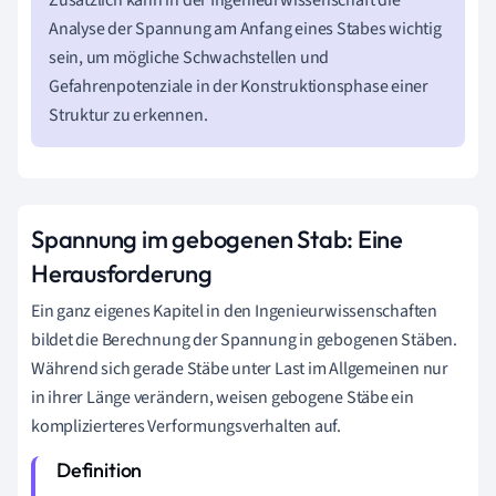
Zusätzlich kann in der Ingenieurwissenschaft die
Analyse der Spannung am Anfang eines Stabes wichtig
sein, um mögliche Schwachstellen und
Gefahrenpotenziale in der Konstruktionsphase einer
Struktur zu erkennen.
Spannung im gebogenen Stab: Eine
Herausforderung
Ein ganz eigenes Kapitel in den Ingenieurwissenschaften
bildet die Berechnung der Spannung in gebogenen Stäben.
Während sich gerade Stäbe unter Last im Allgemeinen nur
in ihrer Länge verändern, weisen gebogene Stäbe ein
komplizierteres Verformungsverhalten auf.