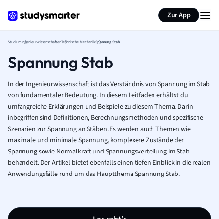
Zur App
Studium
Ingenieurwissenschaften
Technische Mechanik
Spannung Stab
Spannung Stab
In der Ingenieurwissenschaft ist das Verständnis von Spannung im Stab
von fundamentaler Bedeutung. In diesem Leitfaden erhältst du
umfangreiche Erklärungen und Beispiele zu diesem Thema. Darin
inbegriffen sind Definitionen, Berechnungsmethoden und spezifische
Szenarien zur Spannung an Stäben. Es werden auch Themen wie
maximale und minimale Spannung, komplexere Zustände der
Spannung sowie Normalkraft und Spannungsverteilung im Stab
behandelt. Der Artikel bietet ebenfalls einen tiefen Einblick in die realen
Anwendungsfälle rund um das Hauptthema Spannung Stab.