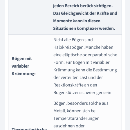
jeden Bereich berücksichtigen.
Das Gleichgewicht der Kräfte und
Momente kann in diesen
Situationen komplexer werden.
Nicht alle Bögen sind
Halbkreisbögen. Manche haben
eine elliptische oder parabolische
Bögen mit
Form. Für Bögen mit variabler
variabler
Krümmung kann die Bestimmung
Krümmung:
der verteilten Last und der
Reaktionskräfte an den
Bogenstützen schwieriger sein.
Bögen, besonders solche aus
Metall, können sich bei
Temperaturänderungen
ausdehnen oder
Thermoelastische