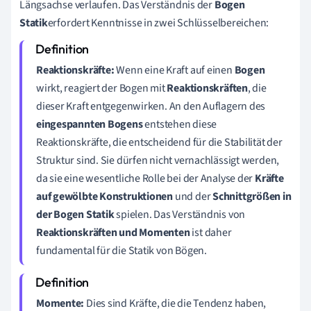
Längsachse verlaufen. Das Verständnis der
Bogen
Statik
erfordert Kenntnisse in zwei Schlüsselbereichen:
Reaktionskräfte:
Wenn eine Kraft auf einen
Bogen
wirkt, reagiert der Bogen mit
Reaktionskräften
, die
dieser Kraft entgegenwirken. An den Auflagern des
eingespannten Bogens
entstehen diese
Reaktionskräfte, die entscheidend für die Stabilität der
Struktur sind. Sie dürfen nicht vernachlässigt werden,
da sie eine wesentliche Rolle bei der Analyse der
Kräfte
auf gewölbte Konstruktionen
und der
Schnittgrößen in
der Bogen Statik
spielen. Das Verständnis von
Reaktionskräften und Momenten
ist daher
fundamental für die Statik von Bögen.
Momente:
Dies sind Kräfte, die die Tendenz haben,