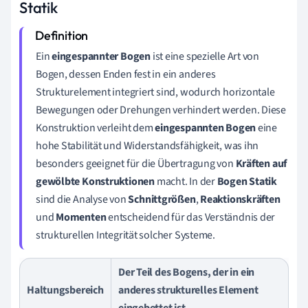
Statik
Ein
eingespannter Bogen
ist eine spezielle Art von
Bogen, dessen Enden fest in ein anderes
Strukturelement integriert sind, wodurch horizontale
Bewegungen oder Drehungen verhindert werden. Diese
Konstruktion verleiht dem
eingespannten Bogen
eine
hohe Stabilität und Widerstandsfähigkeit, was ihn
besonders geeignet für die Übertragung von
Kräften auf
gewölbte Konstruktionen
macht. In der
Bogen Statik
sind die Analyse von
Schnittgrößen
,
Reaktionskräften
und
Momenten
entscheidend für das Verständnis der
strukturellen Integrität solcher Systeme.
Der Teil des Bogens, der in ein
Haltungsbereich
anderes strukturelles Element
eingebettet ist.