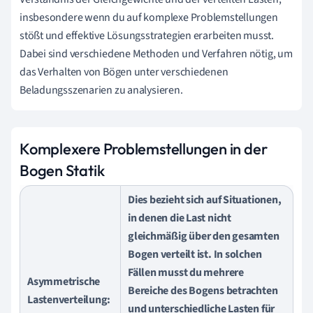
insbesondere wenn du auf komplexe Problemstellungen
stößt und effektive Lösungsstrategien erarbeiten musst.
Dabei sind verschiedene Methoden und Verfahren nötig, um
das Verhalten von Bögen unter verschiedenen
Beladungsszenarien zu analysieren.
Komplexere Problemstellungen in der
Bogen Statik
Dies bezieht sich auf Situationen,
in denen die Last nicht
gleichmäßig über den gesamten
Bogen verteilt ist. In solchen
Fällen musst du mehrere
Asymmetrische
Bereiche des Bogens betrachten
Lastenverteilung:
und unterschiedliche Lasten für