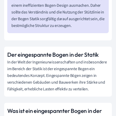
einem ineffizienten Bogen-Design ausmachen. Daher
sollte das Verständnis und die Nutzung der Stützlinie in
der Bogen Statik sorgfältig darauf ausgerichtet sein, die
bestmögliche Struktur zu erzeugen.
Der eingespannte Bogen in der Statik
In der Welt der Ingenieurwissenschaften und insbesondere
im Bereich der Statik ist der eingespannte Bogen ein
bedeutendes Konzept. Eingespannte Bögen zeigen in
verschiedenen Gebäuden und Bauwerken ihre Stärke und
Fähigkeit, erhebliche Lasten effektiv zu verteilen.
Was ist ein eingespannter Bogen in der