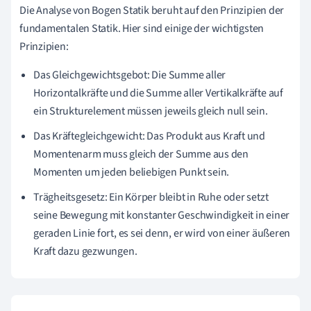
Die Analyse von Bogen Statik beruht auf den Prinzipien der
fundamentalen Statik. Hier sind einige der wichtigsten
Prinzipien:
Das Gleichgewichtsgebot: Die Summe aller
Horizontalkräfte und die Summe aller Vertikalkräfte auf
ein Strukturelement müssen jeweils gleich null sein.
Das Kräftegleichgewicht: Das Produkt aus Kraft und
Momentenarm muss gleich der Summe aus den
Momenten um jeden beliebigen Punkt sein.
Trägheitsgesetz: Ein Körper bleibt in Ruhe oder setzt
seine Bewegung mit konstanter Geschwindigkeit in einer
geraden Linie fort, es sei denn, er wird von einer äußeren
Kraft dazu gezwungen.