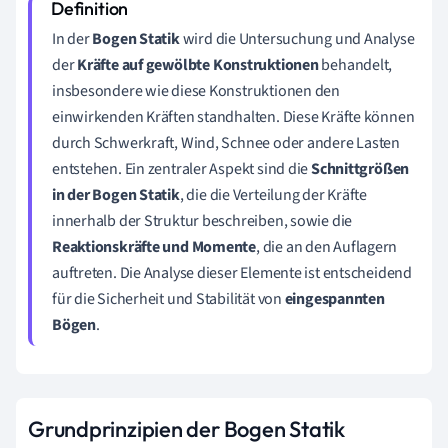
In der
Bogen Statik
wird die Untersuchung und Analyse
der
Kräfte auf gewölbte Konstruktionen
behandelt,
insbesondere wie diese Konstruktionen den
einwirkenden Kräften standhalten. Diese Kräfte können
durch Schwerkraft, Wind, Schnee oder andere Lasten
entstehen. Ein zentraler Aspekt sind die
Schnittgrößen
in der Bogen Statik
, die die Verteilung der Kräfte
innerhalb der Struktur beschreiben, sowie die
Reaktionskräfte und Momente
, die an den Auflagern
auftreten. Die Analyse dieser Elemente ist entscheidend
für die Sicherheit und Stabilität von
eingespannten
Bögen
.
Grundprinzipien der Bogen Statik