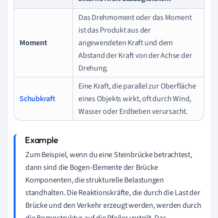
Das Drehmoment oder das Moment
ist das Produkt aus der
Moment
angewendeten Kraft und dem
Abstand der Kraft von der Achse der
Drehung.
Eine Kraft, die parallel zur Oberfläche
Schubkraft
eines Objekts wirkt, oft durch Wind,
Wasser oder Erdbeben verursacht.
Zum Beispiel, wenn du eine Steinbrücke betrachtest,
dann sind die Bogen-Elemente der Brücke
Komponenten, die strukturelle Belastungen
standhalten. Die Reaktionskräfte, die durch die Last der
Brücke und den Verkehr erzeugt werden, werden durch
die Bogenstruktur auf die Pfeiler verteilt. Das