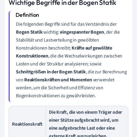
Wichtige Begriffe in der Bogen Statik
Die folgenden Begriffe sind für das Verständnis der
Bogen Statik
wichtig:
eingespannter Bogen
, der die
Stabilität und Lastverteilung in gewölbten
Konstruktionen beschreibt;
Kräfte auf gewölbte
Konstruktionen
, die die Wechselwirkungen zwischen
Lasten und der Struktur analysieren; sowie
Schnittgrößen in der Bogen Statik
, die zur Berechnung
von
Reaktionskräften und Momenten
verwendet
werden, um die Sicherheit und Effizienz von
Bogenkonstruktionen zu gewährleisten.
Die Kraft, die von einem Träger oder
einer Stütze aufgebracht wird, um
Reaktionskraft
eine aufgebrachte Last oder eine
externe Kraft auszugleichen.