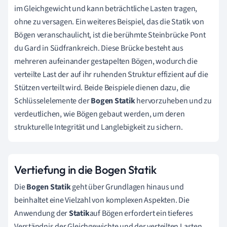
im Gleichgewicht und kann beträchtliche Lasten tragen,
ohne zu versagen. Ein weiteres Beispiel, das die Statik von
Bögen veranschaulicht, ist die berühmte Steinbrücke Pont
du Gard in Südfrankreich. Diese Brücke besteht aus
mehreren aufeinander gestapelten Bögen, wodurch die
verteilte Last der auf ihr ruhenden Struktur effizient auf die
Stützen verteilt wird. Beide Beispiele dienen dazu, die
Schlüsselelemente der
Bogen Statik
hervorzuheben und zu
verdeutlichen, wie Bögen gebaut werden, um deren
strukturelle Integrität und Langlebigkeit zu sichern.
Vertiefung in die Bogen Statik
Die
Bogen Statik
geht über Grundlagen hinaus und
beinhaltet eine Vielzahl von komplexen Aspekten. Die
Anwendung der
Statik
auf Bögen erfordert ein tieferes
Verständnis der Gleichgewichte und der verteilten Lasten,