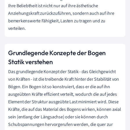
Ihre Beliebtheit ist nicht nur auf ihre ästhetische
Anziehungskraft zurückzuführen, sondern auch auf ihre
bemerkenswerte Fähigkeit, Lasten zu tragen und zu
verteilen.
Grundlegende Konzepte der Bogen
Statik verstehen
Das grundlegende Konzept der Statik - das Gleichgewicht
von Kräften - ist die treibende Kraft hinter der Stabilität von
Bögen. Ein Bogen ist so konstruiert, dass er die auf ihn
ausgeübten Kräfte effizient verteilt, wodurch die auf jedes
Element der Struktur ausgeübte Last minimiert wird. Diese
Kräfte, die auf das Material des Bogens wirken, können axial
sein (entlang der Längsachse) oder sie können durch
Schubspannungen hervorgerufen werden, die quer zur