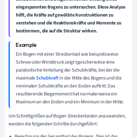
eingespannten Bogens
zu untersuchen. Diese Analyse
hilft, die
Kräfte auf gewölbte Konstruktionen
zu
verstehen und die
Reaktionskräfte und Momente
zu
bestimmen, die auf die Struktur wirken.
Ein Bogen mit einer Streckenlast wie beispielsweise
Schnee oder Winddruck zeigt typischerweise eine
parabolische Verteilung der Schubkräfte, bei der die
maximale
Schubkraft
in der Mitte des Bogens und die
minimalen Schubkräfte an den Enden auftritt. Das
resultierende Biegemoment hat normalerweise ein
Maximum an den Enden und ein Minimum in der Mitte.
Um Schnittgrößen auf Bogen-Streckenlasten anzuwenden,
werden die folgenden Schritte durchgeführt:
Berechnung der Gesamtlast des Bogens. Dies ist das