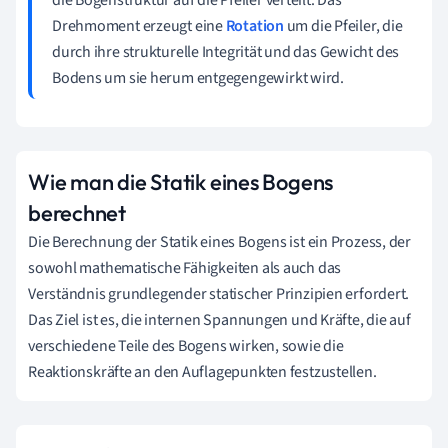
Drehmoment erzeugt eine
Rotation
um die Pfeiler, die
durch ihre strukturelle Integrität und das Gewicht des
Bodens um sie herum entgegengewirkt wird.
Wie man die Statik eines Bogens
berechnet
Die Berechnung der Statik eines Bogens ist ein Prozess, der
sowohl mathematische Fähigkeiten als auch das
Verständnis grundlegender statischer Prinzipien erfordert.
Das Ziel ist es, die internen Spannungen und Kräfte, die auf
verschiedene Teile des Bogens wirken, sowie die
Reaktionskräfte an den Auflagepunkten festzustellen.