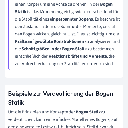
einen Körper um eine Achse zu drehen. In der
Bogen
Statik
ist das Momentengleichgewicht entscheidend für
die Stabilität eines
eingespannter Bogens
. Es beschreibt
den Zustand, in dem die Summe der Momente, die auf
den Bogen wirken, gleich null ist. Dies ist wichtig, um die
Kräfte auf gewölbte Konstruktionen
zu analysieren und
die
Schnittgrößen in der Bogen Statik
zu bestimmen,
einschließlich der
Reaktionskräfte und Momente
, die
zur Aufrechterhaltung der Stabilität erforderlich sind.
Beispiele zur Verdeutlichung der Bogen
Statik
Um die Prinzipien und Konzepte der
Bogen Statik
zu
verdeutlichen, kann ein einfaches Modell eines Bogens, auf
den eine verteilte Last wirkt, hilfreich sein. Stell dir vor, du