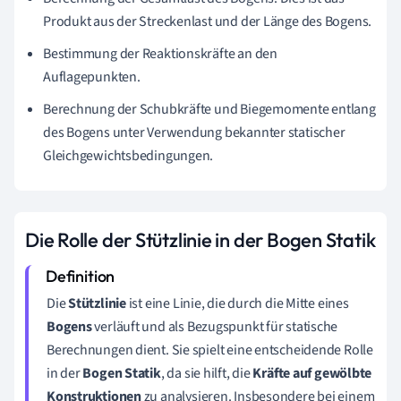
Produkt aus der Streckenlast und der Länge des Bogens.
Bestimmung der Reaktionskräfte an den
Auflagepunkten.
Berechnung der Schubkräfte und Biegemomente entlang
des Bogens unter Verwendung bekannter statischer
Gleichgewichtsbedingungen.
Die Rolle der Stützlinie in der Bogen Statik
Die
Stützlinie
ist eine Linie, die durch die Mitte eines
Bogens
verläuft und als Bezugspunkt für statische
Berechnungen dient. Sie spielt eine entscheidende Rolle
in der
Bogen Statik
, da sie hilft, die
Kräfte auf gewölbte
Konstruktionen
zu analysieren. Insbesondere bei einem