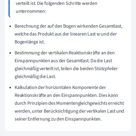
verteilt ist. Die folgenden Schritte werden
unternommen:
Berechnung der auf den Bogen wirkenden Gesamtlast,
welche das Produkt aus der linearen Last
und der
w
Bogenlänge ist.
Bestimmung der vertikalen Reaktionskräfte an den
Einspannpunkten aus der Gesamtlast. Da die Last
gleichmäßig verteilt ist, teilen die beiden Stützpfeiler
gleichmäßig die Last.
Kalkulation der horizontalen Komponente der
Reaktionskräfte an den Einspannpunkten. Dies kann
durch Prinzipien des Momentengleichgewichts erreicht
werden, unter Berücksichtigung der vertikalen Last und
seiner Entfernung zu den Einspannpunkten.