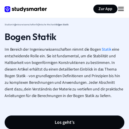
Zur App
Studium
Ingenieurwissenschaften
Technische Mechanik
Bogen Statik
Bogen Statik
Im Bereich der Ingenieurwissenschaften nimmt die Bogen
Statik
eine
entscheidende Rolle ein. Sie ist fundamental, um die Stabilität und
Haltbarkeit von bogenförmigen Konstruktionen zu bestimmen. In
diesem Artikel erhältst du einen detaillierten Einblick in das Thema
Bogen Statik - von grundlegenden Definitionen und Prinzipien bis hin
zu komplexen Berechnungen und Anwendungen. Jeder Abschnitt
dient dazu, dein Verständnis der Materie zu vertiefen und dir praktische
Anleitungen für die Berechnungen in der Bogen Statik zu liefern.
Los geht’s