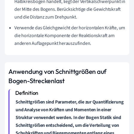
Halbkreisbogen handelt, liegt der Vertikalschwerpunkt in
der Mitte des Bogens. Berücksichtige die Gewichtskraft
und die Distanz zum Drehpunkt.
Verwende das Gleichgewicht der horizontalen Kräfte, um
die horizontale Komponente der Reaktionskraft am
anderen Auflagepunkt herauszufinden.
Anwendung von Schnittgrößen auf
Bogen-Streckenlast
Schnittgrößen sind Parameter, die zur Quantifizierung
und Analyse von Kräften und Momenten in einer
Struktur verwendet werden. In der
Bogen Statik
sind
Schnittgrößen entscheidend, um die Verteilung von
Schubkräften und Biegemomenten entlang eines