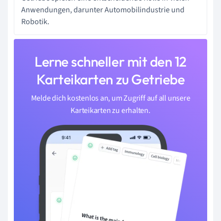
Anwendungen, darunter Automobilindustrie und
Robotik.
Lerne schneller mit den 12
Karteikarten zu Getriebe
Melde dich kostenlos an, um Zugriff auf all unsere
Karteikarten zu erhalten.