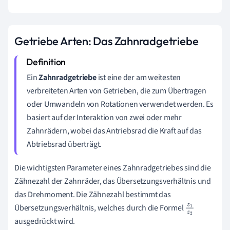
Getriebe Arten: Das Zahnradgetriebe
Ein
Zahnradgetriebe
ist eine der am weitesten
verbreiteten Arten von Getrieben, die zum Übertragen
oder Umwandeln von Rotationen verwendet werden. Es
basiert auf der Interaktion von zwei oder mehr
Zahnrädern, wobei das Antriebsrad die Kraft auf das
Abtriebsrad überträgt.
Die wichtigsten Parameter eines Zahnradgetriebes sind die
Zähnezahl der Zahnräder, das Übersetzungsverhältnis und
das Drehmoment. Die Zähnezahl bestimmt das
Übersetzungsverhältnis, welches durch die Formel
z
1
ausgedrückt wird.
z
2