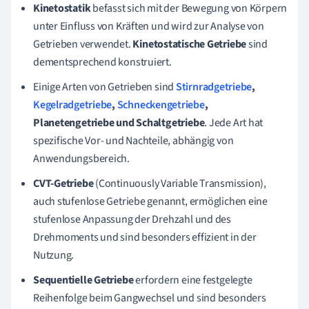
Kinetostatik
befasst sich mit der Bewegung von Körpern
unter Einfluss von Kräften und wird zur Analyse von
Getrieben verwendet.
Kinetostatische Getriebe
sind
dementsprechend konstruiert.
Einige Arten von Getrieben sind
Stirnradgetriebe
,
Kegelradgetriebe
,
Schneckengetriebe
,
Planetengetriebe und Schaltgetriebe
. Jede Art hat
spezifische Vor- und Nachteile, abhängig von
Anwendungsbereich.
CVT-Getriebe
(Continuously Variable Transmission),
auch stufenlose Getriebe genannt, ermöglichen eine
stufenlose Anpassung der Drehzahl und des
Drehmoments und sind besonders effizient in der
Nutzung.
Sequentielle Getriebe
erfordern eine festgelegte
Reihenfolge beim Gangwechsel und sind besonders