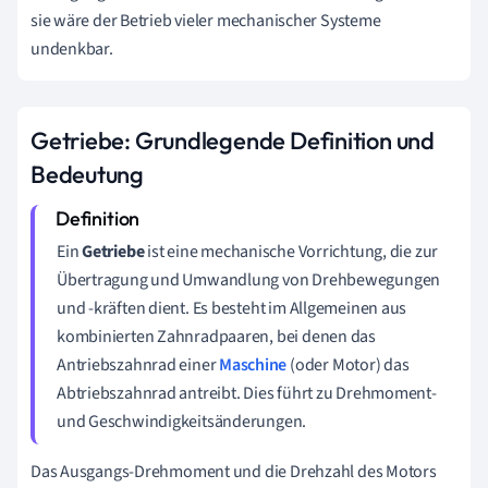
sie wäre der Betrieb vieler mechanischer Systeme
undenkbar.
Getriebe: Grundlegende Definition und
Bedeutung
Ein
Getriebe
ist eine mechanische Vorrichtung, die zur
Übertragung und Umwandlung von Drehbewegungen
und -kräften dient. Es besteht im Allgemeinen aus
kombinierten Zahnradpaaren, bei denen das
Antriebszahnrad einer
Maschine
(oder Motor) das
Abtriebszahnrad antreibt. Dies führt zu Drehmoment-
und Geschwindigkeitsänderungen.
Das Ausgangs-Drehmoment und die Drehzahl des Motors