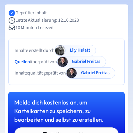
Geprüfter Inhalt
Letzte Aktualisierung: 12.10.2023
10 Minuten Lesezeit
Lily Hulatt
Inhalte erstellt durch
Gabriel Freitas
Quellen
überprüft von
Gabriel Freitas
Inhaltsqualität geprüft von
Melde dich kostenlos an, um
Karteikarten zu speichern, zu
bearbeiten und selbst zu erstellen.