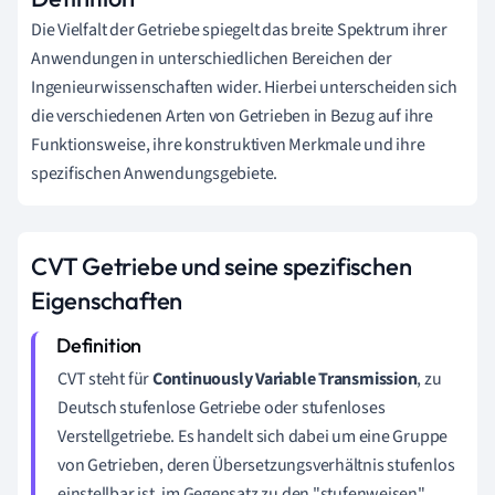
Die Vielfalt der Getriebe spiegelt das breite Spektrum ihrer
Anwendungen in unterschiedlichen Bereichen der
Ingenieurwissenschaften wider. Hierbei unterscheiden sich
die verschiedenen Arten von Getrieben in Bezug auf ihre
Funktionsweise, ihre konstruktiven Merkmale und ihre
spezifischen Anwendungsgebiete.
CVT Getriebe und seine spezifischen
Eigenschaften
CVT steht für
Continuously Variable Transmission
, zu
Deutsch stufenlose Getriebe oder stufenloses
Verstellgetriebe. Es handelt sich dabei um eine Gruppe
von Getrieben, deren Übersetzungsverhältnis stufenlos
einstellbar ist, im Gegensatz zu den "stufenweisen"