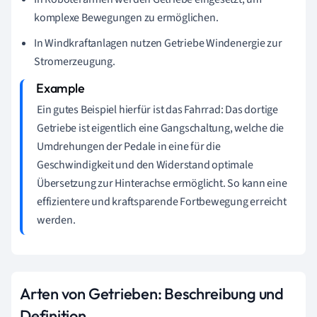
komplexe Bewegungen zu ermöglichen.
In Windkraftanlagen nutzen Getriebe Windenergie zur
Stromerzeugung.
Ein gutes Beispiel hierfür ist das Fahrrad: Das dortige
Getriebe ist eigentlich eine Gangschaltung, welche die
Umdrehungen der Pedale in eine für die
Geschwindigkeit und den Widerstand optimale
Übersetzung zur Hinterachse ermöglicht. So kann eine
effizientere und kraftsparende Fortbewegung erreicht
werden.
Arten von Getrieben: Beschreibung und
Definition