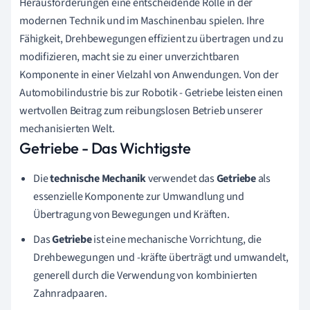
Herausforderungen eine entscheidende Rolle in der
modernen Technik und im Maschinenbau spielen. Ihre
Fähigkeit, Drehbewegungen effizient zu übertragen und zu
modifizieren, macht sie zu einer unverzichtbaren
Komponente in einer Vielzahl von Anwendungen. Von der
Automobilindustrie bis zur Robotik - Getriebe leisten einen
wertvollen Beitrag zum reibungslosen Betrieb unserer
mechanisierten Welt.
Getriebe - Das Wichtigste
Die
technische Mechanik
verwendet das
Getriebe
als
essenzielle Komponente zur Umwandlung und
Übertragung von Bewegungen und Kräften.
Das
Getriebe
ist eine mechanische Vorrichtung, die
Drehbewegungen und -kräfte überträgt und umwandelt,
generell durch die Verwendung von kombinierten
Zahnradpaaren.