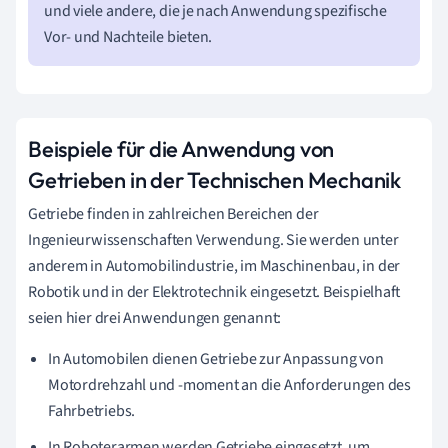
und viele andere, die je nach Anwendung spezifische
Vor- und Nachteile bieten.
Beispiele für die Anwendung von
Getrieben in der Technischen Mechanik
Getriebe finden in zahlreichen Bereichen der
Ingenieurwissenschaften Verwendung. Sie werden unter
anderem in Automobilindustrie, im Maschinenbau, in der
Robotik und in der Elektrotechnik eingesetzt. Beispielhaft
seien hier drei Anwendungen genannt:
In Automobilen dienen Getriebe zur Anpassung von
Motordrehzahl und -moment an die Anforderungen des
Fahrbetriebs.
In Roboterarmen werden Getriebe eingesetzt, um