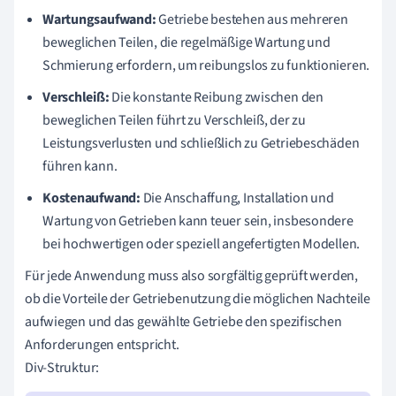
Wartungsaufwand:
Getriebe bestehen aus mehreren
beweglichen Teilen, die regelmäßige Wartung und
Schmierung erfordern, um reibungslos zu funktionieren.
Verschleiß:
Die konstante Reibung zwischen den
beweglichen Teilen führt zu Verschleiß, der zu
Leistungsverlusten und schließlich zu Getriebeschäden
führen kann.
Kostenaufwand:
Die Anschaffung, Installation und
Wartung von Getrieben kann teuer sein, insbesondere
bei hochwertigen oder speziell angefertigten Modellen.
Für jede Anwendung muss also sorgfältig geprüft werden,
ob die Vorteile der Getriebenutzung die möglichen Nachteile
aufwiegen und das gewählte Getriebe den spezifischen
Anforderungen entspricht.
Div-Struktur: