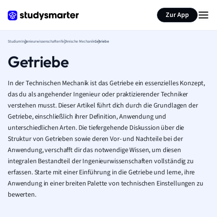
Zur App
Studium
Ingenieurwissenschaften
Technische Mechanik
Getriebe
Getriebe
In der Technischen Mechanik ist das Getriebe ein essenzielles Konzept,
das du als angehender Ingenieur oder praktizierender Techniker
verstehen musst. Dieser Artikel führt dich durch die Grundlagen der
Getriebe, einschließlich ihrer Definition, Anwendung und
unterschiedlichen Arten. Die tiefergehende Diskussion über die
Struktur von Getrieben sowie deren Vor- und Nachteile bei der
Anwendung, verschafft dir das notwendige Wissen, um diesen
integralen Bestandteil der Ingenieurwissenschaften vollständig zu
erfassen. Starte mit einer Einführung in die Getriebe und lerne, ihre
Anwendung in einer breiten Palette von technischen Einstellungen zu
bewerten.