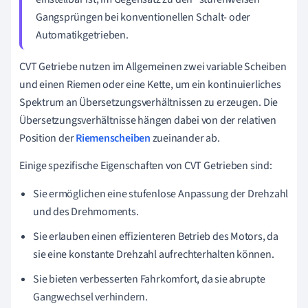
Gangsprüngen bei konventionellen Schalt- oder
Automatikgetrieben.
CVT Getriebe nutzen im Allgemeinen zwei variable Scheiben
und einen Riemen oder eine Kette, um ein kontinuierliches
Spektrum an Übersetzungsverhältnissen zu erzeugen. Die
Übersetzungsverhältnisse hängen dabei von der relativen
Position der
Riemenscheiben
zueinander ab.
Einige spezifische Eigenschaften von CVT Getrieben sind:
Sie ermöglichen eine stufenlose Anpassung der Drehzahl
und des Drehmoments.
Sie erlauben einen effizienteren Betrieb des Motors, da
sie eine konstante Drehzahl aufrechterhalten können.
Sie bieten verbesserten Fahrkomfort, da sie abrupte
Gangwechsel verhindern.