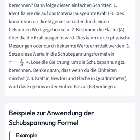
berechnen? Dann folge diesen einfachen Schritten: 1.
Identifiziere die auf das Material ausgeübte Kraft (F). Dies
könnte von dir direkt gemessen oder durch einen
bekannten Wert gegeben sein. 2. Bestimme die Fläche (A),
über die die Kraft ausgeübt wird. Dies kann durch physische
Messungen oder durch bekannte Werte ermittelt werden. 3.
Setze diese Werte in die Schubspannungsformel ein:
. 4. Löse die Gleichung, um die Schubspannung zu
τ
=
F
A
berechnen. Denke daran, dass wenn du die Einheiten
mischst (z.B. Kraft in Newton und Fläche in Quadratmeter),
wird das Ergebnis in der Einheit Pascal (Pa) vorliegen.
Beispiele zur Anwendung der
Schubspannung Formel