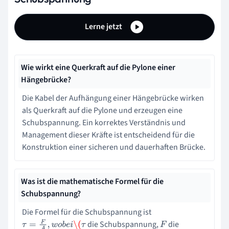
Lerne jetzt
Wie wirkt eine Querkraft auf die Pylone einer
Hängebrücke?
Die Kabel der Aufhängung einer Hängebrücke wirken
als Querkraft auf die Pylone und erzeugen eine
Schubspannung. Ein korrektes Verständnis und
Management dieser Kräfte ist entscheidend für die
Konstruktion einer sicheren und dauerhaften Brücke.
Was ist die mathematische Formel für die
Schubspannung?
Die Formel für die Schubspannung ist
die Schubspannung,
die
τ
=
F
A
,
w
o
b
e
i
\(
τ
F