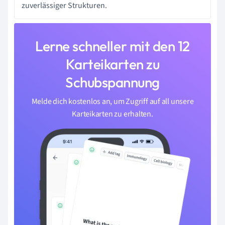
zuverlässiger Strukturen.
Lerne schneller mit den 12
Karteikarten zu
Schubspannung
Melde dich kostenlos an, um Zugriff auf all unsere
Karteikarten zu erhalten.