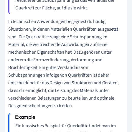
resultierende Schubspannung ist das Verhältnis der
Querkraft zur Fläche, auf die sie wirkt.
In technischen Anwendungen begegnest du häufig
Situationen, in denen Materialien Querkräften ausgesetzt
sind. Die Querkraft erzeugt eine Schubspannung im
Material, die weitreichende Auswirkungen auf seine
mechanischen Eigenschaften hat. Dazu gehören unter
anderem die Formveränderung, Verformung und
Bruchfestigkeit. Ein gutes Verständnis von
Schubspannungen infolge von Querkräften ist daher
entscheidend für das Design von Strukturen und Geräten,
da es dir ermöglicht, die Leistung des Materials unter
verschiedenen Belastungen zu beurteilen und optimale
Designentscheidungen zu treffen.
Ein klassisches Beispiel für Querkräfte findet man im