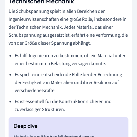
Technischen Mechanik
Die Schubspannung spielt in allen Bereichen der
Ingenieurwissenschaften eine große Rolle, insbesondere in
der Technischen Mechanik. Jedes Material, das einer
Schubspannung ausgesetzt ist, erfährt eine Verformung, die
von der Größe dieser Spannung abhängt.
Es hilft Ingenieuren zu bestimmen, ob ein Material unter
einer bestimmten Belastung versagen könnte.
Es spielt eine entscheidende Rolle bei der Berechnung
der Festigkeit von Materialien und ihrer Reaktion auf
verschiedene Kräfte.
Es ist essentiell für die Konstruktion sicherer und
zuverlässiger Strukturen.