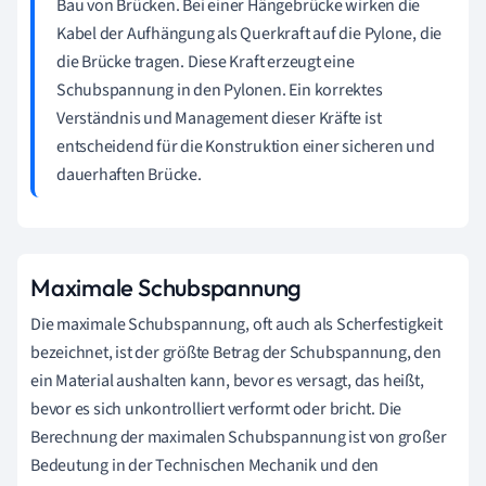
Bau von Brücken. Bei einer Hängebrücke wirken die
Kabel der Aufhängung als Querkraft auf die Pylone, die
die Brücke tragen. Diese Kraft erzeugt eine
Schubspannung in den Pylonen. Ein korrektes
Verständnis und Management dieser Kräfte ist
entscheidend für die Konstruktion einer sicheren und
dauerhaften Brücke.
Maximale Schubspannung
Die maximale Schubspannung, oft auch als Scherfestigkeit
bezeichnet, ist der größte Betrag der Schubspannung, den
ein Material aushalten kann, bevor es versagt, das heißt,
bevor es sich unkontrolliert verformt oder bricht. Die
Berechnung der maximalen Schubspannung ist von großer
Bedeutung in der Technischen Mechanik und den