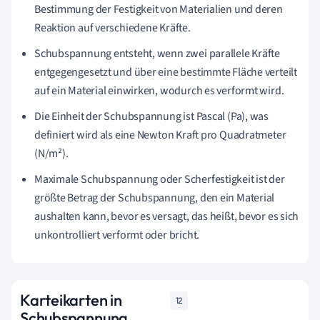
Bestimmung der Festigkeit von Materialien und deren
Reaktion auf verschiedene Kräfte.
Schubspannung entsteht, wenn zwei parallele Kräfte
entgegengesetzt und über eine bestimmte Fläche verteilt
auf ein Material einwirken, wodurch es verformt wird.
Die Einheit der Schubspannung ist Pascal (Pa), was
definiert wird als eine Newton Kraft pro Quadratmeter
(N/m²).
Maximale Schubspannung oder Scherfestigkeit ist der
größte Betrag der Schubspannung, den ein Material
aushalten kann, bevor es versagt, das heißt, bevor es sich
unkontrolliert verformt oder bricht.
Karteikarten in
12
Schubspannung