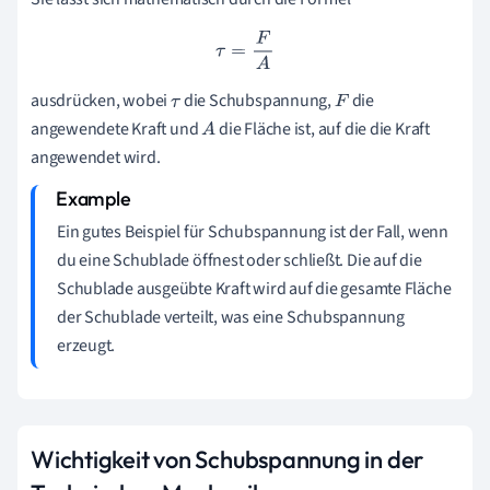
τ
=
F
A
ausdrücken, wobei
die Schubspannung,
die
τ
F
angewendete Kraft und
die Fläche ist, auf die die Kraft
A
angewendet wird.
Ein gutes Beispiel für Schubspannung ist der Fall, wenn
du eine Schublade öffnest oder schließt. Die auf die
Schublade ausgeübte Kraft wird auf die gesamte Fläche
der Schublade verteilt, was eine Schubspannung
erzeugt.
Wichtigkeit von Schubspannung in der