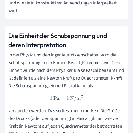
und wie sie in konstruktiven Anwendungen interpretiert
wird.
Die Einheit der Schubspannung und
deren Interpretation
In der Physik und den Ingenieurwissenschaften wird die
Schubspannung in der Einheit Pascal (Pa) gemessen. Diese
Einheit wurde nach dem Physiker Blaise Pascal benannt und
ist definiert als eine Newton Kraft pro Quadratmeter (N/m²).
Die Schubspannungseinheit Pascal kann als
1
Pa
=
1
N/m
2
verstanden werden. Das solltest du dir merken: Die Größe
des Drucks (oder der Spannung) in Pascal gibt an, wie viel
Kraft (in Newton) auf jeden Quadratmeter der betrachteten