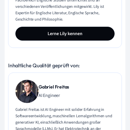
Fachbereich Englische Studien unterrichtet und an
verschiedenen Veröffentlichungen mitgewirkt. Lily ist
Expertin für Englische Literatur, Englische Sprache,
Geschichte und Philosophie.
Lerne Lily kennen
Inhaltliche Qualität geprüft von:
Gabriel Freitas
AI Engineer
Gabriel Freitas ist AI Engineer mit solider Erfahrung in
Softwareentwicklung, maschinellen Lernalgorithmen und
generativer KI, einschließlich Anwendungen großer
Sprachmodelle (LLMs). Er hat Elektrotechnik an der