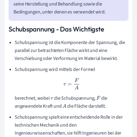
seine Herstellung und Behandlung sowie die
Bedingungen, unter denen es verwendet wird.
Schubspannung - Das Wichtigste
Schubspannung ist die Komponente der Spannung, die
parallel zur betrachteten Fläche wirkt und eine
Verschiebung oder Verformung im Material bewirkt.
Schubspannung wird mittels der Formel
τ
=
F
A
berechnet, wobei
die Schubspannung,
die
τ
F
angewendete Kraft und
die Fläche darstellt.
A
Schubspannung spielt eine entscheidende Rolle in der
technischen Mechanik und den
Ingenieurwissenschaften, sie hilft Ingenieuren bei der