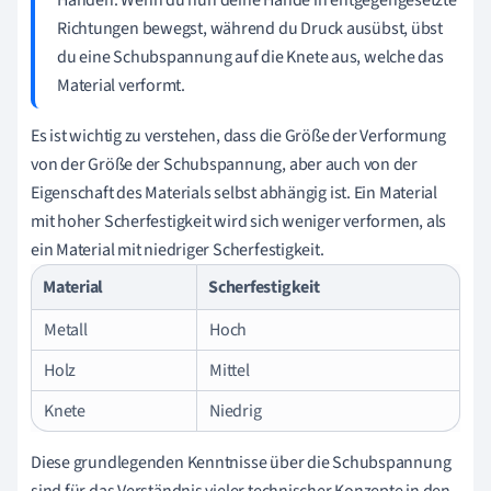
Händen. Wenn du nun deine Hände in entgegengesetzte
Richtungen bewegst, während du Druck ausübst, übst
du eine Schubspannung auf die Knete aus, welche das
Material verformt.
Es ist wichtig zu verstehen, dass die Größe der Verformung
von der Größe der Schubspannung, aber auch von der
Eigenschaft des Materials selbst abhängig ist. Ein Material
mit hoher Scherfestigkeit wird sich weniger verformen, als
ein Material mit niedriger Scherfestigkeit.
Material
Scherfestigkeit
Metall
Hoch
Holz
Mittel
Knete
Niedrig
Diese grundlegenden Kenntnisse über die Schubspannung