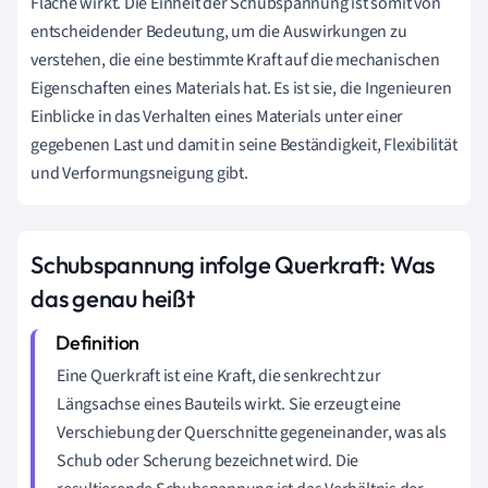
Fläche wirkt. Die Einheit der Schubspannung ist somit von
entscheidender Bedeutung, um die Auswirkungen zu
verstehen, die eine bestimmte Kraft auf die mechanischen
Eigenschaften eines Materials hat. Es ist sie, die Ingenieuren
Einblicke in das Verhalten eines Materials unter einer
gegebenen Last und damit in seine Beständigkeit, Flexibilität
und Verformungsneigung gibt.
Schubspannung infolge Querkraft: Was
das genau heißt
Eine Querkraft ist eine Kraft, die senkrecht zur
Längsachse eines Bauteils wirkt. Sie erzeugt eine
Verschiebung der Querschnitte gegeneinander, was als
Schub oder Scherung bezeichnet wird. Die