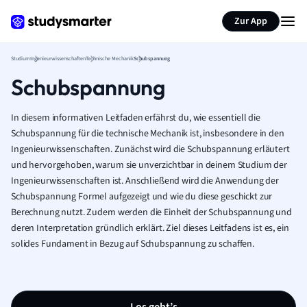
Zur App
Studium
Ingenieurwissenschaften
Technische Mechanik
Schubspannung
Schubspannung
In diesem informativen Leitfaden erfährst du, wie essentiell die
Schubspannung für die technische Mechanik ist, insbesondere in den
Ingenieurwissenschaften. Zunächst wird die Schubspannung erläutert
und hervorgehoben, warum sie unverzichtbar in deinem Studium der
Ingenieurwissenschaften ist. Anschließend wird die Anwendung der
Schubspannung Formel aufgezeigt und wie du diese geschickt zur
Berechnung nutzt. Zudem werden die Einheit der Schubspannung und
deren Interpretation gründlich erklärt. Ziel dieses Leitfadens ist es, ein
solides Fundament in Bezug auf Schubspannung zu schaffen.