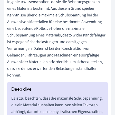
Ingenieurwissenschaften, da sie die Belastungsgrenzen
eines Materials bestimmt. Aus diesem Grund spielen
Kenntnisse über die maximale Schubspannung bei der
Auswahl von Materialien für eine bestimmte Anwendung
eine bedeutende Rolle. Je höher die maximale
Schubspannung eines Materials, desto widerstandsfähiger
ist es gegen Scherbelastungen und damit gegen
Verformungen. Daher ist bei der Konstruktion von
Gebäuden, Fahrzeugen und Maschinen eine sorgfältige
Auswahl der Materialien erforderlich, um sicherzustellen,
dass sie den zu erwartenden Belastungen standhalten
können.
Es ist zu beachten, dass die maximale Schubspannung,
die ein Material aushalten kann, von vielen Faktoren
abhängt, darunter seine physikalischen Eigenschaften,