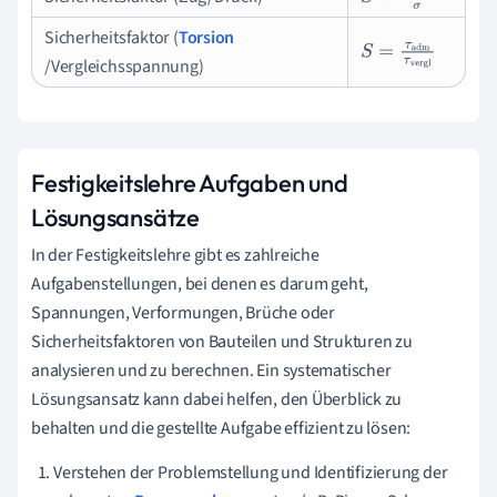
S
=
σ
adm
σ
Sicherheitsfaktor (
Torsion
S
=
τ
adm
τ
vergl
/Vergleichsspannung)
Festigkeitslehre Aufgaben und
Lösungsansätze
In der Festigkeitslehre gibt es zahlreiche
Aufgabenstellungen, bei denen es darum geht,
Spannungen, Verformungen, Brüche oder
Sicherheitsfaktoren von Bauteilen und Strukturen zu
analysieren und zu berechnen. Ein systematischer
Lösungsansatz kann dabei helfen, den Überblick zu
behalten und die gestellte Aufgabe effizient zu lösen:
Verstehen der Problemstellung und Identifizierung der