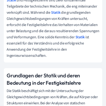
Statik
und Festigkeitslehre sind zwei fundamentale
Teilgebiete der technischen Mechanik, die eng miteinander
verknüpft sind. Während die
Statik
die grundlegenden
Gleichgewichtsbedingungen von Kräften untersucht,
erforscht die Festigkeitslehre das Verhalten von Materialien
unter Belastung und die daraus resultierenden Spannungen
und Verformungen. Eine solide Kenntnis der
Statik
ist
essenziell für das Verständnis und die erfolgreiche
Anwendung der Festigkeitslehre in den
Ingenieurwissenschaften.
Grundlagen der Statik und deren
Bedeutung in der Festigkeitslehre
Die Statik beschäftigt sich mit der Untersuchung der
Gleichgewichtsbedingungen von Kräften, die auf Körper oder
Strukturen einwirken. Bei der Analyse von statischen