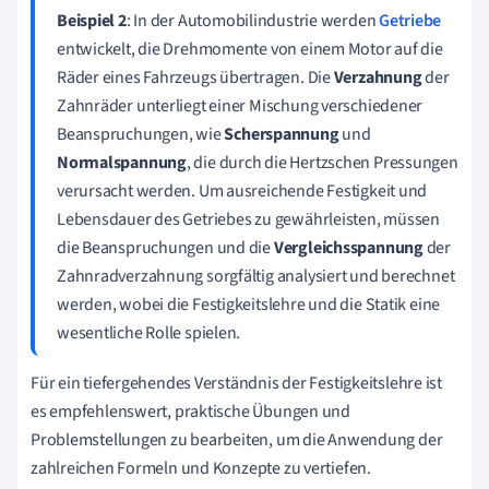
Beispiel 2
: In der Automobilindustrie werden
Getriebe
entwickelt, die Drehmomente von einem Motor auf die
Räder eines Fahrzeugs übertragen. Die
Verzahnung
der
Zahnräder unterliegt einer Mischung verschiedener
Beanspruchungen, wie
Scherspannung
und
Normalspannung
, die durch die Hertzschen Pressungen
verursacht werden. Um ausreichende Festigkeit und
Lebensdauer des Getriebes zu gewährleisten, müssen
die Beanspruchungen und die
Vergleichsspannung
der
Zahnradverzahnung sorgfältig analysiert und berechnet
werden, wobei die Festigkeitslehre und die Statik eine
wesentliche Rolle spielen.
Für ein tiefergehendes Verständnis der Festigkeitslehre ist
es empfehlenswert, praktische Übungen und
Problemstellungen zu bearbeiten, um die Anwendung der
zahlreichen Formeln und Konzepte zu vertiefen.