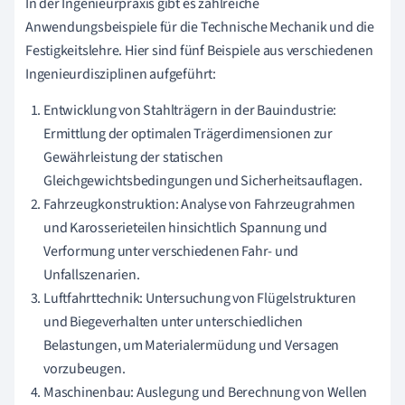
In der Ingenieurpraxis gibt es zahlreiche
Anwendungsbeispiele für die Technische Mechanik und die
Festigkeitslehre. Hier sind fünf Beispiele aus verschiedenen
Ingenieurdisziplinen aufgeführt:
Entwicklung von Stahlträgern in der Bauindustrie:
Ermittlung der optimalen Trägerdimensionen zur
Gewährleistung der statischen
Gleichgewichtsbedingungen und Sicherheitsauflagen.
Fahrzeugkonstruktion: Analyse von Fahrzeugrahmen
und Karosserieteilen hinsichtlich Spannung und
Verformung unter verschiedenen Fahr- und
Unfallszenarien.
Luftfahrttechnik: Untersuchung von Flügelstrukturen
und Biegeverhalten unter unterschiedlichen
Belastungen, um Materialermüdung und Versagen
vorzubeugen.
Maschinenbau: Auslegung und Berechnung von Wellen