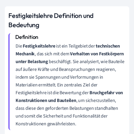
Festigkeitslehre Definition und
Bedeutung
Die
Festigkeitslehre
ist ein Teilgebiet der
technischen
Mechanik
, das sich mit dem
Verhalten von Festkörpern
unter Belastung
beschäftigt. Sie analysiert, wie Bauteile
auf äußere Kräfte und Beanspruchungen reagieren,
indem sie Spannungen und Verformungen in
Materialien ermittelt. Ein zentrales Ziel der
Festigkeitslehre ist die Bewertung der
Bruchgefahr von
Konstruktionen und Bauteilen
, um sicherzustellen,
dass diese den geforderten Belastungen standhalten
und somit die Sicherheit und Funktionalität der
Konstruktionen gewährleisten.