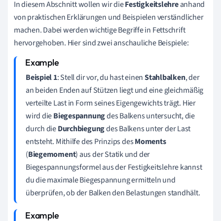
In diesem Abschnitt wollen wir die
Festigkeitslehre
anhand
von praktischen Erklärungen und Beispielen verständlicher
machen. Dabei werden wichtige Begriffe in Fettschrift
hervorgehoben. Hier sind zwei anschauliche Beispiele:
Beispiel 1
: Stell dir vor, du hast einen
Stahlbalken
, der
an beiden Enden auf Stützen liegt und eine gleichmäßig
verteilte Last in Form seines Eigengewichts trägt. Hier
wird die
Biegespannung
des Balkens untersucht, die
durch die
Durchbiegung
des Balkens unter der Last
entsteht. Mithilfe des Prinzips des
Moments
(
Biegemoment
) aus der Statik und der
Biegespannungsformel aus der Festigkeitslehre kannst
du die maximale Biegespannung ermitteln und
überprüfen, ob der Balken den Belastungen standhält.