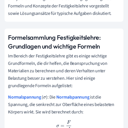
Formeln und Konzepte der Festigkeitslehre vorgestellt
sowie Lösungsansätze für typische Aufgaben diskutiert.
Formelsammlung Festigkeitslehre:
Grundlagen und wichtige Formeln
Im Bereich der Festigkeitslehre gibt es einige wichtige
Grundformeln, die dir helfen, die Beanspruchung von
Materialien zu berechnen und deren Verhalten unter
Belastung besser zu verstehen. Hier sind einige
grundlegende Formeln aufgelistet:
Normalspannung
(
): Die
Normalspannung
ist die
σ
Spannung, die senkrecht zur Oberfläche eines belasteten
Körpers wirkt. Sie wird berechnet durch:
σ
=
F
A