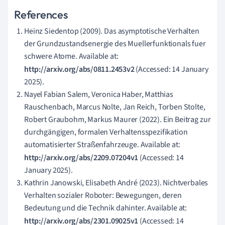
References
Heinz Siedentop (2009). Das asymptotische Verhalten
der Grundzustandsenergie des Muellerfunktionals fuer
schwere Atome. Available at:
http://arxiv.org/abs/0811.2453v2
(Accessed: 14 January
2025).
Nayel Fabian Salem, Veronica Haber, Matthias
Rauschenbach, Marcus Nolte, Jan Reich, Torben Stolte,
Robert Graubohm, Markus Maurer (2022). Ein Beitrag zur
durchgängigen, formalen Verhaltensspezifikation
automatisierter Straßenfahrzeuge. Available at:
http://arxiv.org/abs/2209.07204v1
(Accessed: 14
January 2025).
Kathrin Janowski, Elisabeth André (2023). Nichtverbales
Verhalten sozialer Roboter: Bewegungen, deren
Bedeutung und die Technik dahinter. Available at:
http://arxiv.org/abs/2301.09025v1
(Accessed: 14