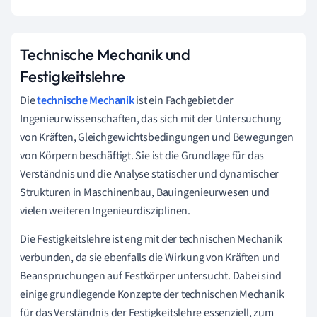
Technische Mechanik und
Festigkeitslehre
Die
technische Mechanik
ist ein Fachgebiet der
Ingenieurwissenschaften, das sich mit der Untersuchung
von Kräften, Gleichgewichtsbedingungen und Bewegungen
von Körpern beschäftigt. Sie ist die Grundlage für das
Verständnis und die Analyse statischer und dynamischer
Strukturen in Maschinenbau, Bauingenieurwesen und
vielen weiteren Ingenieurdisziplinen.
Die Festigkeitslehre ist eng mit der technischen Mechanik
verbunden, da sie ebenfalls die Wirkung von Kräften und
Beanspruchungen auf Festkörper untersucht. Dabei sind
einige grundlegende Konzepte der technischen Mechanik
für das Verständnis der Festigkeitslehre essenziell, zum