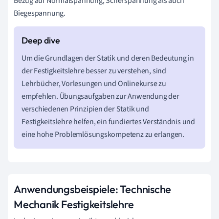
Bezug auf Normalspannung, Scherspannung als auch
Biegespannung.
Um die Grundlagen der Statik und deren Bedeutung in
der Festigkeitslehre besser zu verstehen, sind
Lehrbücher, Vorlesungen und Onlinekurse zu
empfehlen. Übungsaufgaben zur Anwendung der
verschiedenen Prinzipien der Statik und
Festigkeitslehre helfen, ein fundiertes Verständnis und
eine hohe Problemlösungskompetenz zu erlangen.
Anwendungsbeispiele: Technische
Mechanik Festigkeitslehre