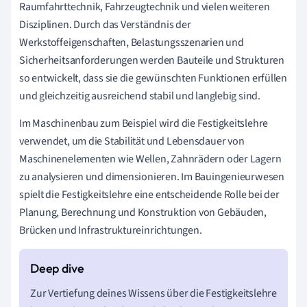
Raumfahrttechnik, Fahrzeugtechnik und vielen weiteren
Disziplinen. Durch das Verständnis der
Werkstoffeigenschaften, Belastungsszenarien und
Sicherheitsanforderungen werden Bauteile und Strukturen
so entwickelt, dass sie die gewünschten Funktionen erfüllen
und gleichzeitig ausreichend stabil und langlebig sind.
Im Maschinenbau zum Beispiel wird die Festigkeitslehre
verwendet, um die Stabilität und Lebensdauer von
Maschinenelementen wie Wellen, Zahnrädern oder Lagern
zu analysieren und dimensionieren. Im Bauingenieurwesen
spielt die Festigkeitslehre eine entscheidende Rolle bei der
Planung, Berechnung und Konstruktion von Gebäuden,
Brücken und Infrastruktureinrichtungen.
Zur Vertiefung deines Wissens über die Festigkeitslehre