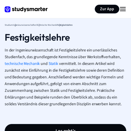
Zur App
Studium
Ingenieurwissenschaften
Technische Mechanik
Festigkeitslehre
Festigkeitslehre
In der Ingenieurwissenschaft ist Festigkeitslehre ein unerlässliches
Studienfach, das grundlegende Kenntnisse über Werkstoffverhalten,
technische Mechanik
und
Statik
vermittelt. In diesem Artikel wird
zunächst eine Einführung in die Festigkeitslehre sowie deren Definition
und Bedeutung gegeben. Anschließend werden wichtige Formeln und
Anwendungen aufgeführt, gefolgt von einem Abschnitt zum
Zusammenhang zwischen Statik und Festigkeitslehre. Praktische
Erklärungen und Beispiele runden den Überblick ab, sodass du ein
solides Verständnis dieser grundlegenden Disziplin erwerben kannst.