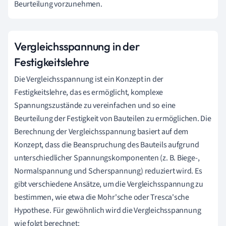
Beurteilung vorzunehmen.
Vergleichsspannung in der
Festigkeitslehre
Die Vergleichsspannung ist ein Konzept in der
Festigkeitslehre, das es ermöglicht, komplexe
Spannungszustände zu vereinfachen und so eine
Beurteilung der Festigkeit von Bauteilen zu ermöglichen. Die
Berechnung der Vergleichsspannung basiert auf dem
Konzept, dass die Beanspruchung des Bauteils aufgrund
unterschiedlicher Spannungskomponenten (z. B. Biege-,
Normalspannung und Scherspannung) reduziert wird. Es
gibt verschiedene Ansätze, um die Vergleichsspannung zu
bestimmen, wie etwa die Mohr'sche oder Tresca'sche
Hypothese. Für gewöhnlich wird die Vergleichsspannung
wie folgt berechnet: