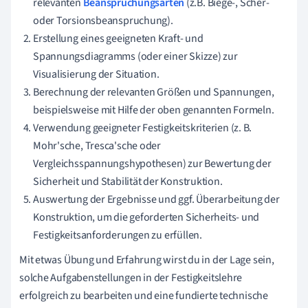
relevanten
Beanspruchungsarten
(z.B. Biege-, Scher-
oder Torsionsbeanspruchung).
Erstellung eines geeigneten Kraft- und
Spannungsdiagramms (oder einer Skizze) zur
Visualisierung der Situation.
Berechnung der relevanten Größen und Spannungen,
beispielsweise mit Hilfe der oben genannten Formeln.
Verwendung geeigneter Festigkeitskriterien (z. B.
Mohr'sche, Tresca'sche oder
Vergleichsspannungshypothesen) zur Bewertung der
Sicherheit und Stabilität der Konstruktion.
Auswertung der Ergebnisse und ggf. Überarbeitung der
Konstruktion, um die geforderten Sicherheits- und
Festigkeitsanforderungen zu erfüllen.
Mit etwas Übung und Erfahrung wirst du in der Lage sein,
solche Aufgabenstellungen in der Festigkeitslehre
erfolgreich zu bearbeiten und eine fundierte technische