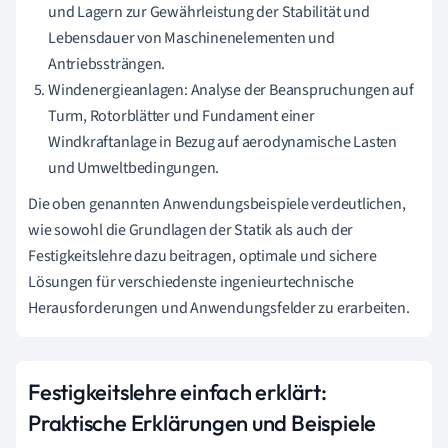
und Lagern zur Gewährleistung der Stabilität und
Lebensdauer von Maschinenelementen und
Antriebssträngen.
Windenergieanlagen: Analyse der Beanspruchungen auf
Turm, Rotorblätter und Fundament einer
Windkraftanlage in Bezug auf aerodynamische Lasten
und Umweltbedingungen.
Die oben genannten Anwendungsbeispiele verdeutlichen,
wie sowohl die Grundlagen der Statik als auch der
Festigkeitslehre dazu beitragen, optimale und sichere
Lösungen für verschiedenste ingenieurtechnische
Herausforderungen und Anwendungsfelder zu erarbeiten.
Festigkeitslehre einfach erklärt:
Praktische Erklärungen und Beispiele