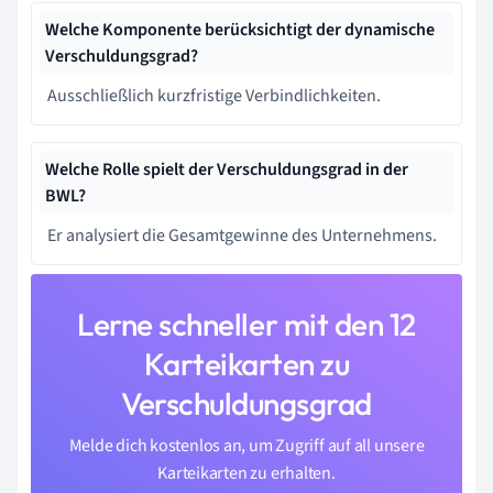
Welche Komponente berücksichtigt der dynamische
Verschuldungsgrad?
Ausschließlich kurzfristige Verbindlichkeiten.
Welche Rolle spielt der Verschuldungsgrad in der
BWL?
Er analysiert die Gesamtgewinne des Unternehmens.
Lerne schneller mit den 12
Karteikarten zu
Verschuldungsgrad
Melde dich kostenlos an, um Zugriff auf all unsere
Karteikarten zu erhalten.