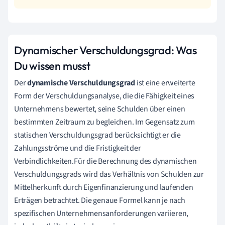
Dynamischer Verschuldungsgrad: Was
Du wissen musst
Der
dynamische Verschuldungsgrad
ist eine erweiterte
Form der Verschuldungsanalyse, die die Fähigkeit eines
Unternehmens bewertet, seine Schulden über einen
bestimmten Zeitraum zu begleichen. Im Gegensatz zum
statischen Verschuldungsgrad berücksichtigt er die
Zahlungsströme und die Fristigkeit der
Verbindlichkeiten.Für die Berechnung des dynamischen
Verschuldungsgrads wird das Verhältnis von Schulden zur
Mittelherkunft durch Eigenfinanzierung und laufenden
Erträgen betrachtet. Die genaue Formel kann je nach
spezifischen Unternehmensanforderungen variieren,