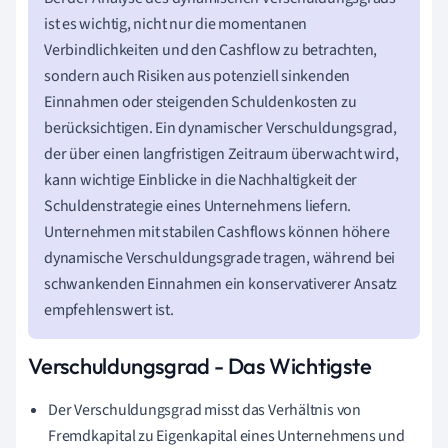
ist es wichtig, nicht nur die momentanen
Verbindlichkeiten und den Cashflow zu betrachten,
sondern auch Risiken aus potenziell sinkenden
Einnahmen oder steigenden Schuldenkosten zu
berücksichtigen. Ein dynamischer Verschuldungsgrad,
der über einen langfristigen Zeitraum überwacht wird,
kann wichtige Einblicke in die Nachhaltigkeit der
Schuldenstrategie eines Unternehmens liefern.
Unternehmen mit stabilen Cashflows können höhere
dynamische Verschuldungsgrade tragen, während bei
schwankenden Einnahmen ein konservativerer Ansatz
empfehlenswert ist.
Verschuldungsgrad - Das Wichtigste
Der Verschuldungsgrad misst das Verhältnis von
Fremdkapital zu Eigenkapital eines Unternehmens und