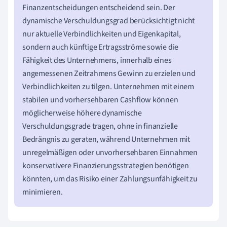
Finanzentscheidungen entscheidend sein. Der
dynamische Verschuldungsgrad berücksichtigt nicht
nur aktuelle Verbindlichkeiten und Eigenkapital,
sondern auch künftige Ertragsströme sowie die
Fähigkeit des Unternehmens, innerhalb eines
angemessenen Zeitrahmens Gewinn zu erzielen und
Verbindlichkeiten zu tilgen. Unternehmen mit einem
stabilen und vorhersehbaren Cashflow können
möglicherweise höhere dynamische
Verschuldungsgrade tragen, ohne in finanzielle
Bedrängnis zu geraten, während Unternehmen mit
unregelmäßigen oder unvorhersehbaren Einnahmen
konservativere Finanzierungsstrategien benötigen
könnten, um das Risiko einer Zahlungsunfähigkeit zu
minimieren.