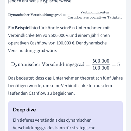
jedoch enthält sie typischerweise:
Dynamischer
ä
Verschuldungsgrad
=
Verbindlichkeiten
Cashflow aus
Ein
Beispiel
hierfür könnte sein:Ein Unternehmen mit
operativer Tätigkeit
Verbindlichkeiten von 500.000 € und einem jährlichen
operativen Cashflow von 100.000 €. Der dynamische
Verschuldungsgrad wäre:
Dynamischer Verschuldungsgrad
=
500.000
100.000
=
5
Das bedeutet, dass das Unternehmen theoretisch fünf Jahre
benötigen würde, um seine Verbindlichkeiten aus dem
laufenden Cashflow zu begleichen.
Ein tieferes Verständnis des dynamischen
Verschuldungsgrades kann für strategische