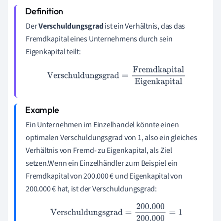
Der
Verschuldungsgrad
ist ein Verhältnis, das das
Fremdkapital eines Unternehmens durch sein
Eigenkapital teilt:
Verschuldungsgrad
=
Fremdkapital
Eigenkapital
Ein Unternehmen im Einzelhandel könnte einen
optimalen Verschuldungsgrad von 1, also ein gleiches
Verhältnis von Fremd- zu Eigenkapital, als Ziel
setzen.Wenn ein Einzelhändler zum Beispiel ein
Fremdkapital von 200.000 € und Eigenkapital von
200.000 € hat, ist der Verschuldungsgrad:
Verschuldungsgrad
=
200.000
200.000
=
1