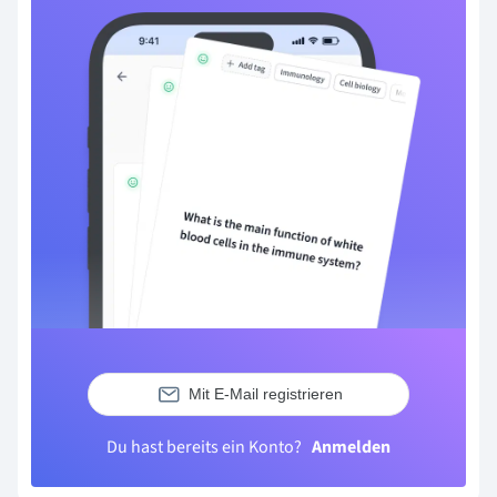
Mit E-Mail registrieren
Du hast bereits ein Konto?
Anmelden