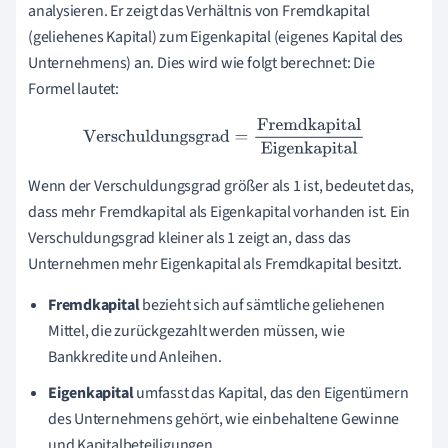
analysieren. Er zeigt das Verhältnis von Fremdkapital
(geliehenes Kapital) zum Eigenkapital (eigenes Kapital des
Unternehmens) an. Dies wird wie folgt berechnet: Die
Formel lautet:
Verschuldungsgrad
=
Fremdkapital
Eigenkapital
Wenn der Verschuldungsgrad größer als 1 ist, bedeutet das,
dass mehr Fremdkapital als Eigenkapital vorhanden ist. Ein
Verschuldungsgrad kleiner als 1 zeigt an, dass das
Unternehmen mehr Eigenkapital als Fremdkapital besitzt.
Fremdkapital
bezieht sich auf sämtliche geliehenen
Mittel, die zurückgezahlt werden müssen, wie
Bankkredite und Anleihen.
Eigenkapital
umfasst das Kapital, das den Eigentümern
des Unternehmens gehört, wie einbehaltene Gewinne
und Kapitalbeteiligungen.