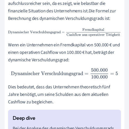
aufschlussreicher sein, da es zeigt, wie belastbar die
finanzielle Situation des Unternehmens ist.Die Formel zur
Berechnung des dynamischen Verschuldungsgrads ist:
Dynamischer Verschuldungsgrad
=
Fremdkapital
Cashflow
ä
aus operativer Tätigkeit
Wenn ein Unternehmen ein Fremdkapital von 500.000 € und
einen operativen Cashflow von 100.000 € hat, beträgt der
dynamische Verschuldungsgrad:
Dynamischer Verschuldungsgrad
=
500.000
100.000
=
5
Dies bedeutet, dass das Unternehmen theoretisch fünf
Jahre benötigt, um seine Schulden aus dem aktuellen
Cashflow zu begleichen.
Bei der Analyse des dynamischen Verschuldungsgrads