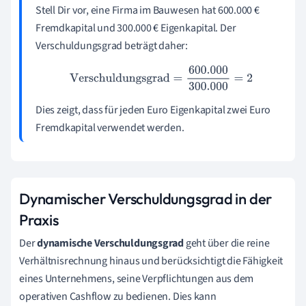
Stell Dir vor, eine Firma im Bauwesen hat 600.000 €
Fremdkapital und 300.000 € Eigenkapital. Der
Verschuldungsgrad beträgt daher:
Verschuldungsgrad
=
600.000
300.000
=
2
Dies zeigt, dass für jeden Euro Eigenkapital zwei Euro
Fremdkapital verwendet werden.
Dynamischer Verschuldungsgrad in der
Praxis
Der
dynamische Verschuldungsgrad
geht über die reine
Verhältnisrechnung hinaus und berücksichtigt die Fähigkeit
eines Unternehmens, seine Verpflichtungen aus dem
operativen Cashflow zu bedienen. Dies kann