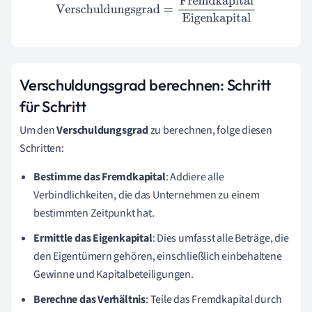
Verschuldungsgrad
=
Fremdkapital
Eigenkapital
Verschuldungsgrad berechnen: Schritt
für Schritt
Um den
Verschuldungsgrad
zu berechnen, folge diesen
Schritten:
Bestimme das Fremdkapital
: Addiere alle
Verbindlichkeiten, die das Unternehmen zu einem
bestimmten Zeitpunkt hat.
Ermittle das Eigenkapital
: Dies umfasst alle Beträge, die
den Eigentümern gehören, einschließlich einbehaltene
Gewinne und Kapitalbeteiligungen.
Berechne das Verhältnis
: Teile das Fremdkapital durch