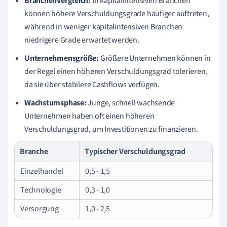
Branchenvergleich:
In kapitalintensiven Branchen
können höhere Verschuldungsgrade häufiger auftreten,
während in weniger kapitalintensiven Branchen
niedrigere Grade erwartet werden.
Unternehmensgröße:
Größere Unternehmen können in
der Regel einen höheren Verschuldungsgrad tolerieren,
da sie über stabilere Cashflows verfügen.
Wachstumsphase:
Junge, schnell wachsende
Unternehmen haben oft einen höheren
Verschuldungsgrad, um Investitionen zu finanzieren.
Branche
Typischer Verschuldungsgrad
Einzelhandel
0,5 - 1,5
Technologie
0,3 - 1,0
Versorgung
1,0 - 2,5