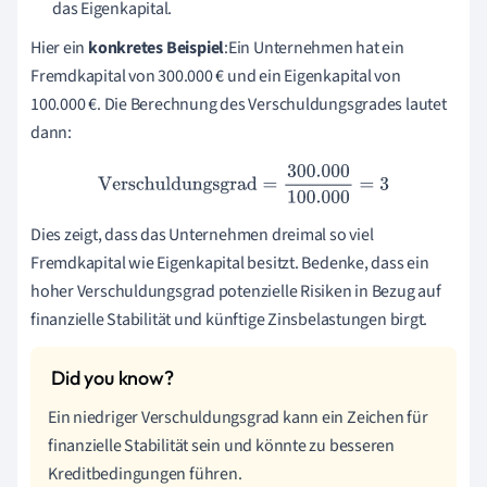
das Eigenkapital.
Hier ein
konkretes Beispiel
:Ein Unternehmen hat ein
Fremdkapital von 300.000 € und ein Eigenkapital von
100.000 €. Die Berechnung des Verschuldungsgrades lautet
dann:
Verschuldungsgrad
=
300.000
100.000
=
3
Dies zeigt, dass das Unternehmen dreimal so viel
Fremdkapital wie Eigenkapital besitzt. Bedenke, dass ein
hoher Verschuldungsgrad potenzielle Risiken in Bezug auf
finanzielle Stabilität und künftige Zinsbelastungen birgt.
Ein niedriger Verschuldungsgrad kann ein Zeichen für
finanzielle Stabilität sein und könnte zu besseren
Kreditbedingungen führen.