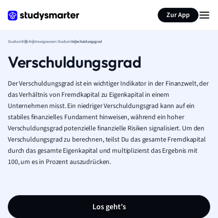
Zur App
Studium
BWL
Rechnungswesen Studium
Verschuldungsgrad
Verschuldungsgrad
Der Verschuldungsgrad ist ein wichtiger Indikator in der Finanzwelt, der
das Verhältnis von Fremdkapital zu Eigenkapital in einem
Unternehmen misst. Ein niedriger Verschuldungsgrad kann auf ein
stabiles finanzielles Fundament hinweisen, während ein hoher
Verschuldungsgrad potenzielle finanzielle Risiken signalisiert. Um den
Verschuldungsgrad zu berechnen, teilst Du das gesamte Fremdkapital
durch das gesamte Eigenkapital und multiplizierst das Ergebnis mit
100, um es in Prozent auszudrücken.
Los geht’s