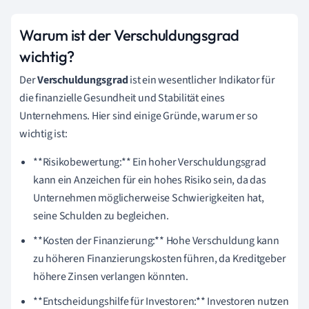
Warum ist der Verschuldungsgrad
wichtig?
Der
Verschuldungsgrad
ist ein wesentlicher Indikator für
die finanzielle Gesundheit und Stabilität eines
Unternehmens. Hier sind einige Gründe, warum er so
wichtig ist:
**Risikobewertung:** Ein hoher Verschuldungsgrad
kann ein Anzeichen für ein hohes Risiko sein, da das
Unternehmen möglicherweise Schwierigkeiten hat,
seine Schulden zu begleichen.
**Kosten der Finanzierung:** Hohe Verschuldung kann
zu höheren Finanzierungskosten führen, da Kreditgeber
höhere Zinsen verlangen könnten.
**Entscheidungshilfe für Investoren:** Investoren nutzen