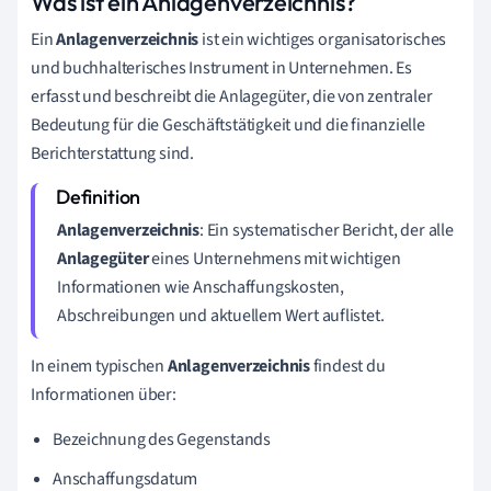
Was ist ein Anlagenverzeichnis?
Ein
Anlagenverzeichnis
ist ein wichtiges organisatorisches
und buchhalterisches Instrument in Unternehmen. Es
erfasst und beschreibt die Anlagegüter, die von zentraler
Bedeutung für die Geschäftstätigkeit und die finanzielle
Berichterstattung sind.
Anlagenverzeichnis
: Ein systematischer Bericht, der alle
Anlagegüter
eines Unternehmens mit wichtigen
Informationen wie Anschaffungskosten,
Abschreibungen und aktuellem Wert auflistet.
In einem typischen
Anlagenverzeichnis
findest du
Informationen über:
Bezeichnung des Gegenstands
Anschaffungsdatum