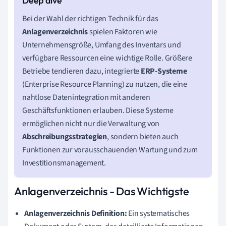
Bei der Wahl der richtigen Technik für das
Anlagenverzeichnis
spielen Faktoren wie
Unternehmensgröße, Umfang des Inventars und
verfügbare Ressourcen eine wichtige Rolle. Größere
Betriebe tendieren dazu, integrierte
ERP-Systeme
(Enterprise Resource Planning) zu nutzen, die eine
nahtlose Datenintegration mit anderen
Geschäftsfunktionen erlauben. Diese Systeme
ermöglichen nicht nur die Verwaltung von
Abschreibungsstrategien
, sondern bieten auch
Funktionen zur vorausschauenden Wartung und zum
Investitionsmanagement.
Anlagenverzeichnis - Das Wichtigste
Anlagenverzeichnis Definition:
Ein systematisches