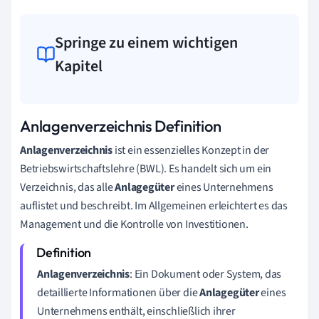
Springe zu einem wichtigen
Kapitel
Anlagenverzeichnis Definition
Anlagenverzeichnis
ist ein essenzielles Konzept in der
Betriebswirtschaftslehre (BWL). Es handelt sich um ein
Verzeichnis, das alle
Anlagegüter
eines Unternehmens
auflistet und beschreibt. Im Allgemeinen erleichtert es das
Management und die Kontrolle von Investitionen.
Anlagenverzeichnis
: Ein Dokument oder System, das
detaillierte Informationen über die
Anlagegüter
eines
Unternehmens enthält, einschließlich ihrer