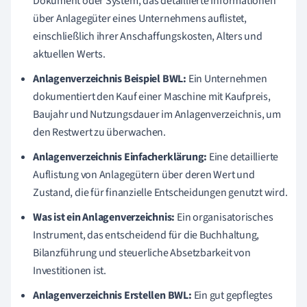
Dokument oder System, das detaillierte Informationen
über Anlagegüter eines Unternehmens auflistet,
einschließlich ihrer Anschaffungskosten, Alters und
aktuellen Werts.
Anlagenverzeichnis Beispiel BWL:
Ein Unternehmen
dokumentiert den Kauf einer Maschine mit Kaufpreis,
Baujahr und Nutzungsdauer im Anlagenverzeichnis, um
den Restwert zu überwachen.
Anlagenverzeichnis Einfacherklärung:
Eine detaillierte
Auflistung von Anlagegütern über deren Wert und
Zustand, die für finanzielle Entscheidungen genutzt wird.
Was ist ein Anlagenverzeichnis:
Ein organisatorisches
Instrument, das entscheidend für die Buchhaltung,
Bilanzführung und steuerliche Absetzbarkeit von
Investitionen ist.
Anlagenverzeichnis Erstellen BWL:
Ein gut gepflegtes