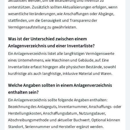
aktualisiert werden, um die Bilanzierung und Inventur zu
unterstützen. Zusätzlich sollten Aktualisierungen erfolgen, wenn
wesentliche Veränderungen, wie Anschaffungen oder Abgänge,
stattfinden, um die Genauigkeit und Transparenz der
Vermögensaufstellung zu gewährleisten.
Was ist der Unterschied zwischen einem
Anlagenverzeichnis und einer Inventarliste?
Ein Anlagenverzeichnis listet alle langfristigen Vermögenswerte
eines Unternehmens, wie Maschinen und Gebäude, auf. Eine
Inventarliste erfasst hingegen alle physischen Bestände, sowohl
kurzfristige als auch langfristige, inklusive Material und Waren.
Welche Angaben sollten in einem Anlagenverzeichnis
enthalten sein?
Ein Anlagenverzeichnis sollte folgende Angaben enthalten:
Bezeichnung des Anlageguts, Inventarnummer, Anschaffungs- oder
Herstellungskosten, Anschaffungsdatum, Nutzungsdauer,
Abschreibungsmethode und aktueller Buchwert. Optional können
Standort, Seriennummer und Hersteller ergänzt werden.