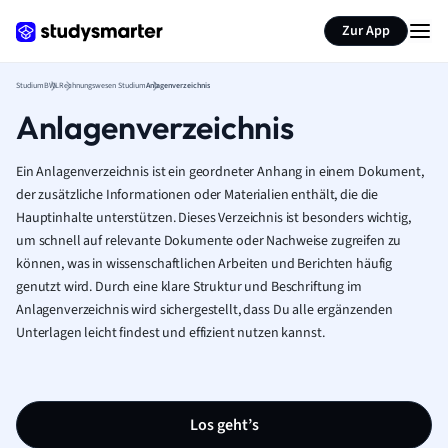
Zur App
Studium
BWL
Rechnungswesen Studium
Anlagenverzeichnis
Anlagenverzeichnis
Ein Anlagenverzeichnis ist ein geordneter Anhang in einem Dokument,
der zusätzliche Informationen oder Materialien enthält, die die
Hauptinhalte unterstützen. Dieses Verzeichnis ist besonders wichtig,
um schnell auf relevante Dokumente oder Nachweise zugreifen zu
können, was in wissenschaftlichen Arbeiten und Berichten häufig
genutzt wird. Durch eine klare Struktur und Beschriftung im
Anlagenverzeichnis wird sichergestellt, dass Du alle ergänzenden
Unterlagen leicht findest und effizient nutzen kannst.
Los geht’s