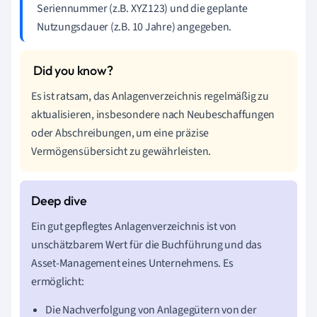
Seriennummer (z.B. XYZ123) und die geplante
Nutzungsdauer (z.B. 10 Jahre) angegeben.
Es ist ratsam, das Anlagenverzeichnis regelmäßig zu
aktualisieren, insbesondere nach Neubeschaffungen
oder Abschreibungen, um eine präzise
Vermögensübersicht zu gewährleisten.
Ein gut gepflegtes Anlagenverzeichnis ist von
unschätzbarem Wert für die Buchführung und das
Asset-Management eines Unternehmens. Es
ermöglicht:
Die Nachverfolgung von Anlagegütern von der