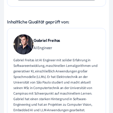
Inhaltliche Qualität geprüft von:
Gabriel Freitas
AI Engineer
Gabriel Freitas ist AI Engineer mit solider Erfahrung in
Softwareentwicklung, maschinellen Lernalgorithmen und
generativer KI, einschließlich Anwendungen großer
Sprachmodelle (LLMs). Er hat Elektrotechnik an der
Universität von São Paulo studiert und macht aktuell
seinen MSc in Computertechnik an der Universität von
Campinas mit Schwerpunkt auf maschinellem Lernen.
Gabriel hat einen starken Hintergrund in Software-
Engineering und hat an Projekten zu Computer Vision,
Embedded AI und LLM-Anwendungen gearbeitet.