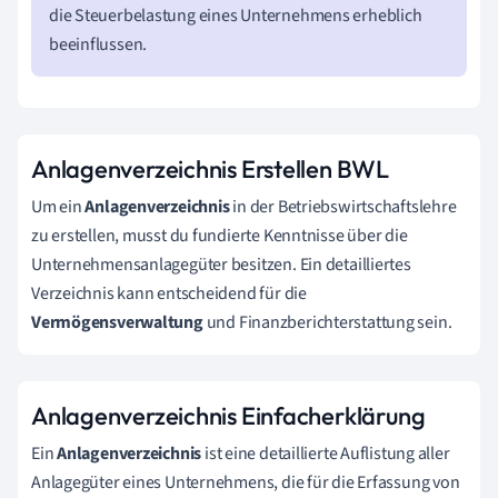
die Steuerbelastung eines Unternehmens erheblich
beeinflussen.
Anlagenverzeichnis Erstellen BWL
Um ein
Anlagenverzeichnis
in der Betriebswirtschaftslehre
zu erstellen, musst du fundierte Kenntnisse über die
Unternehmensanlagegüter besitzen. Ein detailliertes
Verzeichnis kann entscheidend für die
Vermögensverwaltung
und Finanzberichterstattung sein.
Anlagenverzeichnis Einfacherklärung
Ein
Anlagenverzeichnis
ist eine detaillierte Auflistung aller
Anlagegüter eines Unternehmens, die für die Erfassung von