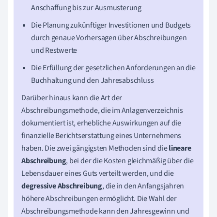
Anschaffung bis zur Ausmusterung
Die Planung zukünftiger Investitionen und Budgets
durch genaue Vorhersagen über Abschreibungen
und Restwerte
Die Erfüllung der gesetzlichen Anforderungen an die
Buchhaltung und den Jahresabschluss
Darüber hinaus kann die Art der
Abschreibungsmethode, die im Anlagenverzeichnis
dokumentiert ist, erhebliche Auswirkungen auf die
finanzielle Berichtserstattung eines Unternehmens
haben. Die zwei gängigsten Methoden sind die
lineare
Abschreibung
, bei der die Kosten gleichmäßig über die
Lebensdauer eines Guts verteilt werden, und die
degressive Abschreibung
, die in den Anfangsjahren
höhere Abschreibungen ermöglicht. Die Wahl der
Abschreibungsmethode kann den Jahresgewinn und