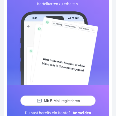
Karteikarten zu erhalten.
Mit E-Mail registrieren
Du hast bereits ein Konto?
Anmelden