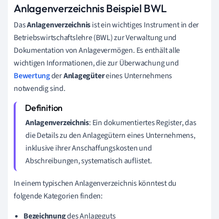
Anlagenverzeichnis Beispiel BWL
Das
Anlagenverzeichnis
ist ein wichtiges Instrument in der
Betriebswirtschaftslehre (BWL) zur Verwaltung und
Dokumentation von Anlagevermögen. Es enthält alle
wichtigen Informationen, die zur Überwachung und
Bewertung
der
Anlagegüter
eines Unternehmens
notwendig sind.
Anlagenverzeichnis
: Ein dokumentiertes Register, das
die Details zu den Anlagegütern eines Unternehmens,
inklusive ihrer Anschaffungskosten und
Abschreibungen, systematisch auflistet.
In einem typischen Anlagenverzeichnis könntest du
folgende Kategorien finden:
Bezeichnung
des Anlageguts