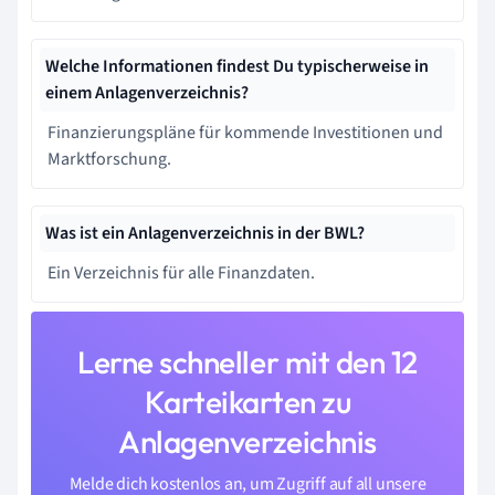
Welche Informationen findest Du typischerweise in
einem Anlagenverzeichnis?
Finanzierungspläne für kommende Investitionen und
Marktforschung.
Was ist ein Anlagenverzeichnis in der BWL?
Ein Verzeichnis für alle Finanzdaten.
Lerne schneller mit den 12
Karteikarten zu
Anlagenverzeichnis
Melde dich kostenlos an, um Zugriff auf all unsere