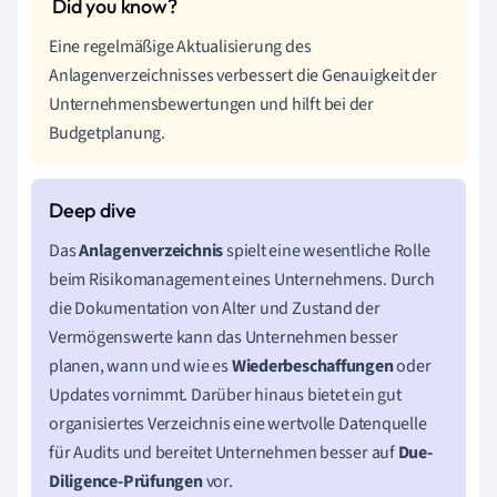
Eine regelmäßige Aktualisierung des
Anlagenverzeichnisses verbessert die Genauigkeit der
Unternehmensbewertungen und hilft bei der
Budgetplanung.
Das
Anlagenverzeichnis
spielt eine wesentliche Rolle
beim Risikomanagement eines Unternehmens. Durch
die Dokumentation von Alter und Zustand der
Vermögenswerte kann das Unternehmen besser
planen, wann und wie es
Wiederbeschaffungen
oder
Updates vornimmt. Darüber hinaus bietet ein gut
organisiertes Verzeichnis eine wertvolle Datenquelle
für Audits und bereitet Unternehmen besser auf
Due-
Diligence-Prüfungen
vor.