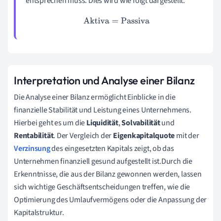
entsprechen muss. Dies wird wie folgt dargestellt:
Aktiva
=
Passiva
Interpretation und Analyse einer Bilanz
Die Analyse einer Bilanz ermöglicht Einblicke in die
finanzielle Stabilität und Leistung eines Unternehmens.
Hierbei geht es um die
Liquidität
,
Solvabilität
und
Rentabilität
. Der Vergleich der
Eigenkapitalquote
mit der
Verzinsung
des eingesetzten Kapitals zeigt, ob das
Unternehmen finanziell gesund aufgestellt ist.Durch die
Erkenntnisse, die aus der Bilanz gewonnen werden, lassen
sich wichtige Geschäftsentscheidungen treffen, wie die
Optimierung des Umlaufvermögens oder die Anpassung der
Kapitalstruktur.