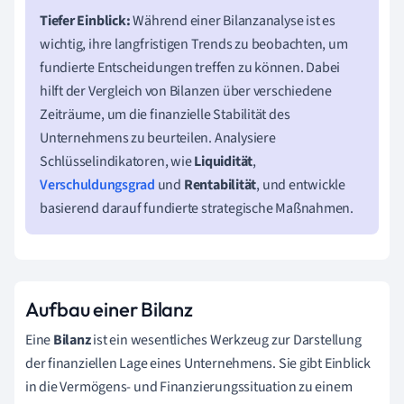
Tiefer Einblick:
Während einer Bilanzanalyse ist es
wichtig, ihre langfristigen Trends zu beobachten, um
fundierte Entscheidungen treffen zu können. Dabei
hilft der Vergleich von Bilanzen über verschiedene
Zeiträume, um die finanzielle Stabilität des
Unternehmens zu beurteilen. Analysiere
Schlüsselindikatoren, wie
Liquidität
,
Verschuldungsgrad
und
Rentabilität
, und entwickle
basierend darauf fundierte strategische Maßnahmen.
Aufbau einer Bilanz
Eine
Bilanz
ist ein wesentliches Werkzeug zur Darstellung
der finanziellen Lage eines Unternehmens. Sie gibt Einblick
in die Vermögens- und Finanzierungssituation zu einem