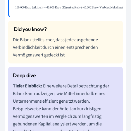
100.000
Euro (Aktiva)
=
60.000
Euro
(Eigenkapital)
+
40.000
Euro (Verbindlichkeiten)
Die Bilanz stellt sicher, dass jede ausgebende
Verbindlichkeit durch einen entsprechenden
Vermögenswert gedeckt ist.
Tiefer Einblick:
Eine weitere Detailbetrachtung der
Bilanz kann aufzeigen, wie Mittel innerhalb eines
Unternehmens effizient genutzt werden.
Beispielsweise kann der Anteil an kurzfristigen
Vermögenswerten im Vergleich zum langfristig
gebundenen Kapital analysiert werden, um die