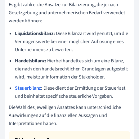
Es gibt zahlreiche Ansätze zur Bilanzierung, die je nach
Gesetzgebung und unternehmerischen Bedarf verwendet
werden können:
Liquidationsbilanz:
Diese Bilanzart wird genutzt, um die
Vermögenswerte bei einer möglichen Auflösung eines
Unternehmens zu bewerten.
Handelsbilanz:
Hierbei handelt es sich um eine Bilanz,
die nach den handelsrechtlichen Grundlagen aufgestellt
wird, meist zur Information der Stakeholder.
Steuerbilanz
:
Diese dient der Ermittlung der Steuerlast
und beinhaltet spezifische steuerliche Vorgaben.
Die Wahl des jeweiligen Ansatzes kann unterschiedliche
Auswirkungen auf die finanziellen Aussagen und
Interpretationen haben.