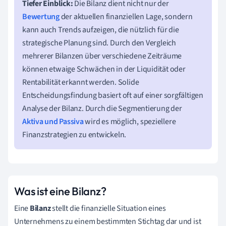
Tiefer Einblick:
Die Bilanz dient nicht nur der
Bewertung
der aktuellen finanziellen Lage, sondern
kann auch Trends aufzeigen, die nützlich für die
strategische Planung sind. Durch den Vergleich
mehrerer Bilanzen über verschiedene Zeiträume
können etwaige Schwächen in der Liquidität oder
Rentabilität erkannt werden. Solide
Entscheidungsfindung basiert oft auf einer sorgfältigen
Analyse der Bilanz. Durch die Segmentierung der
Aktiva und Passiva
wird es möglich, speziellere
Finanzstrategien zu entwickeln.
Was ist eine Bilanz?
Eine
Bilanz
stellt die finanzielle Situation eines
Unternehmens zu einem bestimmten Stichtag dar und ist