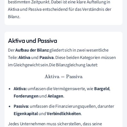
bestimmten Zeitpunkt. Dabei ist eine klare Aufteilung in
Aktiva und Passiva entscheidend für das Verständnis der
Bilanz.
Aktiva und Passiva
Der
Aufbau der Bilanz
gliedert sich in zwei wesentliche
Teile:
Aktiva
und
Passiva
. Diese beiden Kategorien müssen
im Gleichgewicht sein.Die Bilanzgleichung lautet:
Aktiva
=
Passiva
Aktiva:
umfassen die Vermögenswerte, wie
Bargeld
,
Forderungen
und
Anlagen
.
Passiva:
umfassen die Finanzierungsquellen, darunter
Eigenkapital
und
Verbindlichkeiten
.
Jedes Unternehmen muss sicherstellen, dass seine