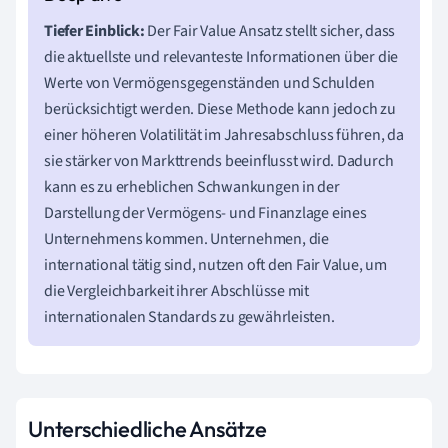
Tiefer Einblick:
Der Fair Value Ansatz stellt sicher, dass
die aktuellste und relevanteste Informationen über die
Werte von Vermögensgegenständen und Schulden
berücksichtigt werden. Diese Methode kann jedoch zu
einer höheren Volatilität im Jahresabschluss führen, da
sie stärker von Markttrends beeinflusst wird. Dadurch
kann es zu erheblichen Schwankungen in der
Darstellung der Vermögens- und Finanzlage eines
Unternehmens kommen. Unternehmen, die
international tätig sind, nutzen oft den Fair Value, um
die Vergleichbarkeit ihrer Abschlüsse mit
internationalen Standards zu gewährleisten.
Unterschiedliche Ansätze