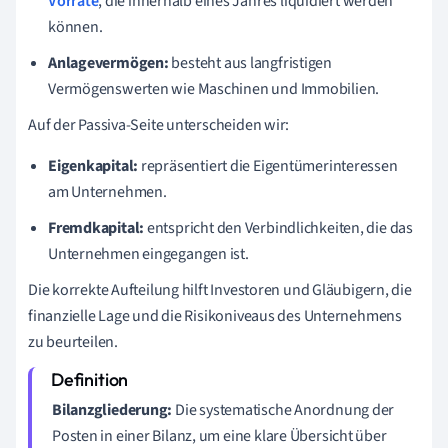
Vorräte
, die innerhalb eines Jahres liquidiert werden
können.
Anlagevermögen:
besteht aus langfristigen
Vermögenswerten wie Maschinen und Immobilien.
Auf der Passiva-Seite unterscheiden wir:
Eigenkapital:
repräsentiert die Eigentümerinteressen
am Unternehmen.
Fremdkapital:
entspricht den Verbindlichkeiten, die das
Unternehmen eingegangen ist.
Die korrekte Aufteilung hilft Investoren und Gläubigern, die
finanzielle Lage und die Risikoniveaus des Unternehmens
zu beurteilen.
Bilanzgliederung:
Die systematische Anordnung der
Posten in einer Bilanz, um eine klare Übersicht über