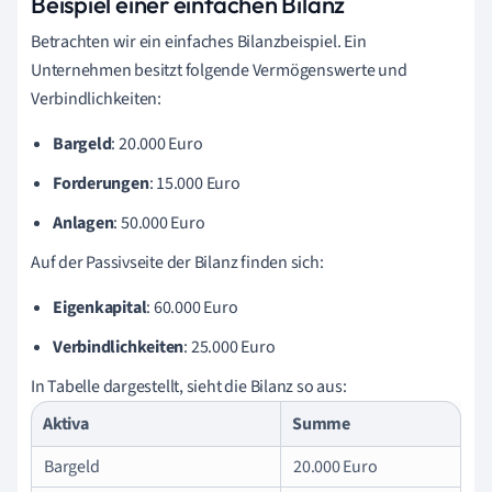
Beispiel einer einfachen Bilanz
Betrachten wir ein einfaches Bilanzbeispiel. Ein
Unternehmen besitzt folgende Vermögenswerte und
Verbindlichkeiten:
Bargeld
: 20.000 Euro
Forderungen
: 15.000 Euro
Anlagen
: 50.000 Euro
Auf der Passivseite der Bilanz finden sich:
Eigenkapital
: 60.000 Euro
Verbindlichkeiten
: 25.000 Euro
In Tabelle dargestellt, sieht die Bilanz so aus:
Aktiva
Summe
Bargeld
20.000 Euro