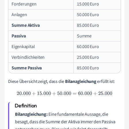
Forderungen
15.000 Euro
Anlagen
50.000 Euro
Summe Aktiva
85.000 Euro
Passiva
Summe
Eigenkapital
60.000 Euro
Verbindlichkeiten
25.000 Euro
Summe Passiva
85.000 Euro
Diese Übersicht zeigt, dass die
Bilanzgleichung
erfüllt ist:
20.000
+
15.000
+
50.000
=
60.000
+
25.000
Bilanzgleichung:
Eine fundamentale Aussage, die
besagt, dass die Summe der Aktiva immer den Passiva