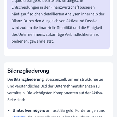
Liquiditätslage zu beurteilen. Strategische
Entscheidungen in der Finanzwirtschaft basieren
häufig auf solchen detaillierten Analysen innerhalb der
Bilanz. Durch den Ausgleich von Aktiva und Passiva
wird zudem die finanzielle Stabilität und die Fähigkeit
des Unternehmens, zukünftige Verbindlichkeiten zu
bedienen, gewährleistet.
Bilanzgliederung
Die
Bilanzgliederung
ist essenziell, um ein strukturiertes
und verständliches Bild der Unternehmensfinanzen zu
vermitteln. Die wichtigsten Komponenten auf der Aktiva-
Seite sind:
Umlaufvermögen:
umfasst Bargeld, Forderungen und