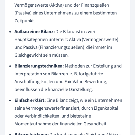
Vermögenswerte (Aktiva) und der Finanzquellen
(Passiva) eines Unternehmens zu einem bestimmten
Zeitpunkt.
Aufbau einer Bilanz:
Die Bilanz ist in zwei
Hauptkategorien unterteilt: Aktiva (Vermögenswerte)
und Passiva (Finanzierungsquellen), die immer im
Gleichgewicht sein müssen.
Bilanzierungstechniken:
Methoden zur Erstellung und
Interpretation von Bilanzen, z. B. fortgeführte
Anschaffungskosten und Fair Value Bewertung,
beeinflussen die finanzielle Darstellung.
Einfach erklärt:
Eine Bilanz zeigt, wie ein Unternehmen
seine Vermögenswerte finanziert, durch Eigenkapital
oder Verbindlichkeiten, und bietet eine
Momentaufnahme der finanziellen Gesundheit.
Bilanzgleichung:
Die fundamentale Gleichung Aktiva =