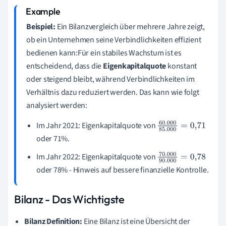
Beispiel:
Ein Bilanzvergleich über mehrere Jahre zeigt,
ob ein Unternehmen seine Verbindlichkeiten effizient
bedienen kann:Für ein stabiles Wachstum ist es
entscheidend, dass die
Eigenkapitalquote
konstant
oder steigend bleibt, während Verbindlichkeiten im
Verhältnis dazu reduziert werden. Das kann wie folgt
analysiert werden:
Im Jahr 2021: Eigenkapitalquote von
60.000
85.000
=
oder 71%.
0
,
71
Im Jahr 2022: Eigenkapitalquote von
70.000
90.000
=
oder 78% - Hinweis auf bessere finanzielle Kontrolle.
0
,
78
Bilanz - Das Wichtigste
Bilanz Definition:
Eine Bilanz ist eine Übersicht der