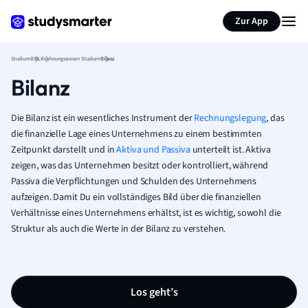
Zur App
Studium
BWL
Rechnungswesen Studium
Bilanz
Bilanz
Die Bilanz ist ein wesentliches Instrument der
Rechnungslegung
, das
die finanzielle Lage eines Unternehmens zu einem bestimmten
Zeitpunkt darstellt und in
Aktiva und Passiva
unterteilt ist. Aktiva
zeigen, was das Unternehmen besitzt oder kontrolliert, während
Passiva die Verpflichtungen und Schulden des Unternehmens
aufzeigen. Damit Du ein vollständiges Bild über die finanziellen
Verhältnisse eines Unternehmens erhältst, ist es wichtig, sowohl die
Struktur als auch die Werte in der Bilanz zu verstehen.
Los geht’s