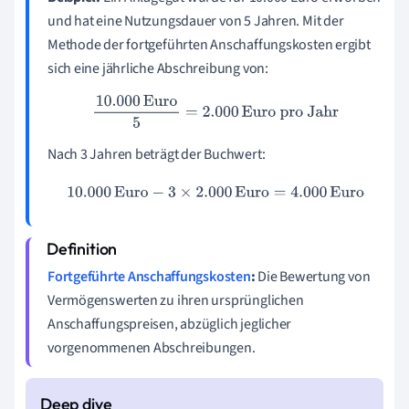
und hat eine Nutzungsdauer von 5 Jahren. Mit der
Methode der fortgeführten Anschaffungskosten ergibt
sich eine jährliche Abschreibung von:
10.000
Euro
5
=
2.000
Euro pro Jahr
Nach 3 Jahren beträgt der Buchwert:
10.000
Euro
−
3
×
2.000
Euro
=
4.000
Euro
Fortgeführte Anschaffungskosten
:
Die Bewertung von
Vermögenswerten zu ihren ursprünglichen
Anschaffungspreisen, abzüglich jeglicher
vorgenommenen Abschreibungen.