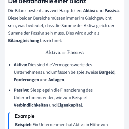
Die Bestandteile einer Bilanz
Die Bilanz besteht aus zwei Hauptteilen:
Aktiva
und
Passiva
.
Diese beiden Bereiche müssen immer im Gleichgewicht
sein, was bedeutet, dass die Summe der Aktiva gleich der
Summe der Passiva sein muss. Dies wird auch als
Bilanzgleichung
bezeichnet:
Aktiva
=
Passiva
Aktiva:
Dies sind die Vermögenswerte des
Unternehmens und umfassen beispielsweise
Bargeld
,
Forderungen
und
Anlagen
.
Passiva:
Sie spiegeln die Finanzierung des
Unternehmens wider, wie zum Beispiel
Verbindlichkeiten
und
Eigenkapital
.
Beispiel:
Ein Unternehmen hat Aktiva in Höhe von