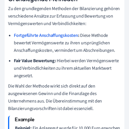
Zu den grundlegenden Methoden der Bilanzierung gehören
verschiedene Ansätze zur Erfassung und Bewertung von
Vermögenswerten und Verbindlichkeiten:
Fortgeführte Anschaffungskosten
:
Diese Methode
bewertet Vermögenswerte zu ihren ursprünglichen
Anschaffungskosten, vermindert um Abschreibungen.
Fair Value Bewertung:
Hierbei werden Vermögenswerte
und Verbindlichkeiten zu ihrem aktuellen Marktwert
angesetzt.
Die Wahl der Methode wirkt sich direkt auf den
ausgewiesenen Gewinn und die Finanzlage des
Unternehmens aus. Die Übereinstimmung mit den
Bilanzierungsvorschriften ist dabei essenziell.
Beispiel:
Ein Anlagegut wurde für 10.000 Euro erworben