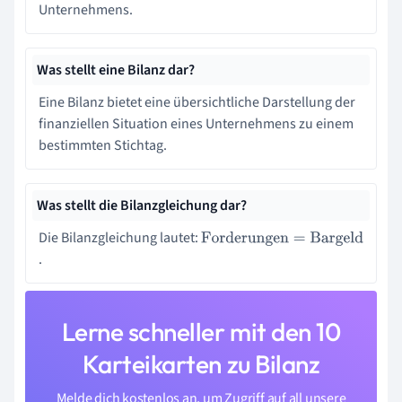
Unternehmens.
Was stellt eine Bilanz dar?
Eine Bilanz bietet eine übersichtliche Darstellung der
finanziellen Situation eines Unternehmens zu einem
bestimmten Stichtag.
Was stellt die Bilanzgleichung dar?
Die Bilanzgleichung lautet:
Forderungen
=
Bargeld
.
Lerne schneller mit den 10
Karteikarten zu Bilanz
Melde dich kostenlos an, um Zugriff auf all unsere