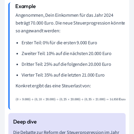
Angenommen, Dein Einkommen für das Jahr 2024
beträgt 70.000 Euro. Die neue Steuerprogression könnte
so angewandt werden:
Erster Teil: 0% für die ersten 9.000 Euro
Zweiter Teil: 10% auf die nächsten 20.000 Euro
Dritter Teil: 25% auf die folgenden 20.000 Euro
Vierter Teil: 35% auf die letzten 21.000 Euro
Konkret ergibt das eine Steuerlast von:
(
0
×
9.000
)
+
(
0
,
10
×
20.000
)
+
(
0
,
25
×
20.000
)
+
(
0
,
35
×
21.000
)
=
14.850
Euro
Die Debatte zur Reform der Steuerprogression im Jahr