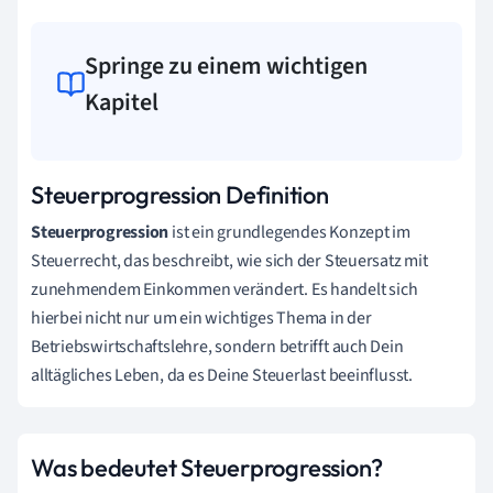
Springe zu einem wichtigen
Kapitel
Steuerprogression Definition
Steuerprogression
ist ein grundlegendes Konzept im
Steuerrecht, das beschreibt, wie sich der Steuersatz mit
zunehmendem Einkommen verändert. Es handelt sich
hierbei nicht nur um ein wichtiges Thema in der
Betriebswirtschaftslehre, sondern betrifft auch Dein
alltägliches Leben, da es Deine Steuerlast beeinflusst.
Was bedeutet Steuerprogression?