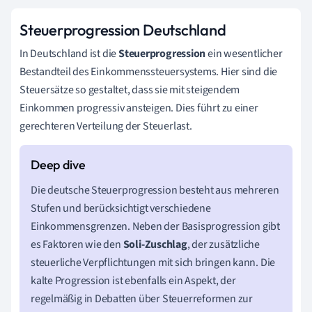
Steuerprogression Deutschland
In Deutschland ist die
Steuerprogression
ein wesentlicher
Bestandteil des Einkommenssteuersystems. Hier sind die
Steuersätze so gestaltet, dass sie mit steigendem
Einkommen progressiv ansteigen. Dies führt zu einer
gerechteren Verteilung der Steuerlast.
Die deutsche Steuerprogression besteht aus mehreren
Stufen und berücksichtigt verschiedene
Einkommensgrenzen. Neben der Basisprogression gibt
es Faktoren wie den
Soli-Zuschlag
, der zusätzliche
steuerliche Verpflichtungen mit sich bringen kann. Die
kalte Progression ist ebenfalls ein Aspekt, der
regelmäßig in Debatten über Steuerreformen zur