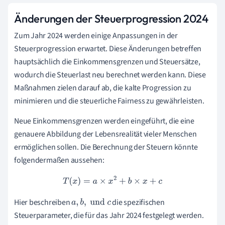
Änderungen der Steuerprogression 2024
Zum Jahr 2024 werden einige Anpassungen in der
Steuerprogression erwartet. Diese Änderungen betreffen
hauptsächlich die Einkommensgrenzen und Steuersätze,
wodurch die Steuerlast neu berechnet werden kann. Diese
Maßnahmen zielen darauf ab, die kalte Progression zu
minimieren und die steuerliche Fairness zu gewährleisten.
Neue Einkommensgrenzen werden eingeführt, die eine
genauere Abbildung der Lebensrealität vieler Menschen
ermöglichen sollen. Die Berechnung der Steuern könnte
folgendermaßen aussehen:
T
(
x
)
=
a
×
x
2
+
b
×
x
+
c
Hier beschreiben
die spezifischen
a
,
b
,
und
c
Steuerparameter, die für das Jahr 2024 festgelegt werden.