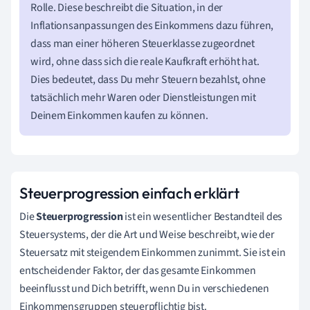
Rolle. Diese beschreibt die Situation, in der
Inflationsanpassungen des Einkommens dazu führen,
dass man einer höheren Steuerklasse zugeordnet
wird, ohne dass sich die reale Kaufkraft erhöht hat.
Dies bedeutet, dass Du mehr Steuern bezahlst, ohne
tatsächlich mehr Waren oder Dienstleistungen mit
Deinem Einkommen kaufen zu können.
Steuerprogression einfach erklärt
Die
Steuerprogression
ist ein wesentlicher Bestandteil des
Steuersystems, der die Art und Weise beschreibt, wie der
Steuersatz mit steigendem Einkommen zunimmt. Sie ist ein
entscheidender Faktor, der das gesamte Einkommen
beeinflusst und Dich betrifft, wenn Du in verschiedenen
Einkommensgruppen steuerpflichtig bist.