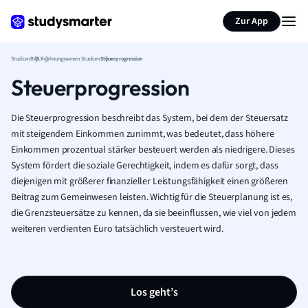
Zur App
Studium
BWL
Rechnungswesen Studium
Steuerprogression
Steuerprogression
Die Steuerprogression beschreibt das System, bei dem der Steuersatz
mit steigendem Einkommen zunimmt, was bedeutet, dass höhere
Einkommen prozentual stärker besteuert werden als niedrigere. Dieses
System fördert die soziale Gerechtigkeit, indem es dafür sorgt, dass
diejenigen mit größerer finanzieller Leistungsfähigkeit einen größeren
Beitrag zum Gemeinwesen leisten. Wichtig für die Steuerplanung ist es,
die Grenzsteuersätze zu kennen, da sie beeinflussen, wie viel von jedem
weiteren verdienten Euro tatsächlich versteuert wird.
Los geht’s