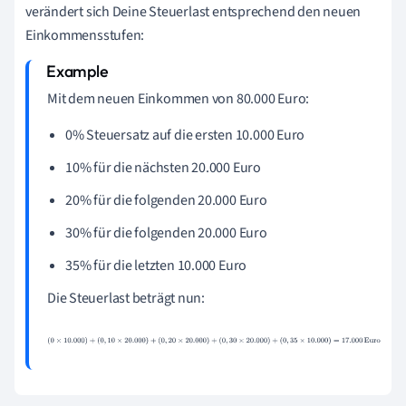
verändert sich Deine Steuerlast entsprechend den neuen
Einkommensstufen:
Mit dem neuen Einkommen von 80.000 Euro:
0% Steuersatz auf die ersten 10.000 Euro
10% für die nächsten 20.000 Euro
20% für die folgenden 20.000 Euro
30% für die folgenden 20.000 Euro
35% für die letzten 10.000 Euro
Die Steuerlast beträgt nun:
(
0
×
10.000
)
+
(
0
,
10
×
20.000
)
+
(
0
,
20
×
20.000
)
+
(
0
,
30
×
20.000
)
+
(
0
,
35
×
10.000
)
=
17.000
Euro