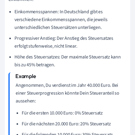
Einkommensspannen: In Deutschland gibt es
verschiedene Einkommensspannen, die jeweils
unterschiedlichen Steuersätzen unterliegen.
Progressiver Anstieg: Der Anstieg des Steuersatzes
erfolgt stufenweise, nicht linear.
Höhe des Steuersatzes: Der maximale Steuersatz kann
bis zu 45% betragen.
Angenommen, Du verdienst im Jahr 40.000 Euro. Bei
einer Steuerprogression könnte Dein Steueranteil so
aussehen:
Für die ersten 10.000 Euro: 0% Steuersatz
Für die nächsten 20.000 Euro: 20% Steuersatz
Für die folgenden 10.000 Euro: 30% Steuersatz