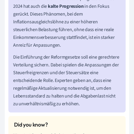
2024 hat auch die
kalte Progression
in den Fokus
gerückt. Dieses Phänomen, bei dem
Inflationsausgleichslöhne zu einer höheren
steuerlichen Belastung führen, ohne dass eine reale
Einkommensverbesserung stattfindet, ist ein starker
Anreiz für Anpassungen.
Die Einführung der Reformgesetze soll eine gerechtere
Verteilung sichern. Dabei spielen die Anpassungen der
Steuerfreigrenzen und der Steuersätze eine
entscheidende Rolle. Experten geben an, dass eine
regelmäßige Aktualisierung notwendig ist, um den
Lebensstandard zu halten und die Abgabenlast nicht
zu unverhältnismäßig zu erhöhen.