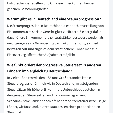
Entsprechende Tabellen und Onlinerechner können bei der
genauen Berechnung helfen.
Warum gibt es in Deutschland eine Steuerprogression?
Die Steuerprogression in Deutschland dient der Umverteilung von
Einkommen, um soziale Gerechtigkeit zu fördern. Sie sorgt dafür,
dass höhere Einkommen prozentual stärker besteuert werden als
niedrigere, was zur Verringerung der Einkommensungleichheit
beitragen soll und zugleich dem Staat höhere Einnahmen zur
Finanzierung öffentlicher Aufgaben ermöglicht.
Wie funktioniert der progressive Steuersatz in anderen
Ländern im Vergleich zu Deutschland?
In vielen Ländern wie den USA und Großbritannien ist die
Steuerprogression ähnlich wie in Deutschland, mit steigenden
Steuersätzen für höhere Einkommen. Unterschiede bestehen in
den genauen Steuersätzen und Einkommensgrenzen.
Skandinavische Länder haben oft höhere Spitzensteuersätze. Einige
Länder, wie Russland, nutzen stattdessen einen proportionalen
Steuersatz.