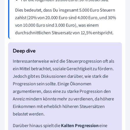
Dies bedeutet, dass Du insgesamt 5.000 Euro Steuern
zahlst (20% von 20.000 Euro sind 4.000 Euro, und 30%
von 10.000 Euro sind 3.000 Euro), was einem
durchschnittlichen Steuersatz von 12,5% entspricht.
Interessanterweise wird die Steuerprogression oft als
ein Mittel betrachtet, soziale Gerechtigkeit zu fördern.
Jedoch gibt es Diskussionen darüber, wie stark die
Progression sein sollte. Einige Ökonomen
argumentieren, dass eine zu starke Progression den
Anreiz mindern könnte mehr zu verdienen, da höhere
Einkommen mit erheblich höheren Steuersätzen
belastet werden.
Darüber hinaus spielt die
Kalten Progression
eine