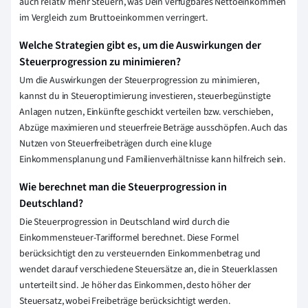
auch relativ mehr Steuern, was Dein verfügbares Nettoeinkommen
im Vergleich zum Bruttoeinkommen verringert.
Welche Strategien gibt es, um die Auswirkungen der
Steuerprogression zu minimieren?
Um die Auswirkungen der Steuerprogression zu minimieren,
kannst du in Steueroptimierung investieren, steuerbegünstigte
Anlagen nutzen, Einkünfte geschickt verteilen bzw. verschieben,
Abzüge maximieren und steuerfreie Beträge ausschöpfen. Auch das
Nutzen von Steuerfreibeträgen durch eine kluge
Einkommensplanung und Familienverhältnisse kann hilfreich sein.
Wie berechnet man die Steuerprogression in
Deutschland?
Die Steuerprogression in Deutschland wird durch die
Einkommensteuer-Tarifformel berechnet. Diese Formel
berücksichtigt den zu versteuernden Einkommenbetrag und
wendet darauf verschiedene Steuersätze an, die in Steuerklassen
unterteilt sind. Je höher das Einkommen, desto höher der
Steuersatz, wobei Freibeträge berücksichtigt werden.