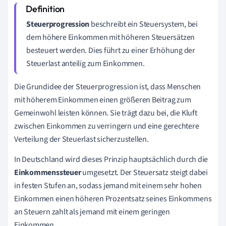
Steuerprogression
beschreibt ein Steuersystem, bei
dem höhere Einkommen mit höheren Steuersätzen
besteuert werden. Dies führt zu einer Erhöhung der
Steuerlast anteilig zum Einkommen.
Die Grundidee der Steuerprogression ist, dass Menschen
mit höherem Einkommen einen größeren Beitrag zum
Gemeinwohl leisten können. Sie trägt dazu bei, die Kluft
zwischen Einkommen zu verringern und eine gerechtere
Verteilung der Steuerlast sicherzustellen.
In Deutschland wird dieses Prinzip hauptsächlich durch die
Einkommenssteuer
umgesetzt. Der Steuersatz steigt dabei
in festen Stufen an, sodass jemand mit einem sehr hohen
Einkommen einen höheren Prozentsatz seines Einkommens
an Steuern zahlt als jemand mit einem geringen
Einkommen.