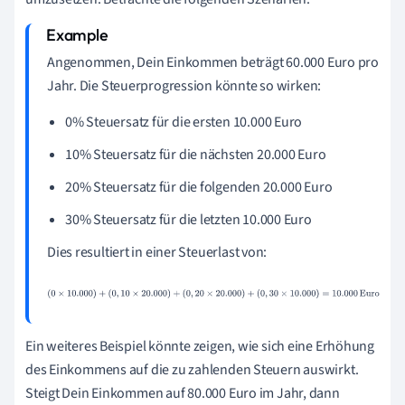
Angenommen, Dein Einkommen beträgt 60.000 Euro pro
Jahr. Die Steuerprogression könnte so wirken:
0% Steuersatz für die ersten 10.000 Euro
10% Steuersatz für die nächsten 20.000 Euro
20% Steuersatz für die folgenden 20.000 Euro
30% Steuersatz für die letzten 10.000 Euro
Dies resultiert in einer Steuerlast von:
(
0
×
10.000
)
+
(
0
,
10
×
20.000
)
+
(
0
,
20
×
20.000
)
+
(
0
,
30
×
10.000
)
=
10.000
Euro
Ein weiteres Beispiel könnte zeigen, wie sich eine Erhöhung
des Einkommens auf die zu zahlenden Steuern auswirkt.
Steigt Dein Einkommen auf 80.000 Euro im Jahr, dann