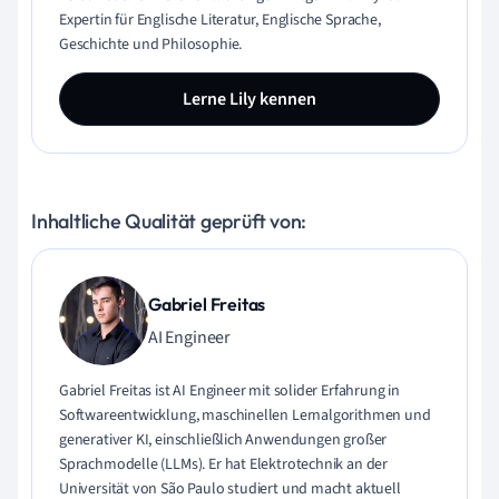
Expertin für Englische Literatur, Englische Sprache,
Geschichte und Philosophie.
Lerne Lily kennen
Inhaltliche Qualität geprüft von:
Gabriel Freitas
AI Engineer
Gabriel Freitas ist AI Engineer mit solider Erfahrung in
Softwareentwicklung, maschinellen Lernalgorithmen und
generativer KI, einschließlich Anwendungen großer
Sprachmodelle (LLMs). Er hat Elektrotechnik an der
Universität von São Paulo studiert und macht aktuell