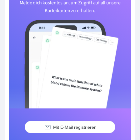
Melde dich kostenlos an, um Zugriff auf all unsere
Karteikarten zu erhalten.
Mit E-Mail registrieren