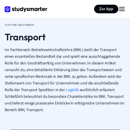
Zur App
Studium
BWL
Logistik
Transport
Transport
Im Fachbereich Betriebswirtschaftslehre (BWL) stellt der Transport
einen essentiellen Bestandteil dar und spielt eine ausschlaggebende
Rolle für den Geschäftserfolg von Unternehmen. In diesem Artikel
versucht du, eine detaillierte Erklärung über das Transportwesen und
seine spezifischen Merkmale in der BWL zu geben. Außerdem wird der
Stellenwert von Transport für Unternehmen und die anschließende
Rolle der Transport Spedition in der
Logistik
ausführlich erläutert.
Schließlich beleuchtet du besondere Charakteristika im BWL Transport
und lieferst einige praxisnahe Einblicke in erfolgreiche Unternehmen im
Bereich BWL Transport.