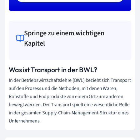
Springe zu einem wichtigen
Kapitel
Was ist Transport in der BWL?
In der Betriebswirtschaftslehre (BWL) bezieht sich Transport
auf den Prozess und die Methoden, mit denen Waren,
Rohstoffe und Endprodukte von einem Ort zum anderen
bewegt werden. Der Transport spielt eine wesentliche Rolle
in der gesamten Supply-Chain-Management-Struktur eines
Unternehmens.