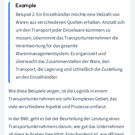
Beispiel 2: Ein Einzelhändler möchte eine Vielzahl von
Waren aus verschiedenen Quellen erhalten. Anstatt sich
um den Transport jeder Einzelware kümmern zu
müssen, übernimmt das Transportunternehmen die
Verantwortung für das gesamte
Warenmanagementsystem. Es organisiert und
überwacht das Zusammenstellen der Ware, den
Transport, die Lagerung und schließlich die Zustellung
an den Einzelhändler.
Wie diese Beispiele zeigen, ist die Logistik in einem
Transportunternehmen ein sehr komplexes Gebiet, das
viele verschiedene Aspekte und Prozesse umfasst.
In der BWL geht es bei der Beurteilung der Leistung eines
Transportunternehmens darum, wie gut das Unternehmen
all diese Aufgaben bewältigt. Entscheidend ist, wie effizient