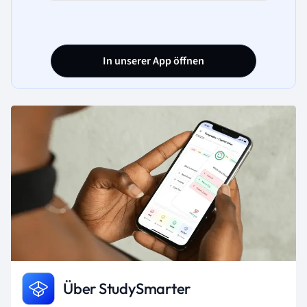
Konkurrenzfähigkeit durch effiziente
Transportmethoden, der Gewährleistung
der Verfügbarkeit von Produkten und der
Steigerung der Kundenzufriedenheit durch
In unserer App öffnen
schnelle und zuverlässige Lieferungen.
Über StudySmarter