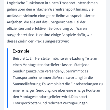
Logistische Funktionen in einem Transportunternehmen
gehen über den einfachen Warentransport hinaus. Sie
umfassen vielmehr eine ganze Reihe von spezialisierten
Aufgaben, die alle auf das übergeordnete Ziel der
effizienten und effektiven Beförderung von Waren
ausgerichtet sind. Hier sind einige Beispiele dafür, wie
dieses Ziel in der Praxis umgesetzt wird:
Beispiel 1: Ein Hersteller möchte eine Ladung Teile an
einen Montagestandort liefern lassen. Statt jede
Sendung einzeln zu versenden, übernimmt das
Transportunternehmen die Verantwortung für die
Sammellieferung. Es kombiniert die Einzelsendungen zu
einer einzigen Sendung, die über eine einzige Route an
den Montagestandort geliefert wird. Dies spart
Transportkosten und reduziert Verzögerungen.