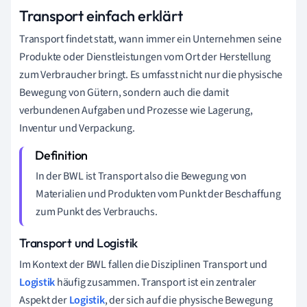
Transport einfach erklärt
Transport findet statt, wann immer ein Unternehmen seine
Produkte oder Dienstleistungen vom Ort der Herstellung
zum Verbraucher bringt. Es umfasst nicht nur die physische
Bewegung von Gütern, sondern auch die damit
verbundenen Aufgaben und Prozesse wie Lagerung,
Inventur und Verpackung.
In der BWL ist Transport also die Bewegung von
Materialien und Produkten vom Punkt der Beschaffung
zum Punkt des Verbrauchs.
Transport und Logistik
Im Kontext der BWL fallen die Disziplinen Transport und
Logistik
häufig zusammen. Transport ist ein zentraler
Aspekt der
Logistik
, der sich auf die physische Bewegung