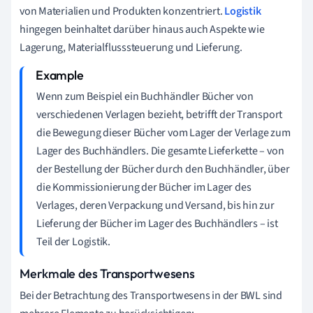
von Materialien und Produkten konzentriert.
Logistik
hingegen beinhaltet darüber hinaus auch Aspekte wie
Lagerung, Materialflusssteuerung und Lieferung.
Wenn zum Beispiel ein Buchhändler Bücher von
verschiedenen Verlagen bezieht, betrifft der Transport
die Bewegung dieser Bücher vom Lager der Verlage zum
Lager des Buchhändlers. Die gesamte Lieferkette – von
der Bestellung der Bücher durch den Buchhändler, über
die Kommissionierung der Bücher im Lager des
Verlages, deren Verpackung und Versand, bis hin zur
Lieferung der Bücher im Lager des Buchhändlers – ist
Teil der Logistik.
Merkmale des Transportwesens
Bei der Betrachtung des Transportwesens in der BWL sind