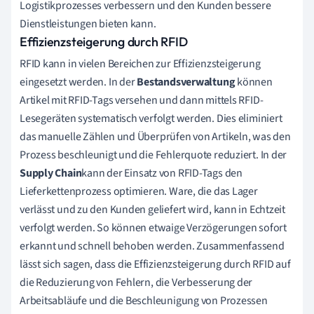
Logistikprozesses verbessern und den Kunden bessere
Dienstleistungen bieten kann.
Effizienzsteigerung durch RFID
RFID kann in vielen Bereichen zur Effizienzsteigerung
eingesetzt werden. In der
Bestandsverwaltung
können
Artikel mit RFID-Tags versehen und dann mittels RFID-
Lesegeräten systematisch verfolgt werden. Dies eliminiert
das manuelle Zählen und Überprüfen von Artikeln, was den
Prozess beschleunigt und die Fehlerquote reduziert. In der
Supply Chain
kann der Einsatz von RFID-Tags den
Lieferkettenprozess optimieren. Ware, die das Lager
verlässt und zu den Kunden geliefert wird, kann in Echtzeit
verfolgt werden. So können etwaige Verzögerungen sofort
erkannt und schnell behoben werden. Zusammenfassend
lässt sich sagen, dass die Effizienzsteigerung durch RFID auf
die Reduzierung von Fehlern, die Verbesserung der
Arbeitsabläufe und die Beschleunigung von Prozessen