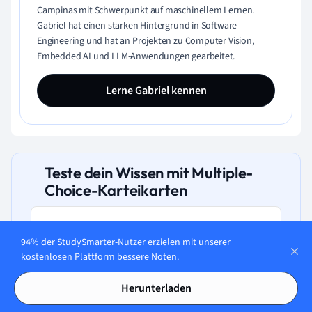
Campinas mit Schwerpunkt auf maschinellem Lernen.
Gabriel hat einen starken Hintergrund in Software-
Engineering und hat an Projekten zu Computer Vision,
Embedded AI und LLM-Anwendungen gearbeitet.
Lerne Gabriel kennen
Teste dein Wissen mit Multiple-
Choice-Karteikarten
94% der StudySmarter-Nutzer erzielen mit unserer
kostenlosen Plattform bessere Noten.
Was sind direkte Kosten einer RFID-
Implementierung in der Logistik?
Herunterladen