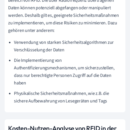
Bereich von RFID. Die über Radiofrequenz übertragenen
Daten können potenziell abgefangen oder manipuliert
werden. Deshalb gilt es, geeignete Sicherheitsmaßnahmen
zu implementieren, um diese Risiken zu minimieren. Dazu
gehören unter anderem:
Verwendung von starken Sicherheitsalgorithmen zur
Verschlüsselung der Daten
Die Implementierung von
Authentifizierungsmechanismen, um sicherzustellen,
dass nur berechtigte Personen Zugriff auf die Daten
haben
Physikalische Sicherheitsmaßnahmen, wie z.B. die
sichere Aufbewahrung von Lesegeräten und Tags
Kosten-Nutzen-Analyse von RFID in der