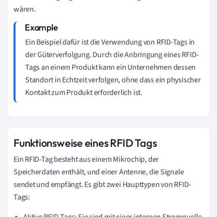
wären.
Ein Beispiel dafür ist die Verwendung von RFID-Tags in
der Güterverfolgung. Durch die Anbringung eines RFID-
Tags an einem Produkt kann ein Unternehmen dessen
Standort in Echtzeit verfolgen, ohne dass ein physischer
Kontakt zum Produkt erforderlich ist.
Funktionsweise eines RFID Tags
Ein RFID-Tag besteht aus einem Mikrochip, der
Speicherdaten enthält, und einer Antenne, die Signale
sendet und empfängt. Es gibt zwei Haupttypen von RFID-
Tags:
Aktive RFID-Tags: Sie sind mit einer internen Stromquelle