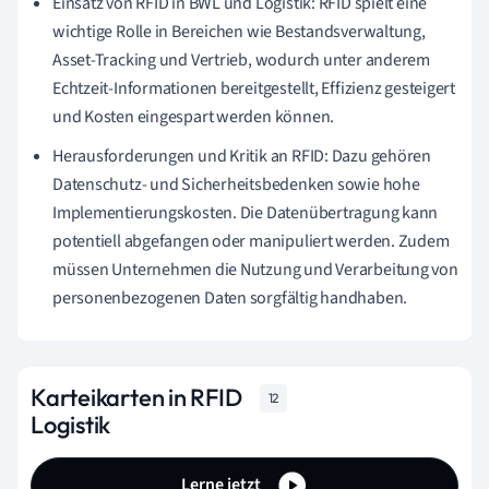
Einsatz von RFID in BWL und Logistik: RFID spielt eine
wichtige Rolle in Bereichen wie Bestandsverwaltung,
Asset-Tracking und Vertrieb, wodurch unter anderem
Echtzeit-Informationen bereitgestellt, Effizienz gesteigert
und Kosten eingespart werden können.
Herausforderungen und Kritik an RFID: Dazu gehören
Datenschutz- und Sicherheitsbedenken sowie hohe
Implementierungskosten. Die Datenübertragung kann
potentiell abgefangen oder manipuliert werden. Zudem
müssen Unternehmen die Nutzung und Verarbeitung von
personenbezogenen Daten sorgfältig handhaben.
Karteikarten in RFID
12
Logistik
Lerne jetzt