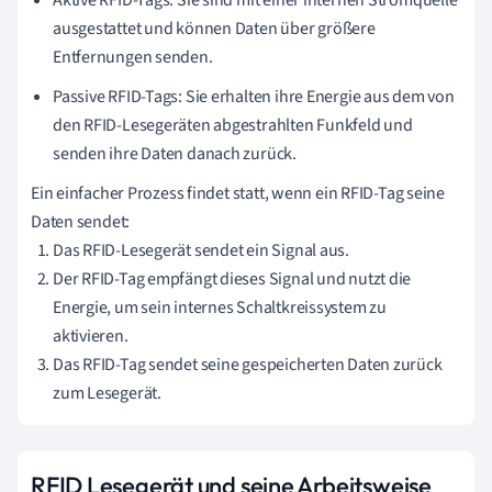
ausgestattet und können Daten über größere
Entfernungen senden.
Passive RFID-Tags: Sie erhalten ihre Energie aus dem von
den RFID-Lesegeräten abgestrahlten Funkfeld und
senden ihre Daten danach zurück.
Ein einfacher Prozess findet statt, wenn ein RFID-Tag seine
Daten sendet:
Das RFID-Lesegerät sendet ein Signal aus.
Der RFID-Tag empfängt dieses Signal und nutzt die
Energie, um sein internes Schaltkreissystem zu
aktivieren.
Das RFID-Tag sendet seine gespeicherten Daten zurück
zum Lesegerät.
RFID Lesegerät und seine Arbeitsweise