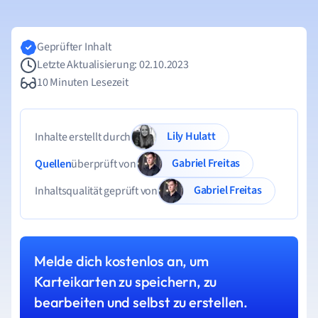
Geprüfter Inhalt
Letzte Aktualisierung: 02.10.2023
10 Minuten Lesezeit
Lily Hulatt
Inhalte erstellt durch
Gabriel Freitas
Quellen
überprüft von
Gabriel Freitas
Inhaltsqualität geprüft von
Melde dich kostenlos an, um
Karteikarten zu speichern, zu
bearbeiten und selbst zu erstellen.