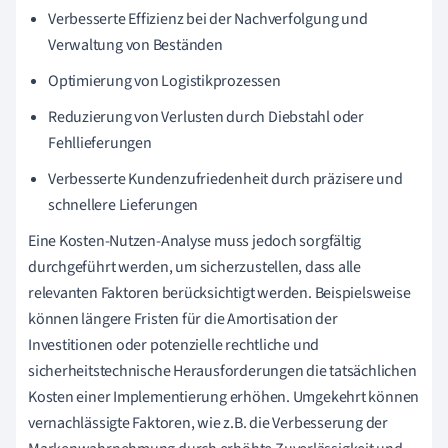
Verbesserte Effizienz bei der Nachverfolgung und
Verwaltung von Beständen
Optimierung von Logistikprozessen
Reduzierung von Verlusten durch Diebstahl oder
Fehllieferungen
Verbesserte Kundenzufriedenheit durch präzisere und
schnellere Lieferungen
Eine Kosten-Nutzen-Analyse muss jedoch sorgfältig
durchgeführt werden, um sicherzustellen, dass alle
relevanten Faktoren berücksichtigt werden. Beispielsweise
können längere Fristen für die Amortisation der
Investitionen oder potenzielle rechtliche und
sicherheitstechnische Herausforderungen die tatsächlichen
Kosten einer Implementierung erhöhen. Umgekehrt können
vernachlässigte Faktoren, wie z.B. die Verbesserung der