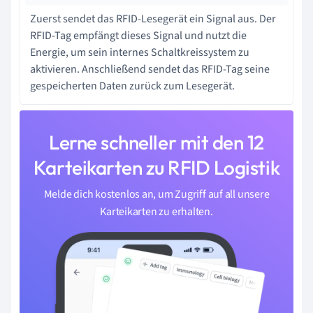
Zuerst sendet das RFID-Lesegerät ein Signal aus. Der
RFID-Tag empfängt dieses Signal und nutzt die
Energie, um sein internes Schaltkreissystem zu
aktivieren. Anschließend sendet das RFID-Tag seine
gespeicherten Daten zurück zum Lesegerät.
Lerne schneller mit den 12
Karteikarten zu RFID Logistik
Melde dich kostenlos an, um Zugriff auf all unsere
Karteikarten zu erhalten.