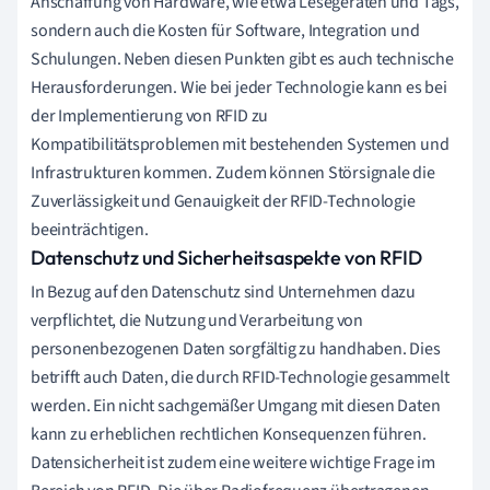
Anschaffung von Hardware, wie etwa Lesegeräten und Tags,
sondern auch die Kosten für Software, Integration und
Schulungen. Neben diesen Punkten gibt es auch technische
Herausforderungen. Wie bei jeder Technologie kann es bei
der Implementierung von RFID zu
Kompatibilitätsproblemen mit bestehenden Systemen und
Infrastrukturen kommen. Zudem können Störsignale die
Zuverlässigkeit und Genauigkeit der RFID-Technologie
beeinträchtigen.
Datenschutz und Sicherheitsaspekte von RFID
In Bezug auf den Datenschutz sind Unternehmen dazu
verpflichtet, die Nutzung und Verarbeitung von
personenbezogenen Daten sorgfältig zu handhaben. Dies
betrifft auch Daten, die durch RFID-Technologie gesammelt
werden. Ein nicht sachgemäßer Umgang mit diesen Daten
kann zu erheblichen rechtlichen Konsequenzen führen.
Datensicherheit ist zudem eine weitere wichtige Frage im