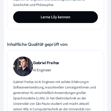
Geschichte und Philosophie.
Lerne Lily kennen
Inhaltliche Qualität geprüft von:
Gabriel Freitas
AI Engineer
Gabriel Freitas ist AI Engineer mit solider Erfahrung in
Softwareentwicklung, maschinellen Lernalgorithmen und
generativer KI, einschließlich Anwendungen großer
Sprachmodelle (LLMs). Er hat Elektrotechnik an der
Universität von São Paulo studiert und macht aktuell
seinen MSc in Computertechnik an der Universität von