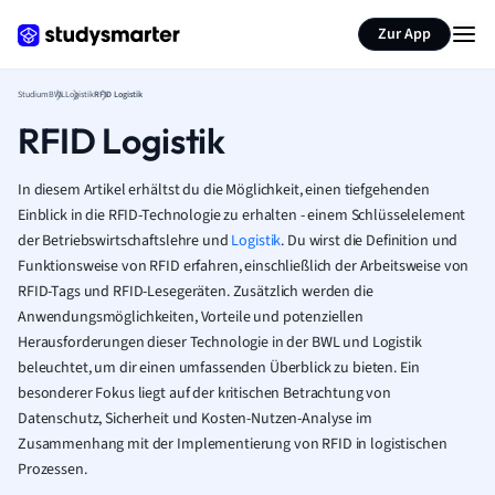
Zur App
Studium
BWL
Logistik
RFID Logistik
RFID Logistik
In diesem Artikel erhältst du die Möglichkeit, einen tiefgehenden
Einblick in die RFID-Technologie zu erhalten - einem Schlüsselelement
der Betriebswirtschaftslehre und
Logistik
. Du wirst die Definition und
Funktionsweise von RFID erfahren, einschließlich der Arbeitsweise von
RFID-Tags und RFID-Lesegeräten. Zusätzlich werden die
Anwendungsmöglichkeiten, Vorteile und potenziellen
Herausforderungen dieser Technologie in der BWL und Logistik
beleuchtet, um dir einen umfassenden Überblick zu bieten. Ein
besonderer Fokus liegt auf der kritischen Betrachtung von
Datenschutz, Sicherheit und Kosten-Nutzen-Analyse im
Zusammenhang mit der Implementierung von RFID in logistischen
Prozessen.