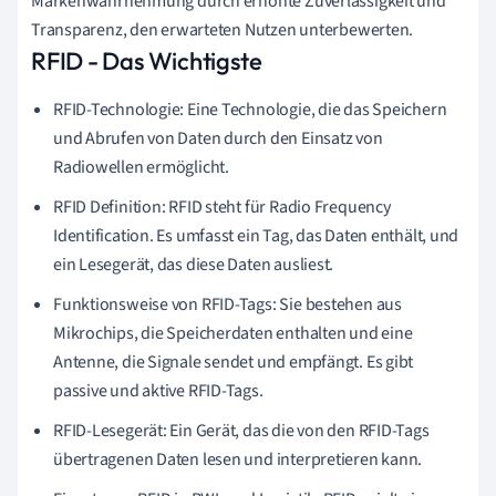
Markenwahrnehmung durch erhöhte Zuverlässigkeit und
Transparenz, den erwarteten Nutzen unterbewerten.
RFID - Das Wichtigste
RFID-Technologie: Eine Technologie, die das Speichern
und Abrufen von Daten durch den Einsatz von
Radiowellen ermöglicht.
RFID Definition: RFID steht für Radio Frequency
Identification. Es umfasst ein Tag, das Daten enthält, und
ein Lesegerät, das diese Daten ausliest.
Funktionsweise von RFID-Tags: Sie bestehen aus
Mikrochips, die Speicherdaten enthalten und eine
Antenne, die Signale sendet und empfängt. Es gibt
passive und aktive RFID-Tags.
RFID-Lesegerät: Ein Gerät, das die von den RFID-Tags
übertragenen Daten lesen und interpretieren kann.