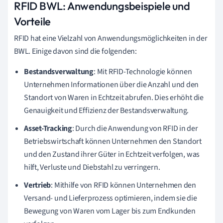
RFID BWL: Anwendungsbeispiele und
Vorteile
RFID hat eine Vielzahl von Anwendungsmöglichkeiten in der
BWL. Einige davon sind die folgenden:
Bestandsverwaltung
: Mit RFID-Technologie können
Unternehmen Informationen über die Anzahl und den
Standort von Waren in Echtzeit abrufen. Dies erhöht die
Genauigkeit und Effizienz der Bestandsverwaltung.
Asset-Tracking
: Durch die Anwendung von RFID in der
Betriebswirtschaft können Unternehmen den Standort
und den Zustand ihrer Güter in Echtzeit verfolgen, was
hilft, Verluste und Diebstahl zu verringern.
Vertrieb
: Mithilfe von RFID können Unternehmen den
Versand- und Lieferprozess optimieren, indem sie die
Bewegung von Waren vom Lager bis zum Endkunden