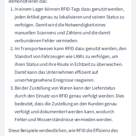
demonstrieren das:
In einem Lager können RFID-Tags dazu genutzt werden,
jeden Artikel genau zu lokalisieren und seinen Status zu
verfolgen. Damit wird die Notwendigkeit eines
manuellen Scannens und Zählens und die damit
verbundenen Fehler vermieden.
Im Transportwesen kann RFID dazu genutzt werden, den
Standort von Fahrzeugen wie LKWs zu verfolgen, um
ihren Status und ihre Route in Echtzeit zu überwachen.
Damit kann das Unternehmen effizient auf
unvorhergesehene Ereignisse reagieren.
Bei der Zustellung von Waren kann der Lieferstatus
durch den Einsatz von RFID genau verfolgt werden. Dies
bedeutet, dass die Zustellung an den Kunden genau
verfolgt und dokumentiert werden kann, wodurch
Fehler und Missverständnisse vermieden werden.
Diese Beispiele verdeutlichen, wie RFID die Effizienz des