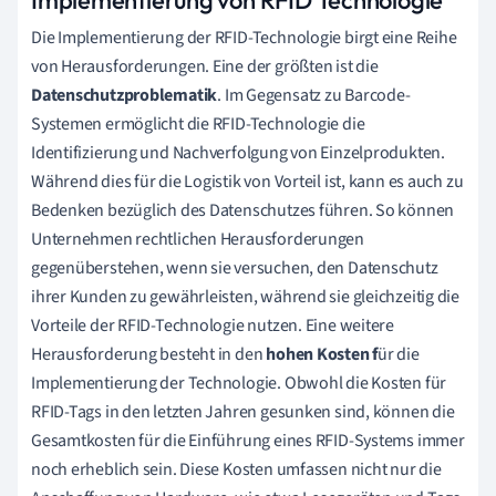
Die Implementierung der RFID-Technologie birgt eine Reihe
von Herausforderungen. Eine der größten ist die
Datenschutzproblematik
. Im Gegensatz zu Barcode-
Systemen ermöglicht die RFID-Technologie die
Identifizierung und Nachverfolgung von Einzelprodukten.
Während dies für die Logistik von Vorteil ist, kann es auch zu
Bedenken bezüglich des Datenschutzes führen. So können
Unternehmen rechtlichen Herausforderungen
gegenüberstehen, wenn sie versuchen, den Datenschutz
ihrer Kunden zu gewährleisten, während sie gleichzeitig die
Vorteile der RFID-Technologie nutzen. Eine weitere
Herausforderung besteht in den
hohen Kosten f
ür die
Implementierung der Technologie. Obwohl die Kosten für
RFID-Tags in den letzten Jahren gesunken sind, können die
Gesamtkosten für die Einführung eines RFID-Systems immer
noch erheblich sein. Diese Kosten umfassen nicht nur die