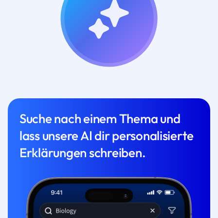
Suche nach einem Thema und
lass unsere AI dir personalisierte
Erklärungen schreiben.