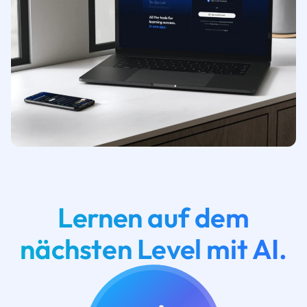
Lernen auf dem
nächsten Level mit AI.