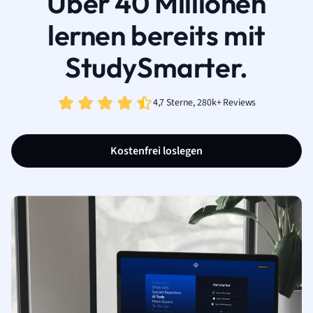
Über 40 Millionen
lernen bereits mit
StudySmarter.
4,7 Sterne, 280k+ Reviews
Kostenfrei loslegen