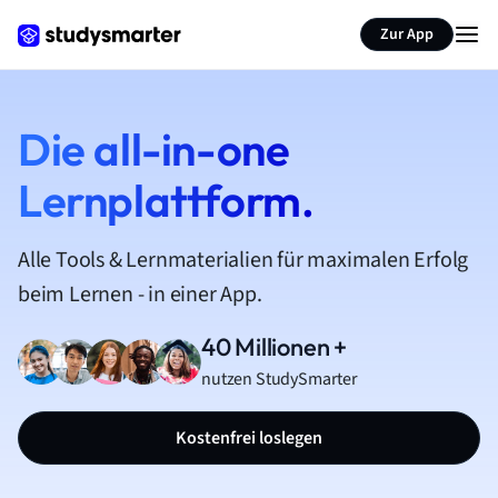
Zur App
Die all-in-one
Lernplattform.
Alle Tools & Lernmaterialien für maximalen Erfolg
beim Lernen - in einer App.
40 Millionen +
nutzen StudySmarter
Kostenfrei loslegen