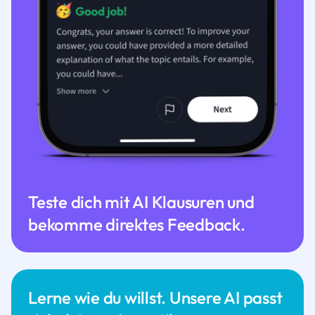
Teste dich mit AI Klausuren und
bekomme direktes Feedback.
Lerne wie du willst. Unsere AI passt