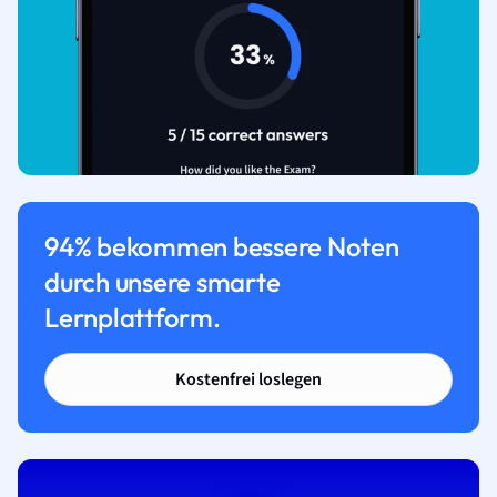
94% bekommen bessere Noten
durch unsere smarte
Lernplattform.
Kostenfrei loslegen