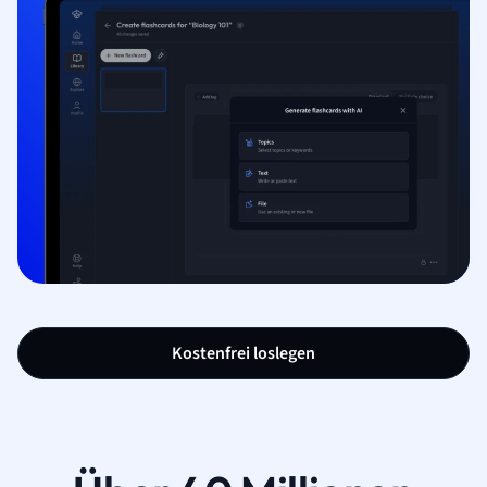
Kostenfrei loslegen