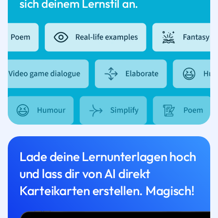
sich deinem Lernstil an.
Lade deine Lernunterlagen hoch
und lass dir von AI direkt
Karteikarten erstellen. Magisch!