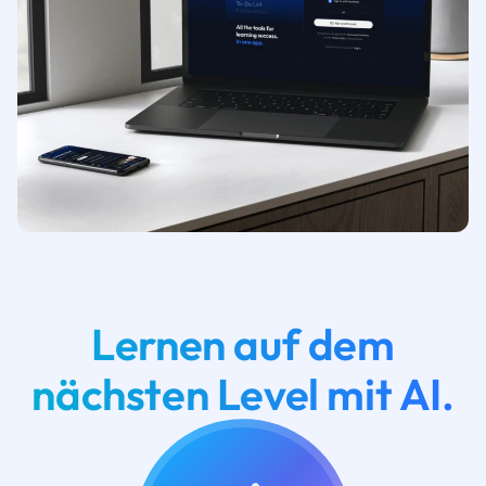
Lernen auf dem
nächsten Level mit AI.