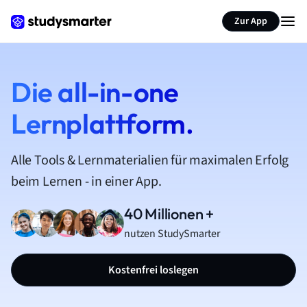
Zur App
Die all-in-one
Lernplattform.
Alle Tools & Lernmaterialien für maximalen Erfolg
beim Lernen - in einer App.
40 Millionen +
nutzen StudySmarter
Kostenfrei loslegen