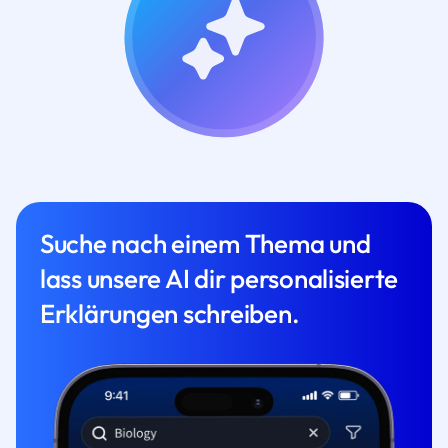
Suche nach einem Thema und
lass unsere AI dir personalisierte
Erklärungen schreiben.