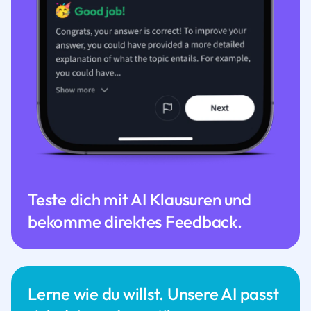
Teste dich mit AI Klausuren und
bekomme direktes Feedback.
Lerne wie du willst. Unsere AI passt