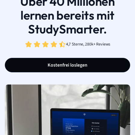
Über 40 Millionen
lernen bereits mit
StudySmarter.
4,7 Sterne, 280k+ Reviews
Kostenfrei loslegen