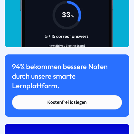
94% bekommen bessere Noten
durch unsere smarte
Lernplattform.
Kostenfrei loslegen