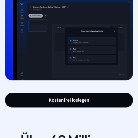
Kostenfrei loslegen