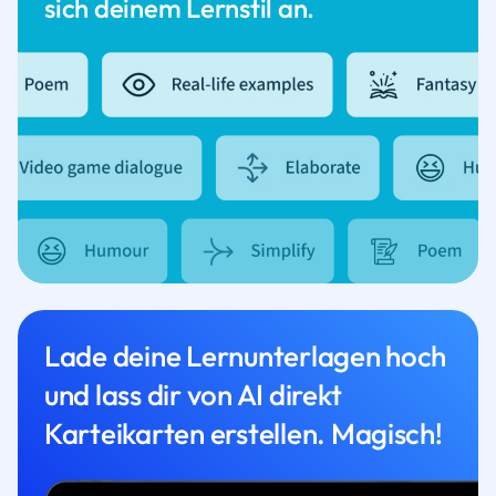
sich deinem Lernstil an.
Lade deine Lernunterlagen hoch
und lass dir von AI direkt
Karteikarten erstellen. Magisch!