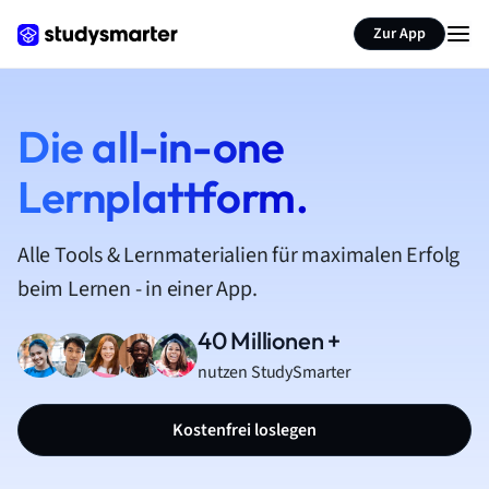
Zur App
Die all-in-one
Lernplattform.
Alle Tools & Lernmaterialien für maximalen Erfolg
beim Lernen - in einer App.
40 Millionen +
nutzen StudySmarter
Kostenfrei loslegen