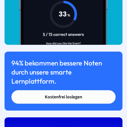
94% bekommen bessere Noten
durch unsere smarte
Lernplattform.
Kostenfrei loslegen