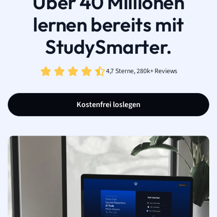
Über 40 Millionen
lernen bereits mit
StudySmarter.
4,7 Sterne, 280k+ Reviews
Kostenfrei loslegen