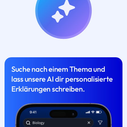
Suche nach einem Thema und
lass unsere AI dir personalisierte
Erklärungen schreiben.