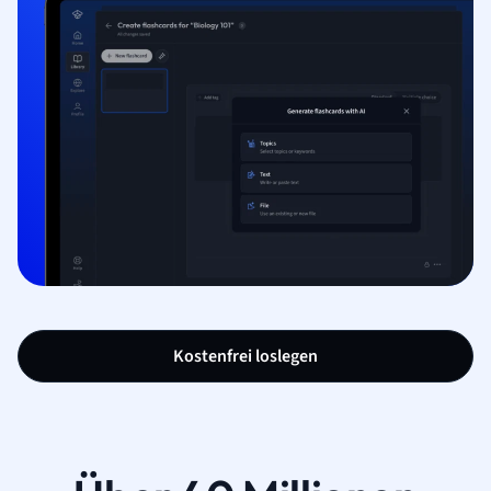
Kostenfrei loslegen