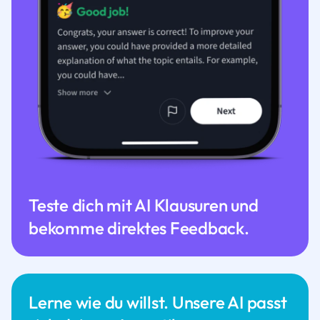
Teste dich mit AI Klausuren und
bekomme direktes Feedback.
Lerne wie du willst. Unsere AI passt