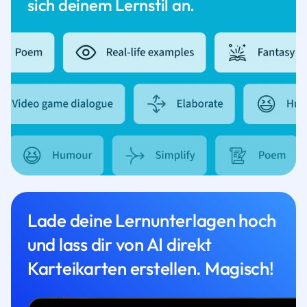
sich deinem Lernstil an.
Lade deine Lernunterlagen hoch
und lass dir von AI direkt
Karteikarten erstellen. Magisch!