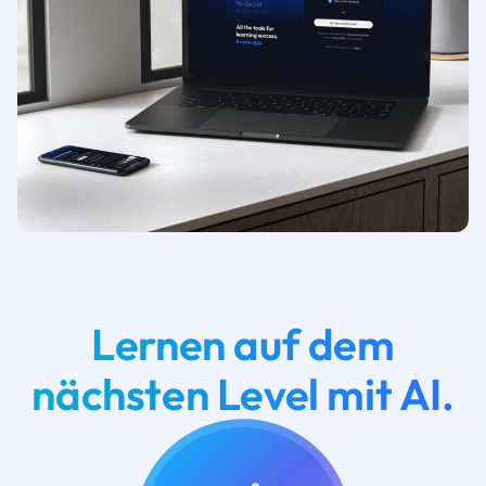
Lernen auf dem
nächsten Level mit AI.