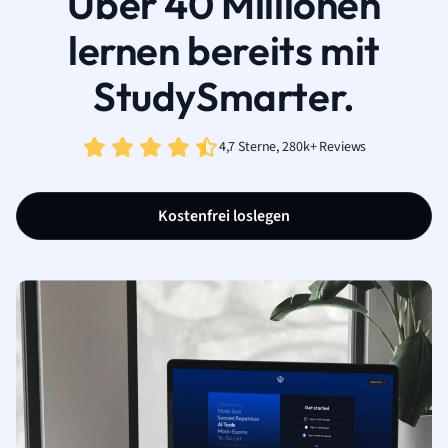
Über 40 Millionen
lernen bereits mit
StudySmarter.
4,7 Sterne, 280k+ Reviews
Kostenfrei loslegen