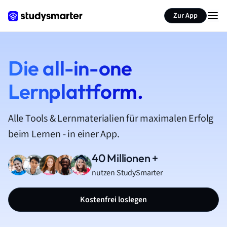
Zur App
Die all-in-one
Lernplattform.
Alle Tools & Lernmaterialien für maximalen Erfolg
beim Lernen - in einer App.
40 Millionen +
nutzen StudySmarter
Kostenfrei loslegen