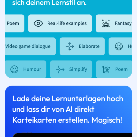
sich deinem Lernstil an.
Lade deine Lernunterlagen hoch
und lass dir von AI direkt
Karteikarten erstellen. Magisch!