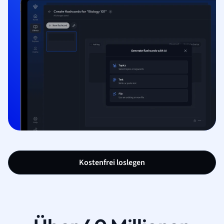
Kostenfrei loslegen