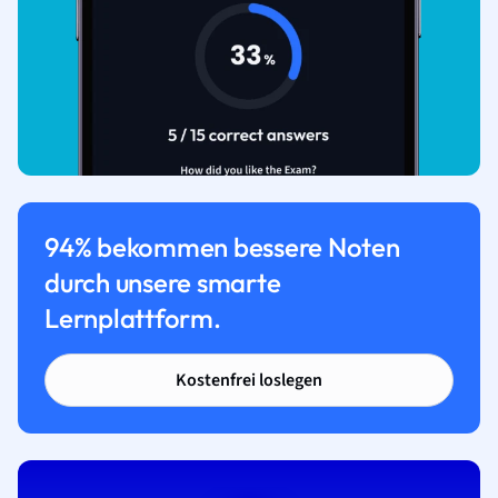
94% bekommen bessere Noten
durch unsere smarte
Lernplattform.
Kostenfrei loslegen