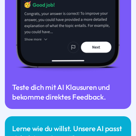
Teste dich mit AI Klausuren und
bekomme direktes Feedback.
Lerne wie du willst. Unsere AI passt