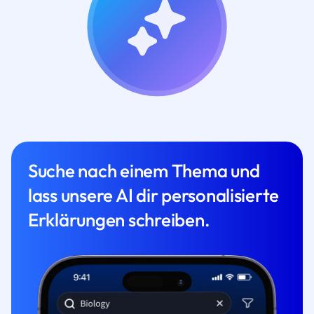
Suche nach einem Thema und
lass unsere AI dir personalisierte
Erklärungen schreiben.