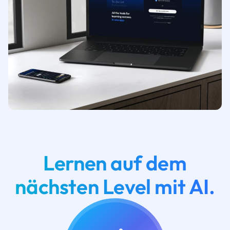
Lernen auf dem
nächsten Level mit AI.