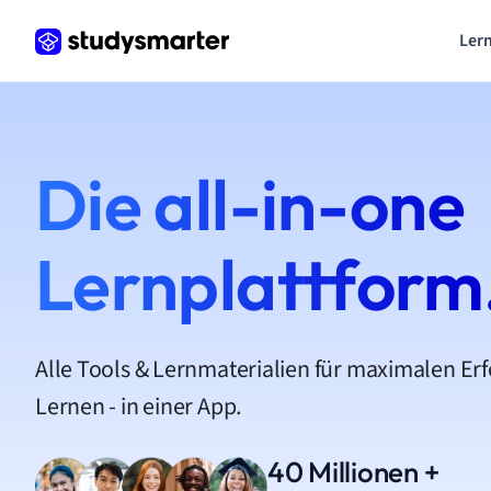
Lern
Die all-in-one
Lernplattform
Alle Tools & Lernmaterialien für maximalen Er
Lernen - in einer App.
40 Millionen +