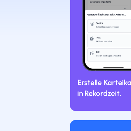
Erstelle Karteik
in Rekordzeit.