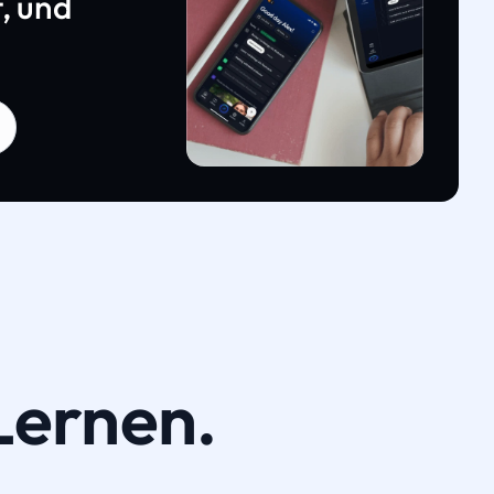
, und
Lernen.