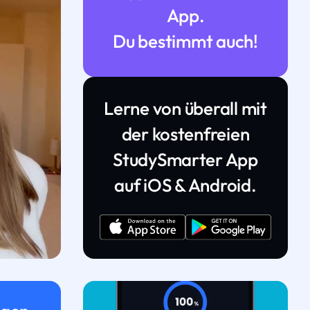
App.
Du bestimmt auch!
Lerne von überall mit
der kostenfreien
StudySmarter App
auf iOS & Android.