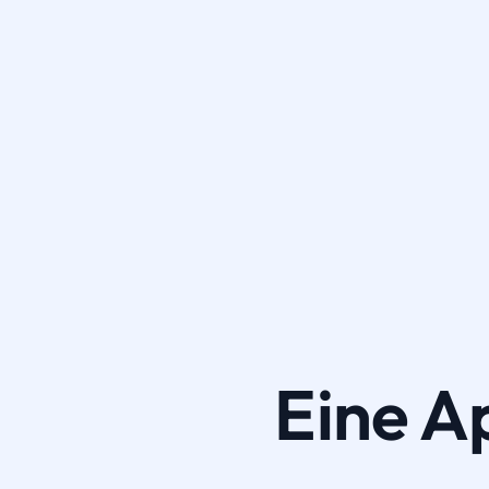
Eine A