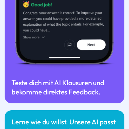
Teste dich mit AI Klausuren und
bekomme direktes Feedback.
Lerne wie du willst. Unsere AI passt