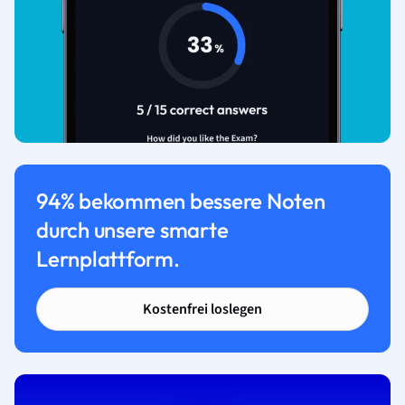
94% bekommen bessere Noten
durch unsere smarte
Lernplattform.
Kostenfrei loslegen