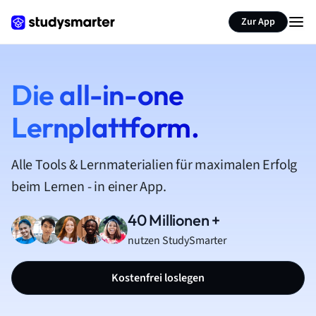
Zur App
Die all-in-one
Lernplattform.
Alle Tools & Lernmaterialien für maximalen Erfolg
beim Lernen - in einer App.
40 Millionen +
nutzen StudySmarter
Kostenfrei loslegen