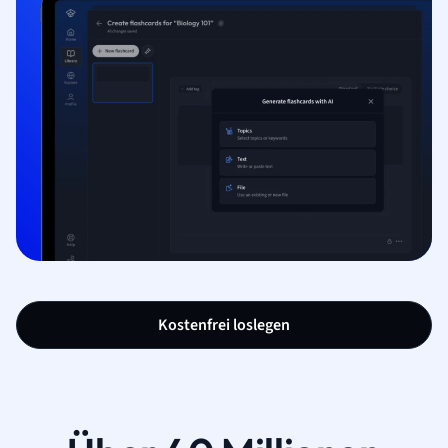
Kostenfrei loslegen