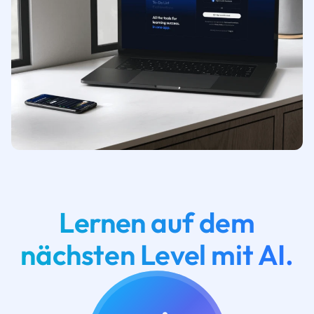
Lernen auf dem
nächsten Level mit AI.