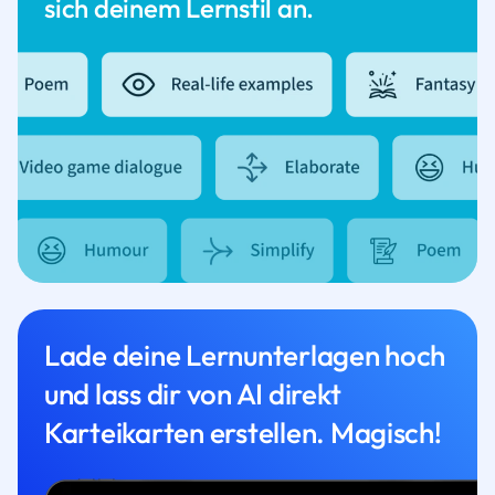
sich deinem Lernstil an.
Lade deine Lernunterlagen hoch
und lass dir von AI direkt
Karteikarten erstellen. Magisch!