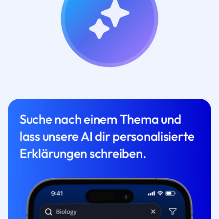
Suche nach einem Thema und
lass unsere AI dir personalisierte
Erklärungen schreiben.