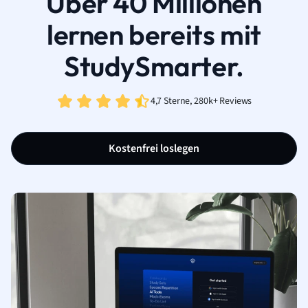
Über 40 Millionen
lernen bereits mit
StudySmarter.
4,7 Sterne, 280k+ Reviews
Kostenfrei loslegen