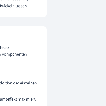
twickeln lassen.
te so
nen Komponenten
Addition der einzelnen
samteffekt maximiert.