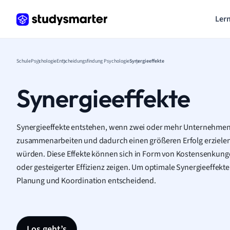
Lern
Schule
Psychologie
Entscheidungsfindung Psychologie
Synergieeffekte
Synergieeffekte
Synergieeffekte entstehen, wenn zwei oder mehr Unternehmen
zusammenarbeiten und dadurch einen größeren Erfolg erzielen,
würden. Diese Effekte können sich in Form von Kostensenkung
oder gesteigerter Effizienz zeigen. Um optimale Synergieeffekte z
Planung und Koordination entscheidend.
Los geht’s