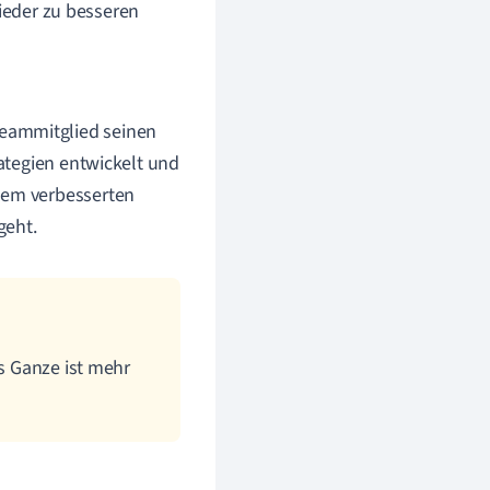
lieder zu besseren
Teammitglied seinen
rategien entwickelt und
inem verbesserten
geht.
as Ganze ist mehr