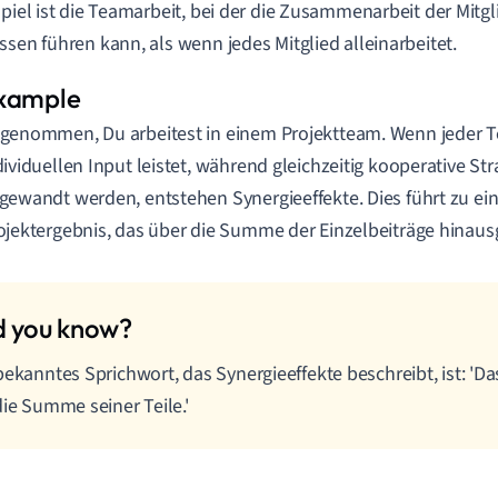
spiel ist die Teamarbeit, bei der die Zusammenarbeit der Mitg
ssen führen kann, als wenn jedes Mitglied alleinarbeitet.
genommen, Du arbeitest in einem Projektteam. Wenn jeder 
dividuellen Input leistet, während gleichzeitig kooperative St
gewandt werden, entstehen Synergieeffekte. Dies führt zu e
ojektergebnis, das über die Summe der Einzelbeiträge hinaus
bekanntes Sprichwort, das Synergieeffekte beschreibt, ist: 'D
die Summe seiner Teile.'