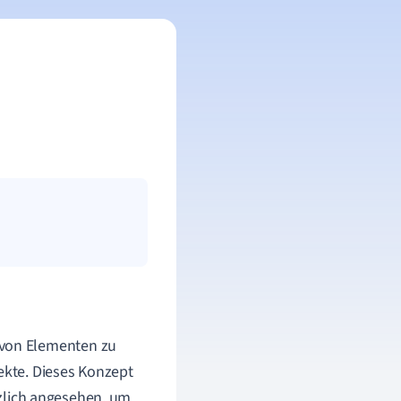
von Elementen zu
fekte. Dieses Konzept
tzlich angesehen, um