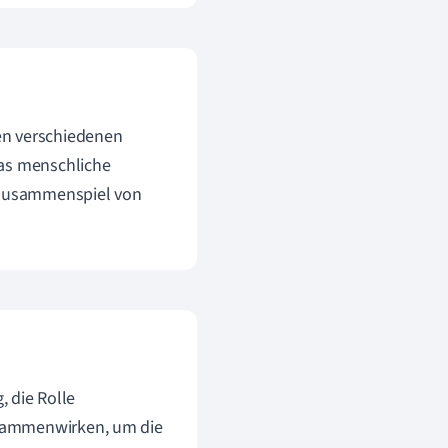
n verschiedenen
das menschliche
s Zusammenspiel von
, die Rolle
usammenwirken, um die