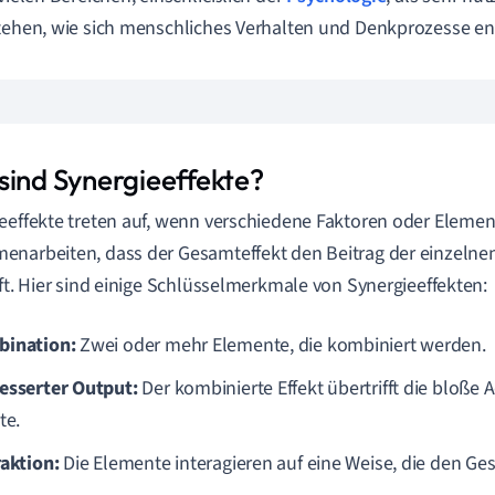
tehen, wie sich menschliches Verhalten und Denkprozesse en
sind Synergieeffekte?
eeffekte treten auf, wenn verschiedene Faktoren oder Elemen
enarbeiten, dass der Gesamteffekt den Beitrag der einzel
fft. Hier sind einige Schlüsselmerkmale von Synergieeffekten:
ination:
Zwei oder mehr Elemente, die kombiniert werden.
esserter Output:
Der kombinierte Effekt übertrifft die bloße 
te.
raktion:
Die Elemente interagieren auf eine Weise, die den Ge