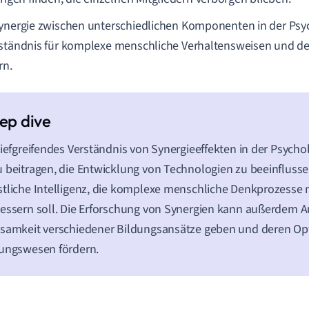
ynergie zwischen unterschiedlichen Komponenten in der Psyc
ständnis für komplexe menschliche Verhaltensweisen und d
rn.
tiefgreifendes Verständnis von Synergieeffekten in der Psych
 beitragen, die Entwicklung von Technologien zu beeinflussen
tliche Intelligenz, die komplexe menschliche Denkprozesse
essern soll. Die Erforschung von Synergien kann außerdem A
samkeit verschiedener Bildungsansätze geben und deren Op
ungswesen fördern.