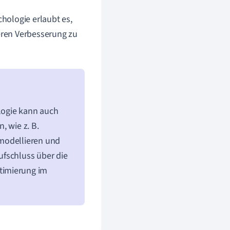
hologie erlaubt es,
eren Verbesserung zu
ologie kann auch
, wie z. B.
 modellieren und
ufschluss über die
timierung im