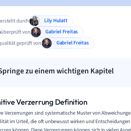
Lily Hulatt
 erstellt durch
Gabriel Freitas
n
überprüft von
Gabriel Freitas
qualität geprüft von
Springe zu einem wichtigen Kapitel
itive Verzerrung Definition
ve Verzerrungen sind systematische Muster von Abweichung
lität im Urteil, die oft unbewusst wirken und Entscheidunge
ussen können. Diese Verzerrungen können sich in vielen Asp