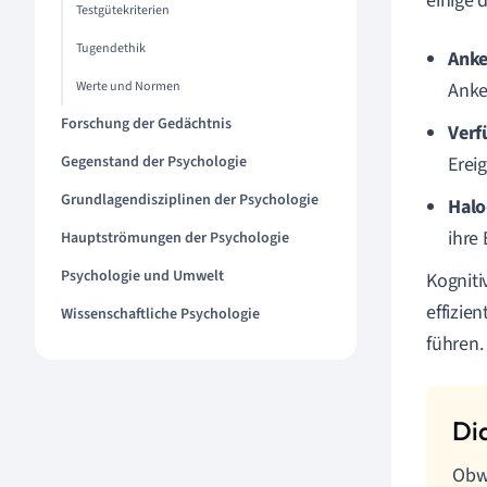
einige 
Testgütekriterien
Tugendethik
Anke
Werte und Normen
Anke
Forschung der Gedächtnis
Verf
Gegenstand der Psychologie
Erei
Grundlagendisziplinen der Psychologie
Halo
ihre
Hauptströmungen der Psychologie
Psychologie und Umwelt
Kogniti
effizie
Wissenschaftliche Psychologie
führen.
Obwo