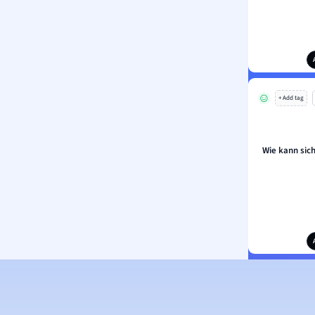
+ Add tag
Wie kann sic