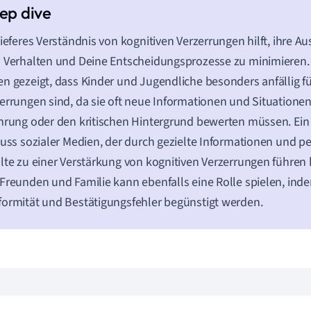
tieferes Verständnis von kognitiven Verzerrungen hilft, ihre 
 Verhalten und Deine Entscheidungsprozesse zu minimieren
n gezeigt, dass Kinder und Jugendliche besonders anfällig 
errungen sind, da sie oft neue Informationen und Situationen
hrung oder den kritischen Hintergrund bewerten müssen. Ein B
luss sozialer Medien, der durch gezielte Informationen und pe
lte zu einer Verstärkung von kognitiven Verzerrungen führen 
Freunden und Familie kann ebenfalls eine Rolle spielen, ind
ormität und Bestätigungsfehler begünstigt werden.