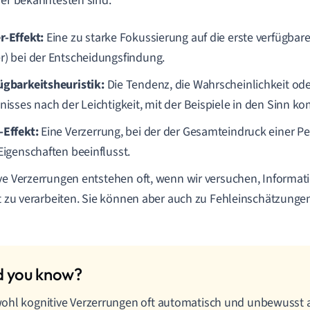
der bekanntesten sind:
r-Effekt:
Eine zu starke Fokussierung auf die erste verfügbar
r) bei der Entscheidungsfindung.
ügbarkeitsheuristik:
Die Tendenz, die Wahrscheinlichkeit od
gnisses nach der Leichtigkeit, mit der Beispiele in den Sinn k
-Effekt:
Eine Verzerrung, bei der der Gesamteindruck einer Pe
 Eigenschaften beeinflusst.
ve Verzerrungen entstehen oft, wenn wir versuchen, Informat
nt zu verarbeiten. Sie können aber auch zu Fehleinschätzunge
hl kognitive Verzerrungen oft automatisch und unbewusst a