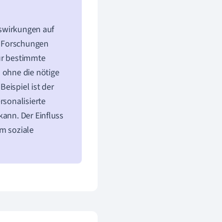
Auswirkungen auf
. Forschungen
für bestimmte
 ohne die nötige
eispiel ist der
rsonalisierte
kann. Der Einfluss
em soziale