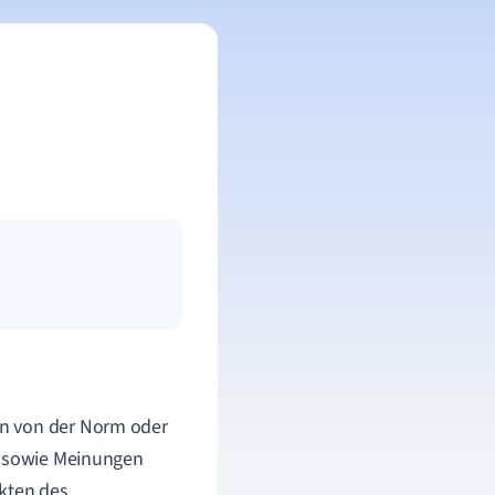
en von der Norm oder
n sowie Meinungen
ekten des