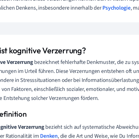
lichen Denkens, insbesondere innerhalb der
Psychologie
, m
ist kognitive Verzerrung?
ive Verzerrung
bezeichnet fehlerhafte Denkmuster, die zu sy
ungen im Urteil führen. Diese Verzerrungen entstehen oft 
ndere in Stresssituationen oder bei Informationsüberlastung 
l von Faktoren, einschließlich sozialer, emotionaler, und motiv
e Entstehung solcher Verzerrungen fördern.
gnitive Verzerrung
bezieht sich auf systematische Abweich
er Rationalität im
Denken
, die die Art und Weise, wie Du In