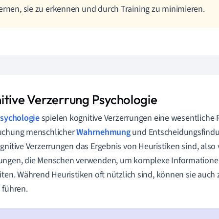
ernen, sie zu erkennen und durch Training zu minimieren.
itive Verzerrung Psychologie
sychologie
spielen kognitive Verzerrungen eine wesentliche R
uchung menschlicher
Wahrnehmung
und Entscheidungsfindun
gnitive Verzerrungen das Ergebnis von Heuristiken sind, als
ungen, die Menschen verwenden, um komplexe Informationen
iten. Während Heuristiken oft nützlich sind, können sie auch
 führen.