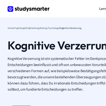
Lern
Schule
Psychologie
Entscheidungsfindung Psychologie
Kognitive Verzerrung
Kognitive Verzerru
Kognitive Verzerrung ist ein systematischer Fehler im Denkproz
Entscheidungen beeinflusst und oft von unbewussten Vorurteilen 
verschiedenen Formen auf, wie beispielsweise Bestätigungsfeh
bevorzugt werden, die unsere bestehenden Überzeugungen stü
können dazu führen, dass Du irrationale Entscheidungen triffst
solltest, um fundierte Entscheidungen zu treffen.