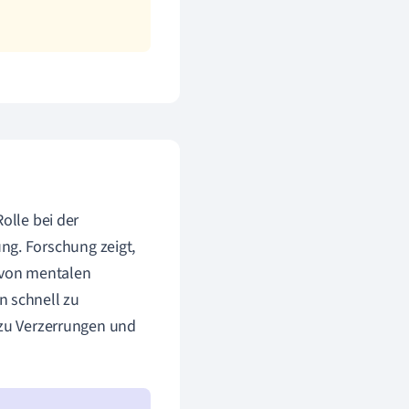
olle bei der
g. Forschung zeigt,
o von mentalen
 schnell zu
 zu Verzerrungen und