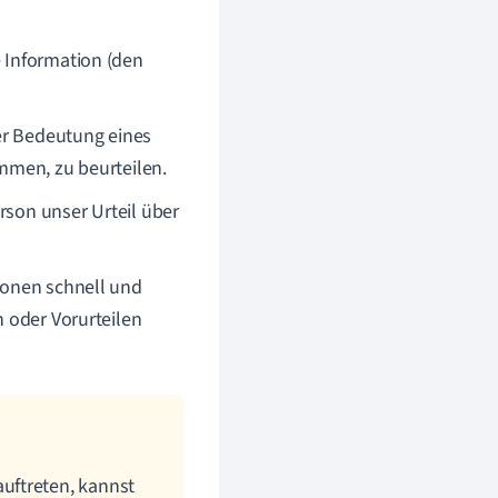
e Information (den
er Bedeutung eines
ommen, zu beurteilen.
rson unser Urteil über
ionen schnell und
n oder Vorurteilen
uftreten, kannst