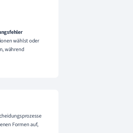
ungsfehler
ationen wählst oder
en, während
scheidungsprozesse
edenen Formen auf,