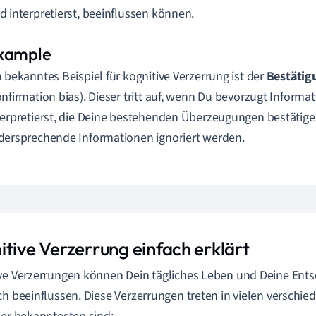
d interpretierst, beeinflussen können.
n bekanntes Beispiel für kognitive Verzerrung ist der
Bestätig
onfirmation bias). Dieser tritt auf, wenn Du bevorzugt Inform
terpretierst, die Deine bestehenden Überzeugungen bestätig
dersprechende Informationen ignoriert werden.
itive Verzerrung einfach erklärt
ve Verzerrungen können Dein tägliches Leben und Deine Ent
ch beeinflussen. Diese Verzerrungen treten in vielen verschi