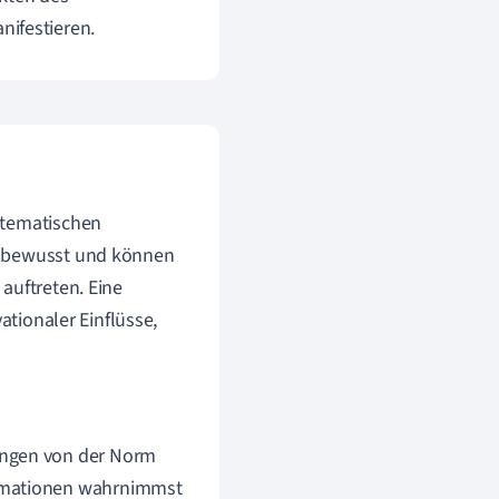
anifestieren.
stematischen
unbewusst und können
auftreten. Eine
ationaler Einflüsse,
ungen von der Norm
formationen wahrnimmst