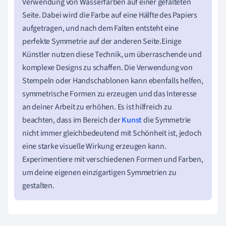
Verwendung von Wasserfarben auf einer gefalteten
Seite. Dabei wird die Farbe auf eine Hälfte des Papiers
aufgetragen, und nach dem Falten entsteht eine
perfekte Symmetrie auf der anderen Seite.Einige
Künstler nutzen diese Technik, um überraschende und
komplexe Designs zu schaffen. Die Verwendung von
Stempeln oder Handschablonen kann ebenfalls helfen,
symmetrische Formen zu erzeugen und das Interesse
an deiner Arbeit zu erhöhen. Es ist hilfreich zu
beachten, dass im Bereich der
Kunst
die Symmetrie
nicht immer gleichbedeutend mit Schönheit ist, jedoch
eine starke visuelle Wirkung erzeugen kann.
Experimentiere mit verschiedenen Formen und Farben,
um deine eigenen einzigartigen Symmetrien zu
gestalten.