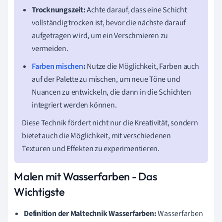
Trocknungszeit:
Achte darauf, dass eine Schicht
vollständig trocken ist, bevor die nächste darauf
aufgetragen wird, um ein Verschmieren zu
vermeiden.
Farben mischen
:
Nutze die Möglichkeit, Farben auch
auf der Palette zu mischen, um neue Töne und
Nuancen zu entwickeln, die dann in die Schichten
integriert werden können.
Diese Technik fördert nicht nur die Kreativität, sondern
bietet auch die Möglichkeit, mit verschiedenen
Texturen und Effekten zu experimentieren.
Malen mit Wasserfarben - Das
Wichtigste
Definition der Maltechnik Wasserfarben:
Wasserfarben