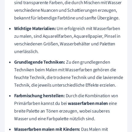
sind transparente Farben, die durch Mischen mit Wasser
verschiedene Nuancen und Schattierungen erzeugen,
bekannt für lebendige Farbtöne und sanfte Übergänge.
Wichtige Materialien:
Um erfolgreich mit Wasserfarben
zu malen, sind Aquarellfarben, Aquarellpapier, Pinsel in
verschiedenen Größen, Wasserbehälter und Paletten
unerlässlich.
Grundlegende Techniken:
Zu den grundlegenden
Techniken beim Malen mit Wasserfarben gehören die
feuchte Technik, die trockene Technik und die lavierende
Technik, die jeweils unterschiedliche Effekte erzielen.
Farbmischung herstellen:
Durch die Kombination von
Primärfarben kannst du bei
wasserfarben malen
eine
breite Palette an Tönen erzeugen, wobei sauberes
Wasser und eine Farbpalette nützlich sind.
Wasserfarben malen mit Kindern:
Das Malen mit