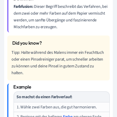
Farbfusion:
Dieser Begriff beschreibt das Verfahren, bei
dem zwei oder mehr Farben auf dem Papier vermischt
werden, um sanfte Übergänge und faszinierende
Mischfarben zu erzeugen.
Tipp: Halte während des Malens immer ein Feuchttuch
oder einen Pinselreiniger parat, um schneller arbeiten
zu können und deine Pinsel in gutem Zustand zu
halten.
So machst du einen Farbverlauf:
1. Wähle zwei Farben aus, die gut harmonieren.
2. Beginne mit der helleren
Farbe
am oberen Ende