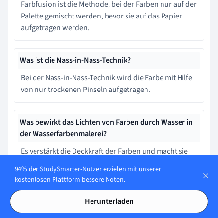
Farbfusion ist die Methode, bei der Farben nur auf der
Palette gemischt werden, bevor sie auf das Papier
aufgetragen werden.
Was ist die Nass-in-Nass-Technik?
Bei der Nass-in-Nass-Technik wird die Farbe mit Hilfe
von nur trockenen Pinseln aufgetragen.
Was bewirkt das Lichten von Farben durch Wasser in
der Wasserfarbenmalerei?
Es verstärkt die Deckkraft der Farben und macht sie
wässriger.
94% der StudySmarter-Nutzer erzielen mit unserer
kostenlosen Plattform bessere Noten.
Lerne schneller mit den 12
Herunterladen