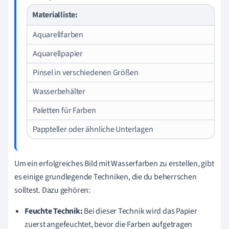
Materialliste:
Aquarellfarben
Aquarellpapier
Pinsel in verschiedenen Größen
Wasserbehälter
Paletten für Farben
Pappteller oder ähnliche Unterlagen
Um ein erfolgreiches Bild mit Wasserfarben zu erstellen, gibt
es einige grundlegende Techniken, die du beherrschen
solltest. Dazu gehören:
Feuchte Technik:
Bei dieser Technik wird das Papier
zuerst angefeuchtet, bevor die Farben aufgetragen