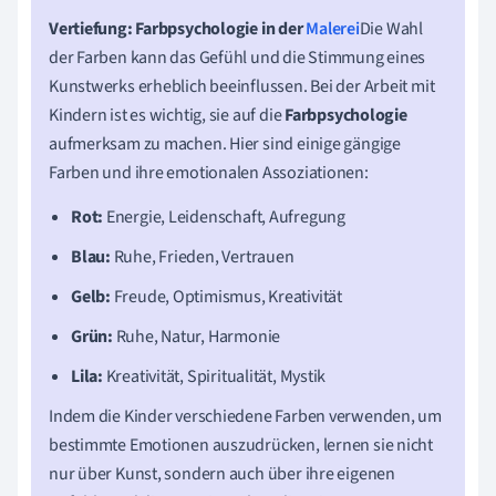
Vertiefung: Farbpsychologie in der
Malerei
Die Wahl
der Farben kann das Gefühl und die Stimmung eines
Kunstwerks erheblich beeinflussen. Bei der Arbeit mit
Kindern ist es wichtig, sie auf die
Farbpsychologie
aufmerksam zu machen. Hier sind einige gängige
Farben und ihre emotionalen Assoziationen:
Rot:
Energie, Leidenschaft, Aufregung
Blau:
Ruhe, Frieden, Vertrauen
Gelb:
Freude, Optimismus, Kreativität
Grün:
Ruhe, Natur, Harmonie
Lila:
Kreativität, Spiritualität, Mystik
Indem die Kinder verschiedene Farben verwenden, um
bestimmte Emotionen auszudrücken, lernen sie nicht
nur über Kunst, sondern auch über ihre eigenen