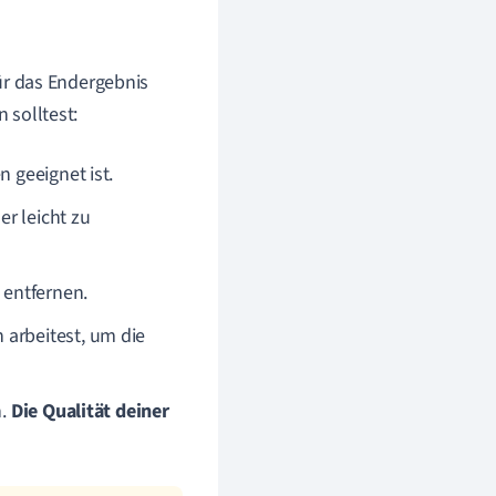
ür das Endergebnis
 solltest:
n geeignet ist.
er leicht zu
 entfernen.
 arbeitest, um die
n.
Die Qualität deiner