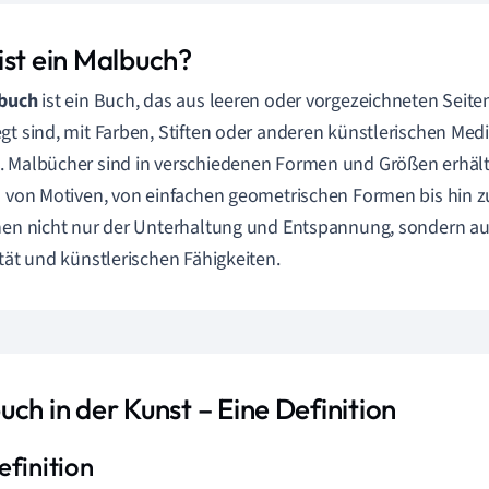
ist ein Malbuch?
buch
ist ein Buch, das aus leeren oder vorgezeichneten Seiten
gt sind, mit Farben, Stiften oder anderen künstlerischen Medi
 Malbücher sind in verschiedenen Formen und Größen erhältl
l von Motiven, von einfachen geometrischen Formen bis hin
nen nicht nur der Unterhaltung und Entspannung, sondern a
ität und künstlerischen Fähigkeiten.
ch in der Kunst – Eine Definition