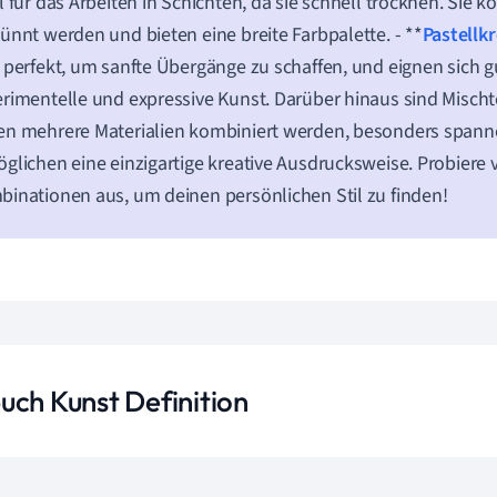
l für das Arbeiten in Schichten, da sie schnell trocknen. Sie 
ünnt werden und bieten eine breite Farbpalette. - **
Pastellk
 perfekt, um sanfte Übergänge zu schaffen, und eignen sich gu
rimentelle und expressive Kunst. Darüber hinaus sind Mischt
en mehrere Materialien kombiniert werden, besonders span
glichen eine einzigartige kreative Ausdrucksweise. Probiere
inationen aus, um deinen persönlichen Stil zu finden!
uch Kunst Definition