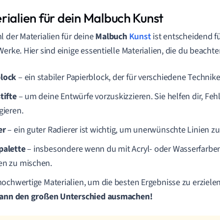
rialien für dein Malbuch Kunst
l der Materialien für deine
Malbuch
Kunst
ist entscheidend f
Werke. Hier sind einige essentielle Materialien, die du beachten
lock
– ein stabiler Papierblock, der für verschiedene Technike
tifte
– um deine Entwürfe vorzuskizzieren. Sie helfen dir, Fehl
gieren.
er
– ein guter Radierer ist wichtig, um unerwünschte Linien zu
palette
– insbesondere wenn du mit Acryl- oder Wasserfarben
en zu mischen.
ochwertige Materialien, um die besten Ergebnisse zu erziele
kann den großen Unterschied ausmachen!