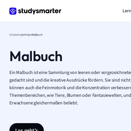
Lern
Schule
Kunst
Malen
Malbuch
Malbuch
Ein Malbuch ist eine Sammlung von leeren oder vorgezeichnete
gedacht sind und die kreative Ausdrücke fördern. Sie sind nich
können auch die Feinmotorik und die Konzentration verbessern.
Themenbereichen, wie Tiere, Blumen oder Fantasiewelten, und 
Erwachsene gleichermaßen beliebt.
Los geht’s