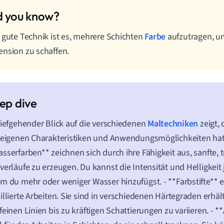
 gute Technik ist es, mehrere Schichten
Farbe
aufzutragen, u
nsion zu schaffen.
tiefgehender Blick auf die verschiedenen
Maltechniken
zeigt, 
 eigenen Charakteristiken und Anwendungsmöglichkeiten hat.
sserfarben** zeichnen sich durch ihre Fähigkeit aus, sanfte, 
verläufe zu erzeugen. Du kannst die Intensität und Helligkeit
m du mehr oder weniger Wasser hinzufügst. - **Farbstifte** 
illierte Arbeiten. Sie sind in verschiedenen Härtegraden erhältli
feinen Linien bis zu kräftigen Schattierungen zu variieren. - *