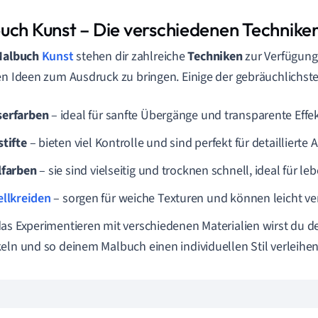
uch Kunst – Die verschiedenen Technike
Malbuch
Kunst
stehen dir zahlreiche
Techniken
zur Verfügung,
en Ideen zum Ausdruck zu bringen. Einige der gebräuchlichst
erfarben
– ideal für sanfte Übergänge und transparente Effek
stifte
– bieten viel Kontrolle und sind perfekt für detailliert
lfarben
– sie sind vielseitig und trocknen schnell, ideal für le
ellkreiden
– sorgen für weiche Texturen und können leicht v
as Experimentieren mit verschiedenen Materialien wirst du d
eln und so deinem Malbuch einen individuellen Stil verleihen