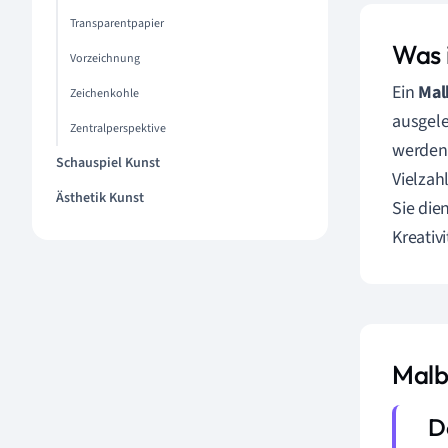
Transparentpapier
Was 
Vorzeichnung
Ein
Mal
Zeichenkohle
ausgele
Zentralperspektive
werden.
Schauspiel Kunst
Vielzah
Ästhetik Kunst
Sie die
Kreativ
Malbu