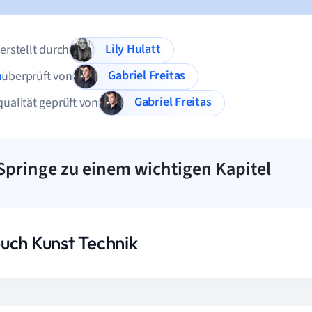
Lily Hulatt
 erstellt durch
Gabriel Freitas
n
überprüft von
Gabriel Freitas
qualität geprüft von
Springe zu einem wichtigen Kapitel
uch Kunst Technik