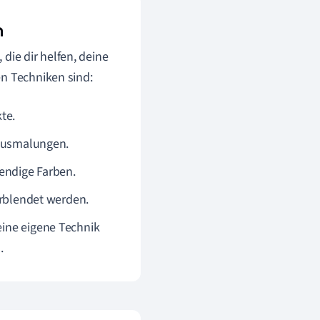
n
 die dir helfen, deine
en Techniken sind:
te.
e Ausmalungen.
bendige Farben.
erblendet werden.
eine eigene Technik
.