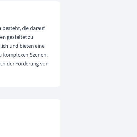
 besteht, die darauf
en gestaltet zu
ich und bieten eine
 zu komplexen Szenen.
uch der Förderung von