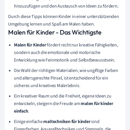
hinzuzufügen und den Austausch von Ideen zu fördern.
Durch diese Tipps können Kinder in einer unterstützenden
Umgebung lernen und Spaß am Malen haben.
Malen für Kinder - Das Wichtigste
Malen für Kinder
fördert nicht nur kreative Fähigkeiten,
sondern auch die emotionale und motorische
Entwicklung wie Feinmotorik und Selbstbewusstsein.
Die Wahl der richtigen Materialien, wie ungiftige Farben
und altersgerechte Pinsel, ist entscheidend für ein
sicheres und kreatives Malerlebnis.
Ein kreativer Raum und die Freiheit, eigene Ideen zu
entwickeln, steigern die Freude am
malen für kinder
einfach
.
Einige einfache
maltechniken für kinder
sind
Fingerfarben, Aquarelltechniken und Stempeln, die