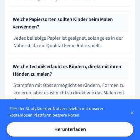
Welche Papiersorten sollten Kinder beim Malen
verwenden?
Jedes beliebige Papier ist geeignet, solange es in der
Nähe ist, da die Qualität keine Rolle spielt.
Welche Technik erlaubt es Kindern, direkt mit ihren
Händen zu malen?
Stampfen mit Obst ermöglicht es Kindern, Formen zu
kreieren, aber es ist nicht so direkt wie das Malen mit
den Händen.
94% der StudySmarter-Nutzer erzielen mit unserer
kostenlosen Plattform bessere Noten.
Welche Technik ermöglicht es Kindern, lebendige
Farben zu erstellen?
Herunterladen
Ölmalerei ist die beste Wahl, um schnell trocknende