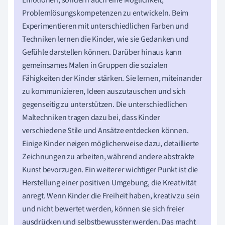
Problemlösungskompetenzen zu entwickeln. Beim
Experimentieren mit unterschiedlichen Farben und
Techniken lernen die Kinder, wie sie Gedanken und
Gefühle darstellen können. Darüber hinaus kann
gemeinsames Malen in Gruppen die sozialen
Fähigkeiten der Kinder stärken. Sie lernen, miteinander
zu kommunizieren, Ideen auszutauschen und sich
gegenseitig zu unterstützen. Die unterschiedlichen
Maltechniken tragen dazu bei, dass Kinder
verschiedene Stile und Ansätze entdecken können.
Einige Kinder neigen möglicherweise dazu, detaillierte
Zeichnungen zu arbeiten, während andere abstrakte
Kunst bevorzugen. Ein weiterer wichtiger Punkt ist die
Herstellung einer positiven Umgebung, die Kreativität
anregt. Wenn Kinder die Freiheit haben, kreativ zu sein
und nicht bewertet werden, können sie sich freier
ausdrücken und selbstbewusster werden. Das macht