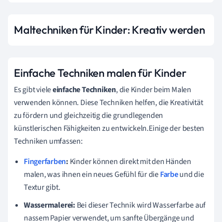
Maltechniken für Kinder: Kreativ werden
Einfache Techniken malen für Kinder
Es gibt viele
einfache Techniken
, die Kinder beim Malen
verwenden können. Diese Techniken helfen, die Kreativität
zu fördern und gleichzeitig die grundlegenden
künstlerischen Fähigkeiten zu entwickeln.Einige der besten
Techniken umfassen:
Fingerfarben
:
Kinder können direkt mit den Händen
malen, was ihnen ein neues Gefühl für die
Farbe
und die
Textur gibt.
Wassermalerei:
Bei dieser Technik wird Wasserfarbe auf
nassem Papier verwendet, um sanfte Übergänge und