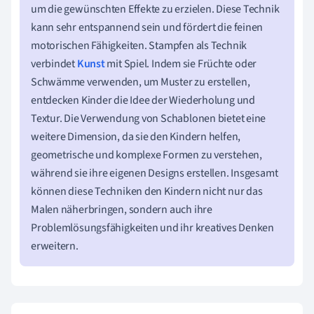
um die gewünschten Effekte zu erzielen. Diese Technik
kann sehr entspannend sein und fördert die feinen
motorischen Fähigkeiten. Stampfen als Technik
verbindet
Kunst
mit Spiel. Indem sie Früchte oder
Schwämme verwenden, um Muster zu erstellen,
entdecken Kinder die Idee der Wiederholung und
Textur. Die Verwendung von Schablonen bietet eine
weitere Dimension, da sie den Kindern helfen,
geometrische und komplexe Formen zu verstehen,
während sie ihre eigenen Designs erstellen. Insgesamt
können diese Techniken den Kindern nicht nur das
Malen näherbringen, sondern auch ihre
Problemlösungsfähigkeiten und ihr kreatives Denken
erweitern.