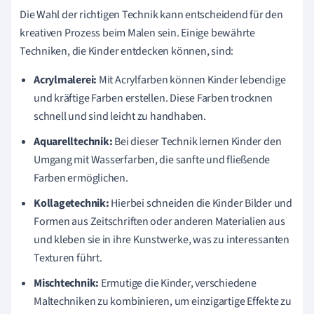
Die Wahl der richtigen Technik kann entscheidend für den
kreativen Prozess beim Malen sein. Einige bewährte
Techniken, die Kinder entdecken können, sind:
Acrylmalerei:
Mit Acrylfarben können Kinder lebendige
und kräftige Farben erstellen. Diese Farben trocknen
schnell und sind leicht zu handhaben.
Aquarelltechnik:
Bei dieser Technik lernen Kinder den
Umgang mit Wasserfarben, die sanfte und fließende
Farben ermöglichen.
Kollagetechnik:
Hierbei schneiden die Kinder Bilder und
Formen aus Zeitschriften oder anderen Materialien aus
und kleben sie in ihre Kunstwerke, was zu interessanten
Texturen führt.
Mischtechnik:
Ermutige die Kinder, verschiedene
Maltechniken zu kombinieren, um einzigartige Effekte zu