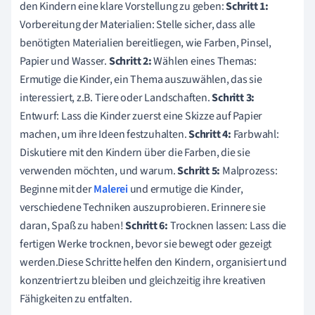
den Kindern eine klare Vorstellung zu geben:
Schritt 1:
Vorbereitung der Materialien: Stelle sicher, dass alle
benötigten Materialien bereitliegen, wie Farben, Pinsel,
Papier und Wasser.
Schritt 2:
Wählen eines Themas:
Ermutige die Kinder, ein Thema auszuwählen, das sie
interessiert, z.B. Tiere oder Landschaften.
Schritt 3:
Entwurf: Lass die Kinder zuerst eine Skizze auf Papier
machen, um ihre Ideen festzuhalten.
Schritt 4:
Farbwahl:
Diskutiere mit den Kindern über die Farben, die sie
verwenden möchten, und warum.
Schritt 5:
Malprozess:
Beginne mit der
Malerei
und ermutige die Kinder,
verschiedene Techniken auszuprobieren. Erinnere sie
daran, Spaß zu haben!
Schritt 6:
Trocknen lassen: Lass die
fertigen Werke trocknen, bevor sie bewegt oder gezeigt
werden.Diese Schritte helfen den Kindern, organisiert und
konzentriert zu bleiben und gleichzeitig ihre kreativen
Fähigkeiten zu entfalten.