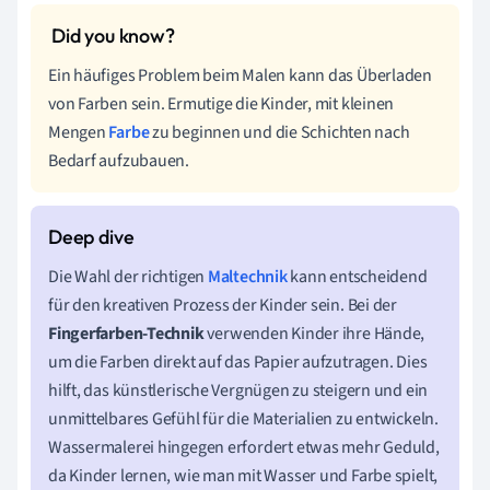
Ein häufiges Problem beim Malen kann das Überladen
von Farben sein. Ermutige die Kinder, mit kleinen
Mengen
Farbe
zu beginnen und die Schichten nach
Bedarf aufzubauen.
Die Wahl der richtigen
Maltechnik
kann entscheidend
für den kreativen Prozess der Kinder sein. Bei der
Fingerfarben-Technik
verwenden Kinder ihre Hände,
um die Farben direkt auf das Papier aufzutragen. Dies
hilft, das künstlerische Vergnügen zu steigern und ein
unmittelbares Gefühl für die Materialien zu entwickeln.
Wassermalerei hingegen erfordert etwas mehr Geduld,
da Kinder lernen, wie man mit Wasser und Farbe spielt,