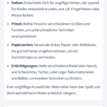
Farben:
Entscheide Dich für ungiftige Farben, die speziell
für Kinder entwickelt wurden, wie z.B. Fingerfarben oder
Wasserfarben.
Pinsel:
Wähle Pinsel in verschiedenen Größen und
Formen, um unterschiedliche Techniken
auszuprobieren.
Papiersorten:
Verwende dickes Papier oder Malblöcke,
die gut mit Farbe umgehen können, um ein
Durchdringen zu vermeiden.
Ertüchtigungen:
Halte verschiedene Materialien bereit,
wie Schwämme, Tücher, oder sogar Naturmaterialien
wie Blätter, um kreative Techniken zu fördern.
Eine sorgfältige Auswahl der Materialien kann den Spaß und
die Kreativität beim Malen erheblich steigern.