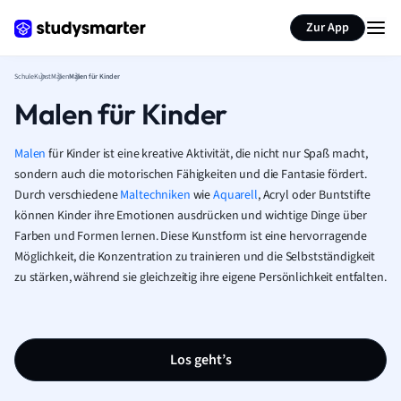
Karteikarten erstellen
Seite zusammenfassen
Zur App
Schule
Kunst
Malen
Malen für Kinder
Malen für Kinder
Malen
für Kinder ist eine kreative Aktivität, die nicht nur Spaß macht,
sondern auch die motorischen Fähigkeiten und die Fantasie fördert.
Durch verschiedene
Maltechniken
wie
Aquarell
, Acryl oder Buntstifte
können Kinder ihre Emotionen ausdrücken und wichtige Dinge über
Farben und Formen lernen. Diese Kunstform ist eine hervorragende
Möglichkeit, die Konzentration zu trainieren und die Selbstständigkeit
zu stärken, während sie gleichzeitig ihre eigene Persönlichkeit entfalten.
Los geht’s