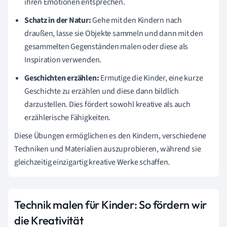
ihren Emotionen entsprechen.
Schatz in der Natur:
Gehe mit den Kindern nach
draußen, lasse sie Objekte sammeln und dann mit den
gesammelten Gegenständen malen oder diese als
Inspiration verwenden.
Geschichten erzählen:
Ermutige die Kinder, eine kurze
Geschichte zu erzählen und diese dann bildlich
darzustellen. Dies fördert sowohl kreative als auch
erzählerische Fähigkeiten.
Diese Übungen ermöglichen es den Kindern, verschiedene
Techniken und Materialien auszuprobieren, während sie
gleichzeitig einzigartig kreative Werke schaffen.
Technik malen für Kinder: So fördern wir
die Kreativität