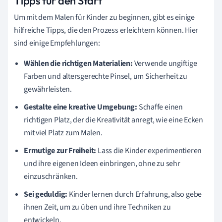
Tipps für den Start
Um mit dem Malen für Kinder zu beginnen, gibt es einige
hilfreiche Tipps, die den Prozess erleichtern können. Hier
sind einige Empfehlungen:
Wählen die richtigen Materialien:
Verwende ungiftige
Farben und altersgerechte Pinsel, um Sicherheit zu
gewährleisten.
Gestalte eine kreative Umgebung:
Schaffe einen
richtigen Platz, der die Kreativität anregt, wie eine Ecken
mit viel Platz zum Malen.
Ermutige zur Freiheit:
Lass die Kinder experimentieren
und ihre eigenen Ideen einbringen, ohne zu sehr
einzuschränken.
Sei geduldig:
Kinder lernen durch Erfahrung, also gebe
ihnen Zeit, um zu üben und ihre Techniken zu
entwickeln.