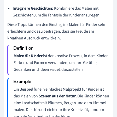
Integriere Geschichten:
Kombiniere das Malen mit
Geschichten, um die Fantasie der Kinder anzuregen.
Diese Tipps können den Einstieg ins Malen für Kinder sehr
erleichtern und dazu beitragen, dass sie Freude am
kreativen Ausdruck entwickeln.
Malen für Kinder
ist der kreative Prozess, in dem Kinder
Farben und Formen verwenden, um ihre Gefühle,
Gedanken und Ideen visuell darzustellen.
Ein Beispiel für ein einfaches Malprojekt für Kinder ist
das Malen von
Szenen aus der Natur
. Die Kinder können
eine Landschaft mit Bäumen, Bergen und dem Himmel
malen. Dies fördert nicht nur ihre Kreativität, sondern
auch ihr Verständnis für die Natur.