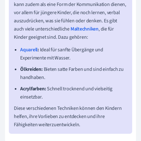
kann zudem als eine Form der Kommunikation dienen,
vor allem für jüngere Kinder, die noch lernen, verbal
auszudrücken, was sie fühlen oder denken. Es gibt
auch viele unterschiedliche
Maltechniken
, die für
Kinder geeignet sind. Dazu gehören:
Aquarell
:
Ideal für sanfte Übergänge und
Experimente mit Wasser.
Ölkreiden:
Bieten satte Farben und sind einfach zu
handhaben.
Acrylfarben:
Schnell trocknend und vielseitig
einsetzbar.
Diese verschiedenen Techniken können den Kindern
helfen, ihre Vorlieben zu entdecken und ihre
Fähigkeiten weiterzuentwickeln.