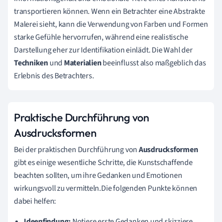
transportieren können. Wenn ein Betrachter eine Abstrakte
Malerei sieht, kann die Verwendung von Farben und Formen
starke Gefühle hervorrufen, während eine realistische
Darstellung eher zur Identifikation einlädt. Die Wahl der
Techniken
und
Materialien
beeinflusst also maßgeblich das
Erlebnis des Betrachters.
Praktische Durchführung von
Ausdrucksformen
Bei der praktischen Durchführung von
Ausdrucksformen
gibt es einige wesentliche Schritte, die Kunstschaffende
beachten sollten, um ihre Gedanken und Emotionen
wirkungsvoll zu vermitteln.Die folgenden Punkte können
dabei helfen:
Ideenfindung:
Notiere erste Gedanken und skizziere