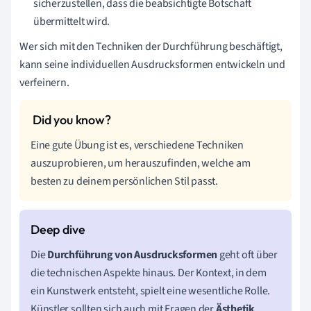
sicherzustellen, dass die beabsichtigte Botschaft
übermittelt wird.
Wer sich mit den Techniken der Durchführung beschäftigt,
kann seine individuellen Ausdrucksformen entwickeln und
verfeinern.
Eine gute Übung ist es, verschiedene Techniken
auszuprobieren, um herauszufinden, welche am
besten zu deinem persönlichen Stil passt.
Die
Durchführung von Ausdrucksformen
geht oft über
die technischen Aspekte hinaus. Der Kontext, in dem
ein Kunstwerk entsteht, spielt eine wesentliche Rolle.
Künstler sollten sich auch mit Fragen der
Ästhetik
,