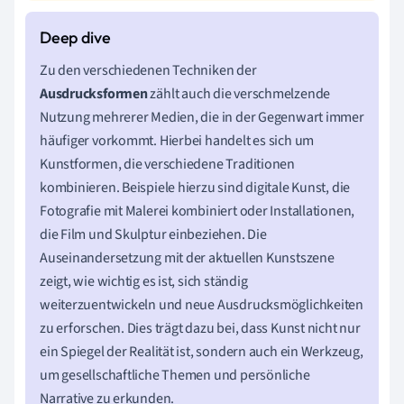
Zu den verschiedenen Techniken der
Ausdrucksformen
zählt auch die verschmelzende
Nutzung mehrerer Medien, die in der Gegenwart immer
häufiger vorkommt. Hierbei handelt es sich um
Kunstformen, die verschiedene Traditionen
kombinieren. Beispiele hierzu sind digitale Kunst, die
Fotografie mit Malerei kombiniert oder Installationen,
die Film und Skulptur einbeziehen. Die
Auseinandersetzung mit der aktuellen Kunstszene
zeigt, wie wichtig es ist, sich ständig
weiterzuentwickeln und neue Ausdrucksmöglichkeiten
zu erforschen. Dies trägt dazu bei, dass Kunst nicht nur
ein Spiegel der Realität ist, sondern auch ein Werkzeug,
um gesellschaftliche Themen und persönliche
Narrative zu erkunden.