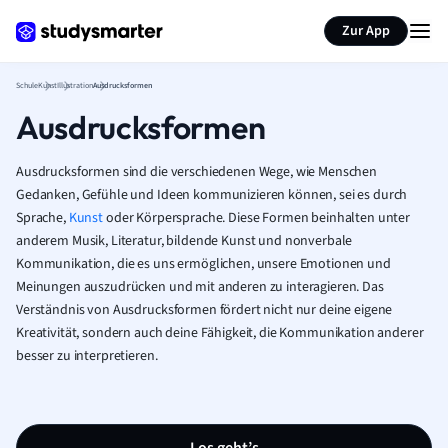
Karteikarten erstellen
Seite zusammenfassen
Zur App
Schule
Kunst
Illustration
Ausdrucksformen
Ausdrucksformen
Ausdrucksformen sind die verschiedenen Wege, wie Menschen
Gedanken, Gefühle und Ideen kommunizieren können, sei es durch
Sprache,
Kunst
oder Körpersprache. Diese Formen beinhalten unter
anderem Musik, Literatur, bildende Kunst und nonverbale
Kommunikation, die es uns ermöglichen, unsere Emotionen und
Meinungen auszudrücken und mit anderen zu interagieren. Das
Verständnis von Ausdrucksformen fördert nicht nur deine eigene
Kreativität, sondern auch deine Fähigkeit, die Kommunikation anderer
besser zu interpretieren.