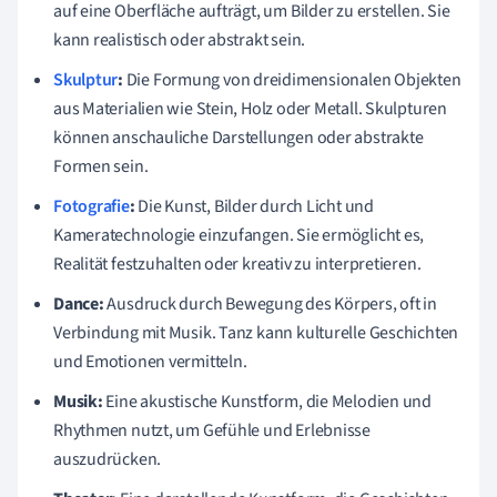
auf eine Oberfläche aufträgt, um Bilder zu erstellen. Sie
kann realistisch oder abstrakt sein.
Skulptur
:
Die Formung von dreidimensionalen Objekten
aus Materialien wie Stein, Holz oder Metall. Skulpturen
können anschauliche Darstellungen oder abstrakte
Formen sein.
Fotografie
:
Die Kunst, Bilder durch Licht und
Kameratechnologie einzufangen. Sie ermöglicht es,
Realität festzuhalten oder kreativ zu interpretieren.
Dance:
Ausdruck durch Bewegung des Körpers, oft in
Verbindung mit Musik. Tanz kann kulturelle Geschichten
und Emotionen vermitteln.
Musik:
Eine akustische Kunstform, die Melodien und
Rhythmen nutzt, um Gefühle und Erlebnisse
auszudrücken.