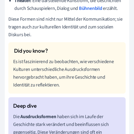
Theater:
Eine darstellende Kunstform, die Geschichten
durch Schauspielern, Dialog und
Bühnenbild
erzählt.
Diese Formen sind nicht nur Mittel der Kommunikation; sie
tragen auch zur kulturellen Identität und zum sozialen
Diskurs bei.
Es ist faszinierend zu beobachten, wie verschiedene
Kulturen unterschiedliche Ausdrucksformen
hervorgebracht haben, um ihre Geschichte und
Identität zu reflektieren.
Die
Ausdrucksformen
haben sich im Laufe der
Geschichte stark verändert und beeinflussen sich
gegenseitig. Diese Veränderungen sind oft ein