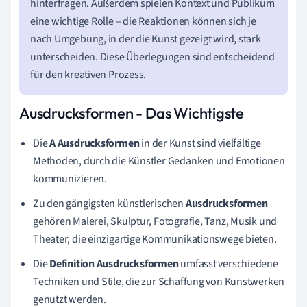
hinterfragen. Außerdem spielen Kontext und Publikum
eine wichtige Rolle – die Reaktionen können sich je
nach Umgebung, in der die Kunst gezeigt wird, stark
unterscheiden. Diese Überlegungen sind entscheidend
für den kreativen Prozess.
Ausdrucksformen - Das Wichtigste
Die
A Ausdrucksformen
in der Kunst sind vielfältige
Methoden, durch die Künstler Gedanken und Emotionen
kommunizieren.
Zu den gängigsten künstlerischen
Ausdrucksformen
gehören Malerei, Skulptur, Fotografie, Tanz, Musik und
Theater, die einzigartige Kommunikationswege bieten.
Die
Definition Ausdrucksformen
umfasst verschiedene
Techniken und Stile, die zur Schaffung von Kunstwerken
genutzt werden.