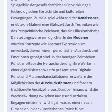
Spiegelbild der gesellschaftlichen Entwicklungen,
technologischen Fortschritte und kulturellen
Bewegungen. Zum Beispiel während der
Renaissance
erlebte die Malerei eine Blütezeit durch Techniken wie
das Perspektivische Zeichnen, das eine illusionistische
Darstellungsweise ermöglichte. In der
Moderne
wurden Konzepte wie Abstract Expressionism
entwickelt, die von einem persönlichen Ausdruck und
Emotionen geprägt sind. In der heutigen Zeit stehen
Künstler oft vor der Herausforderung, ihre Werke in
einer digitalisierten Welt zu präsentieren. Digitale
Kunst und Multimediainstallationen erweitern die
Möglichkeiten der
AUsdrucksformen
und fordern
traditionelle Ansätze heraus. Darüber hinaus wird die
Wechselwirkung zwischen Kunst und sozialem
Engagement immer wichtiger, was zu einer neuen
Dimension in der künstlerischen Praxis führt.