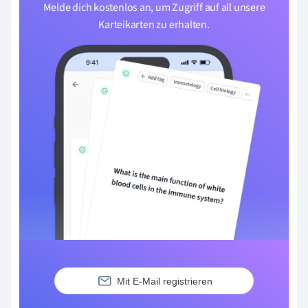
Melde dich kostenlos an, um Zugriff auf all unsere
Karteikarten zu erhalten.
Mit E-Mail registrieren